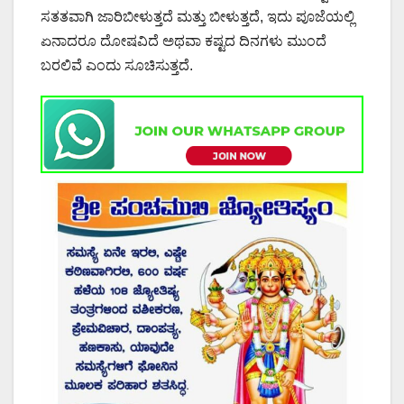
ಸತತವಾಗಿ ಜಾರಿಬೀಳುತ್ತದೆ ಮತ್ತು ಬೀಳುತ್ತದೆ, ಇದು ಪೂಜೆಯಲ್ಲಿ
ಏನಾದರೂ ದೋಷವಿದೆ ಅಥವಾ ಕಷ್ಟದ ದಿನಗಳು ಮುಂದೆ
ಬರಲಿವೆ ಎಂದು ಸೂಚಿಸುತ್ತದೆ.