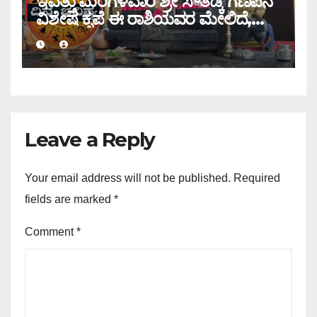
ಇವತ್ತು ಮಂಗಳವಾರ ಶ್ರೀ ಸೌತಡ್ಕ ಗಣಪನ
ವಿಶೇಷ ಕೃಪೆ ಈ ರಾಶಿಯವರ ಮೇಲಿದೆ,
ಇಂದಿನ ರಾಶಿ ಭವಿಷ್ಯ ತಿಳಿಯಿರಿ
Leave a Reply
Your email address will not be published.
Required
fields are marked
*
Comment
*