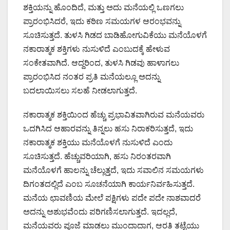
ಶಕ್ತಿಯನ್ನು ಹೊಂದಿದೆ, ಮತ್ತು ಅದು ಮನೆಯಲ್ಲಿ ಒಣಗಲು
ಪ್ರಾರಂಭಿಸಿದರೆ, ಇದು ಕಠಿಣ ಸಮಯಗಳ ಆರಂಭವನ್ನು
ಸೂಚಿಸುತ್ತದೆ. ತುಳಸಿ ಗಿಡದ ಬಾಡಿಹೋಗುವಿಕೆಯು ಮನೆಯೊಳಗೆ
ನಕಾರಾತ್ಮಕ ಶಕ್ತಿಗಳು ನುಸುಳಿದೆ ಎಂಬುದಕ್ಕೆ ಹೇಳುವ
ಸಂಕೇತವಾಗಿದೆ. ಆದ್ದರಿಂದ, ತುಳಸಿ ಗಿಡವು ಹಾಳಾಗಲು
ಪ್ರಾರಂಭಿಸಿದ ನಂತರ ಪ್ರತಿ ಮನೆಯಲ್ಲೂ ಅದನ್ನು
ಬದಲಾಯಿಸಲು ಸಲಹೆ ನೀಡಲಾಗುತ್ತದೆ.
ನಕಾರಾತ್ಮಕ ಶಕ್ತಿಯಿಂದ ಹೆಚ್ಚು ಪ್ರಭಾವಿತವಾಗಿರುವ ಮನೆಯವರು
ಒದಗಿಸಿದ ಆಹಾರವನ್ನು ತಿನ್ನಲು ಹಸು ನಿರಾಕರಿಸುತ್ತದೆ, ಇದು
ನಕಾರಾತ್ಮಕ ಶಕ್ತಿಯು ಮನೆಯೊಳಗೆ ನುಸುಳಿದೆ ಎಂದು
ಸೂಚಿಸುತ್ತದೆ. ಹೆಚ್ಚುವರಿಯಾಗಿ, ಹಸು ನಿರಂತರವಾಗಿ
ಮನೆಯೊಳಗೆ ಹಾಲನ್ನು ಚೆಲ್ಲುತ್ತದೆ, ಇದು ಸವಾಲಿನ ಸಮಯಗಳು
ದಿಗಂತದಲ್ಲಿದೆ ಎಂಬ ಸೂಚನೆಯಾಗಿ ಕಾರ್ಯನಿರ್ವಹಿಸುತ್ತದೆ.
ಮನೆಯ ಛಾವಣಿಯ ಮೇಲೆ ಪಕ್ಷಿಗಳು ಪದೇ ಪದೇ ನಾಶವಾದರೆ
ಅದನ್ನು ಅಶುಭವೆಂದು ಪರಿಗಣಿಸಲಾಗುತ್ತದೆ. ಇದಲ್ಲದೆ,
ಮನೆಯವರು ಪೂಜೆ ಮಾಡಲು ಮುಂದಾದಾಗ, ಆರತಿ ತಟ್ಟೆಯು