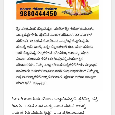
ಹೀಗಾಗಿ ಜಾಗರೂಕರಾಗಿರಲು ಒತ್ತಾಯಿಸುತ್ತದೆ. ಪ್ರತಿನಿತ್ಯ, ಹತ್ತಿ
ಗಿಡಗಳ ನಡುವೆ ತಂದೆ ಮತ್ತು ಮಗನ ನಡುವೆ ಆಗಾಗ್ಗೆ
ಘರ್ಷಣೆಗಳು ನಡೆಯುತ್ತಿದ್ದರೆ, ಇದು ಪ್ರತಿಕೂಲವಾದ