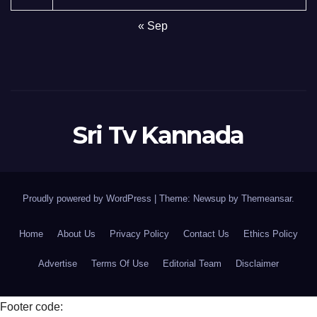
« Sep
Sri Tv Kannada
Proudly powered by WordPress
|
Theme:
Newsup
by
Themeansar
.
Home
About Us
Privacy Policy
Contact Us
Ethics Policy
Advertise
Terms Of Use
Editorial Team
Disclaimer
Footer code: