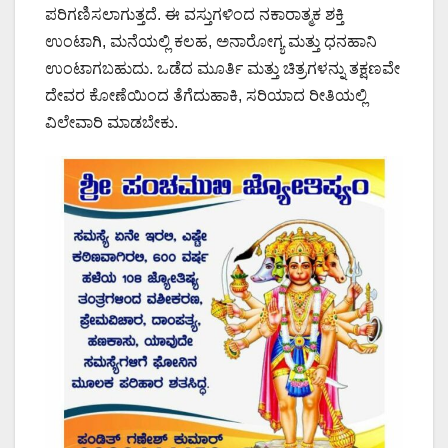
ಪರಿಗಣಿಸಲಾಗುತ್ತದೆ. ಈ ವಸ್ತುಗಳಿಂದ ನಕಾರಾತ್ಮಕ ಶಕ್ತಿ
ಉಂಟಾಗಿ, ಮನೆಯಲ್ಲಿ ಕಲಹ, ಅನಾರೋಗ್ಯ ಮತ್ತು ಧನಹಾನಿ
ಉಂಟಾಗಬಹುದು. ಒಡೆದ ಮೂರ್ತಿ ಮತ್ತು ಚಿತ್ರಗಳನ್ನು ತಕ್ಷಣವೇ
ದೇವರ ಕೋಣೆಯಿಂದ ತೆಗೆದುಹಾಕಿ, ಸರಿಯಾದ ರೀತಿಯಲ್ಲಿ
ವಿಲೇವಾರಿ ಮಾಡಬೇಕು.