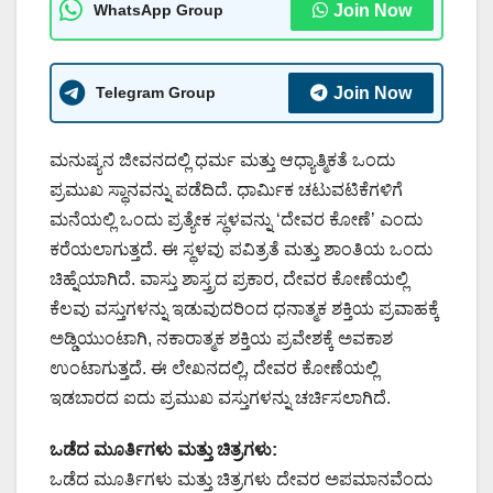
WhatsApp Group
Join Now
Telegram Group
Join Now
ಮನುಷ್ಯನ ಜೀವನದಲ್ಲಿ ಧರ್ಮ ಮತ್ತು ಆಧ್ಯಾತ್ಮಿಕತೆ ಒಂದು
ಪ್ರಮುಖ ಸ್ಥಾನವನ್ನು ಪಡೆದಿದೆ. ಧಾರ್ಮಿಕ ಚಟುವಟಿಕೆಗಳಿಗೆ
ಮನೆಯಲ್ಲಿ ಒಂದು ಪ್ರತ್ಯೇಕ ಸ್ಥಳವನ್ನು ‘ದೇವರ ಕೋಣೆ’ ಎಂದು
ಕರೆಯಲಾಗುತ್ತದೆ. ಈ ಸ್ಥಳವು ಪವಿತ್ರತೆ ಮತ್ತು ಶಾಂತಿಯ ಒಂದು
ಚಿಹ್ನೆಯಾಗಿದೆ. ವಾಸ್ತು ಶಾಸ್ತ್ರದ ಪ್ರಕಾರ, ದೇವರ ಕೋಣೆಯಲ್ಲಿ
ಕೆಲವು ವಸ್ತುಗಳನ್ನು ಇಡುವುದರಿಂದ ಧನಾತ್ಮಕ ಶಕ್ತಿಯ ಪ್ರವಾಹಕ್ಕೆ
ಅಡ್ಡಿಯುಂಟಾಗಿ, ನಕಾರಾತ್ಮಕ ಶಕ್ತಿಯ ಪ್ರವೇಶಕ್ಕೆ ಅವಕಾಶ
ಉಂಟಾಗುತ್ತದೆ. ಈ ಲೇಖನದಲ್ಲಿ, ದೇವರ ಕೋಣೆಯಲ್ಲಿ
ಇಡಬಾರದ ಐದು ಪ್ರಮುಖ ವಸ್ತುಗಳನ್ನು ಚರ್ಚಿಸಲಾಗಿದೆ.
ಒಡೆದ ಮೂರ್ತಿಗಳು ಮತ್ತು ಚಿತ್ರಗಳು:
ಒಡೆದ ಮೂರ್ತಿಗಳು ಮತ್ತು ಚಿತ್ರಗಳು ದೇವರ ಅಪಮಾನವೆಂದು