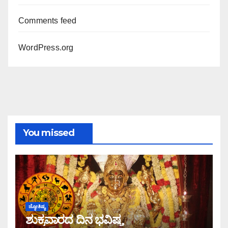
Comments feed
WordPress.org
You missed
ಜ್ಯೋತಿಷ್ಯ
ಶುಕ್ರವಾರದ ದಿನ ಭವಿಷ್ಯ