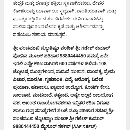
ಶುದ್ಧತೆ ಮತ್ತು ಧನಾತ್ಮಕ ಶಕ್ತಿಯ ಸ್ಥಳವಾಗಿರಬೇಕು. ದೇವರ
ಕೋಣೆಯನ್ನು ಯಾವಾಗಲೂ ಸ್ವಚ್ಛವಾಗಿ, ಶಾಂತಿಯುತವಾಗಿ ಮತ್ತು
ಧನಾತ್ಮಕ ಶಕ್ತಿಯಿಂದ ತುಂಬಿರಬೇಕು. ಈ ನಿಯಮಗಳನ್ನು
ಪಾಲಿಸುವುದರಿಂದ ದೇವರ ಕೃಪೆ ಮತ್ತು ಆಶೀರ್ವಾದವನ್ನು
ಪಡೆಯಲು ಸಹಾಯ ಮಾಡುತ್ತದೆ.
ಶ್ರೀ ಪಂಚಮುಖಿ ಜ್ಯೋತಿಷ್ಯo ಪಂಡಿತ್ ಶ್ರೀ ಗಣೇಶ್ ಕುಮಾರ್
ಫೋನಿನ ಮೂಲಕ ಪರಿಹಾರ 9880444450 ಸಮಸ್ಯೆ ಏನೇ
ಇರಲಿ ಎಷ್ಟೇ ಕಠಿಣವಾಗಿರಲಿ 600 ವರ್ಷಗಳ ಹಳೆಯ 108
ಜ್ಯೋತಿಷ್ಯ ಮಂತ್ರಗಳಿಂದ, ಮದುವೆ ಸಂತಾನ, ದಾಂಪತ್ಯ, ಪ್ರೇಮ
ವಿಚಾರ, ಮಾನಸಿಕ, ಗೃಹಶಾಂತಿ, ವಿದ್ಯೆ, ಅರೋಗ್ಯ, ವಿದೇಶ
ಪ್ರಯಾಣ, ಹಣಕಾಸು, ವ್ಯಾಪಾರ ಉದ್ಯೋಗ, ಕೋರ್ಟ್ ಕೇಸು,
ಸಾಲಬಾದೆ, ಮಾಟಬಾದೆ, ಶತೃಕಾಟ, ಅಷ್ಟೇ ಅಲ್ಲದೆ ರಾಜಯೋಗ
ವಶ, ಅಖಂಡ ರಾಜಯೋಗವಶಗಳು ಇನ್ನಿತರ ಕಠಿಣ ನಿಗೂಢ
ಹಾಗೂ ಗುಪ್ತ ಸಮಸ್ಯೆಗಳಿಗೆ ಸಲಹೆ ಮತ್ತು ಪರಿಹಾರ ಶತಸಿದ್ಧ.ಶ್ರೀ
ಪಂಚಮುಖಿ ಜ್ಯೋತಿಷ್ಯo ಪಂಡಿತ್ ಶ್ರೀ ಗಣೇಶ್ ಕುಮಾರ್
9880444450 ಮೈಸೂರ್ ಸರ್ಕಲ್ (ಸಿರ್ಸಿ ಸರ್ಕಲ್)