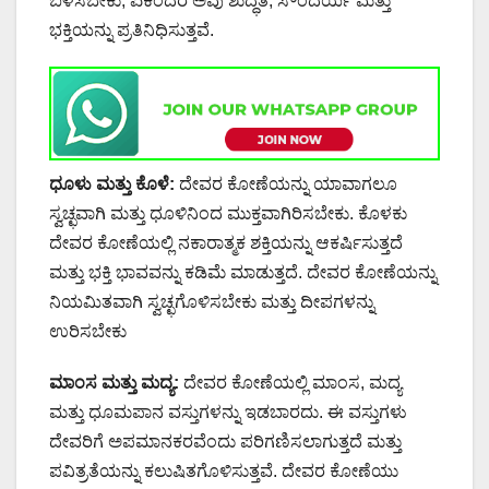
ಬಳಸಬೇಕು, ಏಕೆಂದರೆ ಅವು ಶುದ್ಧತೆ, ಸೌಂದರ್ಯ ಮತ್ತು
ಭಕ್ತಿಯನ್ನು ಪ್ರತಿನಿಧಿಸುತ್ತವೆ.
ಧೂಳು ಮತ್ತು ಕೊಳೆ:
ದೇವರ ಕೋಣೆಯನ್ನು ಯಾವಾಗಲೂ
ಸ್ವಚ್ಛವಾಗಿ ಮತ್ತು ಧೂಳಿನಿಂದ ಮುಕ್ತವಾಗಿರಿಸಬೇಕು. ಕೊಳಕು
ದೇವರ ಕೋಣೆಯಲ್ಲಿ ನಕಾರಾತ್ಮಕ ಶಕ್ತಿಯನ್ನು ಆಕರ್ಷಿಸುತ್ತದೆ
ಮತ್ತು ಭಕ್ತಿ ಭಾವವನ್ನು ಕಡಿಮೆ ಮಾಡುತ್ತದೆ. ದೇವರ ಕೋಣೆಯನ್ನು
ನಿಯಮಿತವಾಗಿ ಸ್ವಚ್ಛಗೊಳಿಸಬೇಕು ಮತ್ತು ದೀಪಗಳನ್ನು
ಉರಿಸಬೇಕು
ಮಾಂಸ ಮತ್ತು ಮದ್ಯ:
ದೇವರ ಕೋಣೆಯಲ್ಲಿ ಮಾಂಸ, ಮದ್ಯ
ಮತ್ತು ಧೂಮಪಾನ ವಸ್ತುಗಳನ್ನು ಇಡಬಾರದು. ಈ ವಸ್ತುಗಳು
ದೇವರಿಗೆ ಅಪಮಾನಕರವೆಂದು ಪರಿಗಣಿಸಲಾಗುತ್ತದೆ ಮತ್ತು
ಪವಿತ್ರತೆಯನ್ನು ಕಲುಷಿತಗೊಳಿಸುತ್ತವೆ. ದೇವರ ಕೋಣೆಯು