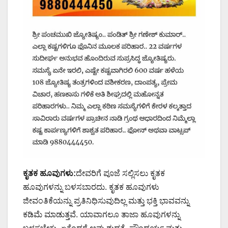
ಕೃತಕ ಹೂವುಗಳು:
ದೇವರಿಗೆ ಪೂಜೆ ಸಲ್ಲಿಸಲು ಕೃತಕ
ಹೂವುಗಳನ್ನು ಬಳಸಬಾರದು. ಕೃತಕ ಹೂವುಗಳು
ಜೀವಂತಿಕೆಯನ್ನು ಪ್ರತಿನಿಧಿಸುವುದಿಲ್ಲ ಮತ್ತು ಭಕ್ತಿ ಭಾವವನ್ನು
ಕಡಿಮೆ ಮಾಡುತ್ತವೆ. ಯಾವಾಗಲೂ ತಾಜಾ ಹೂವುಗಳನ್ನು