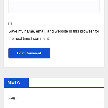
Save my name, email, and website in this browser for
the next time I comment.
META
Log in