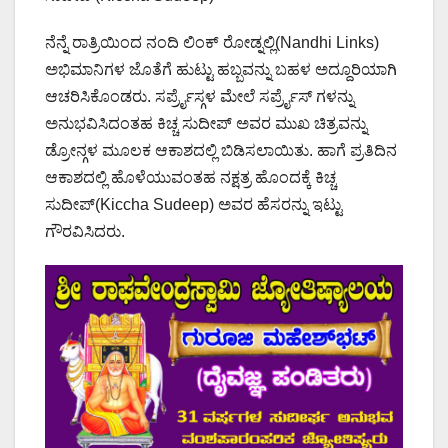
ನೆನ್ನೆ ರಾತ್ರಿಯಿಂದ ನಂದಿ ಲಿಂಕ್ ರೋಡ್ನಲ್ಲಿ(Nandhi Links)
ಅಭಿಮಾನಿಗಳ ಜೊತೆಗೆ ಹುಟ್ಟು ಹಬ್ಬವನ್ನು ಬಹಳ ಅದ್ದೂರಿಯಾಗಿ
ಆಚರಿಸಿಕೊಂಡರು. ಸರ್ಪ್ರೈಸ್ಗಳ ಮೇಲೆ ಸರ್ಪ್ರೈಸ್ ಗಳನ್ನು
ಅನುಭವಿಸಿದಂತಹ ಕಿಚ್ಚ ಸುದೀಪ್ ಅವರ ಮುಖ ಚಿತ್ರವನ್ನು
ಡ್ರೋನ್ಗಳ ಮೂಲಕ ಆಕಾಶದಲ್ಲಿ ಬಿಡಿಸಲಾಯಿತು. ಹಾಗೆ ಪ್ರತಿದಿನ
ಆಕಾಶದಲ್ಲಿ ಹೊಳೆಯುವಂತಹ ನಕ್ಷತ್ರ ಹೊಂದಕ್ಕೆ ಕಿಚ್ಚ
ಸುದೀಪ್(Kiccha Sudeep) ಅವರ ಹೆಸರನ್ನು ಇಟ್ಟು
ಗೌರವಿಸಿದರು.