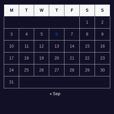
M
T
W
T
F
S
S
1
2
3
4
5
6
7
8
9
10
11
12
13
14
15
16
17
18
19
20
21
22
23
24
25
26
27
28
29
30
31
« Sep