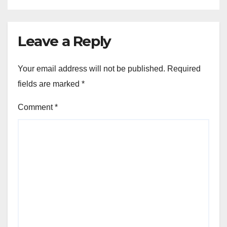
Leave a Reply
Your email address will not be published.
Required
fields are marked
*
Comment
*