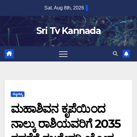
Skip
Sat. Aug 8th, 2026
to
content
Sri Tv Kannada
ಜ್ಯೋತಿಷ್ಯ
ಮಹಾಶಿವನ ಕೃಪೆಯಿಂದ
ನಾಲ್ಕು ರಾಶಿಯವರಿಗೆ 2035