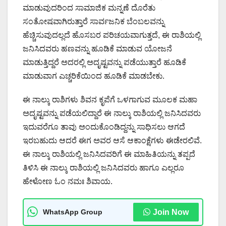
ಮಾಡುವುದರಿಂದ ಸಾಮಾಜಿಕ ಮನ್ನಣೆ ದೊರೆತು
ಸಂತೋಷವಾಗಿರುತ್ತಾರೆ ಸಾರ್ವಜನಿಕ ಬೆಂಬಲವನ್ನು
ಹೆಚ್ಚಿಸುವುದಲ್ಲದೆ ಹೊಸಬರ ಪರಿಚಯವಾಗುತ್ತದೆ, ಈ ರಾಶಿಯಲ್ಲಿ
ಜನಿಸಿದವರು ಹಣವನ್ನು ಹೂಡಿಕೆ ಮಾಡುವ ಯೋಜನೆ
ಮಾಡುತ್ತಿದ್ದರೆ ಅದರಲ್ಲಿ ಅದೃಷ್ಟವನ್ನು ಪಡೆಯುತ್ತಾರೆ ಹೂಡಿಕೆ
ಮಾಡುವಾಗ ಎಚ್ಚರಿಕೆಯಿಂದ ಹೂಡಿಕೆ ಮಾಡಬೇಕು.
ಈ ನಾಲ್ಕು ರಾಶಿಗಳು ಶಿವನ ಕೃಪೆಗೆ ಒಳಗಾಗುವ ಮೂಲಕ ಮಹಾ
ಅದೃಷ್ಟವನ್ನು ಪಡೆಯಲಿದ್ದಾರೆ ಈ ನಾಲ್ಕು ರಾಶಿಯಲ್ಲಿ ಜನಿಸಿದವರು
ಇದುವರೆಗೂ ತಾವು ಅಂದುಕೊಂಡಿದ್ದನ್ನು ಸಾಧಿಸಲು ಆಗದೆ
ಇರಬಹುದು ಆದರೆ ಈಗ ಅವರ ಆಸೆ ಆಕಾಂಕ್ಷೆಗಳು ಈಡೇರಲಿವೆ.
ಈ ನಾಲ್ಕು ರಾಶಿಯಲ್ಲಿ ಜನಿಸಿದವರಿಗೆ ಈ ಮಾಹಿತಿಯನ್ನು ತಪ್ಪದೆ
ತಿಳಿಸಿ ಈ ನಾಲ್ಕು ರಾಶಿಯಲ್ಲಿ ಜನಿಸಿದವರು ಹಾಗೂ ಎಲ್ಲರೂ
ಹೇಳೋಣ ಓಂ ನಮಃ ಶಿವಾಯ.
WhatsApp Group
Join Now