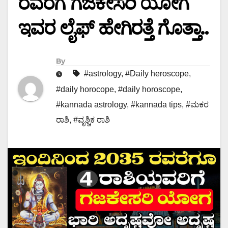
ರವರೆಗೆ ಗಜಕೇಸರಿ ಯೋಗ
ಇವರ ಲೈಫ್ ಹೇಗಿರತ್ತೆ ಗೊತ್ತಾ..
By
#astrology
,
#Daily heroscope
,
#daily horocope
,
#daily horoscope
,
#kannada astrology
,
#kannada tips
,
#ಮಕರ
ರಾಶಿ
,
#ವೃಶ್ಚಿಕ ರಾಶಿ