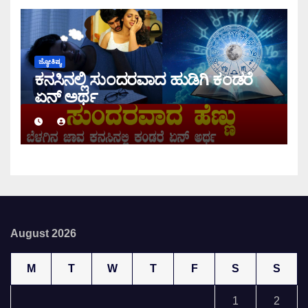
ಜ್ಯೋತಿಷ್ಯ
ಕನಸಿನಲ್ಲಿ ಸುಂದರವಾದ ಹುಡಿಗಿ ಕಂಡರೆ
ಏನ್ ಅರ್ಥ
August 2026
M
T
W
T
F
S
S
1
2