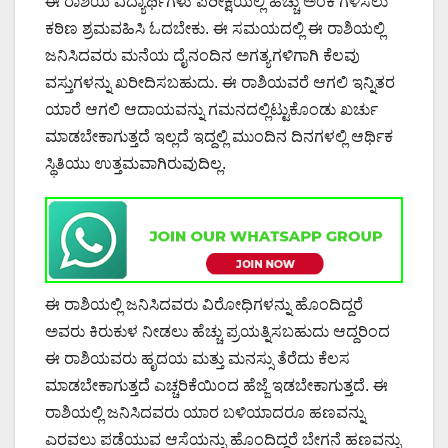
ಈ ರಾಶಿಯ ವಿದ್ಯಾರ್ಥಿಗಳು ಪರೀಕ್ಷೆಯಲ್ಲಿ ಹೆಚ್ಚು ಅಂಕ ಗಳಿಸಲು
ಕಠಿಣ ಶ್ರಮವಹಿಸಿ ಓದಬೇಕು. ಈ ಸಮಯದಲ್ಲಿ ಈ ರಾಶಿಯಲ್ಲಿ
ಜನಿಸಿದವರು ಮನೆಯ ದೈನಂದಿನ ಅಗತ್ಯಗಳಿಗಾಗಿ ಕೆಲವು
ವಸ್ತುಗಳನ್ನು ಖರೀದಿಸಬಹುದು. ಈ ರಾಶಿಯವರೆ ಆಗಲಿ ಇನ್ನಿತರ
ಯಾರೆ ಆಗಲಿ ಆದಾಯವನ್ನು ಗಮನದಲ್ಲಿಟ್ಟುಕೊಂಡು ಖರ್ಚು
ಮಾಡಬೇಕಾಗುತ್ತದೆ ಇಲ್ಲದೆ ಇದ್ದಲ್ಲಿ ಮುಂದಿನ ದಿನಗಳಲ್ಲಿ ಆರ್ಥಿಕ
ಸ್ಥಿತಿಯು ಉತ್ತಮವಾಗಿರುವುದಿಲ್ಲ.
ಈ ರಾಶಿಯಲ್ಲಿ ಜನಿಸಿದವರು ವಿರೋಧಿಗಳನ್ನು ಹೊಂದಿದ್ದರೆ
ಅವರು ಕಿರುಕುಳ ನೀಡಲು ಹೆಚ್ಚು ಪ್ರಯತ್ನಿಸಬಹುದು ಆದ್ದರಿಂದ
ಈ ರಾಶಿಯವರು ಹೃದಯ ಮತ್ತು ಮನಸ್ಸು ತೆರೆದು ಕೆಲಸ
ಮಾಡಬೇಕಾಗುತ್ತದೆ ಎಚ್ಚರಿಕೆಯಿಂದ ಹೆಜ್ಜೆ ಇಡಬೇಕಾಗುತ್ತದೆ. ಈ
ರಾಶಿಯಲ್ಲಿ ಜನಿಸಿದವರು ಯಾರ ಬಳಿಯಾದರೂ ಹಣವನ್ನು
ಎರವಲು ಪಡೆಯುವ ಆಸೆಯನ್ನು ಹೊಂದಿದ್ದರೆ ಬೇಗನೆ ಹಣವನ್ನು