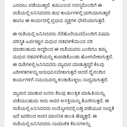
ಎರವಲು ಪಡೆಯುತ್ತಾರೆ. ಕುಟುಂಬದ ಸದಸ್ಯರೊಂದಿಗೆ ಈ
ರಾಶಿಯಲ್ಲಿ ಜನಿಸಿದವರು ಶುಭ ಕಾರ್ಯಗಳಲ್ಲಿ ಭಾಗಿಯಾಗುತ್ತಾರೆ
ಹಾಗೂ ಈ ಕಾರ್ಯದಲ್ಲಿ ಪ್ರಭಾವಿ ವ್ಯಕ್ತಿಗಳ ಭೇಟಿಯಾಗುತ್ತದೆ.
ಈ ರಾಶಿಯಲ್ಲಿ ಜನಿಸಿದವರು ನೆರೆಹೊರೆಯವರೊಂದಿಗೆ ವಿಷಮ
ಪರಿಸ್ಥಿತಿ ಏರ್ಪಟ್ಟಾಗ ಮಧುರ ನಡವಳಿಕೆಯಿಂದ ಸರಿ
ಮಾಡಬಹುದು ಆದ್ದರಿಂದ ಈ ರಾಶಿಯವರು ಎಂದಿಗೂ ತಮ್ಮ
ಮಧುರ ನಡವಳಿಕೆಯನ್ನು ಕಾಪಾಡಿಕೊಂಡು ಹೋಗಬೇಕಾಗುತ್ತದೆ.
ಈ ರಾಶಿಗಳಲ್ಲಿ ಜನಿಸಿದವರು ವ್ಯಾಪಾರ ಮಾಡುತ್ತಿದ್ದರೆ ಕೆಲವು
ಏರೀಳಿತಗಳನ್ನು ಅನುಭವಿಸಬೇಕಾಗುತ್ತದೆ ಆದರೆ ದೈನಂದಿನ
ಕಾರ್ಯಗಳಿಗೆ ಸಮಯವನ್ನು ಕಂಡುಕೊಳ್ಳಲು ಸಾಧ್ಯವಾಗುತ್ತದೆ.
ವ್ಯಾಪಾರ ಮಾಡುವ ಜನರು ಕೆಲವು ತಾಂತ್ರಿಕ ಮಾಹಿತಿಯನ್ನು
ಪಡೆಯಬಹುದು ಅದು ಅವರ ಆಸಕ್ತಿಯನ್ನು ತೋರಿಸುತ್ತದೆ. ಈ
ರಾಶಿಯಲ್ಲಿ ಜನಿಸಿದವರು ಉದ್ಯೋಗದಲ್ಲಿ ಬಡ್ತಿ ಪಡೆಯುವ ಸಾಧ್ಯತೆ
ಇದೆ ಇದರಿಂದ ಅವರ ಮಾನಸಿಕ ಶಾಂತಿ ಹೆಚ್ಚುತ್ತದೆ. ಈ
ರಾಶಿಯಲ್ಲಿ ಜನಿಸಿದವರು ಸಾಮಾಜಿಕ ಕೆಲಸಗಳನ್ನು