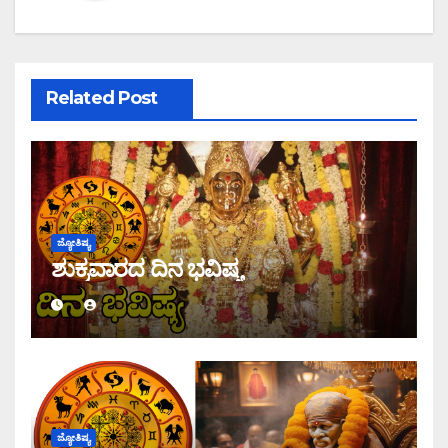
Related Post
ಜ್ಯೋತಿಷ್ಯ
ಶುಕ್ರವಾರದ ದಿನ ಭವಿಷ್ಯ
ಜ್ಯೋತಿಷ್ಯ