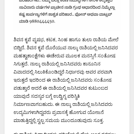
ಶಿವನ ಕೃಪೆ ವೃಷಭ, ಕಟಕ, ಸಿಂಹ ಹಾಗೂ ತುಲಾ ರಾಶಿಯ ಮೇಲೆ
ಬಿದ್ದಿದೆ. ಶಿವನ ಕೃಪೆ ದೊರೆಯುವ ನಾಲ್ಕು ರಾಶಿಯಲ್ಲಿ ಜನಿಸಿದವರ
ಮಹತ್ವಾಕಾಂಕ್ಷೆಗಳು ಈಡೇರುವ ಮೂಲಕ ಮನಸ್ಸಿಗೆ ಸಂತೋಷ
ಸಿಗುತ್ತದೆ. ನಾಲ್ಕು ರಾಶಿಯಲ್ಲಿ ಜನಿಸಿದವರು ಕಾನೂನಿನ
ವಿವಾದದಲ್ಲಿ ಸಿಲುಕಿಕೊಂಡಿದ್ದರೆ ನಿರ್ಧಾರವು ಅವರ ಪರವಾಗಿ
ಇರುತ್ತದೆ ಇದರಿಂದ ಈ ರಾಶಿಯಲ್ಲಿ ಜನಿಸಿದವರು ಸಂತೋಷ
ಪಡುತ್ತಾರೆ ಆದರೆ ಈ ರಾಶಿಯಲ್ಲಿ ಜನಿಸಿದವರ ಕುಟುಂಬದ
ಯಾವುದೆ ಸದಸ್ಯರ ಬಗ್ಗೆ ಉದ್ವಿಗ್ನ ಪರಿಸ್ಥಿತಿ
ನಿರ್ಮಾಣವಾಗಬಹುದು. ಈ ನಾಲ್ಕು ರಾಶಿಯಲ್ಲಿ ಜನಿಸಿದವರು
ಉದ್ಯಮಿಗಳಾಗಿದ್ದವರು ಪ್ರವಾಸಕ್ಕೆ ಹೋಗುವ ಯೋಜನೆ
ಮಾಡುತ್ತಿದ್ದಲ್ಲಿ ಸ್ವಲ್ಪ ಸಮಯ ಮುಂದೂಡುವುದು ಸೂಕ್ತ.