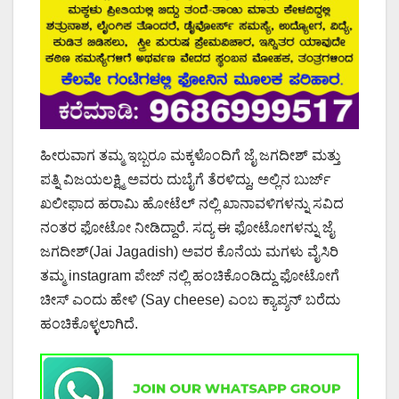
ಹೀರುವಾಗ ತಮ್ಮ ಇಬ್ಬರೂ ಮಕ್ಕಳೊಂದಿಗೆ ಜೈ ಜಗದೀಶ್ ಮತ್ತು
ಪತ್ನಿ ವಿಜಯಲಕ್ಷ್ಮಿ ಅವರು ದುಬೈಗೆ ತೆರಳಿದ್ದು, ಅಲ್ಲಿನ ಬುರ್ಜ್
ಖಲೀಫಾದ ಹರಾಮಿ ಹೋಟೆಲ್ ನಲ್ಲಿ ಖಾನಾವಳಿಗಳನ್ನು ಸವಿದ
ನಂತರ ಫೋಟೋ ನೀಡಿದ್ದಾರೆ. ಸದ್ಯ ಈ ಫೋಟೋಗಳನ್ನು ಜೈ
ಜಗದೀಶ್(Jai Jagadish) ಅವರ ಕೊನೆಯ ಮಗಳು ವೈಸಿರಿ
ತಮ್ಮ instagram ಪೇಜ್ ನಲ್ಲಿ ಹಂಚಿಕೊಂಡಿದ್ದು ಫೋಟೋಗೆ
ಚೀಸ್ ಎಂದು ಹೇಳಿ (Say cheese) ಎಂಬ ಕ್ಯಾಪ್ಶನ್ ಬರೆದು
ಹಂಚಿಕೊಳ್ಳಲಾಗಿದೆ.