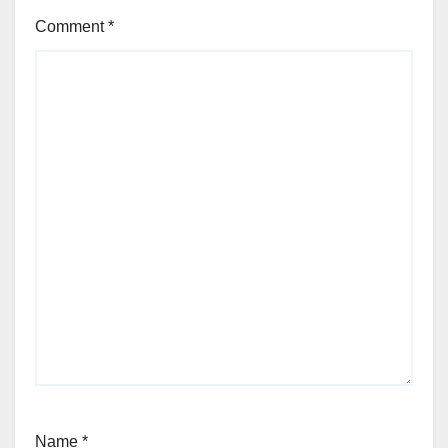
Comment
*
Name
*