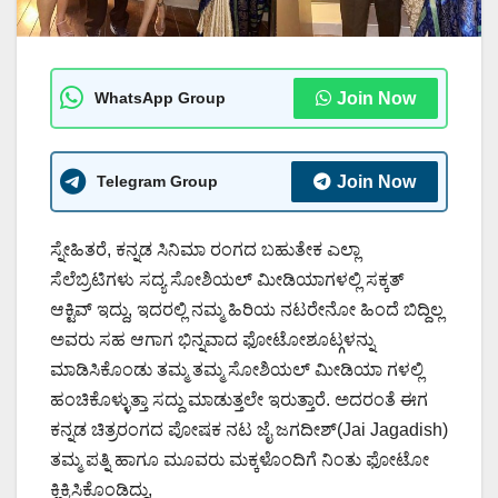
WhatsApp Group
Join Now
Telegram Group
Join Now
ಸ್ನೇಹಿತರೆ, ಕನ್ನಡ ಸಿನಿಮಾ ರಂಗದ ಬಹುತೇಕ ಎಲ್ಲಾ
ಸೆಲೆಬ್ರಿಟಿಗಳು ಸದ್ಯ ಸೋಶಿಯಲ್ ಮೀಡಿಯಾಗಳಲ್ಲಿ ಸಕ್ಕತ್
ಆಕ್ಟಿವ್ ಇದ್ದು, ಇದರಲ್ಲಿ ನಮ್ಮ ಹಿರಿಯ ನಟರೇನೋ ಹಿಂದೆ ಬಿದ್ದಿಲ್ಲ
ಅವರು ಸಹ ಆಗಾಗ ಭಿನ್ನವಾದ ಫೋಟೋಶೂಟ್ಗಳನ್ನು
ಮಾಡಿಸಿಕೊಂಡು ತಮ್ಮ ತಮ್ಮ ಸೋಶಿಯಲ್ ಮೀಡಿಯಾ ಗಳಲ್ಲಿ
ಹಂಚಿಕೊಳ್ಳುತ್ತಾ ಸದ್ದು ಮಾಡುತ್ತಲೇ ಇರುತ್ತಾರೆ. ಅದರಂತೆ ಈಗ
ಕನ್ನಡ ಚಿತ್ರರಂಗದ ಪೋಷಕ ನಟ ಜೈ ಜಗದೀಶ್(Jai Jagadish)
ತಮ್ಮ ಪತ್ನಿ ಹಾಗೂ ಮೂವರು ಮಕ್ಕಳೊಂದಿಗೆ ನಿಂತು ಫೋಟೋ
ಕ್ಲಿಕ್ಕಿಸಿಕೊಂಡಿದ್ದು,