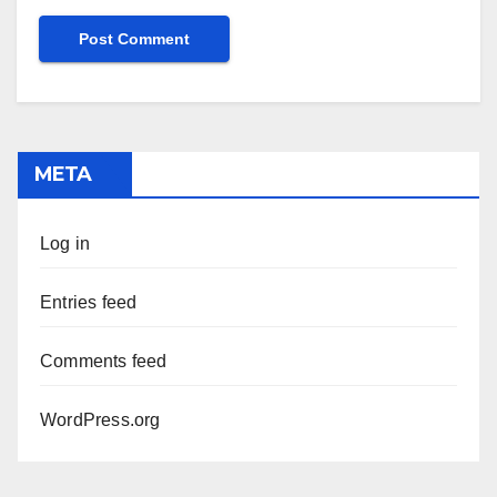
META
Log in
Entries feed
Comments feed
WordPress.org