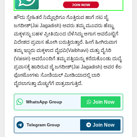
ಹೌದು ಸ್ನೇಹಿತರೆ ನಿಮ್ಮೆಲ್ಲರಿಗೂ ಗೊತ್ತಿರುವ ಹಾಗೆ ನಟ ಜೈ
ಜಗದೀಶ್(Jai Jagadish) ಅವರು ತಮ್ಮ ಮೂವರು ಹೆಣ್ಣು
ಮಕ್ಕಳನ್ನು ಬಹಳ ಪ್ರೀತಿಯಿಂದ ಬೆಳೆಸಿದ್ದು ಆಗಾಗ ಅವರೊಟ್ಟಿಗೆ
ವಿದೇಶದ ಪ್ರವಾಸ ಹೋಗಿ ಬರುತ್ತಿರುತ್ತಾರೆ. ಹೀಗೆ ಹೀಗಿರುವಾಗ
ತಮ್ಮ ಇಬ್ಬರು ಮಕ್ಕಳಾದ ವೈಭವಿ(Vaibhavi) ಮತ್ತು ವೈಸಿರಿ
(Vaisiri) ಅವರೊಂದಿಗೆ ತಮ್ಮ ಪತ್ನಿಯನ್ನು ಕರೆದುಕೊಂಡು ದುಬೈ
ಪ್ರವಾಸಕ್ಕೆ ಹಾರಿರುವ ಜೈ ಜಗದೀಶ್(Jai Jagadish) ಅವರ ಕೆಲ
ಫೋಟೋಗಳು ಸೋಶಿಯಲ್ ಮೀಡಿಯಾದಲ್ಲಿ ಬಾರಿ
ವೈರಲಾಗುತ್ತಾ ಮೆಚ್ಚುಗೆಗೆ ಪಾತ್ರವಾಗುತ್ತಿದೆ.
WhatsApp Group
Join Now
Telegram Group
Join Now