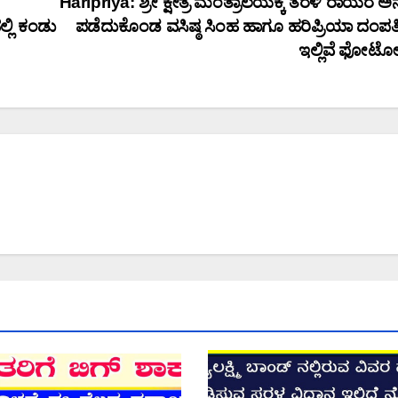
Haripriya: ಶ್ರೀ ಕ್ಷೇತ್ರ ಮಂತ್ರಾಲಯಕ್ಕೆ ತೆರಳಿ ರಾಯರ ಅ
್ಲಿ ಕಂಡು
ಪಡೆದುಕೊಂಡ ವಸಿಷ್ಠ ಸಿಂಹ ಹಾಗೂ ಹರಿಪ್ರಿಯಾ ದಂಪತ
ಇಲ್ಲಿವೆ ಫೋಟ