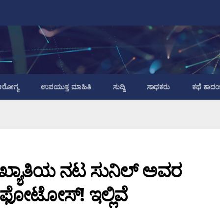
ರೋಗ್ಯ
ಉಪಯುಕ್ತ ಮಾಹಿತಿ
ಸುದ್ದಿ
ಸಾಧಕರು
ಕಥೆ ಕಾದಂ
ಮಾ ಖ್ಯಾತಿಯ ನಟ ಸುನಿಲ್ ಅವರ
ಟೋಸ್! ಇಲ್ಲಿವೆ