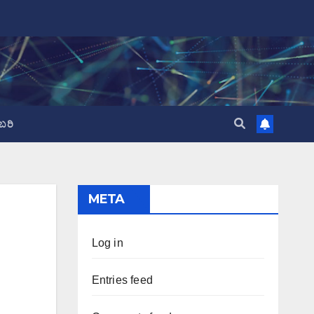
ಬರಿ
META
Log in
Entries feed