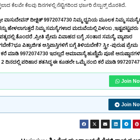
ಕೆಲವೇ ಕೆಲವು ದಿನಗಳಲ್ಲಿ ನೆಟ್ಟಿಗರಿಂದ ಭರ್ಜರಿ ರೆಸ್ಪಾನ್ಸ್ ದೊರಕಿದೆ.
ಶ್ರೀ ವಾಸುದೇವನ್ ದೀಕ್ಷಿತ್ 9972074730 ನಿಮ್ಮ ಧ್ವನಿಯ ಮೂಲಕ ನಿಮ್ಮ ಸಮಸ್ಯೆಗ
ನು ಹೇಳಲಾಗುತ್ತದೆ ನಿಮ್ಮ ಸಮಸ್ಯೆಗಳಾದ ಮದುವೆಯಲ್ಲಿ ವಿಳಂಬ ,ಇಷ್ಟಪಟ್ಟವರು
ತ್ಯದಲ್ಲಿ ತೊಂದರೆ ,ಪ್ರೀತಿ ಪ್ರೇಮ ವಿವಾಹದ ಬಗ್ಗೆ ,ಸಂತಾನ ಸಮಸ್ಯೆ, ವ್ಯಾಪಾರ
ೆ?ಭೂ ಪಿತ್ರಾರ್ಜಿತ ಆಸ್ತಿಪಾಸ್ತಿಗಳಿಗೆ ಬಗ್ಗೆ ತಿಳಿಯಬೇಕೆ? ಸ್ತ್ರೀ -ಪುರುಷ ಪ್ರೇಮ
ಕರೆ ಮಾಡಿ 9972074730 ಇದಲ್ಲದೆ ಅಮಾವಾಸ್ಯೆ ಹುಣ್ಣಿಮೆ ಪೂಜೆ ಅನುಷ್ಠಾನಗ
ೇವಲ 2 ದಿನದಲ್ಲಿ ಪರಿಹಾರ ಶತಸಿದ್ಧ ಈ ಕೂಡಲೇ ಒಮ್ಮೆ ನಂಬಿ ಕರೆ ಮಾಡಿ 9972074
Join N
Join N