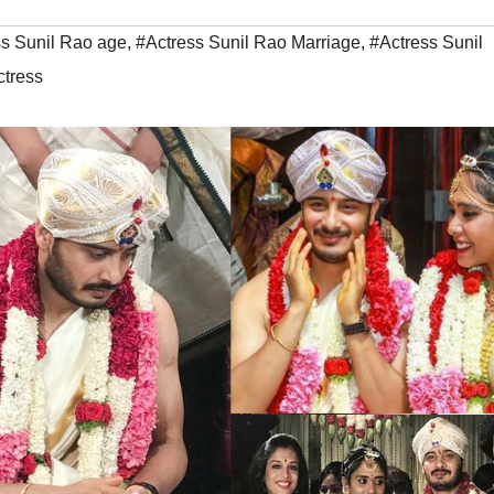
ss Sunil Rao age
,
#Actress Sunil Rao Marriage
,
#Actress Sunil
tress