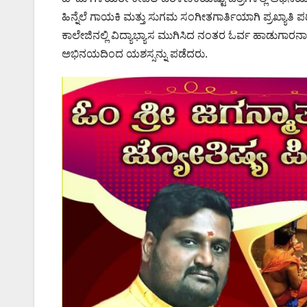
ಹಿನ್ನೆಲೆ ಗಾಯಕಿ ಮತ್ತು ಸುಗಮ ಸಂಗೀತಗಾರ್ತಿಯಾಗಿ ಪ್ರಖ್ಯಾತಿ
ಕಾಲೇಜಿನಲ್ಲಿ ವಿದ್ಯಾಭ್ಯಾಸ ಮುಗಿಸಿದ ನಂತರ ಓರ್ವ ಹಾಡುಗಾರನಾಗ
ಅಭಿನಯದಿಂದ ಯಶಸ್ಸನ್ನು ಪಡೆದರು.