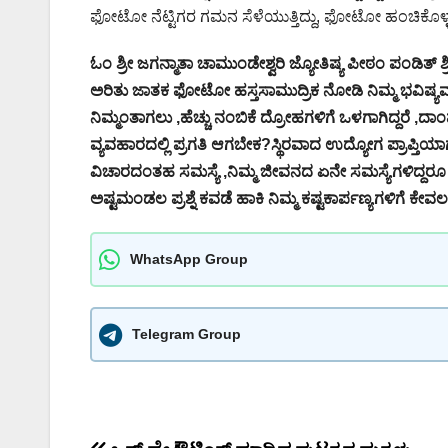
ಫೋಟೋ ನೆಟ್ಟಿಗರ ಗಮನ ಸೆಳೆಯುತ್ತಿದ್ದು, ಫೋಟೋ ಹಂಚಿಕೊಳ್ಳಲಾದ 
ಓಂ ಶ್ರೀ ಜಗನ್ಮಾತಾ ಚಾಮುಂಡೇಶ್ವರಿ ಜ್ಯೋತಿಷ್ಯ ಪೀಠಂ ಪಂಡಿತ್ 
ಅರಿತು ಜಾತಕ ಫೋಟೋ ಹಸ್ತಸಾಮುದ್ರಿಕ ನೋಡಿ ನಿಮ್ಮ ಭವಿಷ್ಯವನ್
ನಿಮ್ಮಂತಾಗಲು ,ಹೆಚ್ಚು ನಂಬಿಕೆ ದ್ರೋಹಗಳಿಗೆ ಒಳಗಾಗಿದ್ದರೆ ,ದಾಂಪ
ವ್ಯವಹಾರದಲ್ಲಿ ಪ್ರಗತಿ ಆಗಬೇಕ?ಸ್ಥಿರವಾದ ಉದ್ಯೋಗ ಪ್ರಾಪ್ತಿಯಾಗಬೇಕ
ವಿಚಾರದಂತಹ ಸಮಸ್ಯೆ ,ನಿಮ್ಮ ಜೀವನದ ಏನೇ ಸಮಸ್ಯೆಗಳಿದ್ದರೂ 
ಅಷ್ಟಮಂಡಲ ಪ್ರಶ್ನೆ ಕವಡೆ ಹಾಕಿ ನಿಮ್ಮ ಕಷ್ಟಕಾರ್ಪಣ್ಯಗಳಿಗೆ ಕ
WhatsApp Group
Telegram Group