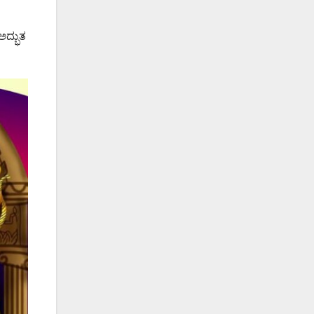
ಅದ್ಭುತ