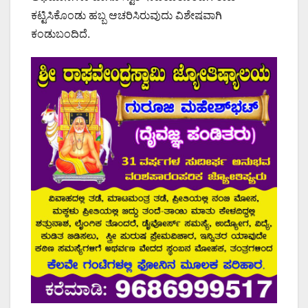
ಕಟ್ಟಿಸಿಕೊಂಡು ಹಬ್ಬ ಆಚರಿಸಿರುವುದು ವಿಶೇಷವಾಗಿ
ಕಂಡುಬಂದಿದೆ.