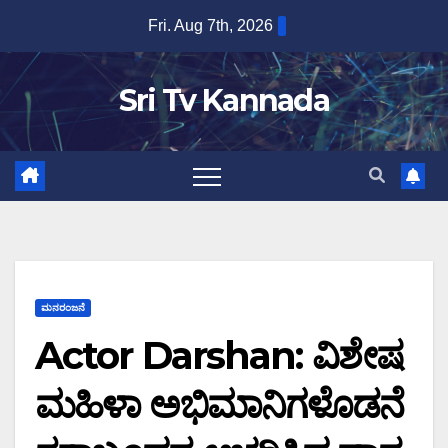
Skip
Fri. Aug 7th, 2026
to
content
Sri Tv Kannada
ಮನರಂಜನೆ
Actor Darshan: ವಿಶೇಷ
ಮಹಿಳಾ ಅಭಿಮಾನಿಗಳೊಡನೆ