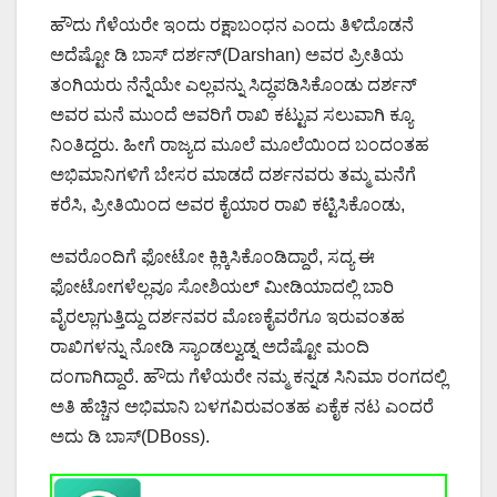
ಹೌದು ಗೆಳೆಯರೇ ಇಂದು ರಕ್ಷಾಬಂಧನ ಎಂದು ತಿಳಿದೊಡನೆ
ಅದೆಷ್ಟೋ ಡಿ ಬಾಸ್ ದರ್ಶನ್(Darshan) ಅವರ ಪ್ರೀತಿಯ
ತಂಗಿಯರು ನೆನ್ನೆಯೇ ಎಲ್ಲವನ್ನು ಸಿದ್ಧಪಡಿಸಿಕೊಂಡು ದರ್ಶನ್
ಅವರ ಮನೆ ಮುಂದೆ ಅವರಿಗೆ ರಾಖಿ ಕಟ್ಟುವ ಸಲುವಾಗಿ ಕ್ಯೂ
ನಿಂತಿದ್ದರು. ಹೀಗೆ ರಾಜ್ಯದ ಮೂಲೆ ಮೂಲೆಯಿಂದ ಬಂದಂತಹ
ಅಭಿಮಾನಿಗಳಿಗೆ ಬೇಸರ ಮಾಡದೆ ದರ್ಶನವರು ತಮ್ಮ ಮನೆಗೆ
ಕರೆಸಿ, ಪ್ರೀತಿಯಿಂದ ಅವರ ಕೈಯಾರ ರಾಖಿ ಕಟ್ಟಿಸಿಕೊಂಡು,
ಅವರೊಂದಿಗೆ ಫೋಟೋ ಕ್ಲಿಕ್ಕಿಸಿಕೊಂಡಿದ್ದಾರೆ, ಸದ್ಯ ಈ
ಫೋಟೋಗಳೆಲ್ಲವೂ ಸೋಶಿಯಲ್ ಮೀಡಿಯಾದಲ್ಲಿ ಬಾರಿ
ವೈರಲ್ಲಾಗುತ್ತಿದ್ದು ದರ್ಶನವರ ಮೊಣಕೈವರೆಗೂ ಇರುವಂತಹ
ರಾಖಿಗಳನ್ನು ನೋಡಿ ಸ್ಯಾಂಡಲ್ವುಡ್ನ ಅದೆಷ್ಟೋ ಮಂದಿ
ದಂಗಾಗಿದ್ದಾರೆ. ಹೌದು ಗೆಳೆಯರೇ ನಮ್ಮ ಕನ್ನಡ ಸಿನಿಮಾ ರಂಗದಲ್ಲಿ
ಅತಿ ಹೆಚ್ಚಿನ ಅಭಿಮಾನಿ ಬಳಗವಿರುವಂತಹ ಏಕೈಕ ನಟ ಎಂದರೆ
ಅದು ಡಿ ಬಾಸ್(DBoss).