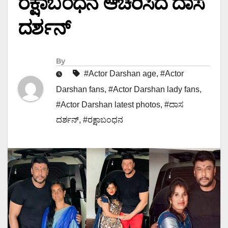
ರಕ್ಷಾಬಂಧನ ಆಚರಿಸಿದ ದಾಸ
ದರ್ಶನ್
By
#Actor Darshan age
,
#Actor
Darshan fans
,
#Actor Darshan lady fans
,
#Actor Darshan latest photos
,
#ದಾಸ
ದರ್ಶನ್
,
#ರಕ್ಷಾಬಂಧನ