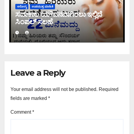
ಆರೋಗ್ಯ
ಉಪಯುಕ್ತ ಮಾಹಿತಿ
ಸದಾಕಾಲ ಯೌವನವಾಗಿರಲು ಇಲ್ಲಿದೆ
ಸಿಂಪಲ್ ಸಲಹೆ
Leave a Reply
Your email address will not be published.
Required
fields are marked
*
Comment
*