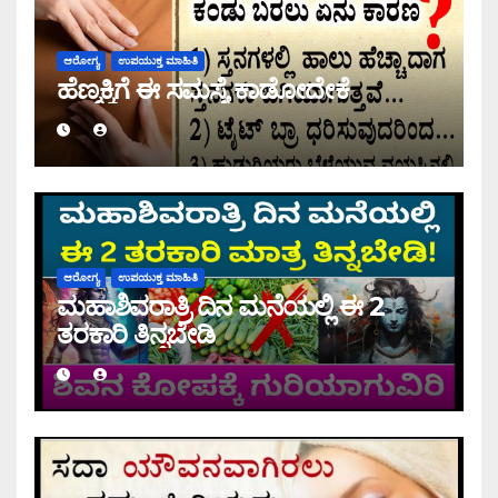
ಆರೋಗ್ಯ
ಉಪಯುಕ್ತ ಮಾಹಿತಿ
ಹೆಣ್ಮಕ್ಕಿಗೆ ಈ ಸಮಸ್ಯೆ ಕಾಡೋದೇಕೆ
ಆರೋಗ್ಯ
ಉಪಯುಕ್ತ ಮಾಹಿತಿ
ಮಹಾಶಿವರಾತ್ರಿ ದಿನ ಮನೆಯಲ್ಲಿ ಈ 2
ತರಕಾರಿ ತಿನ್ನಬೇಡಿ