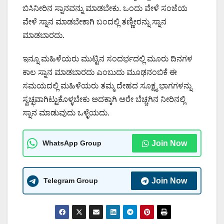
ಬಿಸಿನೀರಿನ ಸ್ನಾನವನ್ನು ಮಾಡಬೇಕು. ಒಂದು ವೇಳೆ ಸಂಜೆಯ
ವೇಳೆ ಸ್ನಾನ ಮಾಡಬೇಕಾಗಿ ಬಂದಲ್ಲಿ ತಣ್ಣೀರನ್ನು ಸ್ನಾನ
ಮಾಡಬಾರದು.
ಇನ್ನೂ ಮಹಿಳೆಯರು ಮುಟ್ಟಿನ ಸಂದರ್ಭದಲ್ಲಿ ಮೂರು ದಿನಗಳ
ಕಾಲ ಸ್ನಾನ ಮಾಡಬಾರದು ಎಂಬುದು ಮೂಢನಂಬಿಕೆ ಈ
ಸಮಯದಲ್ಲಿ ಮಹಿಳೆಯರು ತಮ್ಮ ದೇಹದ ಸೂಕ್ಷ್ಮ ಭಾಗಗಳನ್ನು
ಸ್ವಚ್ಛವಾಗಿಟ್ಟುಕೊಳ್ಳಬೇಕು ಅದಕ್ಕಾಗಿ ಅರೇ ಬೆಚ್ಚಗಿನ ನೀರಿನಲ್ಲಿ
ಸ್ನಾನ ಮಾಡುವುದು ಒಳ್ಳೆಯದು.
WhatsApp Group
Join Now
Telegram Group
Join Now