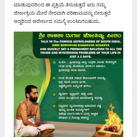
ಮಾಡುವುದರಿಂದ ಈ ಪ್ರಕ್ರಿಯೆ ತಿರುಚುತ್ತದೆ ಇದು ನಮ್ಮ
ಜೀರ್ಣಕ್ರಿಯ ಮೇಲೆ ನೇರವಾಗಿ ಪರಿಣಾಮವನ್ನು ಬೀರುತ್ತದೆ
ಆದ್ದರಿಂದ ಅಜೀರ್ಣದ ಸಮಸ್ಯೆ ಉಂಟಾಗಬಹುದು.