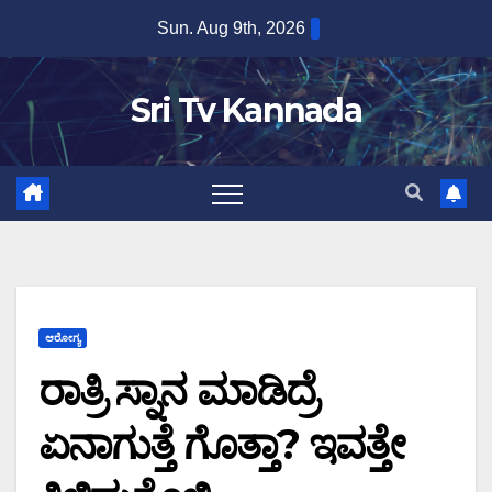
Skip
Sun. Aug 9th, 2026
to
content
Sri Tv Kannada
ಆರೋಗ್ಯ
ರಾತ್ರಿ ಸ್ನಾನ ಮಾಡಿದ್ರೆ
ಏನಾಗುತ್ತೆ ಗೊತ್ತಾ? ಇವತ್ತೇ