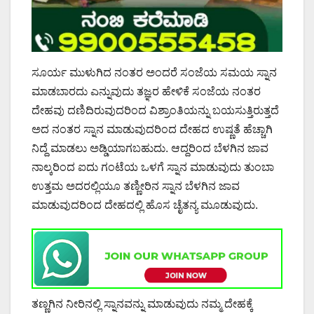
ಸೂರ್ಯ ಮುಳುಗಿದ ನಂತರ ಅಂದರೆ ಸಂಜೆಯ ಸಮಯ ಸ್ನಾನ
ಮಾಡಬಾರದು ಎನ್ನುವುದು ತಜ್ಞರ ಹೇಳಿಕೆ ಸಂಜೆಯ ನಂತರ
ದೇಹವು ದಣಿದಿರುವುದರಿಂದ ವಿಶ್ರಾಂತಿಯನ್ನು ಬಯಸುತ್ತಿರುತ್ತದೆ
ಅದ ನಂತರ ಸ್ನಾನ ಮಾಡುವುದರಿಂದ ದೇಹದ ಉಷ್ಣತೆ ಹೆಚ್ಚಾಗಿ
ನಿದ್ದೆ ಮಾಡಲು ಅಡ್ಡಿಯಾಗಬಹುದು. ಆದ್ದರಿಂದ ಬೆಳಗಿನ ಜಾವ
ನಾಲ್ಕರಿಂದ ಐದು ಗಂಟೆಯ ಒಳಗೆ ಸ್ನಾನ ಮಾಡುವುದು ತುಂಬಾ
ಉತ್ತಮ ಅದರಲ್ಲಿಯೂ ತಣ್ಣೀರಿನ ಸ್ನಾನ ಬೆಳಗಿನ ಜಾವ
ಮಾಡುವುದರಿಂದ ದೇಹದಲ್ಲಿ ಹೊಸ ಚೈತನ್ಯ ಮೂಡುವುದು.
ತಣ್ಣಗಿನ ನೀರಿನಲ್ಲಿ ಸ್ನಾನವನ್ನು ಮಾಡುವುದು ನಮ್ಮ ದೇಹಕ್ಕೆ