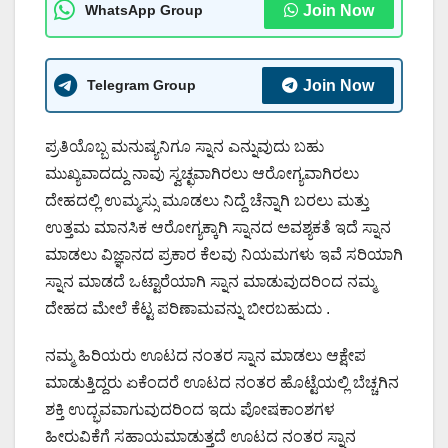
WhatsApp Group
Join Now
Telegram Group
Join Now
ಪ್ರತಿಯೊಬ್ಬ ಮನುಷ್ಯನಿಗೂ ಸ್ನಾನ ಎನ್ನುವುದು ಬಹು
ಮುಖ್ಯವಾದದ್ದು ನಾವು ಸ್ವಚ್ಛವಾಗಿರಲು ಆರೋಗ್ಯವಾಗಿರಲು
ದೇಹದಲ್ಲಿ ಉಮ್ಮಸ್ಸು ಮೂಡಲು ನಿದ್ದೆ ಚೆನ್ನಾಗಿ ಬರಲು ಮತ್ತು
ಉತ್ತಮ ಮಾನಸಿಕ ಆರೋಗ್ಯಕ್ಕಾಗಿ ಸ್ನಾನದ ಅವಶ್ಯಕತೆ ಇದೆ ಸ್ನಾನ
ಮಾಡಲು ವಿಜ್ಞಾನದ ಪ್ರಕಾರ ಕೆಲವು ನಿಯಮಗಳು ಇವೆ ಸರಿಯಾಗಿ
ಸ್ನಾನ ಮಾಡದೆ ಒಟ್ಟಾರೆಯಾಗಿ ಸ್ನಾನ ಮಾಡುವುದರಿಂದ ನಮ್ಮ
ದೇಹದ ಮೇಲೆ ಕೆಟ್ಟ ಪರಿಣಾಮವನ್ನು ಬೀರಬಹುದು .
ನಮ್ಮ ಹಿರಿಯರು ಊಟದ ನಂತರ ಸ್ನಾನ ಮಾಡಲು ಆಕ್ಷೇಪ
ಮಾಡುತ್ತಿದ್ದರು ಏಕೆಂದರೆ ಊಟದ ನಂತರ ಹೊಟ್ಟೆಯಲ್ಲಿ ಬೆಚ್ಚಗಿನ
ಶಕ್ತಿ ಉದ್ಭವವಾಗುವುದರಿಂದ ಇದು ಪೋಷಕಾಂಶಗಳ
ಹೀರುವಿಕೆಗೆ ಸಹಾಯಮಾಡುತ್ತದೆ ಊಟದ ನಂತರ ಸ್ನಾನ