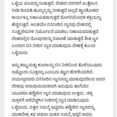
ಒಳ್ಳೆಯ ಫಲವನ್ನು ನೀಡುತ್ತದೆ, ದೇಹದ ನರಗಳಿಗೆ ಉತ್ತೇಜನ
ನೀಡಿ ದಿನವಿಡಿ ಹುಮ್ಮಸ್ಸನ್ನು ನೀಡುತ್ತದೆ ಅಲ್ಲದೆ ಶ್ವಾಸಕೋಶದ
ಕಾರ್ಯಕ್ಕೂ ಸಹಾಯಕವಾಗುತ್ತದೆ ರೋಗನಿರೋಧಕ ಶಕ್ತಿಯನ್ನು
ಹೆಚ್ಚಿಸುತ್ತದೆ. ಅಂತಯೇ ಬಿಸಿನೀರಿನ ಸ್ನಾನವು ದೇಹದಲ್ಲಿ
ಸೂಕ್ಷ್ಮಜೀವಿಗಳ ನಿರ್ಮೂಲನೆ ಮಾಡಲು ಸಹಾಯಮಾಡುತ್ತದೆ
ದೇಹದಲ್ಲಿನ ನೋವುಗಳನ್ನು ನಿವಾರಣೆ ಮಾಡುತ್ತದೆ ಶೀತ ಜ್ವರ
ಬಂದಾಗ ಬಿಸಿ ನೀರಿನ ಸ್ನಾನ ಮಾಡುವುದು ದೇಹಕ್ಕೆ ತುಂಬಾ
ಒಳ್ಳೆಯದು.
ಇನ್ನು ಕಣ್ಣು ಮತ್ತು ಕೂದಲನ್ನು ಬಿಸಿ ನೀರಿನಿಂದ ತೊಳೆಯುವುದು
ಅಷ್ಟೊಂದು ಸೂಕ್ತವಲ್ಲ ಎಂಬುದು ತಜ್ಞರ ಹೇಳಿಕೆಯಾಗಿದೆ.
ವಯಸ್ಸಾದವರು ಬಿಸಿನೀರಿನ ಸ್ನಾನವನ್ನು ಮಾಡುವುದರಿಂದ ಅವರ
ದೇಹವು ಆರಾಮದಾಯಕವಾಗಿ ಇರುವುದು ಹಾಗೆಯೇ
ಯುವಕರು ತಣ್ಣೀರಿನ ಸ್ನಾನ ಮಾಡುವುದು ಉತ್ತಮ , ಚಿಕ್ಕ
ಮಕ್ಕಳಿಗೆ ಅರೆಬೆಚ್ಚಗಿನ ನೀರಿನಲ್ಲಿ ಸ್ನಾನ ಮಾಡಿಸುವುದು
ಒಳ್ಳೆಯದು. ಪಿತ್ತದ ಸಮಸ್ಯೆ ಇದ್ದವರು ತಣ್ಣೀರಿನ ಸ್ನಾನವನ್ನು
ಮಾಡಬೇಕು ಕಫ ಅಥವಾ ವಾತದ ಸಮಸ್ಯೆ ಇದ್ದರೆ ಅವರು