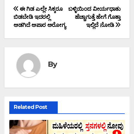
Post
ಈ ಗಿಡ ಎಲ್ಲೇ ಸಿಕ್ಕರೂ
ಬಳ್ಳಿಯಿಂದ ವೀರ್ಯಧಾತು
ಬಿಡಬೇಡಿ ಇದರಲ್ಲಿ
ಹೆಚ್ಚಾಗುತ್ತೆ ಹೇಗೆ ಗೊತ್ತಾ
navigation
ಅಡಗಿದೆ ಅಪಾರ ಅರೋಗ್ಯ
ಇಲ್ಲಿದೆ ನೋಡಿ
By
Related Post