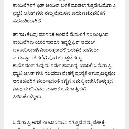
ಕಾಯಿಲೆಗಳಿಗೆ ಫಿಶ್ ಆಯಿಲ್ ಬಳಕೆ ಮಾಡಲಾಗುತ್ತದೇಒಮೆಗಾ ತ್ರಿ
ಫ್ಯಾಟಿ ಆಸಿಡ್ ಗಳು ನಮ್ಮ ಮೆದುಳಿನ ಕಾರ್ಯಚಟುವಟಿಕೆಗೆ
ಸಹಕಾರಿಯಾಗಿದೆ
ಹಾಗಾಗಿ ಕೆಲವು ಮಾನಸಿಕ ಅಂದರೆ ಮೆದುಳಿಗೆ ಸಂಬಂಧಿಸಿದ
ಕಾಯಿಲೆಗಳು ಯಾರಿಗಾದರೂ ಇದ್ದಲ್ಲಿ ಫಿಶ್ ಆಯಿಲ್
ಬಳಕೆಯಿಂದಾಗಿ ನಿಯಂತ್ರಣದಲ್ಲಿ ಬರುತ್ತದೆ ಹಾಗೆಯೇ
ವಯಸ್ಸಾದಂತೆ ಕಣ್ಣಿಗೆ ಪೊರೆ ಬರುತ್ತದೆ ಕಣ್ಣು
ಕಾಣಿಸದಂತಾಗುವುದು ಸರ್ವೇ ಸಾಮಾನ್ಯ. ಯಾರಿಗೆ ಒಮೆಗಾ ತ್ರಿ
ಫ್ಯಾಟಿ ಆಸಿಡ್ ಗಳು ಸರಿಯಾಗಿ ದೇಹಕ್ಕೆ ಪೂರೈಕೆ ಆಗುವುದಿಲ್ಲವೋ
ಅಂತಹವರಿಗೆ ವಯಸ್ಸಾದಂತೆ ಕಣ್ಣಿನ ಸಮಸ್ಯೆ ಕಾಣಿಸಿಕೊಳ್ಳುತ್ತದೆ
ನಾವು ಈ ಲೇಖನದ ಮೂಲಕ ಒಮೆಗಾ ತ್ರಿ ಬಗ್ಗೆ
ತಿಳಿದುಕೊಳ್ಳೋಣ.
ಒಮೆಗಾ ತ್ರಿ ಅಗಸೆ ಬೀಜದಿಂದಲೂ ಸಿಗುತ್ತದೆ ನಮ್ಮ ದೇಹಕ್ಕೆ