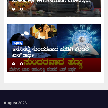
ವಿಶೇಷ ಕೃಪೆ ಈ ರಾಶಿಯವರ ಮೇಲಿದೆ,
ಇಂದಿನ ರಾಶಿ ಭವಿಷ್ಯ ತಿಳಿಯಿರಿ
ಜ್ಯೋತಿಷ್ಯ
ಕನಸಿನಲ್ಲಿ ಸುಂದರವಾದ ಹುಡಿಗಿ ಕಂಡರೆ
ಏನ್ ಅರ್ಥ
August 2026