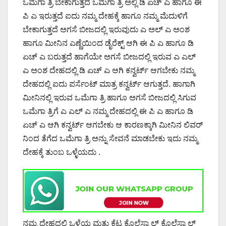
ಒಮೆಗಾ ತ್ರಿ ಬೇಕಾಗುತ್ತದೆ ಒಮೆಗಾ ತ್ರಿ ಅಲ್ಲಿ ಡಿ ಏಚ್ ಎ ಹಾಗೂ ಈ
ಪಿ ಎ ಇರುತ್ತದೆ ಐದು ನಮ್ಮ ದೇಹಕ್ಕೆ ಹಾಗೂ ನಮ್ಮ ಮೆದುಳಿಗೆ
ಬೇಕಾಗುತ್ತದೆ ಅಗಸೆ ಬೀಜದಲ್ಲಿ ಇರುವುದು ಎ ಅಲ್ ಎ ಅಂಶ
ಹಾಗೂ ಮೀನಿನ ಎಣ್ಣೆಯಿಂದ ಡೈರೆಕ್ಟ್ ಆಗಿ ಈ ಪಿ ಎ ಹಾಗೂ ಡಿ
ಏಚ್ ಎ ಬರುತ್ತದೆ ಹಾಗೆಯೇ ಅಗಸೆ ಬೀಜದಲ್ಲಿ ಇರುವ ಎ ಎಲ್
ಎ ಅಂಶ ದೇಹದಲ್ಲಿ ಡಿ ಏಚ್ ಎ ಆಗಿ ಕನ್ವರ್ಟ್ ಆಗಬೇಕು ನಮ್ಮ
ದೇಹದಲ್ಲಿ ಐದು ಪರ್ಸೆಂಟ್ ಮಾತ್ರ ಕನ್ವರ್ಟ್ ಆಗುತ್ತದೆ. ಹಾಗಾಗಿ
ಮೀನಿನಲ್ಲಿ ಇರುವ ಒಮೆಗಾ ತ್ರಿ ಹಾಗೂ ಅಗಸೆ ಬೀಜದಲ್ಲಿ ಸಿಗುವ
ಒಮೆಗಾ ತ್ರಿಗೆ ಎ ಎಲ್ ಎ ನಮ್ಮ ದೇಹದಲ್ಲಿ ಈ ಪಿ ಎ ಹಾಗೂ ಡಿ
ಏಚ್ ಎ ಆಗಿ ಕನ್ವರ್ಟ್ ಆಗಬೇಕು ಆ ಕಾರಣಕ್ಕಾಗಿ ಮೀನಿನ ಲಿವರ್
ನಿಂದ ತೆಗೆದ ಒಮೆಗಾ ತ್ರಿ ಅನ್ನು ಸೇವನೆ ಮಾಡಬೇಕು ಇದು ನಮ್ಮ
ದೇಹಕ್ಕೆ ತುಂಬ ಒಳ್ಳೆಯದು .
ನಮ್ಮ ದೇಹದಲ್ಲಿ ಒಳ್ಳೆಯ ಮತ್ತು ಕೆಟ್ಟ ಕೊಲೆಸ್ಟ್ರಾಲ್ ಕೊಲೆಸ್ಟ್ರಾಲ್