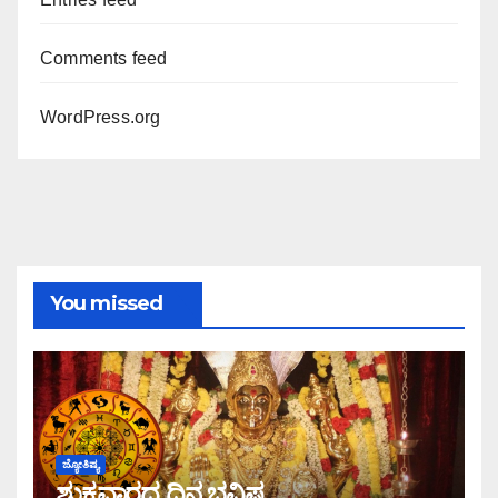
Comments feed
WordPress.org
You missed
ಜ್ಯೋತಿಷ್ಯ
ಶುಕ್ರವಾರದ ದಿನ ಭವಿಷ್ಯ