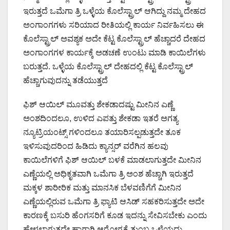
ಇರುತ್ತದೆ ಒಮೆಗಾ ತ್ರಿ ಒಳ್ಳೆಯ ಕೊಲೆಸ್ಟ್ರಾಲ್ ಆಗಿದ್ದು ನಮ್ಮ ದೇಹದ
ಅಂಗಾಂಗಗಳು ಸರಿಯಾದ ರೀತಿಯಲ್ಲಿ ಕಾರ್ಯ ನಿರ್ವಹಿಸಲು ಈ
ಕೊಲೆಸ್ಟ್ರಾಲ್ ಅವಶ್ಯಕ ಅದೇ ಕೆಟ್ಟ ಕೊಲೆಸ್ಟ್ರಾಲ್ ಹೆಚ್ಚಾದರೆ ದೇಹದ
ಅಂಗಾಂಗಗಳ ಕಾರ್ಯಕ್ಕೆ ಅಡಚಣೆ ಉಂಟು ಮಾಡಿ ಕಾಯಿಲೆಗಳು
ಬರುತ್ತದೆ. ಒಳ್ಳೆಯ ಕೊಲೆಸ್ಟ್ರಾಲ್ ದೇಹದಲ್ಲಿ ಕೆಟ್ಟ ಕೊಲೆಸ್ಟ್ರಾಲ್
ಹೆಚ್ಚಾಗುವುದನ್ನು ತಡೆಯುತ್ತದೆ
ಫಿಶ್ ಆಯಿಲ್ ಮೂವತ್ತು ಶೇಕಡಾದಷ್ಟು ಮೀನಿನ ಎಣ್ಣೆ
ಅಂಶದಿಂದಲೂ, ಉಳಿದ ಎಪತ್ತು ಶೇಕಡಾ ಇತರೆ ಅಗತ್ಯ
ನ್ಯೂಟ್ರಿಯಂಟ್ಸ್ ಗಳಿಂದಲೂ ತಯಾರಿಸಲ್ಪಡುತ್ತದೇ ತೂಕ
ಇಳಿಸುವುದರಿಂದ ಹಿಡಿದು ಕ್ಯಾನ್ಸರ್ ವರೆಗಿನ ಹಲವು
ಕಾಯಿಲೆಗಳಿಗೆ ಫಿಶ್ ಆಯಿಲ್ ಬಳಕೆ ಮಾಡಲಾಗುತ್ತದೇ ಮೀನಿನ
ಎಣ್ಣೆಯಲ್ಲಿ ಅಧಿಕೃತವಾಗಿ ಒಮೆಗಾ ತ್ರಿ ಅಂಶ ಹೆಚ್ಚಾಗಿ ಇರುತ್ತದೆ
ಮಕ್ಕಳ ಶಾರೀರಿಕ ಮತ್ತು ಮಾನಸಿಕ ಬೆಳವಣಿಗೆಗೆ ಮೀನಿನ
ಎಣ್ಣೆಯಲ್ಲಿರುವ ಒಮೆಗಾ ತ್ರಿ ಫ್ಯಾಟಿ ಆಸಿಡ್ ಸಹಕರಿಸುತ್ತದೇ ಅದೇ
ಕಾರಣಕ್ಕೆ ಬಸುರಿ ಹೆಂಗಸರಿಗೆ ಕೂಡ ಇದನ್ನು ಸೇವಿಸಬೇಕು ಎಂದು
ಹೇಳಲಾಗುತ್ತದೇ ಹಾಗಾಗಿ ಆರೋಗ್ಯಕ್ಕೆ ತುಂಬ ಒಳ್ಳೆಯದು .