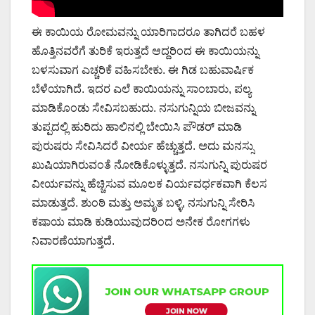
ಈ ಕಾಯಿಯ ರೋಮವನ್ನು ಯಾರಿಗಾದರೂ ತಾಗಿದರೆ ಬಹಳ
ಹೊತ್ತಿನವರೆಗೆ ತುರಿಕೆ ಇರುತ್ತದೆ ಆದ್ದರಿಂದ ಈ ಕಾಯಿಯನ್ನು
ಬಳಸುವಾಗ ಎಚ್ಚರಿಕೆ ವಹಿಸಬೇಕು. ಈ ಗಿಡ ಬಹುವಾರ್ಷಿಕ
ಬೆಳೆಯಾಗಿದೆ. ಇದರ ಎಲೆ ಕಾಯಿಯನ್ನು ಸಾಂಬಾರು, ಪಲ್ಯ
ಮಾಡಿಕೊಂಡು ಸೇವಿಸಬಹುದು. ನಸುಗುನ್ನಿಯ ಬೀಜವನ್ನು
ತುಪ್ಪದಲ್ಲಿ ಹುರಿದು ಹಾಲಿನಲ್ಲಿ ಬೇಯಿಸಿ ಪೌಡರ್ ಮಾಡಿ
ಪುರುಷರು ಸೇವಿಸಿದರೆ ವೀರ್ಯ ಹೆಚ್ಚುತ್ತದೆ. ಅದು ಮನಸ್ಸು
ಖುಷಿಯಾಗಿರುವಂತೆ ನೋಡಿಕೊಳ್ಳುತ್ತದೆ. ನಸುಗುನ್ನಿ ಪುರುಷರ
ವೀರ್ಯವನ್ನು ಹೆಚ್ಚಿಸುವ ಮೂಲಕ ವಿರ್ಯವರ್ಧಕವಾಗಿ ಕೆಲಸ
ಮಾಡುತ್ತದೆ. ಶುಂಠಿ ಮತ್ತು ಅಮೃತ ಬಳ್ಳಿ, ನಸುಗುನ್ನಿ ಸೇರಿಸಿ
ಕಷಾಯ ಮಾಡಿ ಕುಡಿಯುವುದರಿಂದ ಅನೇಕ ರೋಗಗಳು
ನಿವಾರಣೆಯಾಗುತ್ತದೆ.