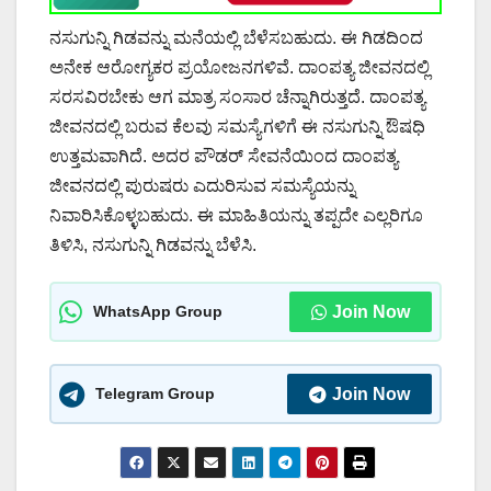
ನಸುಗುನ್ನಿ ಗಿಡವನ್ನು ಮನೆಯಲ್ಲಿ ಬೆಳೆಸಬಹುದು. ಈ ಗಿಡದಿಂದ
ಅನೇಕ ಆರೋಗ್ಯಕರ ಪ್ರಯೋಜನಗಳಿವೆ. ದಾಂಪತ್ಯ ಜೀವನದಲ್ಲಿ
ಸರಸವಿರಬೇಕು ಆಗ ಮಾತ್ರ ಸಂಸಾರ ಚೆನ್ನಾಗಿರುತ್ತದೆ. ದಾಂಪತ್ಯ
ಜೀವನದಲ್ಲಿ ಬರುವ ಕೆಲವು ಸಮಸ್ಯೆಗಳಿಗೆ ಈ ನಸುಗುನ್ನಿ ಔಷಧಿ
ಉತ್ತಮವಾಗಿದೆ. ಅದರ ಪೌಡರ್ ಸೇವನೆಯಿಂದ ದಾಂಪತ್ಯ
ಜೀವನದಲ್ಲಿ ಪುರುಷರು ಎದುರಿಸುವ ಸಮಸ್ಯೆಯನ್ನು
ನಿವಾರಿಸಿಕೊಳ್ಳಬಹುದು. ಈ ಮಾಹಿತಿಯನ್ನು ತಪ್ಪದೇ ಎಲ್ಲರಿಗೂ
ತಿಳಿಸಿ, ನಸುಗುನ್ನಿ ಗಿಡವನ್ನು ಬೆಳೆಸಿ.
WhatsApp Group
Join Now
Telegram Group
Join Now