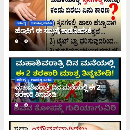
ಆರೋಗ್ಯ
ಉಪಯುಕ್ತ ಮಾಹಿತಿ
ಹೆಣ್ಮಕ್ಕಿಗೆ ಈ ಸಮಸ್ಯೆ ಕಾಡೋದೇಕೆ
ಆರೋಗ್ಯ
ಉಪಯುಕ್ತ ಮಾಹಿತಿ
ಮಹಾಶಿವರಾತ್ರಿ ದಿನ ಮನೆಯಲ್ಲಿ ಈ 2
ತರಕಾರಿ ತಿನ್ನಬೇಡಿ