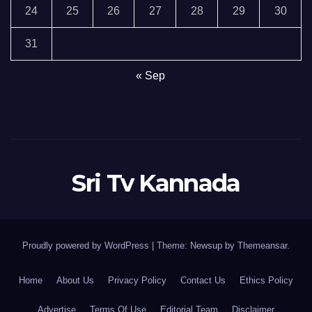
24
25
26
27
28
29
30
31
« Sep
Sri Tv Kannada
Proudly powered by WordPress
|
Theme:
Newsup
by
Themeansar
.
Home
About Us
Privacy Policy
Contact Us
Ethics Policy
Advertise
Terms Of Use
Editorial Team
Disclaimer