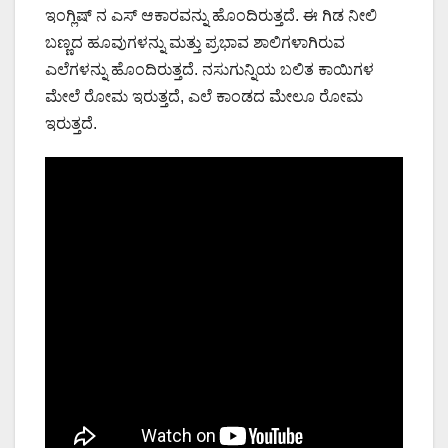
ಇಂಗ್ಲಿಷ್ ನ ಎಸ್ ಆಕಾರವನ್ನು ಹೊಂದಿರುತ್ತದೆ. ಈ ಗಿಡ ನೀಲಿ
ಬಣ್ಣದ ಹೂವುಗಳನ್ನು ಮತ್ತು ಪ್ರಭಾವ ಶಾಲಿಗಳಾಗಿರುವ
ಎಲೆಗಳನ್ನು ಹೊಂದಿರುತ್ತದೆ. ನಸುಗುನ್ನಿಯ ಬಲಿತ ಕಾಯಿಗಳ
ಮೇಲೆ ರೋಮ ಇರುತ್ತದೆ, ಎಲೆ ಕಾಂಡದ ಮೇಲೂ ರೋಮ
ಇರುತ್ತದೆ.