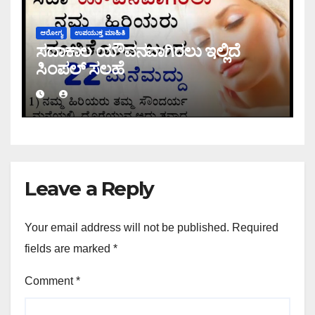
ಆರೋಗ್ಯ
ಉಪಯುಕ್ತ ಮಾಹಿತಿ
ಸದಾಕಾಲ ಯೌವನವಾಗಿರಲು ಇಲ್ಲಿದೆ
ಸಿಂಪಲ್ ಸಲಹೆ
Leave a Reply
Your email address will not be published.
Required
fields are marked
*
Comment
*