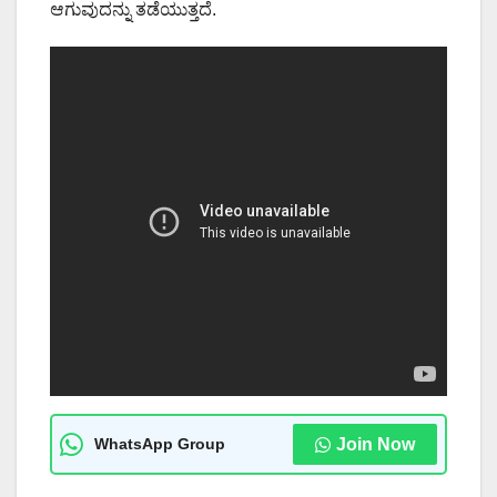
ಆಗುವುದನ್ನು ತಡೆಯುತ್ತದೆ.
WhatsApp Group
Join Now