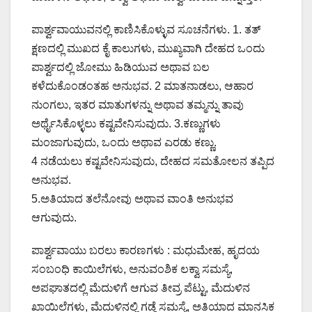
ಪಾರ್ಶ್ವವಾಯುವನಲ್ಲಿ ಕಾಣಿಸಿಕೊಳ್ಳುವ ಸೂಚನೆಗಳು. 1. ತತ್
ಕ್ಷಣದಲ್ಲಿ ಮುಖದ ಕೈ ಕಾಲುಗಳು, ಮುಖ್ಯವಾಗಿ ದೇಹದ ಒಂದು
ಪಾರ್ಶ್ವದಲ್ಲಿ ಜೋಮು ಹಿಡಿಯುವ ಅಥಾವ ಬಲ
ಕಳೆದುಕೊಂಡಂತಹ ಅನುಭವ. 2 ಮಾತನಾಡಲು, ಆಹಾರ
ನುಂಗಲು, ಇತರ ಮಾತುಗಳನ್ನು ಅಥಾವ ತಮ್ಮನ್ನು ತಾವು
ಅರ್ಥೈಸಿಕೊಳ್ಳಲು ಕಷ್ಟವೇನಿಸುವುದು. 3.ಕಣ್ಣುಗಳು
ಮಂಜಾಗುವುದು, ಒಂದು ಅಥಾವ ಎರಡು ಕಣ್ಣು.
4 ನಡೆಯಲು ಕಷ್ಟವೇನಿಸುವುದು, ದೇಹದ ಸಮತೋಲನ ತಪ್ಪಿದ
ಅನುಭವ.
5.ಅತಿಯಾದ ತಲೆನೋವು ಅಥಾವ ವಾಂತಿ ಅನುಭವ
ಆಗುವುದು.
ಪಾರ್ಶ್ವವಾಯು ಬರಲು ಕಾರಣಗಳು : ಮಧುಮೇಹ, ಹೃದಯ
ಸಂಬಂಧಿ ಕಾಯಿಲೆಗಳು, ಅನುವಂಶಿಕ ಲಕ್ವಾ ಸಮಸ್ಯೆ,
ಅಪಘಾತದಲ್ಲಿ ಮೆದುಳಿಗೆ ಆಗುವ ತೀವ್ರ ಪೆಟ್ಟು, ಮೆದುಳಿನ
ಖಾಯಿಲೆಗಳು, ಮೆದುಳಿನಲ್ಲಿ ಗಡ್ಡೆ ಸಮಸ್ಯೆ, ಅತಿಯಾದ ಮಾನಸಿಕ