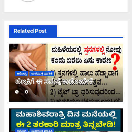
Related Post
ಆರೋಗ್ಯ
ಉಪಯುಕ್ತ ಮಾಹಿತಿ
ಹೆಣ್ಮಕ್ಕಿಗೆ ಈ ಸಮಸ್ಯೆ ಕಾಡೋದೇಕೆ
ಆರೋಗ್ಯ
ಉಪಯುಕ್ತ ಮಾಹಿತಿ