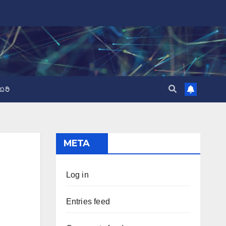
ಬರಿ
META
Log in
Entries feed