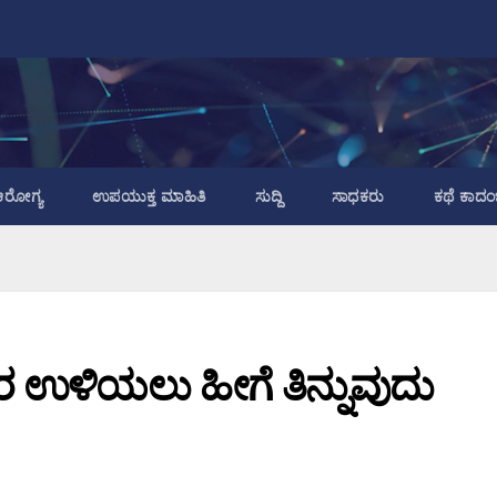
ರೋಗ್ಯ
ಉಪಯುಕ್ತ ಮಾಹಿತಿ
ಸುದ್ದಿ
ಸಾಧಕರು
ಕಥೆ ಕಾದಂ
ರ ಉಳಿಯಲು ಹೀಗೆ ತಿನ್ನುವುದು