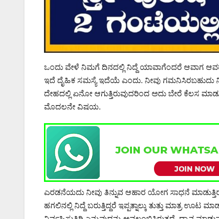
ಒಂದು ವೇಳೆ ನಿಮಗೆ ದಿನದಲ್ಲಿ ನಿದ್ದೆ ಯಾವಾಗೆಂದರೆ ಆವಾಗ ಆವರ
ಇದೆ ದೈಹಿಕ ಸಮಸ್ಯೆ ಇದೆಯೆ ಎಂದು. ನೀವು ಗಮನಿಸಿರಬಹುದು ನಿಮಗೆ 
ದೇಹದಲ್ಲಿ ಏನೋ ಆಗುತ್ತಿರುವುದರಿಂದ ಅದು ಬೇರೆ ಕೆಲಸ ಮಾಡುವುದಕ
ಮೊದಲನೇ ವಿಷಯ.
ಎರಡನೆಯದು ನೀವು ತಿನ್ನುವ ಆಹಾರ ಯೋಗ ಸಾಧನೆ ಮಾಡುತ್ತಿರುವವರ
ಹಗಲಿನಲ್ಲಿ ನಿದ್ದೆ ಬರುತ್ತಿದ್ದರೆ ಇಪ್ಪತ್ನಾಲ್ಕು ತುತ್ತು ಮಾತ್ರ ಊ
ನಿರ್ವಹಿಸುತ್ತಿರಿ ಎನ್ನುವುದನ್ನು ಅವಲಂಬಿಸಿರುತ್ತದೆ. ಧ್ಯಾ