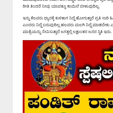
ರೀತಿ ತಿಂದರೆ ನೀವು ಯಾವತ್ತೂ ಕಾಯಿಲೆ ಬೀಳುವುದಿಲ್ಲ.
ಇನ್ನು ಕೆಲವರು ಧ್ಯಾನಕ್ಕೆ ಕುಳಿತಾಗ ನಿದ್ದೆ ಹೋಗುತ್ತಾರೆ ಪ್ರತಿ 
ಎಂದರು ನಿದ್ದೆ ಬರುವುದಿಲ್ಲ ಹಲವರು ಮಲಗಿ ನಿದ್ದೆ ಮಾಡಬೇಕು ಎಂದ
ಮಾತ್ರೆಯನ್ನು ಸೇವಿಸುತ್ತಾರೆ ಜಗತ್ತಲ್ಲಿ ಲಕ್ಷಾಂತರ ಜನರ ಸ್ಥಿತಿ ಇದು.