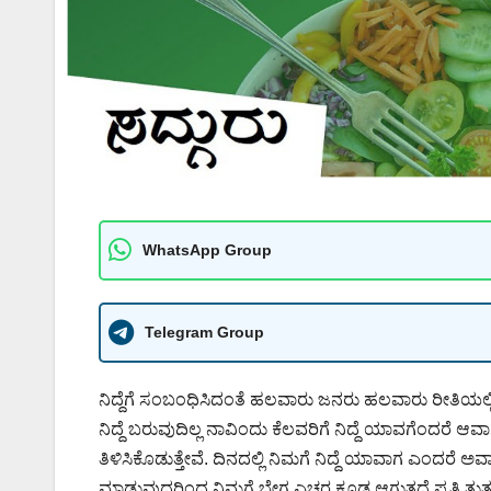
WhatsApp Group
Telegram Group
ನಿದ್ದೆಗೆ ಸಂಬಂಧಿಸಿದಂತೆ ಹಲವಾರು ಜನರು ಹಲವಾರು ರೀತಿಯಲ್ಲಿ ತೊ
ನಿದ್ದೆ ಬರುವುದಿಲ್ಲ ನಾವಿಂದು ಕೆಲವರಿಗೆ ನಿದ್ದೆ ಯಾವಗೆಂದರೆ ಆ
ತಿಳಿಸಿಕೊಡುತ್ತೇವೆ. ದಿನದಲ್ಲಿ ನಿಮಗೆ ನಿದ್ದೆ ಯಾವಾಗ ಎಂದರೆ ಅವ
ಮಾಡುವುದರಿಂದ ನಿಮಗೆ ಬೇಗ ಎಚ್ಚರ ಕೂಡ ಆಗುತ್ತದೆ ಪ್ರತಿ ತುತ