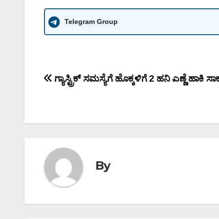
Telegram Group
Post
ಗ್ಯಾಸ್ಟ್ರಿಕ್ ಸಮಸ್ಯೆಗೆ ಹೊಕ್ಕಳಿಗೆ 2 ಹನಿ ಎಣ್ಣೆ ಹಾಕಿ ಸಾ
navigation
By