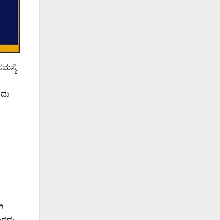
ಮಸ್ಯೆ
ಇದು
ಗಿ
ಬಾರದು