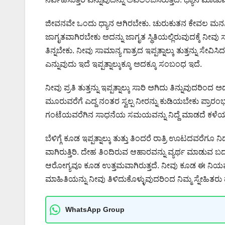
ಜೀವನವೇ ಒಂದು ಧ್ಯಾನ ಆಗಿರಬೇಕು. ಚುರುಕುತನ ಕೇವಲ ಮನಸ್ಸಿ
ಜಾಗೃತವಾಗಿರಬೇಕು ಅದನ್ನು ಜಾಗೃತ ಸ್ಥಿತಿಯಲ್ಲಿರುವುದಕ್ಕೆ ನೀವು ಸ
ತಿನ್ನಬೇಕು. ನೀವು ಸಾಮಾನ್ಯ ಗಾತ್ರದ ಇಪ್ಪತ್ನಾಲ್ಕು ತುತ್ತನ್ನು ಸೇ
ಎನ್ನುವುದು ಇದೆ ಇಪ್ಪತ್ನಾಲ್ಕುಕ್ಕೂ ಅದಕ್ಕೂ ಸಂಬಂಧ ಇದೆ.
ನೀವು ಪ್ರತಿ ತುತ್ತನ್ನು ಇಪ್ಪತ್ನಾಲ್ಕು ಸಾರಿ ಅಗಿದು ತಿನ್ನುವುದರಿ
ಮೂರುವರೆಗೆ ಎದ್ದ ನಂತರ ಸ್ವಲ್ಪ ನೀರನ್ನು ಕುಡಿಯಬೇಕು ಪ್ರಾರ
ಗಂಟೆಯವರೆಗಿನ ಸಾಧನೆಯ ಸಮಯವನ್ನು ನಿದ್ದೆ ಮಾಡದೆ ಕಳೆ
ಬೆಳಿಗ್ಗೆ ಕೂಡ ಇಪ್ಪತ್ನಾಲ್ಕು ತುತ್ತು ತಿಂದರೆ ರಾತ್ರಿ ಊಟದವರೆಗ
ವಾಗಿರುತ್ತಿರಿ. ದೇಹ ತಿಂದಿರುವ ಆಹಾರವನ್ನು ವ್ಯರ್ಥ ಮಾಡುವ ಬ
ಆರೋಗ್ಯವೂ ಕೂಡ ಉತ್ತಮವಾಗಿರುತ್ತದೆ. ನೀವು ಕೂಡ ಈ ನಿಯಮವ
ಮಾಹಿತಿಯನ್ನು ನೀವು ತಿಳಿದುಕೊಳ್ಳುವುದರಿಂದ ನಿಮ್ಮ ಸ್ನೇಹಿತರು 
WhatsApp Group