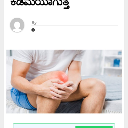
ಕಡಿಮೆಯಾಗುತ್ತೆ
By