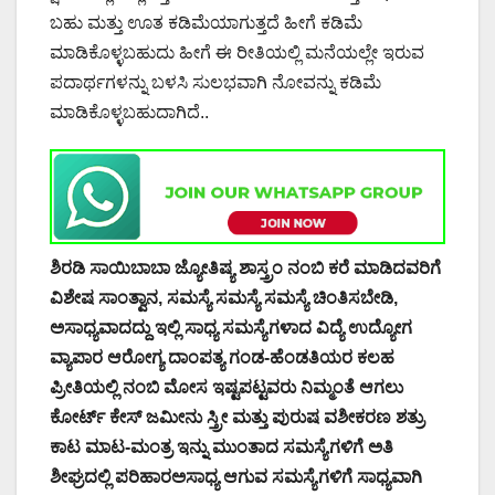
ಬಹು ಮತ್ತು ಊತ ಕಡಿಮೆಯಾಗುತ್ತದೆ ಹೀಗೆ ಕಡಿಮೆ
ಮಾಡಿಕೊಳ್ಳಬಹುದು ಹೀಗೆ ಈ ರೀತಿಯಲ್ಲಿ ಮನೆಯಲ್ಲೇ ಇರುವ
ಪದಾರ್ಥಗಳನ್ನು ಬಳಸಿ ಸುಲಭವಾಗಿ ನೋವನ್ನು ಕಡಿಮೆ
ಮಾಡಿಕೊಳ್ಳಬಹುದಾಗಿದೆ..
ಶಿರಡಿ ಸಾಯಿಬಾಬಾ ಜ್ಯೋತಿಷ್ಯ ಶಾಸ್ತ್ರಂ ನಂಬಿ ಕರೆ ಮಾಡಿದವರಿಗೆ
ವಿಶೇಷ ಸಾಂತ್ವಾನ, ಸಮಸ್ಯೆ ಸಮಸ್ಯೆ ಸಮಸ್ಯೆ ಚಿಂತಿಸಬೇಡಿ,
ಅಸಾಧ್ಯವಾದದ್ದು ಇಲ್ಲಿ ಸಾಧ್ಯ ಸಮಸ್ಯೆಗಳಾದ ವಿದ್ಯೆ ಉದ್ಯೋಗ
ವ್ಯಾಪಾರ ಆರೋಗ್ಯ ದಾಂಪತ್ಯ ಗಂಡ-ಹೆಂಡತಿಯರ ಕಲಹ
ಪ್ರೀತಿಯಲ್ಲಿ ನಂಬಿ ಮೋಸ ಇಷ್ಟಪಟ್ಟವರು ನಿಮ್ಮಂತೆ ಆಗಲು
ಕೋರ್ಟ್ ಕೇಸ್ ಜಮೀನು ಸ್ತ್ರೀ ಮತ್ತು ಪುರುಷ ವಶೀಕರಣ ಶತ್ರು
ಕಾಟ ಮಾಟ-ಮಂತ್ರ ಇನ್ನು ಮುಂತಾದ ಸಮಸ್ಯೆಗಳಿಗೆ ಅತಿ
ಶೀಘ್ರದಲ್ಲಿ ಪರಿಹಾರಅಸಾಧ್ಯ ಆಗುವ ಸಮಸ್ಯೆಗಳಿಗೆ ಸಾಧ್ಯವಾಗಿ