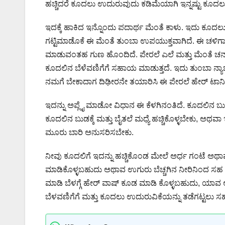
ಹಚ್ಚಿದರೆ ಕೂದಲು ಉದುರುವುದು ಕಡಿಮೆಯಾಗಿ ಇನ್ನಷ್ಟು ಕೂದಲು
ಇದಕ್ಕೆ ಹಾಕಿದ ಇನ್ನೊಂದು ಪದಾರ್ಥ ಮೆಂತೆ ಕಾಳು. ಇದು ಕೂದ
ಗಟ್ಟಿಮಾಡೊಕೆ ಈ ಮೆಂತೆ ತುಂಬಾ ಉಪಯುಕ್ತವಾಗಿದೆ. ಈ ಚಳಿಗಾಲದಲ್
ಮಾಡುವಂತಹ ಗುಣ ಹೊಂದಿದೆ. ಪೇರಲೆ ಎಲೆ ಮತ್ತು ಮೆಂತೆ ಚನ್ನಾಗಿ 
ಕೂದಲಿನ ಬೆಳೆವಣಿಗೆಗೆ ಸಹಾಯ ಮಾಡುತ್ತದೆ. ಇದು ತುಂಬಾ ನ್ಯಾಚುರ
ನಮಗೆ ಬೇಕಾದಾಗ ದಿಢೀರನೇ ತಯಾರಿಸಿ ಈ ಪೇರಲೆ ಹೇರ್ ಟಾನಿಕ್ 
ಇದನ್ನು ಅಪ್ಲೈ ಮಾಡೋ ವಿಧಾನ ಈ ಕೆಳಗಿನಂತಿದೆ. ಕೂದಲಿನ ಬುಡಕ್ಕೆ
ಕೂದಲಿನ ಬುಡಕ್ಕೆ ಮತ್ತು ಬೈತಲೆ ಮಧ್ಯೆ ಹಚ್ಚಿಕೊಳ್ಳಬೇಕು, ಅಥವಾ ಇ
ಮೂರು ಬಾರಿ ಅನುಸರಿಸಬೇಕು.
ನೀವು ಕೂದಲಿಗೆ ಇದನ್ನು ಹಚ್ಚಿಕೊಂಡ ಮೇಲೆ ಅರ್ಧ ಗಂಟೆ
ಮಾಡಿಕೊಳ್ಳಬಹುದು ಅಥಾವ ಉಗುರು ಬೆಚ್ಚಗಿನ ನೀರಿನಿಂದ ಸಹ 
ಮಾಡಿ ಬೆಳಗ್ಗೆ ಹೇರ್ ವಾಷ್ ಕೂಡ ಮಾಡಿ ಕೊಳ್ಳಬಹುದು, ಯಾ
ಬೆಳವಣಿಗೆಗೆ ಮತ್ತು ಕೂದಲು ಉದುರುವಿಕೆಯನ್ನು ತಡೆಗಟ್ಟಲು ಸ