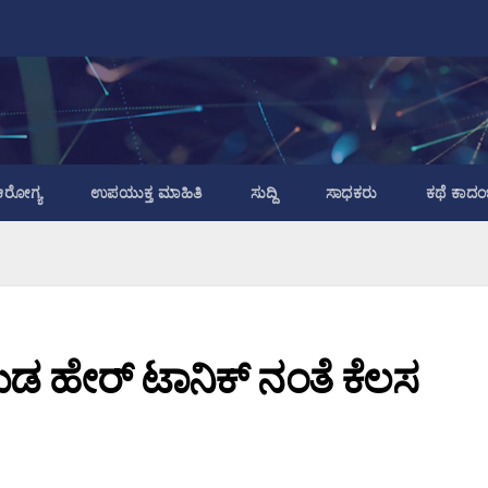
ರೋಗ್ಯ
ಉಪಯುಕ್ತ ಮಾಹಿತಿ
ಸುದ್ದಿ
ಸಾಧಕರು
ಕಥೆ ಕಾದಂ
 ಹೇರ್ ಟಾನಿಕ್ ನಂತೆ ಕೆಲಸ