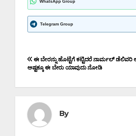
WhatsApp Group
Telegram Group
Post
ಈ ಬೇರನ್ನು ಹೊಟ್ಟೆಗೆ ಕಟ್ಟಿದರೆ ನಾರ್ಮಲ್ ಡೆಲಿವರಿ ಆಗ
ಅಷ್ಟಕ್ಕೂ ಈ ಬೇರು ಯಾವುದು ನೋಡಿ
navigation
By