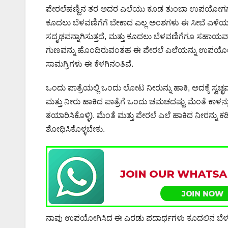
ಪೇರಲೆಹಣ್ಣಿನ ತರ ಅದರ ಎಲೆಯು ಕೂಡ ತುಂಬಾ ಉಪಯೋಗಗಳನ್ನ
ಕೂದಲು ಬೆಳವಣಿಗೆಗೆ ಬೇಕಾದ ಎಲ್ಲ ಅಂಶಗಳು ಈ ಸೀಬೆ ಎಳೆಯಲ್ಲ
ಸದೃಢವನ್ನಾಗಿಸುತ್ತದೆ, ಮತ್ತು ಕೂದಲು ಬೆಳವಣಿಗೆಗೂ ಸಹಾಯವಾ
ಗುಣವನ್ನು ಹೊಂದಿರುವಂತಹ ಈ ಪೇರಲೆ ಎಲೆಯನ್ನು ಉಪಯೋಗಿಸಿ
ಸಾಮಗ್ರಿಗಳು ಈ ಕೆಳಗಿನಂತಿವೆ.
ಒಂದು ಪಾತ್ರೆಯಲ್ಲಿ ಒಂದು ಲೋಟ ನೀರುನ್ನು ಹಾಕಿ, ಅದಕ್ಕೆ ಸ್ವಚ್
ಮತ್ತು ನೀರು ಹಾಕಿದ ಪಾತ್ರೆಗೆ ಒಂದು ಚಮಚದಷ್ಟು ಮೆಂತೆ ಕಾಳನ್ನ
ತಯಾರಿಸಿಕೊಳ್ಳಿ). ಮೆಂತೆ ಮತ್ತು ಪೇರಲೆ ಎಲೆ ಹಾಕಿದ ನೀರನ್ನು ಕ
ಶೋಧಿಸಿಕೊಳ್ಳಬೇಕು.
ನಾವು ಉಪಯೋಗಿಸಿದ ಈ ಎರಡು ಪದಾರ್ಥಗಳು ಕೂದಲಿನ ಬೆಳವಣಿಗ