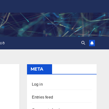
ಬರಿ
META
Log in
Entries feed