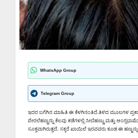
WhatsApp Group
Telegram Group
ಇದರ ಬಗೆಗಿನ ಮಾಹಿತಿ ಈ ಕೆಳಗಿನಂತಿದೆ.ತಿಳಿದ ಮೂಲಗಳ ಪ್ರಕಾರ
ಪೇರಲೆಹಣ್ಣನ್ನು ಕೆಲವು ಕಡೆಗಳಲ್ಲಿ ಸೀಬೆಹಣ್ಣು ಮತ್ತು ಆಂಗ್ಲಭಾಷೆಯ
ಸೂಕ್ತವಾಗಿರುತ್ತದೆ. ಸಕ್ಕರೆ ಖಾಯಿಲೆ ಇರವವರು ಕೂಡ ಈ ಹಣ್ಣನ್