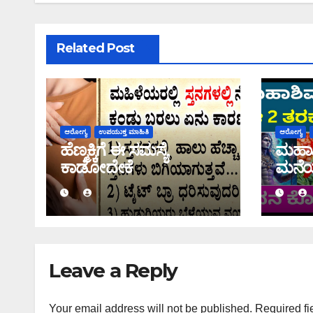
Related Post
ಆರೋಗ್ಯ
ಉಪಯುಕ್ತ ಮಾಹಿತಿ
ಆರೋಗ್ಯ
ಹೆಣ್ಮಕ್ಕಿಗೆ ಈ ಸಮಸ್ಯೆ
ಮಹಾಶಿ
ಕಾಡೋದೇಕೆ
ಮನೆಯಲ
ತಿನ್ನಬ
Leave a Reply
Your email address will not be published.
Required fi