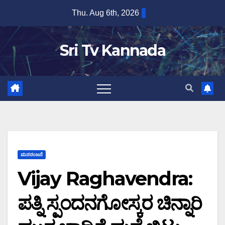
Skip
Thu. Aug 6th, 2026
to
content
Sri Tv Kannada
ಮನರಂಜನೆ
Vijay Raghavendra:
ಪತ್ನಿ ಸ್ಪಂದನಗೋಸ್ಕರ ಚಿನ್ನಾರಿ