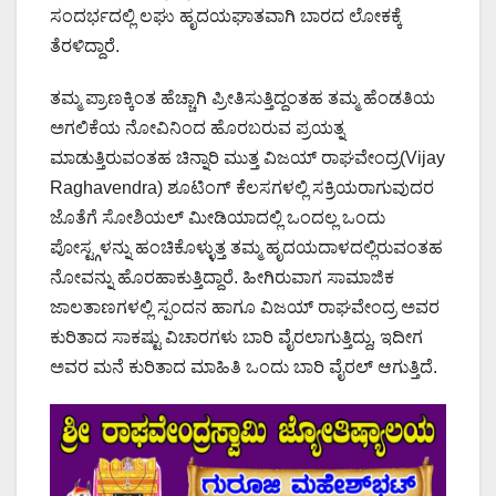
ಸಂದರ್ಭದಲ್ಲಿ ಲಘು ಹೃದಯಘಾತವಾಗಿ ಬಾರದ ಲೋಕಕ್ಕೆ
ತೆರಳಿದ್ದಾರೆ.
ತಮ್ಮ ಪ್ರಾಣಕ್ಕಿಂತ ಹೆಚ್ಚಾಗಿ ಪ್ರೀತಿಸುತ್ತಿದ್ದಂತಹ ತಮ್ಮ ಹೆಂಡತಿಯ
ಅಗಲಿಕೆಯ ನೋವಿನಿಂದ ಹೊರಬರುವ ಪ್ರಯತ್ನ
ಮಾಡುತ್ತಿರುವಂತಹ ಚಿನ್ನಾರಿ ಮುತ್ತ ವಿಜಯ್ ರಾಘವೇಂದ್ರ(Vijay
Raghavendra) ಶೂಟಿಂಗ್ ಕೆಲಸಗಳಲ್ಲಿ ಸಕ್ರಿಯರಾಗುವುದರ
ಜೊತೆಗೆ ಸೋಶಿಯಲ್ ಮೀಡಿಯಾದಲ್ಲಿ ಒಂದಲ್ಲ ಒಂದು
ಪೋಸ್ಟ್ಗಳನ್ನು ಹಂಚಿಕೊಳ್ಳುತ್ತ ತಮ್ಮ ಹೃದಯದಾಳದಲ್ಲಿರುವಂತಹ
ನೋವನ್ನು ಹೊರಹಾಕುತ್ತಿದ್ದಾರೆ. ಹೀಗಿರುವಾಗ ಸಾಮಾಜಿಕ
ಜಾಲತಾಣಗಳಲ್ಲಿ ಸ್ಪಂದನ ಹಾಗೂ ವಿಜಯ್ ರಾಘವೇಂದ್ರ ಅವರ
ಕುರಿತಾದ ಸಾಕಷ್ಟು ವಿಚಾರಗಳು ಬಾರಿ ವೈರಲಾಗುತ್ತಿದ್ದು, ಇದೀಗ
ಅವರ ಮನೆ ಕುರಿತಾದ ಮಾಹಿತಿ ಒಂದು ಬಾರಿ ವೈರಲ್ ಆಗುತ್ತಿದೆ.