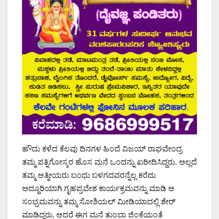
ಹೌದು ಕಳೆದ ಕೆಲವು ದಿನಗಳ ಹಿಂದೆ ವಿಜಯ್ ರಾಘವೇಂದ್ರ
ತಮ್ಮ ಪತ್ನಿಗೋಸ್ಕರ ಹೊಸ ಮನೆ ಒಂದನ್ನು ಖರೀದಿಸಿದ್ದರು. ಅಲ್ಲದೆ
ತಮ್ಮ ಆತ್ಮೀಯರು ಬಂಧು ಬಳಗದವರನ್ನೆಲ್ಲ ಕರೆದು
ಅದ್ದೂರಿಯಾಗಿ ಗೃಹಪ್ರವೇಶ ಕಾರ್ಯಕ್ರಮವನ್ನು ಮಾಡಿ ಆ
ಸಂಭ್ರಮವನ್ನು ತಮ್ಮ ಸೋಶಿಯಲ್ ಮೀಡಿಯಾದಲ್ಲಿ ಶೇರ್
ಮಾಡಿದ್ದರು, ಆದರೆ ಈಗ ಮನೆ ತುಂಬಾ ಜಿಂಕೆಯಂತೆ