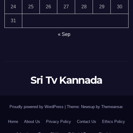
24
25
26
27
28
29
30
31
« Sep
Sri Tv Kannada
Proudly powered by WordPress
|
Theme:
Newsup
by
Themeansar
.
Home
About Us
Privacy Policy
Contact Us
Ethics Policy