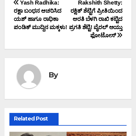
Post
Yash Radhika:
Rakshith Shetty:
ರಕ್ಷಾ ಬಂಧನ ಆಚರಿಸಿದ
ರಕ್ಷಿತ್ ಶೆಟ್ಟಿಗೆ ಪ್ರೀತಿಯಿಂದ
navigation
ಯಶ್ ಹಾಗೂ ರಾಧಿಕಾ
ಆರತಿ ಬೆಳಗಿ ರಾಖಿ ಕಟ್ಟಿದ
ಪಂಡಿತ್ ಮುದ್ದಿನ ಮಕ್ಕಳು!
ಪ್ರಗತಿ ಶೆಟ್ಟಿ! ವೈರಲ್ ಆಯ್ತು
ಫೋಟೋಸ್
By
Related Post