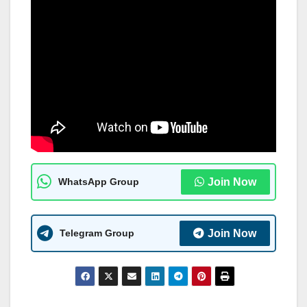
WhatsApp Group
Join Now
Telegram Group
Join Now