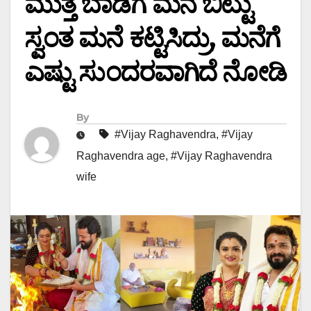
ಮುತ್ತ ಬಾಡಿಗೆ ಮನೆ ಬಿಟ್ಟು
ಸ್ವಂತ ಮನೆ ಕಟ್ಟಿಸಿದ್ರು, ಮನೆಗೆ
ಎಷ್ಟು ಸುಂದರವಾಗಿದೆ ನೋಡಿ
By
#Vijay Raghavendra
,
#Vijay
Raghavendra age
,
#Vijay Raghavendra
wife