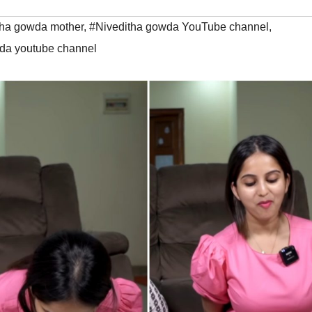
tha gowda mother
,
#Niveditha gowda YouTube channel
,
da youtube channel