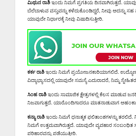
ಮಿಥುನ ರಾಶಿ
ಇಂದು ನಿಮಗೆ ಪ್ರಗತಿಯ ದಿನವಾಗಿರುತ್ತದೆ. ಯಾವ
ಬೆಲೆಬಾಳುವ ವಸ್ತುವನ್ನು ಕಳೆದುಕೊಂಡಿದ್ದರೆ, ನೀವು ಅದನ್ನು
ಯಾವುದೇ ನಿರ್ಧಾರಕ್ಕೆ ನೀವು ವಿಷಾದಿಸುತ್ತೀರಿ.
ಕರ್ಕ ರಾಶಿ
ಇಂದು ನಿಮಗೆ ಪ್ರಯೋಜನಕಾರಿಯಾಗಲಿದೆ. ಉದ್ಯೋಗದಲ್ಲಿ
ವಿದ್ಯಾಭ್ಯಾಸದಲ್ಲಿ ಯಾವುದೇ ಸಮಸ್ಯೆ ಎದುರಾದರೆ, ನಿಮ್ಮ ಸ್ನೇಹ
ಸಿಂಹ ರಾಶಿ
ಇಂದು ಸಾಮಾಜಿಕ ಕ್ಷೇತ್ರಗಳಲ್ಲಿ ಕೆಲಸ ಮಾಡುವ ಜನ
ನಿಜವಾಗುತ್ತದೆ. ಯಾರೊಂದಿಗಾದರೂ ಮಾತನಾಡುವಾಗ ಅಹಂಕಾರದ
ಕನ್ಯಾ ರಾಶಿ
ಇಂದು ನಿಮಗೆ ಧನಾತ್ಮಕ ಫಲಿತಾಂಶಗಳನ್ನು ತರಲಿದೆ.
ನಿಮಗೆ ಉತ್ತಮವಾಗಿರುತ್ತದೆ. ಯಾವುದೇ ವ್ಯವಹಾರ ಸಂಬಂಧಿತ ಸಮಸ
ಪರಿಹಾರವನ್ನು ಪಡೆಯುತ್ತೀರಿ.