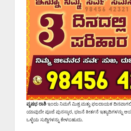
ವೃಷಭ ರಾಶಿ
ಇಂದು ನಿಮಗೆ ಮಿಶ್ರ ಮತ್ತು ಫಲದಾಯಕ ದಿನವಾಗಲಿ
ಯಾವುದೇ ಪೂಜೆ ಪುನಸ್ಕಾರ, ಭಜನೆ ಕೀರ್ತನೆ ಇತ್ಯಾದಿಗಳನ್ನು 
ಒಳ್ಳೆಯ ಸುದ್ದಿಗಳನ್ನು ಕೇಳಬಹುದು.