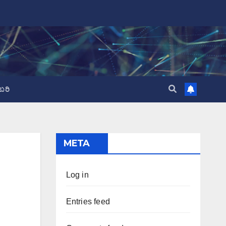
ಬರಿ
META
Log in
Entries feed