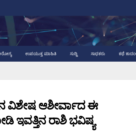
ರೋಗ್ಯ
ಉಪಯುಕ್ತ ಮಾಹಿತಿ
ಸುದ್ದಿ
ಸಾಧಕರು
ಕಥೆ ಕಾದಂ
ನ ವಿಶೇಷ ಆಶೀರ್ವಾದ ಈ
ಇವತ್ತಿನ ರಾಶಿ ಭವಿಷ್ಯ