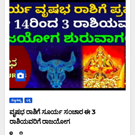
ಜ್ಯೋತಿಷ್ಯ
ಭಕ್ತಿ
ವೃಷಭ ರಾಶಿಗೆ ಸೂರ್ಯ ಸಂಚಾರ ಈ 3
ರಾಶಿಯವರಿಗೆ ರಾಜಯೋಗ