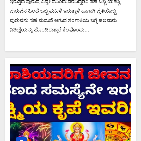
ಇರುತ್ತದೆ ಪುರುಷ ಎಷ್ಟೇ ಮುಂದುವರೆದಿದ್ದರೂ ಸಹ ಒಬ್ಬ ಯಶಸ್ವಿ
ಪುರುಷನ ಹಿಂದೆ ಒಬ್ಬ ಮಹಿಳೆ ಇರುತ್ತಾಳೆ ಹಾಗಾಗಿ ಪ್ರತಿಯೊಬ್ಬ
ಪುರುಷನು ಸಹ ಮದುವೆ ಆಗುವ ಸಂಗಾತಿಯ ಬಗ್ಗೆ ಹಲವಾರು
ನಿರೀಕ್ಷೆಯನ್ನು ಹೊಂದಿರುತ್ತಾರೆ ಕೆಲವೊಂದು…