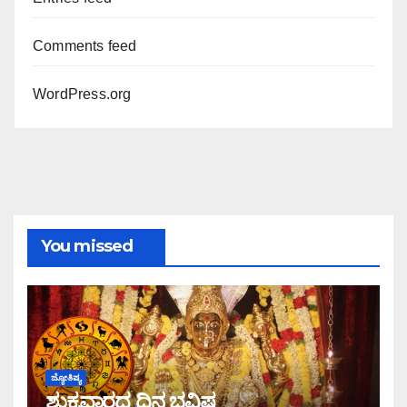
Comments feed
WordPress.org
You missed
ಜ್ಯೋತಿಷ್ಯ
ಶುಕ್ರವಾರದ ದಿನ ಭವಿಷ್ಯ