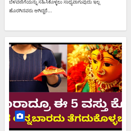
ಬೆಳವಣಿಗೆಯನ್ನು ಸಹಿಸಿಕೊಳ್ಳಲು ಸಾಧ್ಯವಾಗುವುದು ಇಲ್ಲ
ಹೊರಗಿನವರು ಆಗಿದ್ದರೆ…