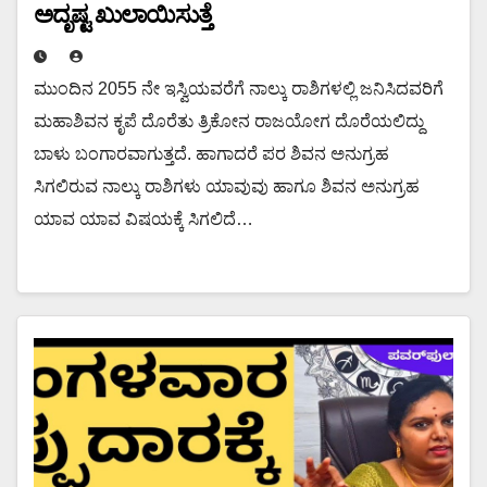
ಅದೃಷ್ಟ ಖುಲಾಯಿಸುತ್ತೆ
ಮುಂದಿನ 2055 ನೇ ಇಸ್ವಿಯವರೆಗೆ ನಾಲ್ಕು ರಾಶಿಗಳಲ್ಲಿ ಜನಿಸಿದವರಿಗೆ
ಮಹಾಶಿವನ ಕೃಪೆ ದೊರೆತು ತ್ರಿಕೋನ ರಾಜಯೋಗ ದೊರೆಯಲಿದ್ದು
ಬಾಳು ಬಂಗಾರವಾಗುತ್ತದೆ. ಹಾಗಾದರೆ ಪರ ಶಿವನ ಅನುಗ್ರಹ
ಸಿಗಲಿರುವ ನಾಲ್ಕು ರಾಶಿಗಳು ಯಾವುವು ಹಾಗೂ ಶಿವನ ಅನುಗ್ರಹ
ಯಾವ ಯಾವ ವಿಷಯಕ್ಕೆ ಸಿಗಲಿದೆ…