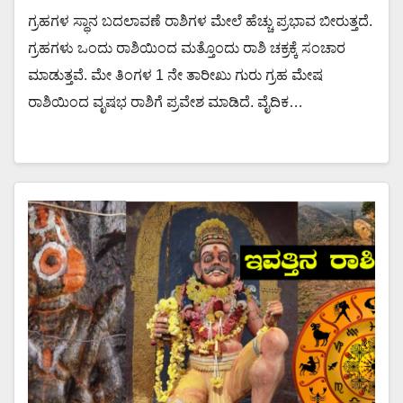
ಗ್ರಹಗಳ ಸ್ಥಾನ ಬದಲಾವಣೆ ರಾಶಿಗಳ ಮೇಲೆ ಹೆಚ್ಚು ಪ್ರಭಾವ ಬೀರುತ್ತದೆ.
ಗ್ರಹಗಳು ಒಂದು ರಾಶಿಯಿಂದ ಮತ್ತೊಂದು ರಾಶಿ ಚಕ್ರಕ್ಕೆ ಸಂಚಾರ
ಮಾಡುತ್ತವೆ. ಮೇ ತಿಂಗಳ 1 ನೇ ತಾರೀಖು ಗುರು ಗ್ರಹ ಮೇಷ
ರಾಶಿಯಿಂದ ವೃಷಭ ರಾಶಿಗೆ ಪ್ರವೇಶ ಮಾಡಿದೆ. ವೈದಿಕ…