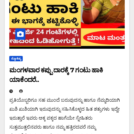
ಜ್ಯೋತಿಷ್ಯ
ಮಂಗಳವಾರ ಕಪ್ಪು ದಾರಕ್ಕೆ 7 ಗಂಟು ಹಾಕಿ
ಯಾಕೆಂದರೆ..
ಪ್ರತಿಯೊಬ್ಬರಿಗೂ ಸಹ ಮುಂದೆ ಬರುವುದನ್ನು ಹಾಗೂ ನೆಮ್ಮದಿಯಾಗಿ
ಖುಶಿ ಖುಶಿಯಾಗಿ ಇರುವುದನ್ನು ಸಹಿಸಿಕೊಳ್ಳದ ಹಿತ ಶತ್ರುಗಳು ಇದ್ದೇ
ಇರುತ್ತಾರೆ ಇವರು ಅಕ್ಕ ಪಕ್ಕದ ಹಾಗೆಯೇ ಸ್ನೇಹಿತರು
ಸುತ್ತಮುತ್ತಲಿನವರು ಹಾಗೂ ನಮ್ಮ ಹತ್ತಿರದವರೆ ನಮ್ಮ