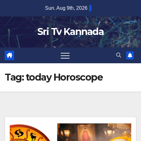
Skip
Sun. Aug 9th, 2026
to
content
Sri Tv Kannada
Tag:
today Horoscope