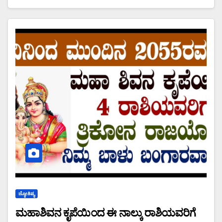
ಜ್ಯೋತಿಷ್ಯ
ಮಹಾಶಿವನ ಕೃಪೆಯಿಂದ ಈ ನಾಲ್ಕು ರಾಶಿಯವರಿಗೆ