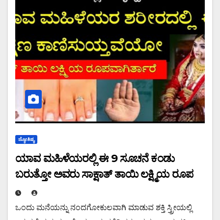
ಜ್ಯೋತಿಷ್ಯ
ಯಾವ ಮಹಿಳೆಯರಲ್ಲಿ ಈ 9 ಸೂಚನೆ ಕಂಡು
ಬರುತ್ತೋ ಅವರು ಸಾಕ್ಷಾತ್ ತಾಯಿ ಲಕ್ಷ್ಮಿಯ ರೂಪ
ಒಂದು ಮನೆಯನ್ನು ನಂದಗೋಕುಲವಾಗಿ ಮಾಡುವ ಶಕ್ತಿ ಸ್ತ್ರೀಯಲ್ಲಿ