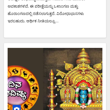
ಅವಕಾಶಗಳಿವೆ. ಈ ಪರೀಕ್ಷೆಯನ್ನು ಒಳಾಂಗಣ ಮತ್ತು
ಹೊರಾಂಗಣದಲ್ಲಿ ನಡೆಸಲಾಗುತ್ತದೆ. ವಿರೋಧಾಭಾಸಗಳು
ಇರಬಹುದು. ಆರ್ಥಿಕ ನೀತಿಯಲ್ಲೂ…