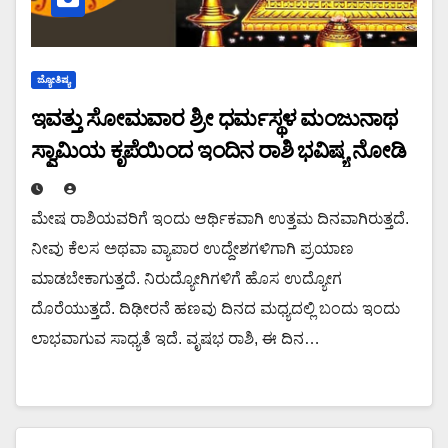
ಜ್ಯೋತಿಷ್ಯ
ಇವತ್ತು ಸೋಮವಾರ ಶ್ರೀ ಧರ್ಮಸ್ಥಳ ಮಂಜುನಾಥ
ಸ್ವಾಮಿಯ ಕೃಪೆಯಿಂದ ಇಂದಿನ ರಾಶಿ ಭವಿಷ್ಯ ನೋಡಿ
ಮೇಷ ರಾಶಿಯವರಿಗೆ ಇಂದು ಆರ್ಥಿಕವಾಗಿ ಉತ್ತಮ ದಿನವಾಗಿರುತ್ತದೆ.
ನೀವು ಕೆಲಸ ಅಥವಾ ವ್ಯಾಪಾರ ಉದ್ದೇಶಗಳಿಗಾಗಿ ಪ್ರಯಾಣ
ಮಾಡಬೇಕಾಗುತ್ತದೆ. ನಿರುದ್ಯೋಗಿಗಳಿಗೆ ಹೊಸ ಉದ್ಯೋಗ
ದೊರೆಯುತ್ತದೆ. ದಿಢೀರನೆ ಹಣವು ದಿನದ ಮಧ್ಯದಲ್ಲಿ ಬಂದು ಇಂದು
ಲಾಭವಾಗುವ ಸಾಧ್ಯತೆ ಇದೆ. ವೃಷಭ ರಾಶಿ, ಈ ದಿನ…