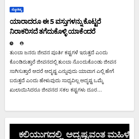
ಜ್ಯೋತಿಷ್ಯ
ಯಾರಾದರೂ ಈ 5 ವಸ್ತುಗಳನ್ನು ಕೊಟ್ಟರೆ
ನಿರಾಕರಿಸದೆ ತಗೆದುಕೊಳ್ಳಿ ಯಾಕೆಂದರೆ
ತುಂಬಾ ಜನರು ಜೀವನ ಪೂರ್ತಿ ಕಷ್ಟಗಳೆ ಇರುತ್ತದೆ ಎಂದು
ಕೊಂಡಿರುತ್ತಾರೆ ಜೀವನದಲ್ಲಿ ತುಂಬಾ ನೊಂದುಕೊಂಡು ಜೀವನ
ಸಾಗಿಸುತ್ತಾರೆ ಆದರೆ ಅದೃಷ್ಟ ಎನ್ನುವುದು ಯಾವಾಗ ಎಲ್ಲಿ ಹೇಗೆ
ಬರುತ್ತದೆ ಎಂದು ಹೇಳುವುದು ಸಾಧ್ಯವಿಲ್ಲ ಅದೃಷ್ಟ ಒಮ್ಮೆ
ಖುಲಾಯಿಸಿದರೂ ಜೀವನದ ಸಕಲ ಕಷ್ಟಗಳು ದೂರ…