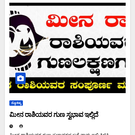
ಜ್ಯೋತಿಷ್ಯ
ಮೀನ ರಾಶಿಯವರ ಗುಣ ಸ್ವಭಾವ ಇಲ್ಲಿದೆ