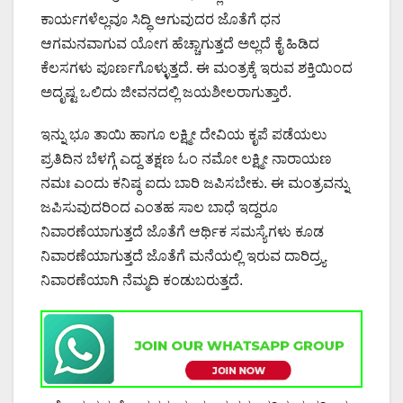
ಕಾರ್ಯಗಳೆಲ್ಲವೂ ಸಿದ್ಧಿ ಆಗುವುದರ ಜೊತೆಗೆ ಧನ
ಆಗಮನವಾಗುವ ಯೋಗ ಹೆಚ್ಚಾಗುತ್ತದೆ ಅಲ್ಲದೆ ಕೈ ಹಿಡಿದ
ಕೆಲಸಗಳು ಪೂರ್ಣಗೊಳ್ಳುತ್ತದೆ. ಈ ಮಂತ್ರಕ್ಕೆ ಇರುವ ಶಕ್ತಿಯಿಂದ
ಅದೃಷ್ಟ ಒಲಿದು ಜೀವನದಲ್ಲಿ ಜಯಶೀಲರಾಗುತ್ತಾರೆ.
ಇನ್ನು ಭೂ ತಾಯಿ ಹಾಗೂ ಲಕ್ಷ್ಮೀ ದೇವಿಯ ಕೃಪೆ ಪಡೆಯಲು
ಪ್ರತಿದಿನ ಬೆಳಗ್ಗೆ ಎದ್ದ ತಕ್ಷಣ ಓಂ ನಮೋ ಲಕ್ಷ್ಮೀ ನಾರಾಯಣ
ನಮಃ ಎಂದು ಕನಿಷ್ಠ ಐದು ಬಾರಿ ಜಪಿಸಬೇಕು. ಈ ಮಂತ್ರವನ್ನು
ಜಪಿಸುವುದರಿಂದ ಎಂತಹ ಸಾಲ ಬಾಧೆ ಇದ್ದರೂ
ನಿವಾರಣೆಯಾಗುತ್ತದೆ ಜೊತೆಗೆ ಆರ್ಥಿಕ ಸಮಸ್ಯೆಗಳು ಕೂಡ
ನಿವಾರಣೆಯಾಗುತ್ತದೆ ಜೊತೆಗೆ ಮನೆಯಲ್ಲಿ ಇರುವ ದಾರಿದ್ರ್ಯ
ನಿವಾರಣೆಯಾಗಿ ನೆಮ್ಮದಿ ಕಂಡುಬರುತ್ತದೆ.