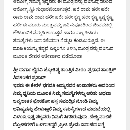
ಆರೋಗ್ಯ ಸಮಸ್ಯೆ ಇದ್ದವರು ಈ ಮಂತ್ರವನ್ನು ಪಠಿಸುವುದರಿಂದ
ಆರೋಗ್ಯ ಸ್ಥಿತಿ ಸುಧಾರಣೆಯಾಗುತ್ತದೆ. ಹರೆ ರಾಮ ಹರೇ ಹರೇ
ರಾಮ ರಾಮ ರಾಮ ಹರೇ ಹರೇ ಹರೇ ಕೃಷ್ಣ ಹರೇ ಕೃಷ್ಣ ಕೃಷ್ಣ ಕೃಷ್ಣ
ಹರೇ ಈ ಮೂರು ಮಂತ್ರವನ್ನು ಜಪಿಸುವುದರಿಂದ ಜೀವನದಲ್ಲಿ
ಕೌಟುಂಬಿಕ ನೆಮ್ಮದಿ ಕಾಣುತ್ತದೆ ಹಾಗೂ ಎಲ್ಲ ರೀತಿಯ
ಸಮಸ್ಯೆಗಳು ನಿವಾರಣೆಯಾಗಿ ನೆಮ್ಮದಿ ಕಂಡುಬರುತ್ತದೆ. ಈ
ಮಾಹಿತಿಯನ್ನು ತಪ್ಪದೆ ಎಲ್ಲರಿಗೂ ತಿಳಿಸಿ, ಮಂತ್ರವನ್ನು ಪಠಿಸುವ
ಮೂಲಕ ದೇವರ ಆಶೀರ್ವಾದ ಪಡೆಯೋಣ
ಶ್ರೀ ದುರ್ಗಾ ಭೈರವಿ ಜ್ಯೋತಿಷ್ಯ ತಾಂತ್ರಿಕ ಪೀಠಂ ಪ್ರಧಾನ ತಾಂತ್ರಿಕ್
ಶಿವಶಂಕರ ಪ್ರಸಾದ್
ಇವರು ಈ ಕೇರಳ ಭಗವತಿ ಅಮ್ಮನವರ ಉಪಾಸಕರು ಅವರಿಂದ
ನಿಮ್ಮ ಧ್ವನಿಯ ಮೂಲಕ ನಿಮ್ಮ ಸಮಸ್ಯೆಗಳನ್ನು ಅರಿತು ಅಥವಾ
ಜನ್ಮ ಜಾತಕ ಫೋಟೋ ಹಸ್ತ ಸಮುದ್ರಿಕ ನೋಡಿ ನಿಮ್ಮ
ಭವಿಷ್ಯವನ್ನು ಹೇಳುತ್ತಾರೆ ನಿಮ್ಮ ಸಮಸ್ಯೆಗಳಾದ ಮದುವೆಯಲ್ಲಿ
ವಿಳಂಬ,ಇಷ್ಟ ಪಟ್ಟವರು ನಿಮಗೆ ಸಿಗದಿರುವುದು ,ಹೆಚ್ಚು ನಂಬಿಕೆ
ದ್ರೋಹಗಳಿಗೆ ಒಳಗಾಗಿದ್ದರೆ ,ಪ್ರೀತಿ ಪ್ರೇಮ ವಿವಾಹದ ಬಗ್ಗೆ,