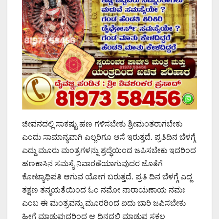
ಜೀವನದಲ್ಲಿ ಸಾಕಷ್ಟು ಹಣ ಗಳಿಸಬೇಕು ಶ್ರೀಮಂತರಾಗಬೇಕು
ಎಂದು ಸಾಮಾನ್ಯವಾಗಿ ಎಲ್ಲರಿಗೂ ಆಸೆ ಇರುತ್ತದೆ. ಪ್ರತಿದಿನ ಬೆಳಗ್ಗೆ
ಎದ್ದು ಮೂರು ಮಂತ್ರಗಳನ್ನು ಶ್ರದ್ಧೆಯಿಂದ ಜಪಿಸಬೇಕು ಇದರಿಂದ
ಹಣಕಾಸಿನ ಸಮಸ್ಯೆ ನಿವಾರಣೆಯಾಗುವುದರ ಜೊತೆಗೆ
ಕೋಟ್ಯಾಧಿಪತಿ ಆಗುವ ಯೋಗ ಬರುತ್ತದೆ. ಪ್ರತಿ ದಿನ ಬೆಳಗ್ಗೆ ಎದ್ದ
ತಕ್ಷಣ ತನ್ಮಯತೆಯಿಂದ ಓಂ ನಮೋ ನಾರಾಯಣಾಯ ನಮಃ
ಎಂಬ ಈ ಮಂತ್ರವನ್ನು ಮೂರರಿಂದ ಐದು ಬಾರಿ ಜಪಿಸಬೇಕು
ಹೀಗೆ ಮಾಡುವುದರಿಂದ ಆ ದಿನದಲ್ಲಿ ಮಾಡುವ ಸಕಲ