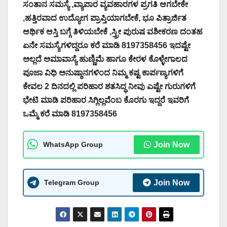
ಸಂತಾನ ಸಮಸ್ಯೆ ,ವ್ಯಾಪಾರ ವ್ಯವಹಾರಗಳ ಪ್ರಗತಿ ಆಗಬೇಕೇ
,ಹತ್ತಿರವಾದ ಉದ್ಯೋಗ ಪ್ರಾಪ್ತಿಯಾಗಬೇಕೆ, ಭೂ ಪಿತ್ರಾರ್ಜಿತ
ಆರ್ಥಿಕ ಆಸ್ತಿ ಬಗ್ಗೆ ತಿಳಿಯಬೇಕೆ ,ಸ್ತ್ರೀ ಪುರುಷ ವಶೀಕರಣ ದಂತಹ
ಏನೇ ಸಮಸ್ಯೆಗಳಿದ್ದರೂ ಕರೆ ಮಾಡಿ 8197358456 ಇದಷ್ಟೇ
ಅಲ್ಲದೆ ಅಮಾವಾಸ್ಯೆ ಹುಣ್ಣಿಮೆ ಹಾಗೂ ಕೇರಳ ಕೊಳ್ಳೇಗಾಲದ
ಪೂಜಾ ವಿಧಿ ಅನುಷ್ಠಾನಗಳಿಂದ ನಿಮ್ಮ ಕಷ್ಟ ಕಾರ್ಪಣ್ಯಗಳಿಗೆ
ಕೇವಲ 2 ದಿನದಲ್ಲಿ ಪರಿಹಾರ ಶತಸಿದ್ಧ ನೀವು ಎಷ್ಟೇ ಗುರುಗಳಿಗೆ
ಭೇಟಿ ಮಾಡಿ ಪರಿಹಾರ ಸಿಗ್ಲಿಲ್ಲವೆಂಬ ಕೊರಗು ಇದ್ದರೆ ಇವರಿಗೆ
ಒಮ್ಮೆ ಕರೆ ಮಾಡಿ 8197358456
WhatsApp Group
Join Now
Telegram Group
Join Now