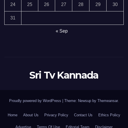
24
25
26
27
28
29
30
31
« Sep
Sri Tv Kannada
Proudly powered by WordPress
|
Theme:
Newsup
by
Themeansar
.
Home
About Us
Privacy Policy
Contact Us
Ethics Policy
Advertise
Terms Of Use
Editorial Team
Disclaimer