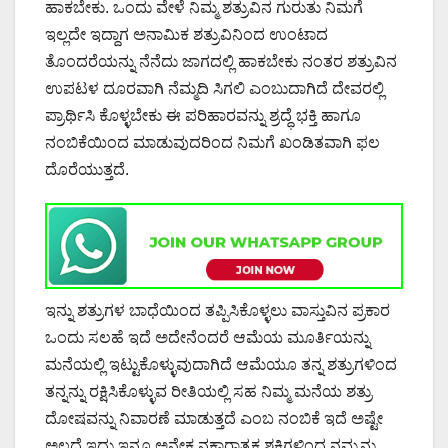
ಹಾಕಬೇಕು. ಒಂದು ವೇಳೆ ನಿಮ್ಮ ಶತ್ರುವಿನ ಗುರುತು ನಿಮಗೆ
ಇಲ್ಲದೇ ಇದ್ದಾಗ ಅನಾಮಿಕ ಶತ್ರುವಿನಿಂದ ಉಂಟಾದ
ತೊಂದರೆಯನ್ನು ನೆನೆದು ಜಾಗದಲ್ಲಿ ಹಾಕಬೇಕು ನಂತರ ಶತ್ರುವಿನ
ಉಪಟಳ ದೂರವಾಗಿ ನೆಮ್ಮದಿ ಸಿಗಲಿ ಎಂಬುದಾಗಿದೆ ದೇವರಲ್ಲಿ
ಪ್ರಾರ್ಥಿಸಿ ಕೊಳ್ಳಬೇಕು ಈ ಪರಿಹಾರವನ್ನು ಶ್ರದ್ಧೆ ಭಕ್ತಿ ಹಾಗೂ
ನಂಬಿಕೆಯಿಂದ ಮಾಡುವುದರಿಂದ ನಿಮಗೆ ಖಂಡಿತವಾಗಿ ಫಲ
ದೊರೆಯುತ್ತದೆ.
ಇನ್ನು ಶತ್ರುಗಳ ಬಾಧೆಯಿಂದ ತಪ್ಪಿಸಿಕೊಳ್ಳಲು ವಾಸ್ತುವಿನ ಪ್ರಕಾರ
ಒಂದು ಸಲಹೆ ಇದೆ ಅದೇನೆಂದರೆ ಆಮೆಯ ಮೂರ್ತಿಯನ್ನು
ಮನೆಯಲ್ಲಿ ಇಟ್ಟುಕೊಳ್ಳುವುದಾಗಿದೆ ಆಮೆಯೂ ತನ್ನ ಶತ್ರುಗಳಿಂದ
ತನ್ನನ್ನು ರಕ್ಷಿಸಿಕೊಳ್ಳುವ ರೀತಿಯಲ್ಲಿ ಸಹ ನಿಮ್ಮ ಮನೆಯ ಶತ್ರು
ದೋಷವನ್ನು ನಿವಾರಣೆ ಮಾಡುತ್ತದೆ ಎಂಬ ನಂಬಿಕೆ ಇದೆ ಅಷ್ಟೇ
ಅಲ್ಲದೆ ಇದು ಇನ್ನೂ ಅನೇಕ ನಕಾರಾತ್ಮಕ ಶಕ್ತಿಗಳಿಂದ ನಮ್ಮನ್ನು