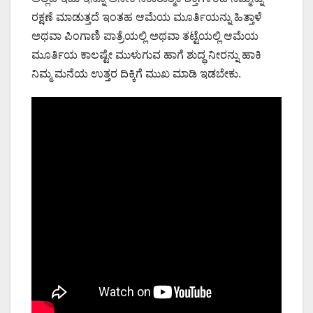
ರಕ್ಷಣೆ ಮಾಡುತ್ತದೆ ಇಂತಹ ಆಮೆಯ ಮೂರ್ತಿಯನ್ನು ಹಿತ್ತಾಳೆ
ಅಥವಾ ಪಿಂಗಾಣಿ ಪಾತ್ರೆಯಲ್ಲಿ ಅಥವಾ ತಟ್ಟೆಯಲ್ಲಿ ಆಮೆಯ
ಮೂರ್ತಿಯ ಕಾಲಷ್ಟೇ ಮುಳುಗುವ ಹಾಗೆ ಶುದ್ಧ ನೀರನ್ನು ಹಾಕಿ
ನಿಮ್ಮ ಮನೆಯ ಉತ್ತರ ದಿಕ್ಕಿಗೆ ಮುಖ ಮಾಡಿ ಇಡಬೇಕು.