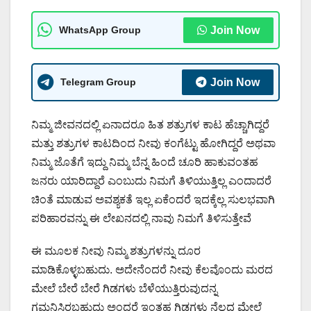
WhatsApp Group
Join Now
Telegram Group
Join Now
ನಿಮ್ಮ ಜೀವನದಲ್ಲಿ ಏನಾದರೂ ಹಿತ ಶತ್ರುಗಳ ಕಾಟ ಹೆಚ್ಚಾಗಿದ್ದರೆ
ಮತ್ತು ಶತ್ರುಗಳ ಕಾಟದಿಂದ ನೀವು ಕಂಗೆಟ್ಟು ಹೋಗಿದ್ದರೆ ಅಥವಾ
ನಿಮ್ಮ ಜೊತೆಗೆ ಇದ್ದು ನಿಮ್ಮ ಬೆನ್ನ ಹಿಂದೆ ಚೂರಿ ಹಾಕುವಂತಹ
ಜನರು ಯಾರಿದ್ದಾರೆ ಎಂಬುದು ನಿಮಗೆ ತಿಳಿಯುತ್ತಿಲ್ಲ ಎಂದಾದರೆ
ಚಿಂತೆ ಮಾಡುವ ಅವಶ್ಯಕತೆ ಇಲ್ಲ ಏಕೆಂದರೆ ಇದಕ್ಕೆಲ್ಲ ಸುಲಭವಾಗಿ
ಪರಿಹಾರವನ್ನು ಈ ಲೇಖನದಲ್ಲಿ ನಾವು ನಿಮಗೆ ತಿಳಿಸುತ್ತೇವೆ
ಈ ಮೂಲಕ ನೀವು ನಿಮ್ಮ ಶತ್ರುಗಳನ್ನು ದೂರ
ಮಾಡಿಕೊಳ್ಳಬಹುದು. ಅದೇನೆಂದರೆ ನೀವು ಕೆಲವೊಂದು ಮರದ
ಮೇಲೆ ಬೇರೆ ಬೇರೆ ಗಿಡಗಳು ಬೆಳೆಯುತ್ತಿರುವುದನ್ನ
ಗಮನಿಸಿರಬಹುದು ಅಂದರೆ ಇಂತಹ ಗಿಡಗಳು ನೆಲದ ಮೇಲೆ