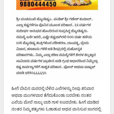
ಹೀಗೆ ಬೇವಿನ ಮರದಲ್ಲಿ ಬೆಳೆದ ಎಲೆಗಳನ್ನು ನೀವು ಶನಿವಾರ
ಅಥವಾ ಮಂಗಳವಾರ ತೆಗೆದುಕೊಂಡು ಬರಬೇಕು ನಂತರ
ಎಲೆಯ ಮೇಲೆ ನಾಲ್ಕು ಬಾರಿ ಗಾಳಿ ಊದಬೇಕು. ಹೀಗೆ ಮಾಡಿದ
ನಂತರ ನಿಮ್ಮ ಶತ್ರುಗಳು ಓಡಾಡುವ ಅಥವ ವಾಸಿಸುವ ಜಾಗದಲ್ಲಿ