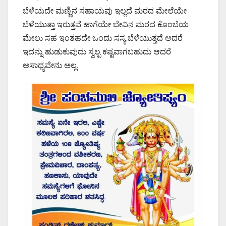
ಬೆಳೆಯದೇ ಮಣ್ಣಿನ ಸಹಾಯವು ಇಲ್ಲದೆ ಮರದ ಮೇಲೆಯೇ
ಬೆಳೆಯುತ್ತಾ ಇರುತ್ತವೆ ಹಾಗೆಯೇ ಬೇವಿನ ಮರದ ಕೊಂಬೆಯ
ಮೇಲು ಸಹ ಇಂತಹದೇ ಒಂದು ಸಸ್ಯ ಬೆಳೆಯುತ್ತದೆ ಆದರೆ
ಇದನ್ನು ಹುಡುಕುವುದು ಸ್ವಲ್ಪ ಕಷ್ಟವಾಗಬಹುದು ಆದರೆ
ಅಸಾಧ್ಯವೇನು ಅಲ್ಲ.