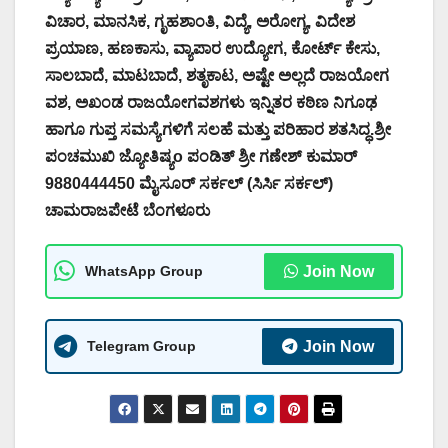
ವಿಚಾರ, ಮಾನಸಿಕ, ಗೃಹಶಾಂತಿ, ವಿದ್ಯೆ, ಅರೋಗ್ಯ, ವಿದೇಶ
ಪ್ರಯಾಣ, ಹಣಕಾಸು, ವ್ಯಾಪಾರ ಉದ್ಯೋಗ, ಕೋರ್ಟ್ ಕೇಸು,
ಸಾಲಬಾದೆ, ಮಾಟಬಾದೆ, ಶತೃಕಾಟ, ಅಷ್ಟೇ ಅಲ್ಲದೆ ರಾಜಯೋಗ
ವಶ, ಅಖಂಡ ರಾಜಯೋಗವಶಗಳು ಇನ್ನಿತರ ಕಠಿಣ ನಿಗೂಢ
ಹಾಗೂ ಗುಪ್ತ ಸಮಸ್ಯೆಗಳಿಗೆ ಸಲಹೆ ಮತ್ತು ಪರಿಹಾರ ಶತಸಿದ್ಧ.ಶ್ರೀ
ಪಂಚಮುಖಿ ಜ್ಯೋತಿಷ್ಯo ಪಂಡಿತ್ ಶ್ರೀ ಗಣೇಶ್ ಕುಮಾರ್
9880444450 ಮೈಸೂರ್ ಸರ್ಕಲ್ (ಸಿರ್ಸಿ ಸರ್ಕಲ್)
ಚಾಮರಾಜಪೇಟೆ ಬೆಂಗಳೂರು
WhatsApp Group
Join Now
Telegram Group
Join Now