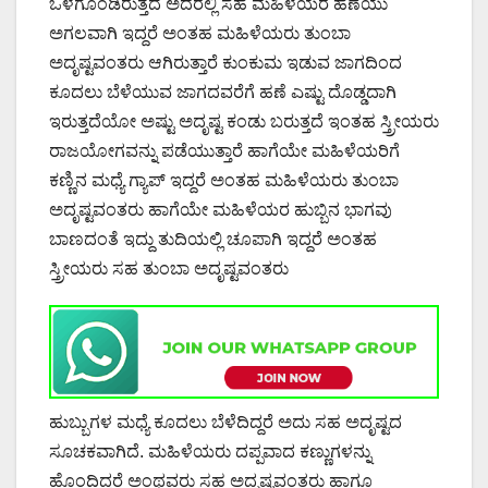
ಒಳಗೊಂಡಿರುತ್ತದೆ ಅದರಲ್ಲಿ ಸಹ ಮಹಿಳೆಯರ ಹಣೆಯು
ಅಗಲವಾಗಿ ಇದ್ದರೆ ಅಂತಹ ಮಹಿಳೆಯರು ತುಂಬಾ
ಅದೃಷ್ಟವಂತರು ಆಗಿರುತ್ತಾರೆ ಕುಂಕುಮ ಇಡುವ ಜಾಗದಿಂದ
ಕೂದಲು ಬೆಳೆಯುವ ಜಾಗದವರೆಗೆ ಹಣೆ ಎಷ್ಟು ದೊಡ್ಡದಾಗಿ
ಇರುತ್ತದೆಯೋ ಅಷ್ಟು ಅದೃಷ್ಟ ಕಂಡು ಬರುತ್ತದೆ ಇಂತಹ ಸ್ತ್ರೀಯರು
ರಾಜಯೋಗವನ್ನು ಪಡೆಯುತ್ತಾರೆ ಹಾಗೆಯೇ ಮಹಿಳೆಯರಿಗೆ
ಕಣ್ಣಿನ ಮಧ್ಯೆ ಗ್ಯಾಪ್ ಇದ್ದರೆ ಅಂತಹ ಮಹಿಳೆಯರು ತುಂಬಾ
ಅದೃಷ್ಟವಂತರು ಹಾಗೆಯೇ ಮಹಿಳೆಯರ ಹುಬ್ಬಿನ ಭಾಗವು
ಬಾಣದಂತೆ ಇದ್ದು ತುದಿಯಲ್ಲಿ ಚೂಪಾಗಿ ಇದ್ದರೆ ಅಂತಹ
ಸ್ತ್ರೀಯರು ಸಹ ತುಂಬಾ ಅದೃಷ್ಟವಂತರು
ಹುಬ್ಬುಗಳ ಮಧ್ಯೆ ಕೂದಲು ಬೆಳೆದಿದ್ದರೆ ಅದು ಸಹ ಅದೃಷ್ಟದ
ಸೂಚಕವಾಗಿದೆ. ಮಹಿಳೆಯರು ದಪ್ಪವಾದ ಕಣ್ಣುಗಳನ್ನು
ಹೊಂದಿದ್ದರೆ ಅಂಥವರು ಸಹ ಅದೃಷ್ಟವಂತರು ಹಾಗೂ