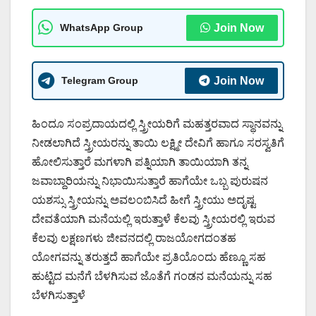
WhatsApp Group
Join Now
Telegram Group
Join Now
ಹಿಂದೂ ಸಂಪ್ರದಾಯದಲ್ಲಿ ಸ್ತ್ರೀಯರಿಗೆ ಮಹತ್ತರವಾದ ಸ್ಥಾನವನ್ನು
ನೀಡಲಾಗಿದೆ ಸ್ತ್ರೀಯರನ್ನು ತಾಯಿ ಲಕ್ಷ್ಮೀ ದೇವಿಗೆ ಹಾಗೂ ಸರಸ್ವತಿಗೆ
ಹೋಲಿಸುತ್ತಾರೆ ಮಗಳಾಗಿ ಪತ್ನಿಯಾಗಿ ತಾಯಿಯಾಗಿ ತನ್ನ
ಜವಾಬ್ದಾರಿಯನ್ನು ನಿಭಾಯಿಸುತ್ತಾರೆ ಹಾಗೆಯೇ ಒಬ್ಬ ಪುರುಷನ
ಯಶಸ್ಸು ಸ್ತ್ರೀಯನ್ನು ಅವಲಂಬಿಸಿದೆ ಹೀಗೆ ಸ್ತ್ರೀಯು ಅದೃಷ್ಟ
ದೇವತೆಯಾಗಿ ಮನೆಯಲ್ಲಿ ಇರುತ್ತಾಳೆ ಕೆಲವು ಸ್ತ್ರೀಯರಲ್ಲಿ ಇರುವ
ಕೆಲವು ಲಕ್ಷಣಗಳು ಜೀವನದಲ್ಲಿ ರಾಜಯೋಗದಂತಹ
ಯೋಗವನ್ನು ತರುತ್ತದೆ ಹಾಗೆಯೇ ಪ್ರತಿಯೊಂದು ಹೆಣ್ಣೂ ಸಹ
ಹುಟ್ಟಿದ ಮನೆಗೆ ಬೆಳಗಿಸುವ ಜೊತೆಗೆ ಗಂಡನ ಮನೆಯನ್ನು ಸಹ
ಬೆಳಗಿಸುತ್ತಾಳೆ