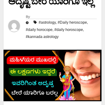
ಅದೃಷ್ಟ ಬೇರೆ ಯಾರಿಗೂ ಇಲ್ಲ
By
#astrology
,
#Daily heroscope
,
#daily horocope
,
#daily horoscope
,
#kannada astrology