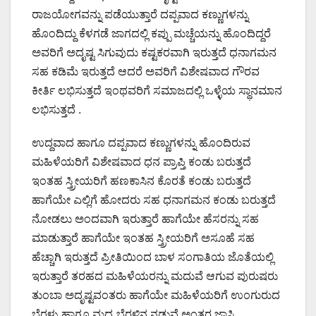
ರಾಜಯೋಗವನ್ನು ಪಡೆಯುತ್ತಾರೆ ದಪ್ಪವಾದ ಕಣ್ಣುಗಳನ್ನು
ಹೊಂದಿದ್ದು ಕೆಳಗಡೆ ಜಾಗದಲ್ಲಿ ಕಪ್ಪು ಮಚ್ಚೆಯನ್ನು ಹೊಂದಿದ್ದರೆ
ಅವರಿಗೆ ಅದೃಷ್ಟ ಸಿಗುವುದು ಕಷ್ಟಕರವಾಗಿ ಇರುತ್ತದೆ ಧನಾಗಮನ
ಸಹ ಕಡಿಮೆ ಇರುತ್ತದೆ ಆದರೆ ಅವರಿಗೆ ವಿಶೇಷವಾದ ಗೌರವ
ಕೀರ್ತಿ ಲಭಿಸುತ್ತದೆ ಇಂಥವರಿಗೆ ಸಮಾಜದಲ್ಲಿ ಒಳ್ಳೆಯ ಸ್ಥಾನಮಾನ
ಲಭಿಸುತ್ತದೆ .
ಉದ್ದವಾದ ಹಾಗೂ ದಪ್ಪವಾದ ಕಣ್ಣುಗಳನ್ನು ಹೊಂದಿರುವ
ಮಹಿಳೆಯರಿಗೆ ವಿಶೇಷವಾದ ಧನ ಪ್ರಾಪ್ತಿ ಕಂಡು ಬರುತ್ತದೆ
ಇಂತಹ ಸ್ತ್ರೀಯರಿಗೆ ಹಣಕಾಸಿನ ಕೊರತೆ ಕಂಡು ಬರುತ್ತದೆ
ಹಾಗೆಯೇ ಎಲ್ಲಿಗೆ ಹೋದರು ಸಹ ಧನಾಗಮನ ಕಂಡು ಬರುತ್ತದೆ
ನೋಡಲು ಅಂದವಾಗಿ ಇರುತ್ತಾರೆ ಹಾಗೆಯೇ ಹೆಸರನ್ನು ಸಹ
ಮಾಡುತ್ತಾರೆ ಹಾಗೆಯೇ ಇಂತಹ ಸ್ತ್ರೀಯರಿಗೆ ಅಸೂಹೆ ಸಹ
ಹೆಚ್ಚಾಗಿ ಇರುತ್ತದೆ ಪ್ರೀತಿಯಿಂದ ಬಾಳ ಸಂಗಾತಿಯ ಜೊತೆಯಲ್ಲಿ
ಇರುತ್ತಾರೆ ತರಹದ ಮಹಿಳೆಯರನ್ನು ಮದುವೆ ಆಗುವ ಪುರುಷರು
ತುಂಬಾ ಅದೃಷ್ಟವಂತರು ಹಾಗೆಯೇ ಮಹಿಳೆಯರಿಗೆ ಉಂಗುರುದ
ಬೆರಳು ಹಾಗೂ ಮಧ್ಯ ಬೆರಳಿನ ನಡುವೆ ಅಂತರ ಜಾಸ್ತಿ