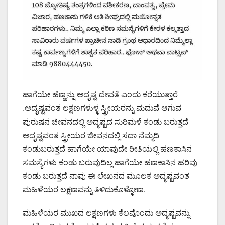
ಹಾಗೆಯೇ ಹೆಣ್ಣನ್ನು ಅದೃಷ್ಟ ದೇವತೆ ಎಂದು ಕರೆಯುತ್ತಾರೆ
.ಅದೃಷ್ಟವಂತ ಲಕ್ಷಣಗಳುಳ್ಳ ಸ್ತ್ರೀಯರನ್ನು ಮದುವೆ ಆಗುವ
ಪುರುಷನ ಜೀವನದಲ್ಲಿ ಅದೃಷ್ಟದ ಸುರಿಮಳೆ ಕಂಡು ಬರುತ್ತದೆ
ಅದೃಷ್ಟವಂತ ಸ್ತ್ರೀಯರ ಜೀವನದಲ್ಲಿ ಸದಾ ನೆಮ್ಮದಿ
ಕಂಡುಬರುತ್ತದೆ ಹಾಗೆಯೇ ಯಾವುದೇ ರೀತಿಯಲ್ಲಿ ಹಣಕಾಸಿನ
ಸಮಸ್ಯೆಗಳು ಕಂಡು ಬರುವುದಿಲ್ಲ ಹಾಗೆಯೇ ಹಣಕಾಸಿನ ಹರಿವು
ಕಂಡು ಬರುತ್ತದೆ ನಾವು ಈ ಲೇಖನದ ಮೂಲಕ ಅದೃಷ್ಟವಂತ
ಮಹಿಳೆಯರ ಲಕ್ಷಣವನ್ನು ತಿಳಿದುಕೊಳ್ಳೋಣ.
ಮಹಿಳೆಯರ ಮುಖದ ಲಕ್ಷಣಗಳು ಕೆಲವೊಂದು ಅದೃಷ್ಟವನ್ನು