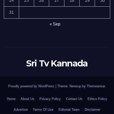
24
25
26
27
28
29
30
31
« Sep
Sri Tv Kannada
Proudly powered by WordPress
|
Theme:
Newsup
by
Themeansar
.
Home
About Us
Privacy Policy
Contact Us
Ethics Policy
Advertise
Terms Of Use
Editorial Team
Disclaimer