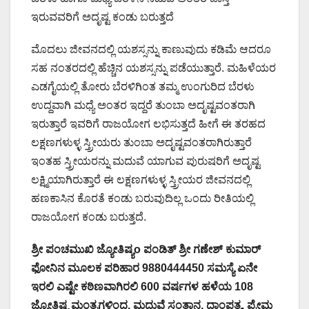
ಇರುವವರಿಗೆ ಅದೃಷ್ಟ ಕಂಡು ಬರುತ್ತದೆ
ಮೊದಲು ಜೀವನದಲ್ಲಿ ಯಶಸ್ಸನ್ನು ಕಾಣುವುದು ಕಡಿಮೆ ಆದರೂ
ಸಹ ನಂತರದಲ್ಲಿ ಹೆಚ್ಚಿನ ಯಶಸ್ಸನ್ನು ಪಡೆಯುತ್ತಾರೆ. ಮಹಿಳೆಯರ
ಎಡಗೈಯಲ್ಲಿ ತೋರು ಬೆರಳಿಗಿಂತ ತಮ್ಮ ಉಂಗುರಿದ ಬೆರಳು
ಉದ್ದವಾಗಿ ಮಧ್ಯೆ ಅಂತರ ಇದ್ದರೆ ತುಂಬಾ ಅದೃಷ್ಟವಂತರಾಗಿ
ಇರುತ್ತಾರೆ ಇವರಿಗೆ ರಾಜಯೋಗ ಲಭಿಸುತ್ತದೆ ಹೀಗೆ ಈ ತರಹದ
ಲಕ್ಷಣಗಳುಳ್ಳ ಸ್ತ್ರೀಯರು ತುಂಬಾ ಅದೃಷ್ಟವಂತರಾಗಿರುತ್ತಾರೆ
ಇಂತಹ ಸ್ತ್ರೀಯರನ್ನು ಮದುವೆ ಯಾಗುವ ಪುರುಷರಿಗೆ ಅದೃಷ್ಟ
ಲಕ್ಷ್ಮಿಯಾಗಿರುತ್ತಾರೆ ಈ ಲಕ್ಷಣಗಳುಳ್ಳ ಸ್ತ್ರೀಯರ ಜೀವನದಲ್ಲಿ
ಹಣಕಾಸಿನ ಕೊರತೆ ಕಂಡು ಬರುವುದಿಲ್ಲ ಒಂದು ರೀತಿಯಲ್ಲಿ
ರಾಜಯೋಗ ಕಂಡು ಬರುತ್ತದೆ.
ಶ್ರೀ ಪಂಚಮುಖಿ ಜ್ಯೋತಿಷ್ಯo ಪಂಡಿತ್ ಶ್ರೀ ಗಣೇಶ್ ಕುಮಾರ್
ಫೋನಿನ ಮೂಲಕ ಪರಿಹಾರ 9880444450 ಸಮಸ್ಯೆ ಏನೇ
ಇರಲಿ ಎಷ್ಟೇ ಕಠಿಣವಾಗಿರಲಿ 600 ವರ್ಷಗಳ ಹಳೆಯ 108
ಜ್ಯೋತಿಷ್ಯ ಮಂತ್ರಗಳಿಂದ, ಮದುವೆ ಸಂತಾನ, ದಾಂಪತ್ಯ, ಪ್ರೇಮ