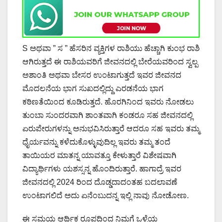
S ಅಥವಾ ” ಸ ” ಹೆಸರಿನ ವ್ಯಕ್ತಿಗಳ ರಾಶಿಯು ಹೆಚ್ಚಾಗಿ ಕುಂಭ ರಾಶಿ
ಆಗಿರುತ್ತದೆ ಈ ರಾಶಿಯವರಿಗೆ ಜೀವನದಲ್ಲಿ ಬೇರೆಯವರಿಂದ ಸ್ವಲ್ಪ
ಅಶಾಂತಿ ಅಥವಾ ಬೇಸರ ಉಂಟಾಗುತ್ತದೆ ಇವರ ಜೀವನದ
ಮೊದಲನೆಯ ಭಾಗ ಸುಖದಲ್ಲಿದ್ದು ಎರಡನೆಯ ಭಾಗ
ಕಠಿಣತೆಯಿಂದ ಕೂಡಿರುತ್ತದೆ. ಹೊರಗಿನಿಂದ ಇವರು ನೋಡಲು
ತುಂಬಾ ಸುಂದರವಾಗಿ ಶಾಂತವಾಗಿ ಕಂಡರೂ ಸಹ ಜೀವನದಲ್ಲಿ
ಏರುಪೇರುಗಳನ್ನು ಅನುಭವಿಸಿರುತ್ತಾರೆ ಆದರೂ ಸಹ ಇವರು ತಮ್ಮ
ಧೈರ್ಯವನ್ನು ಕಳೆದುಕೊಳ್ಳುವುದಿಲ್ಲ ಇವರು ತಮ್ಮ ತಂದೆ
ತಾಯಿಯರ ಮಾತನ್ನ ಯಾವತ್ತೂ ಕೇಳುತ್ತಾರೆ ವಿಶೇಷವಾಗಿ
ವಿದ್ಯಾರ್ಥಿಗಳು ಯಶಸ್ಸನ್ನ ಹೊಂದಿರುತ್ತಾರೆ. ಹಾಗಾದ್ರೆ ಇವರ
ಜೀವನದಲ್ಲಿ 2024 ರಿಂದ ದೊಡ್ಡದಾದಂತಹ ಬದಲಾವಣೆ
ಉಂಟಾಗಲಿದೆ ಅದು ಏನೆಂಬುದನ್ನ ಇಲ್ಲಿ ನಾವು ನೋಡೋಣ.
ಈ ಸಮಯ ಆರ್ಥಿಕ ರೂಪದಿಂದ ನಿಮಗೆ ಒಳ್ಳೆಯ