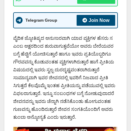
Telegram Group
Join Now
ವೈದಿಕ ಜ್ಯೋತಿಷ್ಯದ ಅನುಸಾರವಾಗಿ ಯಾವ ವ್ಯಕ್ತಿಗಳ ಹೆಸರು ಸ
ಎಂಬ ಅಕ್ಷರದಿಂದ ಶುರುವಾಗುತ್ತವೆಯೋ ಅವರು ಬೇರೆಯವರ
ಬಗ್ಗೆ ಹೆಚ್ಚಿಗೆ ಯೋಚಿಸುತ್ತಾರೆ ಹಾಗೂ ಇವರು ಪ್ರತಿಯೊಬ್ಬರಿಗೂ
ಗೌರವವನ್ನು ಕೊಡುವಂತಹ ವ್ಯಕ್ತಿಗಳಾಗಿರುತ್ತಾರೆ ಹಾಗೆ ಪ್ರೀತಿಯ
ವಿಷಯದಲ್ಲಿ ಇವರು ಸ್ವಲ್ಪ ದುರದೃಷ್ಟವಂತರಾಗಿರುತ್ತಾರೆ
ಸಾಮಾನ್ಯವಾಗಿ ಇವರ ಜೀವನದಲ್ಲಿ ಇವರಿಗೆ ನಿಜವಾದ ಪ್ರೀತಿ
ಸಿಗುತ್ತದೆ ಕೆಲವೊಮ್ಮೆ ಇಂತಹ ಪ್ರೀತಿಯನ್ನು ಪಡೆಯುವಲ್ಲಿ ಇವರು
ವಿಫಲರಾಗುತ್ತಾರೆ. ಇನ್ನೂ ಸಂಬಂಧಗಳ ಬಗ್ಗೆ ನೋಡುವುದಾದರೆ
ಜೀವನವನ್ನು ಇವರು ಚೆನ್ನಾಗಿ ನಡೆಸಿಕೊಂಡು ಹೋಗುವಂತಹ
ಗುಣವನ್ನು ಹೊಂದಿರುತ್ತಾರೆ ಜೀವನ ಸಂಗತಿಯೊಂದಿಗೆ ಅವರು
ತುಂಬಾ ಅನ್ಯೋನ್ಯತೆ ಎಂದು ಇರುತ್ತಾರೆ.