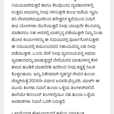
ಸಮಯವಾಗಿರುತ್ತದೆ ಹಾಗೂ ಕೆಲವೊಂದು ವ್ಯವಹಾರಗಳಲ್ಲಿ
ಉತ್ತಮ ಲಾಭವನ್ನು ನೀವು ಗಳಿಸುತ್ತೀರಿ ಕುಂಭ ರಾಶಿಯ ಸ್ವಾಮಿ
ಶನಿ ದೇವರಾಗಿರುವುದರಿಂದ ಶನೇಶ್ವರನ ಕೃಪೆಯಿಂದ ನಿಮಗೆ
ಶುಭ ಯೋಗಗಳು ದೊರೆಯುತ್ತವೆ ನೀವು ಯಾವುದೇ ಕೆಲಸವನ್ನು
ಮಾಡಿದರೂ ಸಹ ಅದರಲ್ಲಿ ಯಶಸ್ಸನ್ನ ಪಡೆಯುತ್ತೀರಿ ನಿಮ್ಮ ನಿಂತು
ಹೋದ ಕಾರ್ಯಗಳನ್ನು ಈ ಸಮಯದಲ್ಲಿ ಪೂರ್ಣಗೊಳಿಸುತ್ತೀರಿ
ಈ ಸಮಯದಲ್ಲಿ ಕುಟುಂಬದವರ ಸಹಾಯವನ್ನು ಸಹ ನೀವು
ಪಡೆಯುತ್ತೀರಿ. ಒಂದು ವೇಳೆ ನೀವು ವ್ಯವಸಾಯವನ್ನ ಅಥವಾ
ವ್ಯವಹಾರವನ್ನು ಮಾಡುತ್ತಿದ್ದರೆ ಬೇರೆಯವರ ಮಾತುಗಳನ್ನ ಕೇಳಿ
ಹಣದ ಹೂಡಿಕೆ ಮಾಡಬೇಡಿ ಇದರಿಂದ ನೀವು ಕಷ್ಟಕ್ಕೆ ಸಿಲುಕಿ
ಕೊಳ್ಳಬಹುದು. ಇನ್ನು ವಿಶೇಷವಾಗಿ ಗೃಹಸ್ಥರ ಜೀವನ ತುಂಬಾ
ಚೆನ್ನಾಗಿರುತ್ತೆ 2024ನೇ ವರ್ಷದ ಜನವರಿ,ಫೆಬ್ರವರಿ, ಮಾರ್ಚ್ ಈ
ಮೂರು ತಿಂಗಳು ನಿಮಗೆ ತುಂಬಾ ಒಳ್ಳೆಯ ತಿಂಗಳಾಗಿರಲಿದೆ.
ಹಾಗೆಯೇ ಡಿಸಂಬರ್ ತಿಂಗಳಲ್ಲಿಯೂ ಸಹ ತುಂಬಾ ಒಳ್ಳೆಯ
ಅವಕಾಶಗಳು ನಿಮಗೆ ಒದಗಿ ಬರುತ್ತವೆ.
ಒಟ್ಟಾರೆಯಾಗಿ ಹೇಳುವುದಾದರೆ ಹಳೆಯ ವರ್ಷಕ್ಕಿಂತ