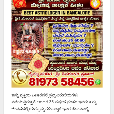
ಇನ್ನು ವೃತ್ತಿಯ ವಿಚಾರದಲ್ಲಿ ಸ್ವಲ್ಪ ಏರುಪೇರುಗಳು
ನಡೆಯುತ್ತಿರುತ್ತವೆ ಅಂದರೆ 35 ವರ್ಷದ ನಂತರ ಇವರು ತಮ್ಮ
ಜೀವನದಲ್ಲಿ ಯಶಸ್ಸನ್ನು ಗಳಿಸುತ್ತಾರೆ ಇವರ ಜೀವನದಲ್ಲಿ