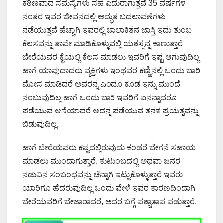
ಕಠಿಣವಾದ ಸಮಸ್ಯೆಗಳು ಸಹ ಎದುರಾಗುತ್ತವೆ 35 ವರ್ಷಗಳ
ನಂತರ ಇವರ ಜೀವನದಲ್ಲಿ ಅದ್ಭುತ ಬದಲಾವಣೆಗಳು
ನಡೆಯುತ್ತವೆ ಹೆಚ್ಚಾಗಿ ಇವರಲ್ಲಿ ಚಾಲಾಕಿತನ ಜಾಸ್ತಿ ಇದು ತುಂಬ
ಕೆಲಸವನ್ನು ತಾವೇ ಮಾಡಿಕೊಳ್ಳುವಲ್ಲಿ ಯಶಸ್ಸನ್ನ ಕಾಣುತ್ತಾರೆ
ಬೇರೆಯವರ ಕೈಯಲ್ಲಿ ಕೆಲಸ ಮಾಡಲು ಇವರಿಗೆ ಇಷ್ಟ ಆಗುವುದಿಲ್ಲ
ಹಾಗೆ ಯಾವುದಾದರು ವ್ಯಕ್ತಿಗಳು ಇಂಥವರ ಕಣ್ಣಿನಲ್ಲಿ ಒಂದು ಬಾರಿ
ಮೋಸ ಮಾಡಿದರೆ ಅವರನ್ನ ಎಂದೂ ಕೂಡ ಇನ್ನು ಮುಂದೆ
ನಂಬುವುದಿಲ್ಲ ಹಾಗೆ ಒಂದು ಬಾರಿ ಇವರಿಗೆ ಏನನ್ನಾದರೂ
ಪಡೆಯುವ ಆಸೆಯಾದರೆ ಅದನ್ನ ಪಡೆಯುವ ತನಕ ಪ್ರಯತ್ನವನ್ನು
ಬಿಡುವುದಿಲ್ಲ.
ಹಾಗೆ ಬೇರೆಯವರು ಕಷ್ಟದಲ್ಲಿರುವುದು ಕಂಡರೆ ಬೇಗನೆ ಸಹಾಯ
ಮಾಡಲು ಮುಂದಾಗುತ್ತಾರೆ. ಕುಟುಂಬದಲ್ಲಿ ಅಥವಾ ಜನರ
ನಡುವಿನ ಸಂಬಂಧವನ್ನು ಚೆನ್ನಾಗಿ ಇಟ್ಟುಕೊಳ್ಳುತ್ತಾರೆ ಇವರು
ಯಾರಿಗೂ ಹೆದರುವುದಿಲ್ಲ ಒಂದು ವೇಳೆ ಇವರ ಕಾರಣದಿಂದಾಗಿ
ಬೇರೆಯವರಿಗೆ ಬೇಜಾರಾದರೆ, ಅದರ ಬಗ್ಗೆ ಪಶ್ಚಾತಾಪ ಪಡುತ್ತಾರೆ.