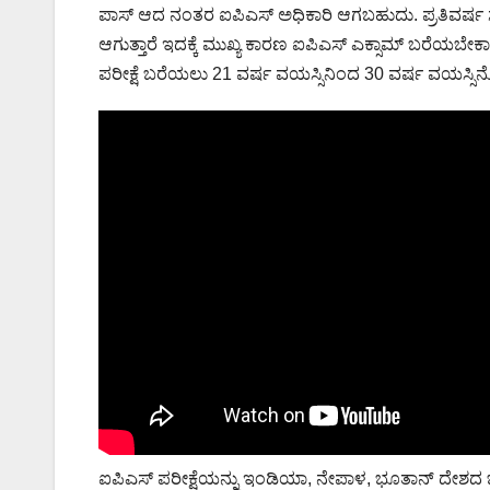
ಪಾಸ್ ಆದ ನಂತರ ಐಪಿಎಸ್ ಅಧಿಕಾರಿ ಆಗಬಹುದು. ಪ್ರತಿವರ್ಷ ಸಾ
ಆಗುತ್ತಾರೆ ಇದಕ್ಕೆ ಮುಖ್ಯ ಕಾರಣ ಐಪಿಎಸ್ ಎಕ್ಸಾಮ್ ಬರೆಯಬೇಕ
ಪರೀಕ್ಷೆ ಬರೆಯಲು 21 ವರ್ಷ ವಯಸ್ಸಿನಿಂದ 30 ವರ್ಷ ವಯಸ್ಸಿನೊಳ
ಐಪಿಎಸ್ ಪರೀಕ್ಷೆಯನ್ನು ಇಂಡಿಯಾ, ನೇಪಾಳ, ಭೂತಾನ್ ದೇಶದ ಜ