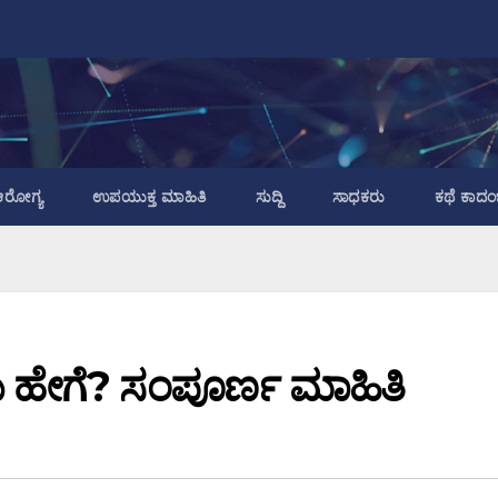
ರೋಗ್ಯ
ಉಪಯುಕ್ತ ಮಾಹಿತಿ
ಸುದ್ದಿ
ಸಾಧಕರು
ಕಥೆ ಕಾದಂ
ಹೇಗೆ? ಸಂಪೂರ್ಣ ಮಾಹಿತಿ