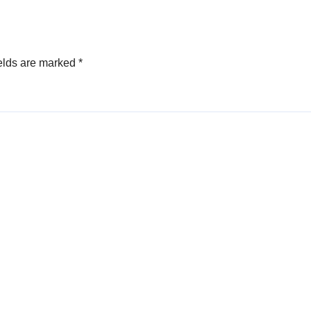
elds are marked
*