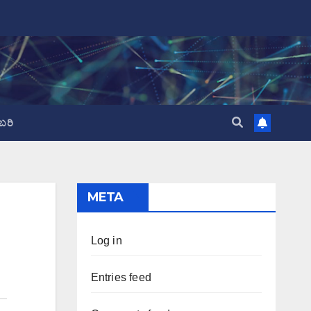
ಬರಿ
META
Log in
Entries feed