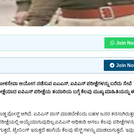
Join N
Join N
ರ ಲೋಕಸೇವಾ ಆಯೋಗ ನಡೆಸುವ ಐಎಎಸ್, ಐಪಿಎಸ್ ಪರೀಕ್ಷೆಗಳನ್ನು ಬರೆದು ಸೇವೆ
ಪರೀಕ್ಷೆಯಾದ ಐಪಿಎಸ್ ಪರೀಕ್ಷೆಯ ತಯಾರಿಯ ಬಗ್ಗೆ ಕೆಲವು ಮುಖ್ಯ ಮಾಹಿತಿಯನ್ನು 
 ಪೋಸ್ಟ್ ಆಗಿದೆ. ಐಪಿಎಸ್ ಪಾಸ್ ಮಾಡಬೇಕೆಂದು ಬಹಳ ಜನರ ಕನಸಾಗಿರುತ್ತದ
ಕ್ಷೆಯಲ್ಲಿ ಆಯ್ಕೆಯಾಗುವುದಿಲ್ಲ.ಐಪಿಎಸ್ ಅಧಿಕಾರಿ ಆಗಲು ಕೆಲವು ಪರೀಕ್ಷೆಗಳನ್ನ
ತದೆ, ಟ್ರೇನಿಂಗ್ ಇರುತ್ತದೆ ಹಾಗೆಯೆ ಕೆಲವು ಟೆಸ್ಟ್ ಗಳನ್ನು ಮಾಡಲಾಗುತ್ತದೆ. ಇವು