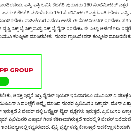
ದಿರಬೇಕು. ಎಸ್ಸಿ, ಎಸ್ಟಿ ಓಬಿಸಿ ಕೆಟಗೆರಿ ಪುರುಷರು 160 ಸೆಂಟಿಮೀಟರ್ ಎತ್ತರ
ರಲ್ ಕೆಟಗೆರಿ ಮಹಿಳೆಯರು 150 ಸೆಂಟಿಮೀಟರ್ ಎತ್ತರವಾಗಿರಬೇಕು. ಎಸ್ಸಿ, ಎಸ
ನು ಹೊಂದಿರಬೇಕು. ಮಹಿಳೆಯರ ಎದೆಯ ಅಳತೆ 79 ಸೆಂಟಿಮೀಟರ್ ಇರಬೇಕು. ಸರ
ಟಿ ಸಿಕ್ಸ್ ಬೈ ಸಿಕ್ಸ್ ಮತ್ತು ಸಿಕ್ಸ್ ಬೈ ನೈನ್ ಇರಬೇಕು. ಈ ಎಲ್ಲಾ ಅರ್ಹತೆಗಳು ಇದ್ದರೆ
ಪಿಯುಸಿ ಕಂಪ್ಲೀಟ್ ಮಾಡಿರಬೇಕು, ನಂತರ ಗ್ರಾಜುವೇಷನ್ ಕಂಪ್ಲೀಟ್ ಮಾಡಿರಬೇಕ
ಡಬೇಕು, ಆಸಕ್ತಿ ಇದ್ದರೆ ಡಿಗ್ರಿ ಫೈನಲ್ ಇಯರ್ ಇರುವಾಗಲೂ ಯುಪಿಎಸ್ ಸಿ ಪರೀಕ್ಷೆ
ಸ್ ಸಿ ಪರೀಕ್ಷೆಗೆ ಅಪ್ಲೈ ಮಾಡಿದ ನಂತರ ಪ್ರಿಲಿಮಿನರಿ ಎಕ್ಸಾಮ್, ಮೇನ್ ಎಕ್ಸ
ಇರುತ್ತದೆ 2 ಪೇಪರ್ ನಲ್ಲಿ ಒಬ್ಜೆಕ್ಟಿವ್ ಟೈಪ್ ಪ್ರಶ್ನೆಗಳು ಇರುತ್ತದೆ. ಪ್ರಿಲಿಮಿನರಿ ಎಕ್ಸ
್ ಪ್ರಿಲಿಮಿನರಿ ಎಕ್ಸಾಮ್ ಗಿಂತ ಕಠಿಣವಾಗಿರುತ್ತದೆ ಇದರಲ್ಲಿ 9 ಪೇಪರ್ ಬರೆಯಬ
ವ್ಯೂನಲ್ಲಿ ಕಷ್ಟಕರವಾದ, ಟ್ರಿಕ್ಕಿ ಪ್ರಶ್ನೆಗಳನ್ನು ಕೇಳುತ್ತಾರೆ ಅದಕೆಲ್ಲಾ ಸರಿಯಾಗಿ