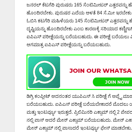
ಜನರಲ್ ಕೆಟಗೆರಿ ಪುರುಷರು 165 ಸೆಂಟಿಮೀಟರ್ ಎತ್ತರವನ್ನು ಹೊಂ
ಹೊಂದಿರಬೇಕು. ಪುರುಷರ ಎದೆಯ ಅಳತೆ 84 ಸೆ.ಮೀ ಇರಬೇಕು. ಜನ
ಓಬಿಸಿ ಕಟಗೆರಿ ಮಹಿಳೆಯರು 145 ಸೆಂಟಿಮೀಟರ್ ಎತ್ತರವನ್
ದೃಷ್ಟಿಯನ್ನು ಹೊಂದಿರಬೇಕು ಎಂಬ ಕಾರಣಕ್ಕೆ ಸರಿಯಾದ ಕಣ್ಣಿಗಾಗಿ ದೃಷ್
ಐಪಿಎಸ್ ಪರೀಕ್ಷೆಯನ್ನು ಬರೆಯಬಹುದು. ಈ ಪರೀಕ್ಷೆ ಬರೆಯಲು 
ಆಗಮಾತ್ರ ಐಪಿಎಸ್ ಪರೀಕ್ಷೆಯನ್ನು ಬರೆಯಬಹುದು.
ಡಿಗ್ರಿ ಕಂಪ್ಲೀಟ್ ಆದನಂತರ ಯುಪಿಎಸ್ ಸಿ ಪರೀಕ್ಷೆ ಗೆ ಅಪ್ಲೈ ಮಾ
ಬರೆಯಬಹುದು. ಐಪಿಎಸ್ ಪರೀಕ್ಷೆ ಬರೆಯಬೇಕಾದರೆ ಮೊದಲು ಯುಪಿಎ
ಮತ್ತು ಇಂಟರ್ವ್ಯೂ ಇರುತ್ತದೆ. ಪ್ರಿಲಿಮಿನರಿ ಎಕ್ಸಾಮ್ ನಲ್ಲಿ 2 ಪೇಪರ್ 
ನಲ್ಲಿ ಪಾಸ್ ಆದರೆ ಮೇನ್ ಎಕ್ಸಾಮ್ ಬರೆಯಬಹುದು. ಮೇನ್ ಎಕ್ಸಾಮ
ಮೇನ್ ಎಕ್ಸಾಮ್ ನಲ್ಲಿ ಪಾಸಾದರೆ ಇಂಟರ್ವ್ಯೂ ಫೇಸ್ ಮಾಡಬೇಕು. ಇಂಟರ್