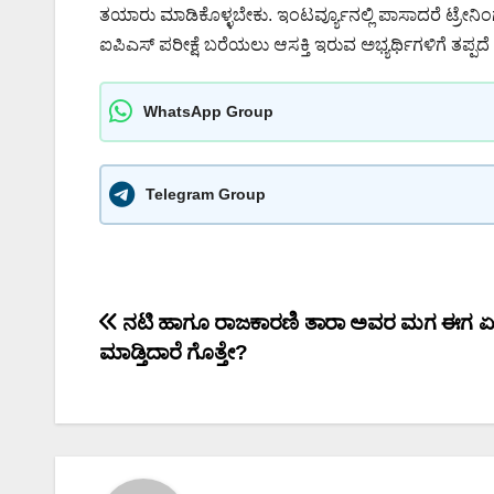
ತಯಾರು ಮಾಡಿಕೊಳ್ಳಬೇಕು. ಇಂಟರ್ವ್ಯೂನಲ್ಲಿ ಪಾಸಾದರೆ ಟ್ರೇನಿಂ
ಐಪಿಎಸ್ ಪರೀಕ್ಷೆ ಬರೆಯಲು ಆಸಕ್ತಿ ಇರುವ ಅಭ್ಯರ್ಥಿಗಳಿಗೆ ತಪ್ಪದೆ ತ
WhatsApp Group
Telegram Group
Post
ನಟಿ ಹಾಗೂ ರಾಜಕಾರಣಿ ತಾರಾ ಅವರ ಮಗ ಈಗ ಏ
ಮಾಡ್ತಿದಾರೆ ಗೊತ್ತೇ?
navigation