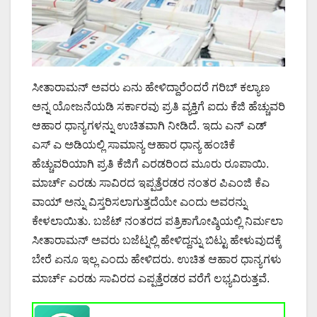
ಸೀತಾರಾಮನ್ ಅವರು ಏನು ಹೇಳಿದ್ದಾರೆಂದರೆ ಗರಿಬ್ ಕಲ್ಯಾಣ
ಅನ್ನ ಯೋಜನೆಯಡಿ ಸರ್ಕಾರವು ಪ್ರತಿ ವ್ಯಕ್ತಿಗೆ ಐದು ಕೆಜಿ ಹೆಚ್ಚುವರಿ
ಆಹಾರ ಧಾನ್ಯಗಳನ್ನು ಉಚಿತವಾಗಿ ನೀಡಿದೆ. ಇದು ಎನ್ ಎಡ್
ಎಸ್ ಎ ಅಡಿಯಲ್ಲಿ ಸಾಮಾನ್ಯ ಆಹಾರ ಧಾನ್ಯ ಹಂಚಿಕೆ
ಹೆಚ್ಚುವರಿಯಾಗಿ ಪ್ರತಿ ಕೆಜಿಗೆ ಎರಡರಿಂದ ಮೂರು ರೂಪಾಯಿ.
ಮಾರ್ಚ್ ಎರಡು ಸಾವಿರದ ಇಪ್ಪತ್ತೆರಡರ ನಂತರ ಪಿಎಂಜಿ ಕೆಎ
ವಾಯ್ ಅನ್ನು ವಿಸ್ತರಿಸಲಾಗುತ್ತದೆಯೇ ಎಂದು ಅವರನ್ನು
ಕೇಳಲಾಯಿತು. ಬಜೆಟ್ ನಂತರದ ಪತ್ರಿಕಾಗೋಷ್ಠಿಯಲ್ಲಿ ನಿರ್ಮಲಾ
ಸೀತಾರಾಮನ್ ಅವರು ಬಜೆಟ್ನಲ್ಲಿ ಹೇಳಿದ್ದನ್ನು ಬಿಟ್ಟು ಹೇಳುವುದಕ್ಕೆ
ಬೇರೆ ಏನೂ ಇಲ್ಲ ಎಂದು ಹೇಳಿದರು. ಉಚಿತ ಆಹಾರ ಧಾನ್ಯಗಳು
ಮಾರ್ಚ್ ಎರಡು ಸಾವಿರದ ಎಪ್ಪತ್ತೆರಡರ ವರೆಗೆ ಲಭ್ಯವಿರುತ್ತವೆ.