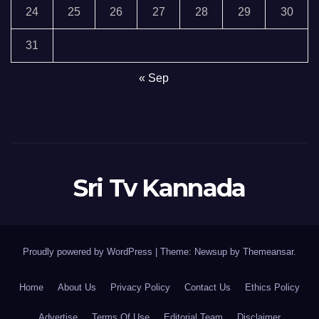
24
25
26
27
28
29
30
31
« Sep
Sri Tv Kannada
Proudly powered by WordPress
|
Theme:
Newsup
by
Themeansar
.
Home
About Us
Privacy Policy
Contact Us
Ethics Policy
Advertise
Terms Of Use
Editorial Team
Disclaimer