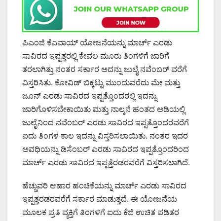
ಪಿಎಂಜಿ ಕೆಎವಾಯ್ ಯೋಜನೆಯನ್ನು ಮಾರ್ಚ್ ಎರಡು
ಸಾವಿರದ ಇಪ್ಪತ್ತರಲ್ಲಿ ಕೇವಲ ಮೂರು ತಿಂಗಳಿಗೆ ಜಾರಿಗೆ
ತರಲಾಗಿತ್ತು ನಂತರ ಸರ್ಕಾರ ಅದನ್ನು ಜುಲೈ ನವೆಂಬರ್ ವರೆಗೆ
ವಿಸ್ತರಿಸಿತು. ಕೋವಿಡ್ ಬಿಕ್ಕಟ್ಟು ಮುಂದುವರೆದು ಮೇ ಮತ್ತು
ಜೂನ್ ಎರಡು ಸಾವಿರದ ಇಪ್ಪತ್ತೊಂದರಲ್ಲಿ ಇದನ್ನು
ಜಾರಿಗೊಳಿಸಬೇಕಾಯಿತು ಮತ್ತು ನಾಲ್ಕನೆ ಹಂತದ ಅಡಿಯಲ್ಲಿ
ಜುಲೈನಿಂದ ನವೆಂಬರ್ ಎರಡು ಸಾವಿರದ ಇಪ್ಪತ್ತೊಂದರವರೆಗೆ
ಐದು ತಿಂಗಳ ಕಾಲ ಇದನ್ನು ವಿಸ್ತರಿಸಲಾಯಿತು. ನಂತರ ಇದರ
ಅವಧಿಯನ್ನು ಡಿಸೆಂಬರ್ ಎರಡು ಸಾವಿರದ ಇಪ್ಪತ್ತೊಂದರಿಂದ
ಮಾರ್ಚ್ ಎರಡು ಸಾವಿರದ ಇಪ್ಪತ್ತೆರಡರವರೆಗೆ ವಿಸ್ತರಿಸಲಾಗಿದೆ.
ಹೆಚ್ಚುವರಿ ಆಹಾರ ಹಂಚಿಕೆಯನ್ನು ಮಾರ್ಚ್ ಎರಡು ಸಾವಿರದ
ಇಪ್ಪತ್ತರಡರವರೆಗೆ ಸರ್ಕಾರ ಮಾಡುತ್ತದೆ. ಈ ಯೋಜನೆಯ
ಮೂಲಕ ಪ್ರತಿ ವ್ಯಕ್ತಿಗೆ ತಿಂಗಳಿಗೆ ಐದು ಕೆಜಿ ಉಚಿತ ಪಡಿತರ