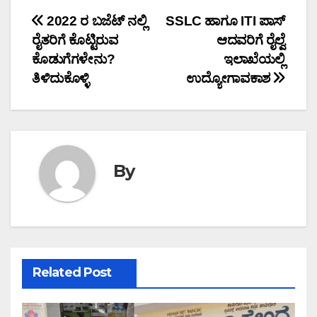
Post
2022 ರ ಬಜೆಟ್ ನಲ್ಲಿ
SSLC ಹಾಗೂ ITI ಪಾಸ್
ರೈತರಿಗೆ ಕೊಟ್ಟಿರುವ
ಆದವರಿಗೆ ರೈಲ್ವೆ
navigation
ಕೊಡುಗೆಗಳೇನು?
ಇಲಾಖೆಯಲ್ಲಿ
ತಿಳಿದುಕೊಳ್ಳಿ
ಉದ್ಯೋಗಾವಕಾಶ
By
Related Post