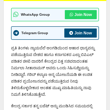
WhatsApp Group
Join Now
Telegram Group
Join Now
ಪ್ರತಿ ತಿಂಗಳು ನ್ಯಾಯಬೆಲೆ ಅಂಗಡಿಯಿಂದ ಆಹಾರ ಧಾನ್ಯವನ್ನು
ಪಡೆಯುತ್ತಿರುವ ದೇಶದ ಹಾಗೂ ಕರ್ನಾಟಕದ ಎಲ್ಲಾ ಬಿಪಿಎಲ್
ಪಡಿತರ ಚೀಟಿ ದಾರರಿಗೆ ಕೇಂದ್ರದ ವಿತ್ತ ಸಚಿವರಾದಂತಹ
ನಿರ್ಮಲಾ ಸೀತಾರಾಮನ್ ಅವರು ಒಂದು ಸಿಹಿಸುದ್ದಿಯನ್ನು
ನೀಡಿದ್ದಾರೆ. ಗರಿಬ್ ಕಲ್ಯಾಣ ಅನ್ನ ಯೋಜನೆಯಡಿ ಈ ಉಚಿತ
ಪಡಿತರ ಪ್ರಯೋಜನವನ್ನು ಪಡೆಯುತ್ತಿರುವ ನೀವು
ತಿಳಿದುಕೊಳ್ಳಬೇಕಾದ ಅಂತಹ ಮುಖ್ಯ ಮಾಹಿತಿಯನ್ನು ನಾವು
ನಿಮಗೆ ತಿಳಿಸಿಕೊಡುತ್ತೇವೆ.
ಕೇಂದ್ರ ಸರ್ಕಾರ ತನ್ನ ಬಜೆಟ್ ಅನ್ನು ಮಂಡಿಸಿದ ಸಮಯದಲ್ಲಿ