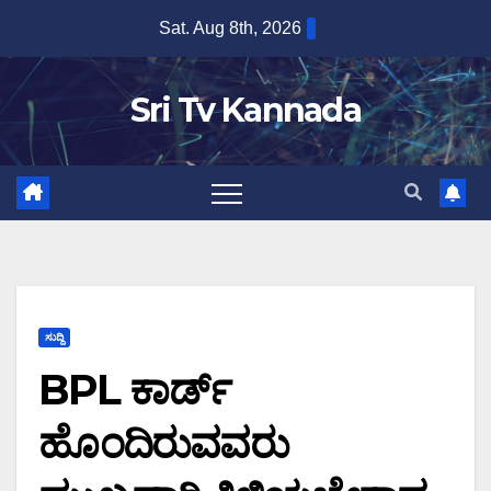
Skip
Sat. Aug 8th, 2026
to
content
Sri Tv Kannada
ಸುದ್ದಿ
BPL ಕಾರ್ಡ್
ಹೊಂದಿರುವವರು