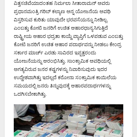
ವಿತ್ತಸಚಿವೆಯಾದಂತಹ ನಿರ್ಮಲಾ ಸೀತಾರಾಮನ್ ಅವರು
ಪ್ರಧಾನಮಂತ್ರಿ ಗರಿಬ್ ಕಲ್ಯಾಣ ಅನ್ನ ಯೋಜನೆಯ ಅವಧಿ
ವಿಸ್ತರಿಸುವ ಕುರಿತು ಯಾವುದೇ ಭರವಸೆಯನ್ನೂ ನೀಡಿಲ್ಲ.
ಎಂಬತ್ತು ಕೋಟಿ ಜನರಿಗೆ ಉಚಿತ ಆಹಾರಧಾನ್ಯಸಿಗುತ್ತಿದೆ
ರಾಷ್ಟ್ರೀಯ ಆಹಾರ ಭದ್ರತಾ ಕಾಯ್ದೆ ವ್ಯಾಪ್ತಿಗೆ ಒಳಪಡುವ ಎಂಬತ್ತು
ಕೋಟಿ ಜನರಿಗೆ ಉಚಿತ ಆಹಾರ ಪದಾರ್ಥವನ್ನು ನೀಡಲು ಕೇಂದ್ರ
ಸರ್ಕಾರ ಮಾರ್ಚ್ ಎರಡು ಸಾವಿರದ ಇಪ್ಪತ್ತರಂದು
ಯೋಜನೆಯನ್ನು ಆರಂಭಿಸಿತ್ತು. ಸಾಂಕ್ರಾಮಿಕ ಅವಧಿಯಲ್ಲಿ
ಅಗತ್ಯವಿರುವ ಜನರ ಕಷ್ಟಗಳನ್ನು ನಿವಾರಿಸುವುದು ಇದರ
ಉದ್ದೇಶವಾಗಿತ್ತು ಇದಲ್ಲದೆ ಕರೋನಾ ಸಂಕ್ರಾಮಿಕ ಕಾಯಿಲೆಯ
ಸಮಯದಲ್ಲಿ ಜನರು ತಿನ್ನುವುದಕ್ಕೆ ಆಹಾರಪದಾರ್ಥಗಳನ್ನು
ಒದಗಿಸಬೇಕಾಗಿತ್ತು.