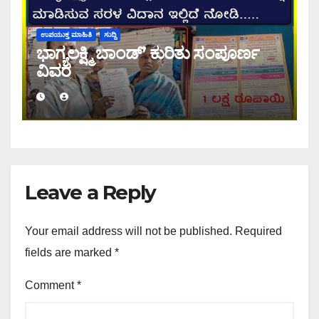
ಉಪಯುಕ್ತ ಮಾಹಿತಿ
ಸುದ್ದಿ
ಭಾಗ್ಯಲಕ್ಷ್ಮಿ ಬಾಂಡ್’ ಕುರಿತು ಸಂಪೂರ್ಣ
ವಿವರ
Leave a Reply
Your email address will not be published.
Required
fields are marked
*
Comment
*