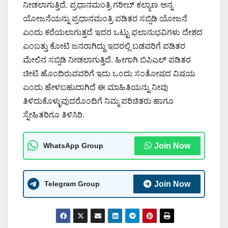
ನೀಡಲಾಗುತ್ತಿದೆ. ಪ್ರಧಾನಮಂತ್ರಿ ಗರೀಬ್ ಕಲ್ಯಾಣ ಅನ್ನ
ಯೋಜನೆಯನ್ನು ಪ್ರಧಾನಮಂತ್ರಿ ಪಡಿತರ ಸಬ್ಸಿಡಿ ಯೋಜನೆ
ಎಂದು ಕರೆಯಲಾಗುತ್ತದೆ ಇದರ ಒಟ್ಟು ಫಲಾನುಭವಿಗಳು ದೇಶದ
ಎಂಬತ್ತು ಕೋಟಿ ಜನರಾಗಿದ್ದು ಇದರಲ್ಲಿ ಬಡವರಿಗೆ ಪಡಿತರ
ಮೇಲಿನ ಸಬ್ಸಿಡಿ ನೀಡಲಾಗುತ್ತಿದೆ. ಹೀಗಾಗಿ ಬಿಪಿಎಲ್ ಪಡಿತರ
ಚೀಟಿ ಹೊಂದಿರುವವರಿಗೆ ಇದು ಒಂದು ಸಂತೋಷದ ವಿಷಯ
ಎಂದು ಹೇಳಬಹುದಾಗಿದೆ ಈ ಮಾಹಿತಿಯನ್ನು ನೀವು
ತಿಳಿದುಕೊಳ್ಳುವುದರೊಂದಿಗೆ ನಿಮ್ಮ ಪರಿಚಿತರು ಹಾಗೂ
ಸ್ನೇಹಿತರಿಗೂ ತಿಳಿಸಿರಿ.
WhatsApp Group
Join Now
Telegram Group
Join Now