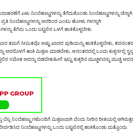
ಾಹರಣೆಗೆ ಏಳು ನಿಂಬೆಹಣ್ಣುಗಳನ್ನು ತೆಗೆದುಕೊಂಡು ನಿಂಬೆಹಣ್ಣುಗಳನ್ನು ಚೆನ್ನಾಗಿ
ಪ್ರತಿ ನಿಂಬೆಹಣ್ಣುಗಳನ್ನು ಆರರಿಂದ ಎಂಟು ಹೋಳು ಗಳನ್ನಾಗಿ
ನ್ನು ತೆಗೆದು ಒಂದು ಬಟ್ಟಲಿನ ಒಳಗೆ ಹಾಕಿಕೊಳ್ಳಬೇಕು
ಎಷ್ಟು ಖಾರ ತಮಗೆ ಸೀಮಿತವೊ ಅಷ್ಟು ಖಾರದ ಪುಡಿಯನ್ನು ಹಾಕಿಕೊಳ್ಳಬೇಕು, ತದನಂತ
್ನು ಅದರೊಳಗೆ ಹಾಕಿ ಮಿಶ್ರಣ ಮಾಡಬೇಕು. ಆನಂತರದಲ್ಲಿ ಒಂದು ಕುಕ್ಕರ್ನಲ್ಲಿ ಸ್ವಲ್
 ಸಮೇತ ಅದನ್ನು ಬಿಡಬೇಕುಹೀಗೆ ಇಟ್ಟು ಕುಕ್ಕರಿನ ಮುಚ್ಚಳವನ್ನು ಮುಚ್ಚಿ ಅದನ್ನ
ೆಲ್ಲ ನಿಂಬೆಹಣ್ಣು ಗಳೊಂದಿಗೆ ಮಿಶ್ರಣವಾಗಿ ಬೆಂದು ನೀರಿನ ರೀತಿಯಲ್ಲಿ ಆಗಿರುತ್ತ
 ಬೇರ್ಪಡಿಸಿದ ನಿಂಬೆಹಣ್ಣುಗಳನ್ನು ಒಂದು ಬಟ್ಟಲಿನಲ್ಲಿ ಹಾಕಿಕೊಂಡು ಮತ್ತೊಂದು