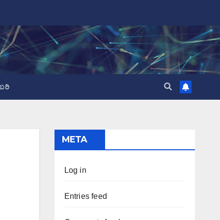
ಬರಿ
META
Log in
Entries feed