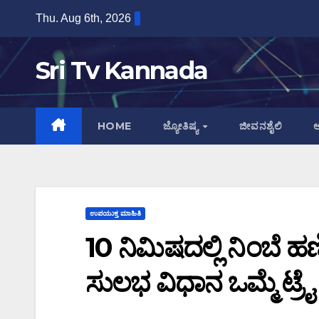
Skip
Thu. Aug 6th, 2026
to
content
Sri Tv Kannada
HOME
ಜ್ಯೋತಿಷ್ಯ
ಜೀವನಶೈಲಿ
ಆ
ಉಪಯುಕ್ತ ಮಾಹಿತಿ
10 ನಿಮಿಷದಲ್ಲಿ ನಿಂಬೆ 
ಸುಲಭ ವಿಧಾನ ಒಮ್ಮೆ ಟ್ರ