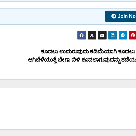
Join N
ದ
ಕೂದಲು ಉದುರುವುದು ಕಡಿಮೆಯಾಗಿ ಕೂದಲು ಫ
ಆಗಿಬೆಳೆಯುತ್ತೆ ಬೇಗಾ ಬಿಳಿ ಕೂದಲಾಗುವುದನ್ನು ತಡೆಯುತ