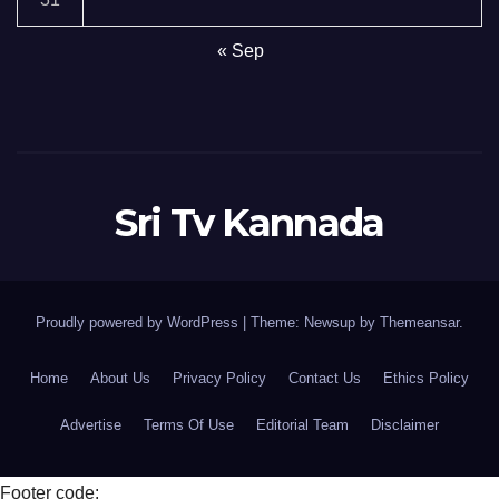
« Sep
Sri Tv Kannada
Proudly powered by WordPress
|
Theme:
Newsup
by
Themeansar
.
Home
About Us
Privacy Policy
Contact Us
Ethics Policy
Advertise
Terms Of Use
Editorial Team
Disclaimer
Footer code: