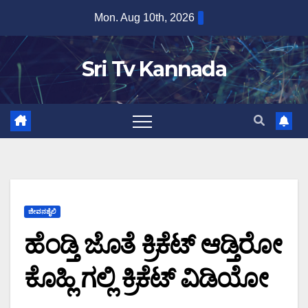
Skip
Mon. Aug 10th, 2026
to
content
Sri Tv Kannada
ಜೀವನಶೈಲಿ
ಹೆಂಡ್ತಿ ಜೊತೆ ಕ್ರಿಕೆಟ್ ಆಡ್ತಿರೋ
ಕೊಹ್ಲಿ ಗಲ್ಲಿ ಕ್ರಿಕೆಟ್ ವಿಡಿಯೋ