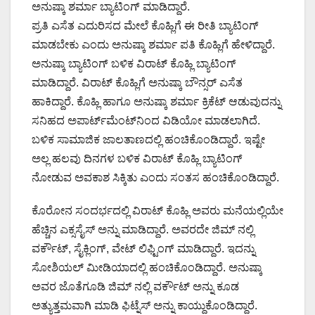
ಅನುಷ್ಕಾ ಶರ್ಮಾ ಬ್ಯಾಟಿಂಗ್ ಮಾಡಿದ್ದಾರೆ.
ಪ್ರತಿ ಎಸೆತ ಎದುರಿಸದ ಮೇಲೆ ಕೊಹ್ಲಿಗೆ ಈ ರೀತಿ ಬ್ಯಾಟಿಂಗ್
ಮಾಡಬೇಕು ಎಂದು ಅನುಷ್ಕಾ ಶರ್ಮಾ ಪತಿ ಕೊಹ್ಲಿಗೆ ಹೇಳಿದ್ದಾರೆ.
ಅನುಷ್ಕಾ ಬ್ಯಾಟಿಂಗ್ ಬಳಿಕ ವಿರಾಟ್ ಕೊಹ್ಲಿ ಬ್ಯಾಟಿಂಗ್
ಮಾಡಿದ್ದಾರೆ. ವಿರಾಟ್ ಕೊಹ್ಲಿಗೆ ಅನುಷ್ಕಾ ಬೌನ್ಸರ್ ಎಸೆತ
ಹಾಕಿದ್ದಾರೆ. ಕೊಹ್ಲಿ ಹಾಗೂ ಅನುಷ್ಕಾ ಶರ್ಮಾ ಕ್ರಿಕೆಟ್ ಆಡುವುದನ್ನು
ಸನಿಹದ ಅಪಾರ್ಟ್‌ಮೆಂಟ್‌ನಿಂದ ವಿಡಿಯೋ ಮಾಡಲಾಗಿದೆ.
ಬಳಿಕ ಸಾಮಾಜಿಕ ಜಾಲತಾಣದಲ್ಲಿ ಹಂಚಿಕೊಂಡಿದ್ದಾರೆ. ಇಷ್ಟೇ
ಅಲ್ಲ ಹಲವು ದಿನಗಳ ಬಳಿಕ ವಿರಾಟ್ ಕೊಹ್ಲಿ ಬ್ಯಾಟಿಂಗ್
ನೋಡುವ ಅವಕಾಶ ಸಿಕ್ಕಿತು ಎಂದು ಸಂತಸ ಹಂಚಿಕೊಂಡಿದ್ದಾರೆ.
ಕೊರೋನ ಸಂದರ್ಭದಲ್ಲಿ ವಿರಾಟ್ ಕೊಹ್ಲಿ ಅವರು ಮನೆಯಲ್ಲಿಯೇ
ಹೆಚ್ಚಿನ ಎಕ್ಸಸೈಸ್ ಅನ್ನು ಮಾಡಿದ್ದಾರೆ. ಅವರದೇ ಜಿಮ್ ನಲ್ಲಿ
ವರ್ಕೌಟ್, ಸೈಕ್ಲಿಂಗ್, ವೇಟ್ ಲಿಫ್ಟಿಂಗ್ ಮಾಡಿದ್ದಾರೆ. ಇದನ್ನು
ಸೋಶಿಯಲ್ ಮೀಡಿಯಾದಲ್ಲಿ ಹಂಚಿಕೊಂಡಿದ್ದಾರೆ. ಅನುಷ್ಕಾ
ಅವರ ಜೊತೆಗೂಡಿ ಜಿಮ್ ನಲ್ಲಿ ವರ್ಕೌಟ್ ಅನ್ನು ಕೂಡ
ಅತ್ಯುತ್ತಮವಾಗಿ ಮಾಡಿ ಫಿಟ್ನೆಸ್ ಅನ್ನು ಕಾಯ್ದುಕೊಂಡಿದ್ದಾರೆ.