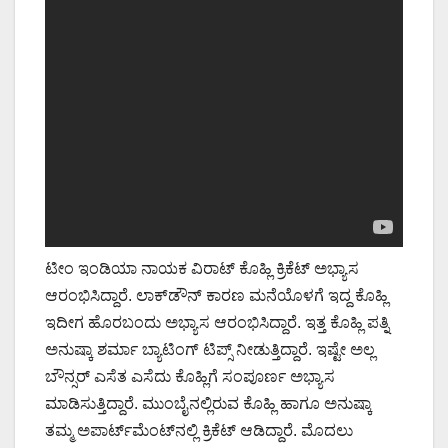
ಟೀಂ ಇಂಡಿಯಾ ನಾಯಕ ವಿರಾಟ್ ಕೊಹ್ಲಿ ಕ್ರಿಕೆಟ್ ಅಭ್ಯಾಸ
ಆರಂಭಿಸಿದ್ದಾರೆ. ಲಾಕ್‌ಡೌನ್ ಕಾರಣ ಮನೆಯೊಳಗೆ ಇದ್ದ ಕೊಹ್ಲಿ
ಇದೀಗ ಹೊರಬಂದು ಅಭ್ಯಾಸ ಆರಂಭಿಸಿದ್ದಾರೆ. ಇತ್ತ ಕೊಹ್ಲಿ ಪತ್ನಿ
ಅನುಷ್ಕಾ ಶರ್ಮಾ ಬ್ಯಾಟಿಂಗ್ ಟಿಪ್ಸ್ ನೀಡುತ್ತಿದ್ದಾರೆ. ಇಷ್ಟೇ ಅಲ್ಲ
ಬೌನ್ಸರ್ ಎಸೆತ ಎಸೆದು ಕೊಹ್ಲಿಗೆ ಸಂಪೂರ್ಣ ಅಭ್ಯಾಸ
ಮಾಡಿಸುತ್ತಿದ್ದಾರೆ. ಮುಂಬೈನಲ್ಲಿರುವ ಕೊಹ್ಲಿ ಹಾಗೂ ಅನುಷ್ಕಾ
ತಮ್ಮ ಅಪಾರ್ಟ್‌ಮೆಂಟ್‌ನಲ್ಲಿ ಕ್ರಿಕೆಟ್ ಆಡಿದ್ದಾರೆ. ಮೊದಲು