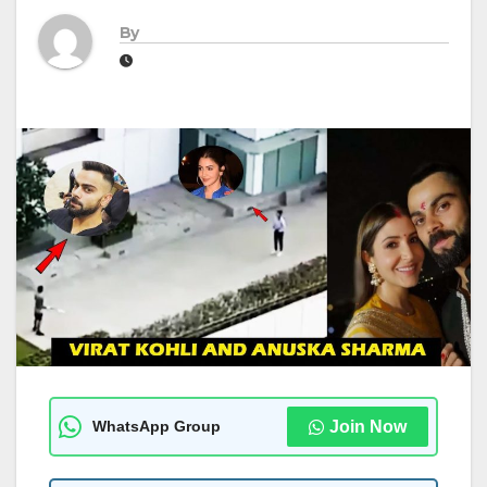
By
WhatsApp Group
Join Now