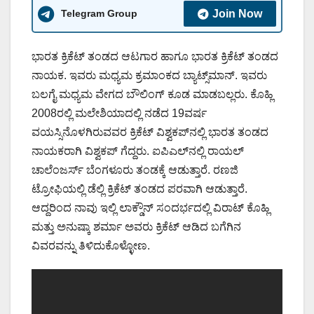
Telegram Group
Join Now
ಭಾರತ ಕ್ರಿಕೆಟ್ ತಂಡದ ಆಟಗಾರ ಹಾಗೂ ಭಾರತ ಕ್ರಿಕೆಟ್ ತಂಡದ
ನಾಯಕ. ಇವರು ಮಧ್ಯಮ ಕ್ರಮಾಂಕದ ಬ್ಯಾಟ್ಸ್‌ಮಾನ್. ಇವರು
ಬಲಗೈ ಮಧ್ಯಮ ವೇಗದ ಬೌಲಿಂಗ್ ಕೂಡ ಮಾಡಬಲ್ಲರು. ಕೊಹ್ಲಿ
2008ರಲ್ಲಿ ಮಲೇಶಿಯಾದಲ್ಲಿ ನಡೆದ 19ವರ್ಷ
ವಯಸ್ಸಿನೊಳಗಿರುವವರ ಕ್ರಿಕೆಟ್ ವಿಶ್ವಕಪ್‍ನಲ್ಲಿ ಭಾರತ ತಂಡದ
ನಾಯಕರಾಗಿ ವಿಶ್ವಕಪ್ ಗೆದ್ದರು. ಐಪಿಎಲ್‍ನಲ್ಲಿ ರಾಯಲ್
ಚಾಲೆಂಜರ್ಸ್ ಬೆಂಗಳೂರು ತಂಡಕ್ಕೆ ಆಡುತ್ತಾರೆ. ರಣಜಿ
ಟ್ರೋಫಿಯಲ್ಲಿ ಡೆಲ್ಲಿ ಕ್ರಿಕೆಟ್ ತಂಡದ ಪರವಾಗಿ ಆಡುತ್ತಾರೆ.
ಆದ್ದರಿಂದ ನಾವು ಇಲ್ಲಿ ಲಾಕ್ಡೌನ್ ಸಂದರ್ಭದಲ್ಲಿ ವಿರಾಟ್ ಕೊಹ್ಲಿ
ಮತ್ತು ಅನುಷ್ಕಾ ಶರ್ಮಾ ಅವರು ಕ್ರಿಕೆಟ್ ಆಡಿದ ಬಗೆಗಿನ
ವಿವರವನ್ನು ತಿಳಿದುಕೊಳ್ಳೋಣ.