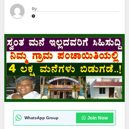
By
WhatsApp Group
Join Now