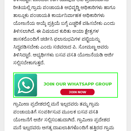
ರೀತಿಯಲ್ಲಿ ಗ್ರಾಮ ಪಂಚಾಯತಿ ಅಭಿವೃದ್ದಿ ಅಧಿಕಾರಿಗಳು ಹಾಗೂ
ತಾಲ್ಲೂಕು ಪಂಚಾಯತಿ ಕಾರ್ಯನಿರ್ವಾಹಕ ಅಧಿಕಾರಿಗಳು
ಯೋಜನೆಯ ಆಯ್ಕೆ ಪ್ರಕ್ರಿಯೆ ಬಗ್ಗೆ ಎಚ್ಚರಿಕೆ ವಹಿಸಬೇಕು ಎಂದು
ತಿಳಿಸಲಾಗಿದೆ. ಈ ವಿಷಯದ ಕುರಿತು ಆಯಾ ಕ್ಷೇತ್ರಗಳ
ಶಾಸಕರೊಂದಿಗೆ ಚರ್ಚಿಸಿ ಫಲಾನುಭವಿಗಳ ಪಟ್ಟಿಯನ್ನು
ಸಿದ್ಧಪಡಿಸಬೇಕು ಎಂದು ಸಚಿವರಾದ ಪಿ. ಸೋಮಣ್ಣ ಅವರು
ತಿಳಿಸಿದ್ದಾರೆ. ಅಭ್ಯರ್ಥಿಗಳು ಬಸವ ವಸತಿ ಯೋಜನೆಯಡಿ ಅರ್ಜಿ
ಸಲ್ಲಿಸಬೇಕಾಗುತ್ತದೆ.
ಗ್ರಾಮೀಣ ಪ್ರದೇಶದಲ್ಲಿ ಮನೆ ಇಲ್ಲದವರು ತಮ್ಮ ಗ್ರಾಮ
ಪಂಚಾಯತಿಗೆ ಸಂಪರ್ಕಿಸುವ ಮೂಲಕ ಬಸವ ವಸತಿ
ಯೋಜನೆಗೆ ಅರ್ಜಿ ಸಲ್ಲಿಸಬಹುದಾಗಿದೆ. ಗ್ರಾಮೀಣ ಪ್ರದೇಶದ
ಮನೆ ಇಲ್ಲದವರು ಅಗತ್ಯ ದಾಖಲಾತಿಗಳೊಂದಿಗೆ ಹತ್ತಿರದ ಗ್ರಾಮ