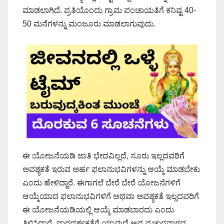
ಮಾಡಲಾಗಿದೆ. ಪ್ರತಿಯೊಂದು ಗ್ರಾಮ ಪಂಚಾಯತಿಗೆ ಕನಿಷ್ಟ 40-
50 ಮನೆಗಳನ್ನು ಮಂಜೂರು ಮಾಡಲಾಗುವುದು.
ಈ ಯೋಜನೆಯಡಿ ಜಾತಿ ಭೇದವಿಲ್ಲದೆ, ಸೂರು ಇಲ್ಲದವರಿಗೆ
ಅವಶ್ಯಕತೆ ಇರುವ ಅರ್ಹ ಫಲಾನುಭವಿಗಳನ್ನು ಆಯ್ಕೆ ಮಾಡಬೇಕು
ಎಂದು ಹೇಳಿದ್ದಾರೆ. ಈಗಾಗಲೆ ಬೇರೆ ಬೇರೆ ಯೋಜನೆಗಳಿಗೆ
ಆಯ್ಕೆಯಾದ ಫಲಾನುಭವಿಗಳಿಗೆ ಅಥವಾ ಅವಶ್ಯಕತೆ ಇಲ್ಲದವರಿಗೆ
ಈ ಯೋಜನೆಯಡಿಯಲ್ಲಿ ಆಯ್ಕೆ ಮಾಡಬಾರದು ಎಂದು
ತಿಳಿಸಿದ್ದಾರೆ. ಪಾರದರ್ಶಕತೆಗೆ ಯಾವುದೆ ಅಪ ಪ್ರಚಾರವಾಗದ