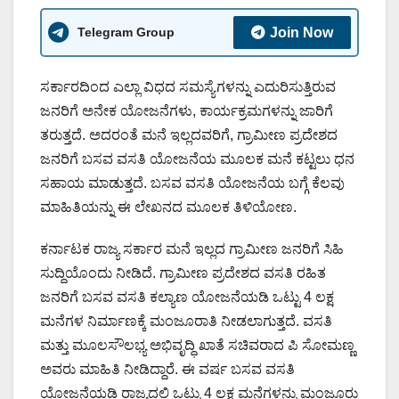
Telegram Group
Join Now
ಸರ್ಕಾರದಿಂದ ಎಲ್ಲಾ ವಿಧದ ಸಮಸ್ಯೆಗಳನ್ನು ಎದುರಿಸುತ್ತಿರುವ
ಜನರಿಗೆ ಅನೇಕ ಯೋಜನೆಗಳು, ಕಾರ್ಯಕ್ರಮಗಳನ್ನು ಜಾರಿಗೆ
ತರುತ್ತದೆ. ಅದರಂತೆ ಮನೆ ಇಲ್ಲದವರಿಗೆ, ಗ್ರಾಮೀಣ ಪ್ರದೇಶದ
ಜನರಿಗೆ ಬಸವ ವಸತಿ ಯೋಜನೆಯ ಮೂಲಕ ಮನೆ ಕಟ್ಟಲು ಧನ
ಸಹಾಯ ಮಾಡುತ್ತದೆ. ಬಸವ ವಸತಿ ಯೋಜನೆಯ ಬಗ್ಗೆ ಕೆಲವು
ಮಾಹಿತಿಯನ್ನು ಈ ಲೇಖನದ ಮೂಲಕ ತಿಳಿಯೋಣ.
ಕರ್ನಾಟಕ ರಾಜ್ಯ ಸರ್ಕಾರ ಮನೆ ಇಲ್ಲದ ಗ್ರಾಮೀಣ ಜನರಿಗೆ ಸಿಹಿ
ಸುದ್ದಿಯೊಂದು ನೀಡಿದೆ. ಗ್ರಾಮೀಣ ಪ್ರದೇಶದ ವಸತಿ ರಹಿತ
ಜನರಿಗೆ ಬಸವ ವಸತಿ ಕಲ್ಯಾಣ ಯೋಜನೆಯಡಿ ಒಟ್ಟು 4 ಲಕ್ಷ
ಮನೆಗಳ ನಿರ್ಮಾಣಕ್ಕೆ ಮಂಜೂರಾತಿ ನೀಡಲಾಗುತ್ತದೆ. ವಸತಿ
ಮತ್ತು ಮೂಲಸೌಲಭ್ಯ ಅಭಿವೃದ್ಧಿ ಖಾತೆ ಸಚಿವರಾದ ಪಿ ಸೋಮಣ್ಣ
ಅವರು ಮಾಹಿತಿ ನೀಡಿದ್ದಾರೆ. ಈ ವರ್ಷ ಬಸವ ವಸತಿ
ಯೋಜನೆಯಡಿ ರಾಜ್ಯದಲ್ಲಿ ಒಟ್ಟು 4 ಲಕ್ಷ ಮನೆಗಳನ್ನು ಮಂಜೂರು