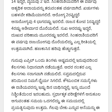
14 ಇದ್ದರೆ, ವ್ಯಯವು 2 ಇದೆ. ಸಿಂಹರಾಶಿಯವರಿಗೆ ಈ ವರ್ಷವು
ಅತ್ಯಧಿಕ ಆದಾಯವನ್ನು ತರುವಂತಹ ವರ್ಷವಾಗಿದೆ. ಖರ್ಚುಗಳು
ಬಹಳವೇ ಕಡಿಮೆಯಾಗಲಿದೆ. ಆರೋಗ್ಯ 2ರಷ್ಟಿದ್ದರೆ
ಅನಾರೋಗ್ಯವು 4 ಭಾಗದಷ್ಟು ಇರಲಿದೆ. ರಾಜನ ಕೋಪ 1ರಷ್ಟಿದ್ದರೆ
4ರಷ್ಟು ಆಶೀರ್ವಾದ ದೊರೆಯಲಿದೆ. ಸುಖ ಆರರಷ್ಟು ಇದ್ದರೆ,
ದುಃಖದ ಪರಿಣಾಮ ಮೂರರಷ್ಟು ಇರಲಿದೆ‌. ಸಿಂಹರಾಶಿಯವರಿಗೆ
ಈ ವರ್ಷವು ರಾಜಯೋಗವು ದೊರೆಯಲಿದ್ದು, ಎಲ್ಲ ರೀತಿಯಲ್ಲಿ
ಉತ್ತಮವಾಗಿದೆ. ಹಣಕಾಸಿನ ಹರಿವು ಹೆಚ್ಚಾಗುತ್ತದೆ.
ಗುರುವು ಏಪ್ರಿಲ್ ಒಂದು ತಿಂಗಳು ಅಷ್ಟಮದಲ್ಲಿ ಇರುವುದರಿಂದ
ಕೆಲಸಗಳು ನಿಧಾನವಾಗಿ ನಡೆಯುತ್ತವೆ‌. ಅದರ ನಂತರ ಎಲ್ಲ
ಕೆಲಸಗಳು ಸರಾಗವಾಗಿ ನಡೆಯಲಿದೆ. ಸಪ್ತಮದಲ್ಲಿರುವ
ಶನಿಯಿಂದ ನಿಮಗೆ ಧೈರ್ಯ ಸಿಗಲಿದೆ. ಕೌಟುಂಬಿಕ ಸಮಸ್ಯೆಗಳು
ಈ ರಾಶಿಯವರನ್ನು ಇಷ್ಟು ದಿನ ಬಾಧಿಸಿದ್ದಲ್ಲಿ, ಇನ್ನು ಮುಂದೆ
ನಿಶ್ಚಿಂತೆಯಿಂದ ಇರಬಹುದು. ಸ್ಪರ್ಧಾತ್ಮಕ ಪರೀಕ್ಷೆಗಳಿಗೆ ಅನುಕೂಲ
ಆಗುವಂತಹ ಸಮಯ ಒದಗಲಿದ್ದು, ಈ ಸಮಯದಲ್ಲಿ
ಪ್ರಯತ್ನಿಸುವುದು ಉತ್ತಮ. ಗೆಲವು ಬೇಕು ಎನ್ನುವ ಆಸೆಯನ್ನು ಈ