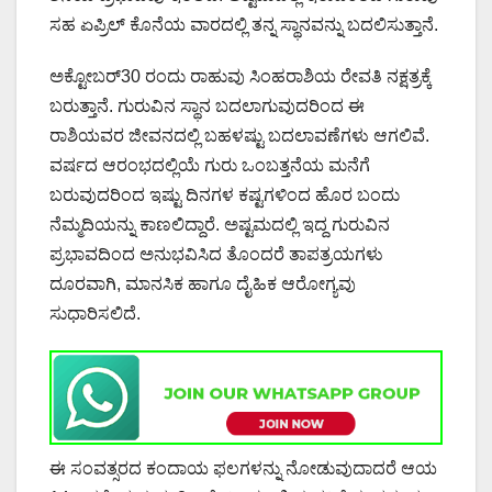
ಸಹ ಏಪ್ರಿಲ್ ಕೊನೆಯ ವಾರದಲ್ಲಿ ತನ್ನ ಸ್ಥಾನವನ್ನು ಬದಲಿಸುತ್ತಾನೆ.
ಅಕ್ಟೋಬರ್30 ರಂದು ರಾಹುವು ಸಿಂಹರಾಶಿಯ ರೇವತಿ ನಕ್ಷತ್ರಕ್ಕೆ
ಬರುತ್ತಾನೆ. ಗುರುವಿನ ಸ್ಥಾನ ಬದಲಾಗುವುದರಿಂದ ಈ
ರಾಶಿಯವರ ಜೀವನದಲ್ಲಿ ಬಹಳಷ್ಟು ಬದಲಾವಣೆಗಳು ಆಗಲಿವೆ.
ವರ್ಷದ ಆರಂಭದಲ್ಲಿಯೆ ಗುರು ಒಂಬತ್ತನೆಯ ಮನೆಗೆ
ಬರುವುದರಿಂದ ಇಷ್ಟು ದಿನಗಳ ಕಷ್ಟಗಳಿಂದ ಹೊರ ಬಂದು
ನೆಮ್ಮದಿಯನ್ನು ಕಾಣಲಿದ್ದಾರೆ. ಅಷ್ಟಮದಲ್ಲಿ ಇದ್ದ ಗುರುವಿನ
ಪ್ರಭಾವದಿಂದ ಅನುಭವಿಸಿದ ತೊಂದರೆ ತಾಪತ್ರಯಗಳು
ದೂರವಾಗಿ, ‌ಮಾನಸಿಕ ಹಾಗೂ ದೈಹಿಕ ಆರೋಗ್ಯವು
ಸುಧಾರಿಸಲಿದೆ.
ಈ ಸಂವತ್ಸರದ ಕಂದಾಯ ಫಲಗಳನ್ನು ನೋಡುವುದಾದರೆ ಆಯ