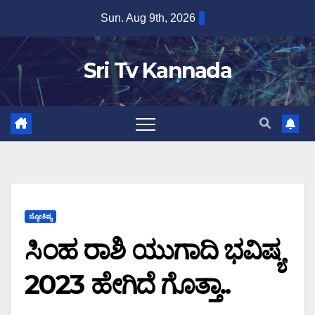
Skip
Sun. Aug 9th, 2026
to
content
Sri Tv Kannada
ಜ್ಯೋತಿಷ್ಯ
ಸಿಂಹ ರಾಶಿ ಯುಗಾದಿ ಭವಿಷ್ಯ
2023 ಹೇಗಿದೆ ಗೊತ್ತಾ..