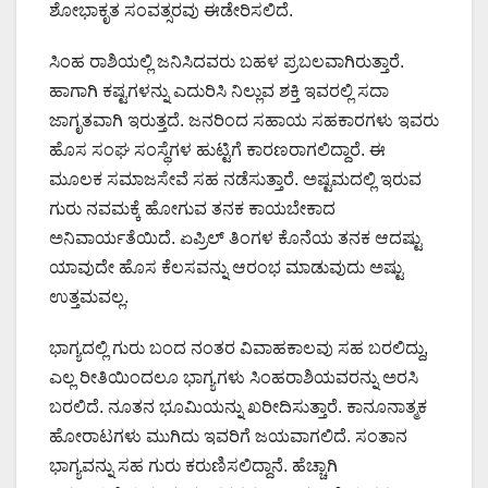
ಶೋಭಾಕೃತ ಸಂವತ್ಸರವು ಈಡೇರಿಸಲಿದೆ.
ಸಿಂಹ ರಾಶಿಯಲ್ಲಿ ಜನಿಸಿದವರು ಬಹಳ ಪ್ರಬಲವಾಗಿರುತ್ತಾರೆ.
ಹಾಗಾಗಿ ಕಷ್ಟಗಳನ್ನು ಎದುರಿಸಿ ನಿಲ್ಲುವ ಶಕ್ತಿ ಇವರಲ್ಲಿ ಸದಾ
ಜಾಗೃತವಾಗಿ ಇರುತ್ತದೆ. ಜನರಿಂದ ಸಹಾಯ ಸಹಕಾರಗಳು ಇವರು
ಹೊಸ ಸಂಘ ಸಂಸ್ಥೆಗಳ ಹುಟ್ಟಿಗೆ ಕಾರಣರಾಗಲಿದ್ದಾರೆ. ಈ
ಮೂಲಕ ಸಮಾಜಸೇವೆ ಸಹ ನಡೆಸುತ್ತಾರೆ. ಅಷ್ಟಮದಲ್ಲಿ ಇರುವ
ಗುರು ನವಮಕ್ಕೆ ಹೋಗುವ ತನಕ ಕಾಯಬೇಕಾದ
ಅನಿವಾರ್ಯತೆಯಿದೆ. ಏಪ್ರಿಲ್ ತಿಂಗಳ ಕೊನೆಯ ತನಕ ಆದಷ್ಟು
ಯಾವುದೇ ಹೊಸ ಕೆಲಸವನ್ನು ಆರಂಭ ಮಾಡುವುದು ಅಷ್ಟು
ಉತ್ತಮವಲ್ಲ.
ಭಾಗ್ಯದಲ್ಲಿ ಗುರು ಬಂದ ನಂತರ ವಿವಾಹಕಾಲವು ಸಹ ಬರಲಿದ್ದು,
ಎಲ್ಲ ರೀತಿಯಿಂದಲೂ ಭಾಗ್ಯಗಳು ಸಿಂಹರಾಶಿಯವರನ್ನು ಅರಸಿ
ಬರಲಿದೆ. ನೂತನ ಭೂಮಿಯನ್ನು ಖರೀದಿಸುತ್ತಾರೆ. ಕಾನೂನಾತ್ಮಕ
ಹೋರಾಟಗಳು ಮುಗಿದು ಇವರಿಗೆ ಜಯವಾಗಲಿದೆ. ಸಂತಾನ
ಭಾಗ್ಯವನ್ನು ಸಹ ಗುರು ಕರುಣಿಸಲಿದ್ದಾನೆ. ಹೆಚ್ಚಾಗಿ