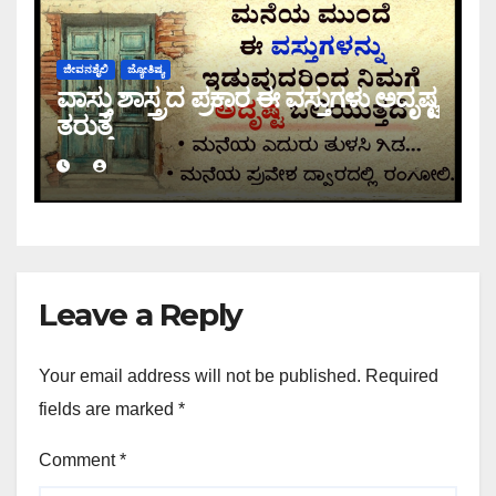
ಜೀವನಶೈಲಿ
ಜ್ಯೋತಿಷ್ಯ
ವಾಸ್ತು ಶಾಸ್ತ್ರದ ಪ್ರಕಾರ ಈ ವಸ್ತುಗಳು ಅದೃಷ್ಟ
ತರುತ್ತೆ
Leave a Reply
Your email address will not be published.
Required
fields are marked
*
Comment
*