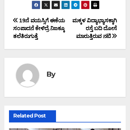
Post
19ನೆ ವಯಸ್ಸಿಗೆ ಈಕೆಯ
ಮಕ್ಕಳ ವಿದ್ಯಾಭ್ಯಾಸಕ್ಕಾಗಿ
ಸಂಪಾದನೆ ಕೇಳಿದ್ರೆ ನಿಜಕ್ಕೂ
ರಸ್ತೆ ಬದಿ ದೋಸೆ
navigation
ತಲೆತಿರುಗುತ್ತೆ
ಮಾರುತ್ತಿರುವ ನಟಿ
By
Related Post