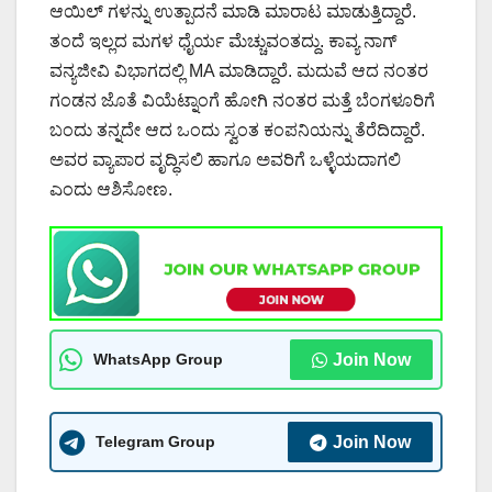
ಆಯಿಲ್ ಗಳನ್ನು ಉತ್ಪಾದನೆ ಮಾಡಿ ಮಾರಾಟ ಮಾಡುತ್ತಿದ್ದಾರೆ.
ತಂದೆ ಇಲ್ಲದ ಮಗಳ ಧೈರ್ಯ ಮೆಚ್ಚುವಂತದ್ದು. ಕಾವ್ಯ ನಾಗ್
ವನ್ಯಜೀವಿ ವಿಭಾಗದಲ್ಲಿ MA ಮಾಡಿದ್ದಾರೆ. ಮದುವೆ ಆದ ನಂತರ
ಗಂಡನ ಜೊತೆ ವಿಯೆಟ್ನಾಂಗೆ ಹೋಗಿ ನಂತರ ಮತ್ತೆ ಬೆಂಗಳೂರಿಗೆ
ಬಂದು ತನ್ನದೇ ಆದ ಒಂದು ಸ್ವಂತ ಕಂಪನಿಯನ್ನು ತೆರೆದಿದ್ದಾರೆ.
ಅವರ ವ್ಯಾಪಾರ ವೃದ್ಧಿಸಲಿ ಹಾಗೂ ಅವರಿಗೆ ಒಳ್ಳೆಯದಾಗಲಿ
ಎಂದು ಆಶಿಸೋಣ.
WhatsApp Group
Join Now
Telegram Group
Join Now