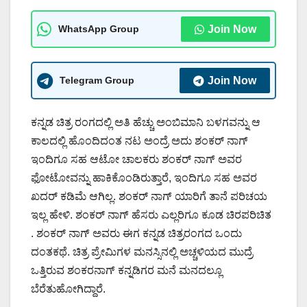
WhatsApp Group
Join Now
Telegram Group
Join Now
ಕನ್ನಡ ಚಿತ್ರ ರಂಗದಲ್ಲಿ ಅತಿ ಹೆಚ್ಚು ಅಂಬಿಮಾನಿ ಬಳಗವನ್ನು ಆ
ಕಾಲದಲ್ಲಿ ಹೊಂದಿದಂತ ನಟ ಅಂದ್ರೆ ಅದು ಶಂಕರ್ ನಾಗ್
ಇಂದಿಗೂ ಸಹ ಆಟೋ ಚಾಲಕರು ಶಂಕರ್ ನಾಗ್ ಅವರ
ಫೋಟೋವನ್ನು ಹಾಕಿಕೊಂಡಿರುತ್ತಾರೆ, ಇಂದಿಗೂ ಸಹ ಅವರ
ಖದರ್ ಕಡಿಮೆ ಆಗಿಲ್ಲ. ಶಂಕರ್ ನಾಗ್ ಯಾರಿಗೆ ತಾನೆ ಪರಿಚಯ
ಇಲ್ಲ ಹೇಳಿ. ಶಂಕರ್ ನಾಗ್ ಹೆಸರು ಎಲ್ಲರಿಗೂ ಕೂಡ ಚಿರಪರಿಚಿತ
. ಶಂಕರ್ ನಾಗ್ ಅವರು ಈಗ ಕನ್ನಡ ಚಿತ್ರರಂಗದ ಒಂದು
ದಂತಕಥೆ. ಚಿತ್ರ ಪ್ರೇಮಿಗಳ ಮನಸ್ಸಿನಲ್ಲಿ ಅಚ್ಚಳಿಯದ ಮುದ್ರೆ
ಒತ್ತಿರುವ ಶಂಕರನಾಗ್ ಕನ್ನಡಿಗರ ಮನೆ ಮನದಲ್ಲೂ
ಬೆರೆತುಹೋಗಿದ್ದಾರೆ.