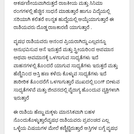
ಆಕರ್ಷಣೀಯವಾಗಿರುತ್ತದೆ ರಾಜಕೀಯ ಮತ್ತು ಸಿನಿಮಾ
ರಂಗಗಳಲ್ಲಿ ಹೆಚ್ಚಿನ ಸಾಧನೆ ಮಾಡುತ್ತಾರೆ ಹಾಗೂ ವಿದ್ಯೆಯಲ್ಲಿ
ಸರಿಯಾಗಿ ಕಲಿತರೆ ಉನ್ನತ ಹುದ್ದೆಯಲ್ಲಿ ಆಯ್ಕೆಯಾಗುತ್ತಾರೆ ಈ
ರಾಶಿಯವರು ದೊಡ್ಡ ರಾಜಕಾರಣಿ ಯಾಗುತ್ತಾರೆ .
ವೃಷಭ ರಾಶಿಯವರು ಆನಂದ ಪ್ರಿಯರಾಗಿದ್ದು ಎಲ್ಲವನ್ನೂ
ಅನುಭವಿಸುವ ಆಸೆ ಇರುತ್ತದೆ ಮತ್ತು ಸ್ತ್ರೀಯರಿಂದ ಅಪಮಾನ
ಅಥವಾ ಅವಮಾನಕ್ಕೆ ಒಳಗಾಗುವ ಸಾಧ್ಯತೆಗಳು ಇದೆ
ವಾಹನಗಳಲ್ಲಿ ತೊಂದರೆ ಯಾಗುವ ಸಾಧ್ಯತೆಗಳು ಇರುತ್ತದೆ ಮತ್ತು
ಹೆಣ್ಣಿನಿಂದ ಆಸ್ತಿ ಹಣ ಕಳೆದು ಕೊಳ್ಳುವ ಸಾಧ್ಯತೆಗಳು ಇದೆ
ಶಾರೀರಿಕ ತೊಂದರೆಗೆ ಒಳಗಾಗುತ್ತಾರೆ ಮುಖದಲ್ಲಿ ಬಂಗ್ ಬೀಳುವ
ಸಾಧ್ಯತೆಗಳಿವೆ ಮತ್ತು ಜೀವನದಲ್ಲಿ ವೈರಾಗ್ಯ ಹೊಂದುವ ವ್ಯಕ್ತಿಗಳಾಗಿ
ಇರುತ್ತಾರೆ
ಈ ರಾಶಿಯ ಹೆಣ್ಣು ಮಕ್ಕಳು ಮಾನಸಿಕವಾಗಿ ಬಹಳ
ನೊಂದುಕೊಳ್ಳುತ್ತಾರೆವೃಷಭ ರಾಶಿಯವರು ಪ್ರಪಂಚದ ಎಲ್ಲ
ಒಳ್ಳೆಯ ವಿಷಯಗಳ ಮೇಲೆ ಕಣ್ಣಿಟ್ಟಿರುತ್ತಾರೆ ಆಸ್ತಿಗಳ ಬಗ್ಗೆ ವೃಷಭ