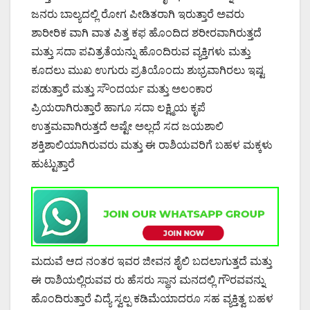
ಜನರು ಬಾಲ್ಯದಲ್ಲಿ ರೋಗ ಪೀಡಿತರಾಗಿ ಇರುತ್ತಾರೆ ಅವರು
ಶಾರೀರಿಕ ವಾಗಿ ವಾತ ಪಿತ್ತ ಕಫ ಹೊಂದಿದ ಶರೀರವಾಗಿರುತ್ತದೆ
ಮತ್ತು ಸದಾ ಪವಿತ್ರತೆಯನ್ನು ಹೊಂದಿರುವ ವ್ಯಕ್ತಿಗಳು ಮತ್ತು
ಕೂದಲು ಮುಖ ಉಗುರು ಪ್ರತಿಯೊಂದು ಶುಭ್ರವಾಗಿರಲು ಇಷ್ಟ
ಪಡುತ್ತಾರೆ ಮತ್ತು ಸೌಂದರ್ಯ ಮತ್ತು ಅಲ೦ಕಾರ
ಪ್ರಿಯರಾಗಿರುತ್ತಾರೆ ಹಾಗೂ ಸದಾ ಲಕ್ಷ್ಮಿಯ ಕೃಪೆ
ಉತ್ತಮವಾಗಿರುತ್ತದೆ ಅಷ್ಟೇ ಅಲ್ಲದೆ ಸದ ಜಯಶಾಲಿ
ಶಕ್ತಿಶಾಲಿಯಾಗಿರುವರು ಮತ್ತು ಈ ರಾಶಿಯವರಿಗೆ ಬಹಳ ಮಕ್ಕಳು
ಹುಟ್ಟುತ್ತಾರೆ
ಮದುವೆ ಆದ ನಂತರ ಇವರ ಜೀವನ ಶೈಲಿ ಬದಲಾಗುತ್ತದೆ ಮತ್ತು
ಈ ರಾಶಿಯಲ್ಲಿರುವವ ರು ಹೆಸರು ಸ್ಥಾನ ಮನದಲ್ಲಿ ಗೌರವವನ್ನು
ಹೊಂದಿರುತ್ತಾರೆ ವಿದ್ಯೆ ಸ್ವಲ್ಪ ಕಡಿಮೆಯಾದರೂ ಸಹ ವ್ಯಕ್ತಿತ್ವ ಬಹಳ