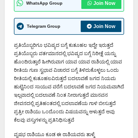
WhatsApp Group
Join Now
Telegram Group
Join Now
ಪ್ರತಿಯೊಬ್ಬರಿಗೂ ಭವಿಷ್ಯದ ಬಗ್ಗೆ ಕುತೂಹಲ ಇದ್ದೇ ಇರುತ್ತದೆ
ಪ್ರತಿಯೊಬ್ಬರು ವರ್ತಮಾನದಲ್ಲಿ ಭವಿಷ್ಯದ ಬಗ್ಗೆ ನಿರೀಕ್ಷೆ ಯನ್ನು
ಹೊಂದಿರುತ್ತಾರೆ ಹೀಗಿರುವಾಗ ಯಾವ ಯಾವ ರಾಶಿಯಲ್ಲಿ ಯಾವ
ರೀತಿಯ ಗುಣ ಸ್ವಭಾವ ವಿಚಾರದ ಬಗ್ಗೆ ತಿಳಿದುಕೊಳ್ಳಲು ಒಂದು
ರೀತಿಯಲ್ಲಿ ಕುತೂಹಲವಿರುತ್ತದೆ ಬದಲಾವಣೆ ಜಗದ ನಿಯಮ
ಹುಟ್ಟಿನಿಂದ ಸಾಯುವ ವರೆಗೆ ಬದಲಾವಣೆ ಜಗದ ನಿಯಮವಾಗಿದೆ
ಇಲ್ಲವಾದಲ್ಲಿ ಬದಲಾವಣೆ ನಿಂತ ನೀರಾಗುತ್ತದೆ ಮಾನವನ
ಜೀವನದಲ್ಲಿ ಪ್ರತಿಹಂತದಲ್ಲಿ ಬದಲಾವಣೆಯ ಗಾಳಿ ಬೀಸುತ್ತದೆ
ಪ್ರತ್ರೀ ರಾಶಿಯು ಒಂದೊಂದು ವಿಷಯವನ್ನು ಆಳುತ್ತದೆ ಅವು
ಕೆಲವು ವಸ್ತುಗಳನ್ನು ಪ್ರತಿನಿಧಿಸುತ್ತವೆ
ವೃಷಭ ರಾಶಿಯೂ ಕೂಡ ಈ ರಾಶಿಯವರು ತಾಳ್ಮೆ