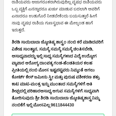
ರಾಶಿಯವರು ಅಜಾಗರೂಕರಾಗಿರುವುದಿಲ್ಲ ವೃಷಭ ರಾಶಿಯವರು
ಒಬ್ಬ ವ್ಯಕ್ತಿಗೆ ಏನನ್ನಾದರೂ ಖರ್ಚು ಮಾಡುವ ಬದಲಾಗಿ ಅವರಿಗೆ
ಏನಾದರೂ ಉಡುಗೊರೆ ನೀಡಬೇಕೆಂದು ಬಯಸುತ್ತಾರೆ ಹೀಗೆ
ನಾವು ವೃಷಭ ರಾಶಿಯ ಗುಣಸ್ವಭಾವ ಈ ಮೇಲ್ಕಂಡ ಹಾಗೆ
ಇರುತ್ತದೆ.
ಶಿರಡಿ ಸಾಯಿಬಾಬಾ ಜ್ಯೋತಿಷ್ಯ ಶಾಸ್ತ್ರಂ ನಂಬಿ ಕರೆ ಮಾಡಿದವರಿಗೆ
ವಿಶೇಷ ಸಾಂತ್ವಾನ, ಸಮಸ್ಯೆ ಸಮಸ್ಯೆ ಸಮಸ್ಯೆ ಚಿಂತಿಸಬೇಡಿ,
ಅಸಾಧ್ಯವಾದದ್ದು ಇಲ್ಲಿ ಸಾಧ್ಯ ಸಮಸ್ಯೆಗಳಾದ ವಿದ್ಯೆ ಉದ್ಯೋಗ
ವ್ಯಾಪಾರ ಆರೋಗ್ಯ ದಾಂಪತ್ಯ ಗಂಡ-ಹೆಂಡತಿಯರ ಕಲಹ
ಪ್ರೀತಿಯಲ್ಲಿ ನಂಬಿ ಮೋಸ ಇಷ್ಟಪಟ್ಟವರು ನಿಮ್ಮಂತೆ ಆಗಲು
ಕೋರ್ಟ್ ಕೇಸ್ ಜಮೀನು ಸ್ತ್ರೀ ಮತ್ತು ಪುರುಷ ವಶೀಕರಣ ಶತ್ರು
ಕಾಟ ಮಾಟ-ಮಂತ್ರ ಇನ್ನು ಮುಂತಾದ ಸಮಸ್ಯೆಗಳಿಗೆ ಅತಿ
ಶೀಘ್ರದಲ್ಲಿ ಪರಿಹಾರಅಸಾಧ್ಯ ಆಗುವ ಸಮಸ್ಯೆಗಳಿಗೆ ಸಾಧ್ಯವಾಗಿ
ತೋರಿಸುವುದು ಶ್ರೀ ಶಿರಡಿ ಸಾಯಿಬಾಬಾ ಜ್ಯೋತಿಷ್ಯಶಾಸ್ತ್ರನಿಮ್ಮ
ನಂಬಿಕೆಗೆ ಇಲ್ಲಿ ಮೋಸವಿಲ್ಲ 9611844430