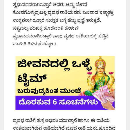
ಸ್ವಭಾವದವರಾಗಿರುತ್ತಾರೆ ಅವರು ಅಷ್ಟು ಬೇಗನೆ
ಕೋಪಗೊಳ್ಳುವುದಿಲ್ಲ ವೃಷಭ ರಾಶಿಯವರು ಬಲವಾದ ಇಚ್ಛಾಶಕ್ತಿ
ಉಳ್ಳವರಾಗಿರುತ್ತಾರೆ ಸುರಕ್ಷತೆ ಬಗ್ಗೆ ಹೆಚ್ಚು ಪ್ರಜ್ಞೆ ಇರುತ್ತದೆ.
ಸತ್ಯವನ್ನು ಮುಖಕ್ಕೆ ಹೊಡೆದಂತೆ ಹೇಳುವ
ಸ್ವಭಾವದವರಾಗಿರುತ್ತಾರೆ ನಾವು ವೃಷಭ ರಾಶಿಯ ಬಗ್ಗೆ ಹೆಚ್ಚಿನ
ಮಾಹಿತಿ ತಿಳಿದುಕೊಳ್ಳೋಣ.
ವೃಷಭ ರಾಶಿಗೆ ಶುಕ್ರ ಅಧಿಪತಿಯಾಗಿತ್ತಾನೆ ಹಾಗೂ ಈ ರಾಶಿಯ
ಉತ್ತಮವಾಗಿರುವ ರಾಶಿಯಾಗಿದೆ ವೃಷಭ ರಾಶಿ ಯನ್ನು ಹೊಂದಿದ