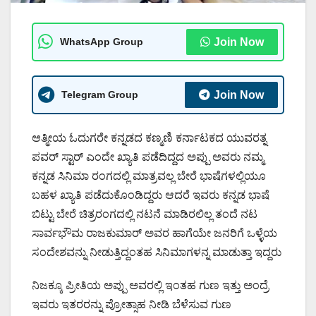
WhatsApp Group
Join Now
Telegram Group
Join Now
ಆತ್ಮೀಯ ಓದುಗರೇ ಕನ್ನಡದ ಕಣ್ಮಣಿ ಕರ್ನಾಟಕದ ಯುವರತ್ನ
ಪವರ್ ಸ್ಟಾರ್ ಎಂದೇ ಖ್ಯಾತಿ ಪಡೆದಿದ್ದದ ಅಪ್ಪು ಅವರು ನಮ್ಮ
ಕನ್ನಡ ಸಿನಿಮಾ ರಂಗದಲ್ಲಿ ಮಾತ್ರವಲ್ಲ ಬೇರೆ ಭಾಷೆಗಳಲ್ಲಿಯೂ
ಬಹಳ ಖ್ಯಾತಿ ಪಡೆದುಕೊಂಡಿದ್ದರು ಆದರೆ ಇವರು ಕನ್ನಡ ಭಾಷೆ
ಬಿಟ್ಟು ಬೇರೆ ಚಿತ್ರರಂಗದಲ್ಲಿ ನಟನೆ ಮಾಡಿರಲಿಲ್ಲ ತಂದೆ ನಟ
ಸಾರ್ವಭೌಮ ರಾಜಕುಮಾರ್ ಅವರ ಹಾಗೆಯೇ ಜನರಿಗೆ ಒಳ್ಳೆಯ
ಸಂದೇಶವನ್ನು ನೀಡುತ್ತಿದ್ದಂತಹ ಸಿನಿಮಾಗಳನ್ನ ಮಾಡುತ್ತಾ ಇದ್ದರು
ನಿಜಕ್ಕೂ ಪ್ರೀತಿಯ ಅಪ್ಪು ಅವರಲ್ಲಿ ಇಂತಹ ಗುಣ ಇತ್ತು ಅಂದ್ರೆ
ಇವರು ಇತರರನ್ನು ಪ್ರೋತ್ಸಾಹ ನೀಡಿ ಬೆಳೆಸುವ ಗುಣ