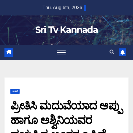
Skip
Thu. Aug 6th, 2026
to
content
Sri Tv Kannada
ಇತರೆ
ಪ್ರೀತಿಸಿ ಮದುವೆಯಾದ ಅಪ್ಪು
ಹಾಗೂ ಅಶ್ವಿನಿಯವರ