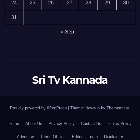
24
25
26
27
28
29
30
31
« Sep
Sri Tv Kannada
Proudly powered by WordPress
|
Theme:
Newsup
by
Themeansar
.
Home
About Us
Privacy Policy
Contact Us
Ethics Policy
Advertise
Terms Of Use
Editorial Team
Disclaimer