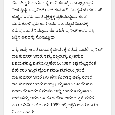
ಹೊಂದಿದ್ದರು ಹಾಗೂ ಒಳ್ಳೆಯ ವಿಷಯಕ್ಕೆ ಸದಾ ಪ್ರೋತ್ಸಾಹ
ನೀಡುತ್ತಿದ್ದರೂ ಪುನೀತ್ ರಾಜ್ ಕುಮಾರ್. ದೊಡ್ಮನೆ ಹುಡುಗ ನಾಗಿ
ಹುಟ್ಟಿದ ಇವರು ಇವರ ವ್ಯಕ್ತಿತ್ವಕ್ಕೆ ಪ್ರತಿಯೊಬ್ಬರೂ ಕೂಡ
ಮಾರುಹೋಗಿದ್ದರು ಹಾಗೆ ಇವರ ದಾಂಪತ್ಯದ ವಿಚಾರಕ್ಕೆ
ಬರುವುದಾದರೆ ನಿವೆಲ್ಲರೂ ಈಗಾಗಲೇ ಪುನೀತ್ ಅವರ ಪತ್ನಿ
ಅಶ್ವಿನಿ ಅವರನ್ನು ನೋಡಿದ್ದೀರಾ.
ಇನ್ನು ಅಪ್ಪು ಅವರ ದಾಂಪತ್ಯ ಜೀವನಕ್ಕೆ ಬರುವುದಾದರೆ, ಪುನೀತ್
ರಾಜಕುಮಾರ್ ಅವರು ತಮ್ಮ ಪತ್ನಿಯನ್ನು ಪ್ರೀತಿಸುವ
ವಿಷಯವನ್ನೂ ಮನೆಯಲ್ಲಿ ಹೇಳಲು ಬಹಳ ಕಷ್ಟ ಪಟ್ಟಿದ್ದರಂತೆ,
ಬೇರೆ ದಾರಿ ಇಲ್ಲದೆ ಧೈರ್ಯ ಮಾಡಿ ಮನೆಯಲ್ಲಿ ತಂದೆ
ರಾಜಕುಮಾರ್ ಅವರ ಬಳಿ ಹೇಳಿಕೊಂಡಿದ್ದ ಅಪ್ಪು ನಂತರ
ರಾಜಕುಮಾರ್ ಅವರು ಆಯ್ತು ನಿಮ್ಮ ತಾಯಿ ಬಳಿ ಹೇಳುವ
ಎಂದು ಹೇಳಿದರಂತೆ ನಂತರ ಅಪ್ಪು ಅವರು ತಮ್ಮ ತಾಯಿ
ಪಾರ್ವತಮ್ಮ ಅವರ ಬಳಿ ಕೂಡ ಹೇಳಿ ಅವರ ಒಪ್ಪಿಗೆ ಪಡೆದ
ನಂತರ ಡಿಸೆಂಬರ್ ಒಂದು 1999 ರಲ್ಲಿ ಅಶ್ವಿನಿ ಅವರ ಜೊತೆಗೆ
ವಿವಾಹವಾದರು.