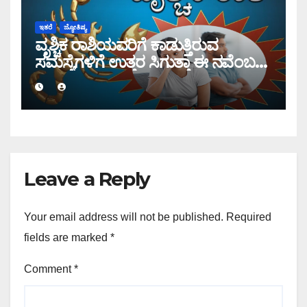
ಇತರೆ
ಜ್ಯೋತಿಷ್ಯ
ವೃಶ್ಚಿಕ ರಾಶಿಯವರಿಗೆ ಕಾಡುತ್ತಿರುವ
ಸಮಸ್ಯೆಗಳಿಗೆ ಉತ್ತರ ಸಿಗುತ್ತಾ ಈ ನವೆಂಬರ್
ತಿಂಗಳಲ್ಲಿ?
Leave a Reply
Your email address will not be published.
Required
fields are marked
*
Comment
*