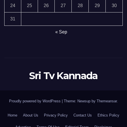
24
25
26
27
28
29
30
31
« Sep
Sri Tv Kannada
Proudly powered by WordPress
|
Theme:
Newsup
by
Themeansar
.
Home
About Us
Privacy Policy
Contact Us
Ethics Policy