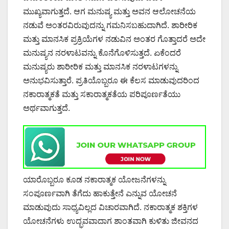
ಮುಖ್ಯವಾಗುತ್ತದೆ. ಆಗ ಮನುಷ್ಯ ಮತ್ತು ಅವನ ಆಲೋಚನೆಯ
ನಡುವೆ ಅಂತರವಿರುವುದನ್ನು ಗಮನಿಸಬಹುದಾಗಿದೆ. ಶಾರೀರಿಕ
ಮತ್ತು ಮಾನಸಿಕ ಪ್ರಕ್ರಿಯೆಗಳ ನಡುವಿನ ಅಂತರ ಗೊತ್ತಾದರೆ ಅದೇ
ಮನುಷ್ಯನ ನರಳಾಟವನ್ನು ಕೊನೆಗೊಳಿಸುತ್ತದೆ. ಏಕೆಂದರೆ
ಮನುಷ್ಯರು ಶಾರೀರಿಕ ಮತ್ತು ಮಾನಸಿಕ ನರಳಾಟಗಳನ್ನು
ಅನುಭವಿಸುತ್ತಾರೆ. ಪ್ರತಿಯೊಬ್ಬರೂ ಈ ಕೆಲಸ ಮಾಡುವುದರಿಂದ
ನಕಾರಾತ್ಮಕತೆ ಮತ್ತು ಸಕಾರಾತ್ಮಕತೆಯ ಪರಿಪೂರ್ಣತೆಯು
ಅರ್ಥವಾಗುತ್ತದೆ.
ಯಾರೊಬ್ಬರೂ ಕೂಡ ನಕಾರಾತ್ಮಕ ಯೋಜನೆಗಳನ್ನು
ಸಂಪೂರ್ಣವಾಗಿ ತೆಗೆದು ಹಾಕುತ್ತೇನೆ ಎನ್ನುವ ಯೋಚನೆ
ಮಾಡುವುದು ಸಾಧ್ಯವಿಲ್ಲದ ವಿಚಾರವಾಗಿದೆ. ನಕಾರಾತ್ಮಕ ಶಕ್ತಿಗಳ
ಯೋಚನೆಗಳು ಉದ್ಭವವಾದಾಗ ಶಾಂತವಾಗಿ ಕುಳಿತು ಜೀವನದ