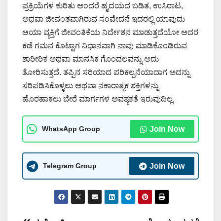
ಪ್ರಕ್ರಿಯೆಗಳ ಕುರಿತು ಅಂದರೆ ಹೃದಯದ ಬಡಿತ, ಉಸಿರಾಟ,
ಅಥವಾ ಜೀವಂತವಾಗಿರುವ ಸಂವೇದನೆ ಇದರಲ್ಲಿ ಯಾವುದು
ಆಯಾ ವ್ಯಕ್ತಿಗೆ ಜೀವಂತಿಕೆಯ ನಿರ್ದೇಶನ ಮಾಡುತ್ತದೆಯೋ ಅದರ
ಕಡೆ ಗಮನ ಕೊಟ್ಟಾಗ ನಿಧಾನವಾಗಿ ನಾವು ಮಾಡಿಕೊಂಡಿರುವ
ಶಾರೀರಿಕ ಅಥವಾ ಮಾನಸಿಕ ಗೊಂದಲವನ್ನು ಅದು
ತೋರಿಸುತ್ತದೆ. ತಪ್ಪಿನ ಸರಿಯಾದ ಪರಿಕಲ್ಪನೆಯಾದಾಗ ಅದನ್ನು
ಸರಿಪಡಿಸಿಕೊಳ್ಳಲು ಅಥವಾ ನಕಾರಾತ್ಮಕ ಶಕ್ತಿಗಳನ್ನು
ಹೊರಹಾಕಲು ಬೇರೆ ಮಾರ್ಗಗಳ ಅವಶ್ಯಕತೆ ಇರುವುದಿಲ್ಲ.
WhatsApp Group
Join Now
Telegram Group
Join Now