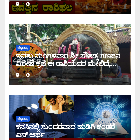
ಜ್ಯೋತಿಷ್ಯ
ಇವತ್ತು ಮಂಗಳವಾರ ಶ್ರೀ ಸೌತಡ್ಕ ಗಣಪನ
ವಿಶೇಷ ಕೃಪೆ ಈ ರಾಶಿಯವರ ಮೇಲಿದೆ,
ಇಂದಿನ ರಾಶಿ ಭವಿಷ್ಯ ತಿಳಿಯಿರಿ
ಜ್ಯೋತಿಷ್ಯ
ಕನಸಿನಲ್ಲಿ ಸುಂದರವಾದ ಹುಡಿಗಿ ಕಂಡರೆ
ಏನ್ ಅರ್ಥ