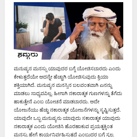
ಮನುಷ್ಯನ ಮನಸ್ಸು ಯಾವುದರ ಬಗ್ಗೆ ಯೋಚಿಸಬಾರದು ಎಂದು
ಕೇಳುತ್ತದೆಯೇ ಅದನ್ನೇ ಹೆಚ್ಚಾಗಿ ಯೋಚಿಸುವುದು ಕ್ರಿಯಾ
ಶಕ್ತಿಯಾಗಿದೆ. ಮನುಷ್ಯನ ಮನಸ್ಸಿನ ಬಲವಂತವಾಗಿ ಏನನ್ನು
ಮಾಡಲು ಸಾಧ್ಯವವಿಲ್ಲ. ಹೀಗಾಗಿ ನಕಾರಾತ್ಮಕ ಗುಣಗಳನ್ನು ತೆಗೆದು
ಹಾಕುತ್ತೇನೆ ಎಂಬ ಯೋಚನೆ ಮಾಡಬಾರದು. ಅದೇ
ಯೋಜನೆಯು ಹೆಚ್ಚು ನಕಾರಾತ್ಮಕ ಯೋಜನೆಗಳನ್ನು ಸೃಷ್ಟಿಸುತ್ತದೆ.
ಯಾವುದೇ ಒಬ್ಬ ಮನುಷ್ಯನು ಯಾವುದು ಸಕಾರಾತ್ಮಕ ಯಾವುದು
ನಕಾರಾತ್ಮಕ ಎಂದು ಯೋಚಿಸಿ ಹೊರಹಾಕುವ ಪ್ರಯತ್ನಕ್ಕಿಂತ
ಮನಸ್ಸು ಹೇಗೆ ಕಾರ್ಯನಿರ್ವಹಿಸುತ್ತದೆ ಎಂಬುದರ ಬಗ್ಗೆ ಸ್ವಲ್ಪ