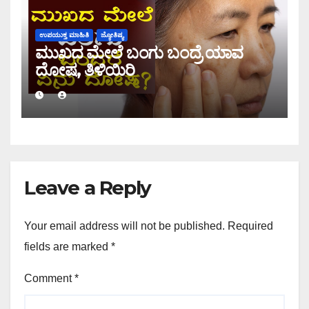
ಉಪಯುಕ್ತ ಮಾಹಿತಿ
ಜ್ಯೋತಿಷ್ಯ
ಮುಖದ ಮೇಲೆ ಬಂಗು ಬಂದ್ರೆ ಯಾವ
ದೋಷ, ತಿಳಿಯಿರಿ
Leave a Reply
Your email address will not be published.
Required
fields are marked
*
Comment
*