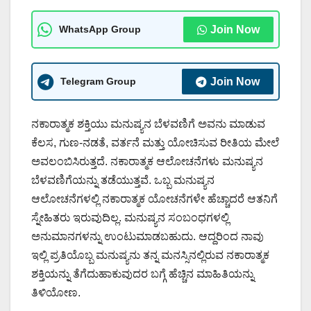
WhatsApp Group
Join Now
Telegram Group
Join Now
ನಕಾರಾತ್ಮಕ ಶಕ್ತಿಯು ಮನುಷ್ಯನ ಬೆಳವಣಿಗೆ ಅವನು ಮಾಡುವ
ಕೆಲಸ, ಗುಣ-ನಡತೆ, ವರ್ತನೆ ಮತ್ತು ಯೋಚಿಸುವ ರೀತಿಯ ಮೇಲೆ
ಅವಲಂಬಿಸಿರುತ್ತದೆ. ನಕಾರಾತ್ಮಕ ಆಲೋಚನೆಗಳು ಮನುಷ್ಯನ
ಬೆಳವಣಿಗೆಯನ್ನು ತಡೆಯುತ್ತವೆ. ಒಬ್ಬ ಮನುಷ್ಯನ
ಆಲೋಚನೆಗಳಲ್ಲಿ ನಕಾರಾತ್ಮಕ ಯೋಚನೆಗಳೇ ಹೆಚ್ಚಾದರೆ ಆತನಿಗೆ
ಸ್ನೇಹಿತರು ಇರುವುದಿಲ್ಲ. ಮನುಷ್ಯನ ಸಂಬಂಧಗಳಲ್ಲಿ
ಅನುಮಾನಗಳನ್ನು ಉಂಟುಮಾಡಬಹುದು. ಆದ್ದರಿಂದ ನಾವು
ಇಲ್ಲಿ ಪ್ರತಿಯೊಬ್ಬ ಮನುಷ್ಯನು ತನ್ನ ಮನಸ್ಸಿನಲ್ಲಿರುವ ನಕಾರಾತ್ಮಕ
ಶಕ್ತಿಯನ್ನು ತೆಗೆದುಹಾಕುವುದರ ಬಗ್ಗೆ ಹೆಚ್ಚಿನ ಮಾಹಿತಿಯನ್ನು
ತಿಳಿಯೋಣ.