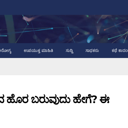
ರೋಗ್ಯ
ಉಪಯುಕ್ತ ಮಾಹಿತಿ
ಸುದ್ದಿ
ಸಾಧಕರು
ಕಥೆ ಕಾದಂ
ದ ಹೊರ ಬರುವುದು ಹೇಗೆ? ಈ