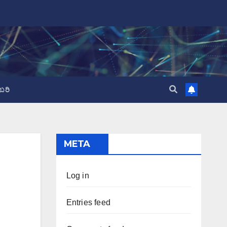
ಬರಿ
META
Log in
Entries feed