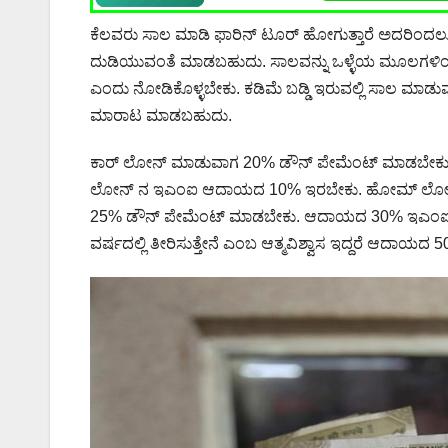
ಕೆಲವರು ಸಾಲ ಮಾಡಿ ಫಾರಿನ್ ಟೂರ್ ಹೋಗುತ್ತಾರೆ ಅದರಿಂದಲೂ 
ದುಡಿಯುವಂತೆ ಮಾಡಬಹುದು. ಸಾಲವನ್ನು ಒಳ್ಳೆಯ ಮೂಲಗಳಿಂದ
ಎಂದು ನೋಡಿಕೊಳ್ಳಬೇಕು. ಕಡಿಮೆ ಬಡ್ಡಿ ಇರುವಲ್ಲಿ ಸಾಲ ಮಾಡು
ಮಾರಾಟ ಮಾಡಬಹುದು.
ಕಾರ್ ಲೋನ್ ಮಾಡುವಾಗ 20% ಡೌನ್ ಪೇಮೆಂಟ್ ಮಾಡಬೇಕು, ಗರ
ಲೋನ್ ನ ಇಎಂಐ ಆದಾಯದ 10% ಇರಬೇಕು. ಹೋಮ್ ಲೋನ್ ಮ
25% ಡೌನ್ ಪೇಮೆಂಟ್ ಮಾಡಬೇಕು. ಆದಾಯದ 30% ಇಎಂಐ ಇರ
ವರ್ಷದಲ್ಲಿ ತೀರಿಸುತ್ತೇನೆ ಎಂಬ ಆತ್ಮವಿಶ್ವಾಸ ಇದ್ದರೆ ಆದಾ