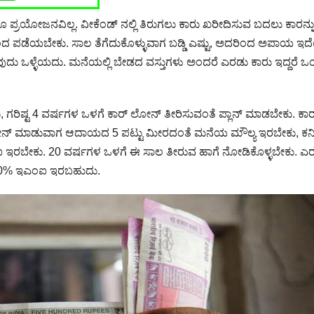
ಪ್ರಯೋಜನವಿಲ್ಲ. ವೀಕೆಂಡ್ ನಲ್ಲಿ ತಿರುಗಲು ಕಾರು ಖರೀದಿಸುವ ಬದಲು ಕಾರನ್ನ
 ಪಡೆಯಬೇಕು. ಸಾಲ ತೆಗೆದುಕೊಳ್ಳುವಾಗ ಬಡ್ಡಿ ಎಷ್ಟು, ಅದರಿಂದ ಅಪಾಯ ಇ
ವುದು ಒಳ್ಳೆಯದು. ಮನೆಯಲ್ಲಿ ಬೇಡದ ವಸ್ತುಗಳು ಅಂದರೆ ಎರಡು ಕಾರು ಇದ್ದರೆ ಒಂ
ಿಷ್ಟ 4 ವರ್ಷಗಳ ಒಳಗೆ ಕಾರ್ ಲೋನ್ ತೀರಿಸುವಂತೆ ಪ್ಲಾನ್ ಮಾಡಬೇಕು. ಕಾರ
ಾಡುವಾಗ ಆದಾಯದ 5 ಪಟ್ಟು ಮೀರದಂತೆ ಮನೆಯ ಮೌಲ್ಯ ಇರಬೇಕು, ಕನಿಷ
ಬೇಕು. 20 ವರ್ಷಗಳ ಒಳಗೆ ಈ ಸಾಲ ತೀರುವ ಹಾಗೆ ನೋಡಿಕೊಳ್ಳಬೇಕು. ಎ
ಯದ 50% ಇಎಂಐ ಇರಬಹುದು.