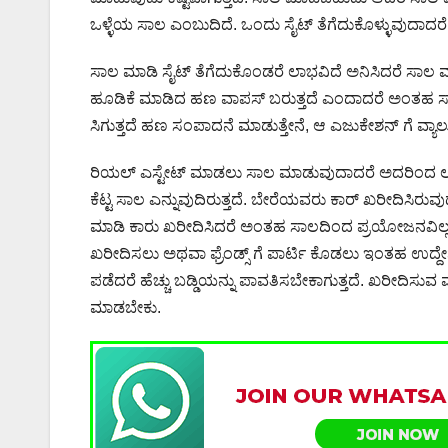
ಒಳ್ಳೆಯ ಸಾಲ ಎಂಬುದಿದೆ. ಒಂದು ಸೈಟ್ ತೆಗೆದುಕೊಳ್ಳುವುದಾ
ಸಾಲ ಮಾಡಿ ಸೈಟ್ ತೆಗೆದುಕೊಂಡರೆ ಲಾಭವಿದೆ ಅನಿಸಿದರೆ ಸಾಲ
ಹೂಡಿಕೆ ಮಾಡಿದ ಹಣ ವಾಪಸ್ ಬರುತ್ತದೆ ಎಂದಾದರೆ ಅಂತಹ ಸ
ಸಿಗುತ್ತದೆ ಹಣ ಸಂಪಾದನೆ ಮಾಡುತ್ತೇನೆ, ಆ ಎಜುಕೇಶನ್ ಗೆ ವ್
ರಿಯಲ್ ಎಸ್ಟೇಟ್ ಮಾಡಲು ಸಾಲ ಮಾಡುವುದಾದರೆ ಅದರಿಂದ ಲಾ
ಕೆಟ್ಟ ಸಾಲ ಎನ್ನುವುದಿರುತ್ತದೆ. ಬೇರೆಯವರು ಕಾರ್ ಖರೀದಿಸಿರು
ಮಾಡಿ ಕಾರು ಖರೀದಿಸಿದರೆ ಅಂತಹ ಸಾಲದಿಂದ ಪ್ರಯೋಜನವಿಲ್ಲ. ಕ
ಖರೀದಿಸಲು ಅಥವಾ ಫ್ರೆಂಡ್ಸ್ ಗೆ ಪಾರ್ಟಿ ಕೊಡಲು ಇಂತಹ ಉದ್ದೇಶ
ಪಡೆದರೆ ಹೆಚ್ಚು ಬಡ್ಡಿಯನ್ನು ಪಾವತಿಸಬೇಕಾಗುತ್ತದೆ. ಖರೀದಿಸುವ 
ಮಾಡಬೇಕು.