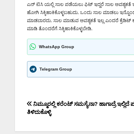
ಎನ್ ಟಿಸಿ ಯಲ್ಲಿ ಸಾಲ ಪಡೆಯಲು ಫಿಟ್ ಇದ್ದರೆ ಸಾಲ ಅವಶ್ಯಕತ
ಹೋಗಿ ಸಿಕ್ಕಿಹಾಕಿಕೊಳ್ಳಬಹುದು. ಒಂದು ಸಾಲ ಮಾಡಲು ಇನ್ನೊಂ
ಮಾಡಬಾರದು. ಸಾಲ ಮಾಡುವ ಅವಶ್ಯಕತೆ ಇಲ್ಲ ಎಂದರೆ ಕ್ರೆಡಿಟ್ ಕಾರ
ಮಾಡಿ ತೊಂದರೆಗೆ ಸಿಕ್ಕಿಹಾಕಿಕೊಳ್ಳಬೇಡಿ.
WhatsApp Group
Telegram Group
Post
ನಿಮ್ಮೂರಲ್ಲಿ ಕರೆಂಟ್ ಸಮಸ್ಯೆನಾ? ಹಾಗಾದ್ರೆ ಇಲ್ಲಿದೆ
ತಿಳಿದುಕೊಳ್ಳಿ
navigation