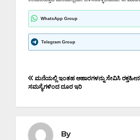
WhatsApp Group
Telegram Group
Post
ಮನೆಯಲ್ಲಿ ಇಂತಹ ಆಹಾರಗಳನ್ನು ಸೇವಿಸಿ ರಕ್ತಹೀನ
ಸಮಸ್ಯೆಗಳಿಂದ ದೂರ ಇರಿ
navigation
By