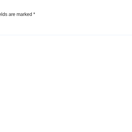
elds are marked
*