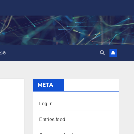
ಬರಿ
META
Log in
Entries feed