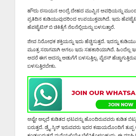
ಹೌದು ರಸಾಯನ ಅಂದ್ರೆ ದೇಹದ ಮುಪ್ಪಿನ ಅವಧಿಯನ್ನು ಮುಂದೂಡು
ಪ್ರತಿದಿನ ಕುಡಿಯುವುದರಿಂದ ಉಪಯುಕ್ತವಾಗಿದೆ. ಇದು ಹೆಪಟೈಟಿಸ್
ಹೆಪಟೈಟಿಸ್ ಬಿ ಚಿಕಿತ್ಸೆಗೆ ನೆಲನೆಲ್ಲಿಯನ್ನು ಬಳಸುತ್ತಾರೆ.
ಜೀವ ನಿರೋಧಕ ಶಕ್ತಿಯನ್ನು ಇದು ಹೆಚ್ಚಿಸುತ್ತದೆ. ಇದನ್ನು ಕು
ಮೂತ್ರ ಸರಾಗವಾಗಿ ಆಗಲು ಇದು ಸಹಕಾರಿಯಾಗಿದೆ. ಹಿಂದೆಲ್ಲ ಇದನ್ನು
ಆದರೆ ಈಗ ಅದನ್ನು ಅಡುಗೆಗೆ ಬಳಸುತ್ತಿಲ್ಲ. ವೈರಸ್ ಹೆಚ್ಚಾಗುತ್ತಿರು
ಬಳಸುತ್ತಿರಬೇಕು.
ಅಷ್ಟೇ ಅಲ್ಲದೆ ಕುಡಿತದ ಛಟವನ್ನು ಹೊಂದಿರುವವರು ಕುಡಿತ ಬಿಟ್ಟ
ಬರುತ್ತದೆ. ಡ್ರೈ ಸ್ಕಿನ್ ಇರುವವರು ಇದರ ಕಷಾಯದೊಂದಿಗೆ ತುಪ್
ಕಂಡುಬರುತ್ತದೆ ಮನೆಯಲ್ಲಿಯೇ ಬೆಳೆಸಿಕೊಳ್ಳಬಹುದು. ಈ ಮಾಹಿತಿಯನ್