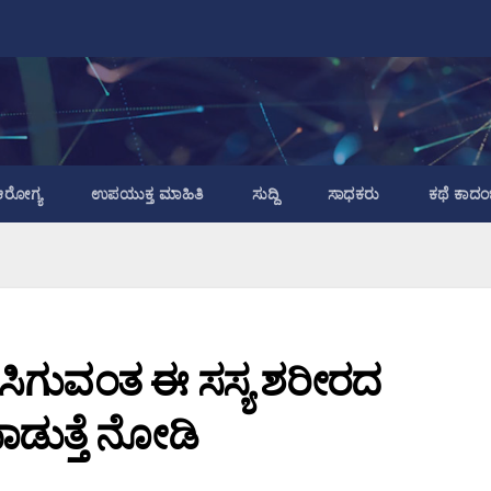
ರೋಗ್ಯ
ಉಪಯುಕ್ತ ಮಾಹಿತಿ
ಸುದ್ದಿ
ಸಾಧಕರು
ಕಥೆ ಕಾದಂ
ಿ ಸಿಗುವಂತ ಈ ಸಸ್ಯ ಶರೀರದ
ಾಡುತ್ತೆ ನೋಡಿ