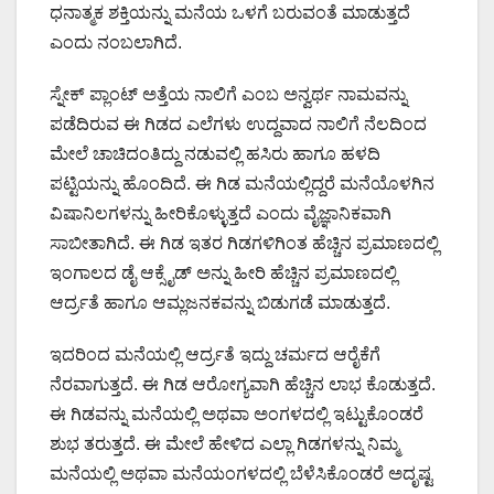
ಧನಾತ್ಮಕ ಶಕ್ತಿಯನ್ನು ಮನೆಯ ಒಳಗೆ ಬರುವಂತೆ ಮಾಡುತ್ತದೆ
ಎಂದು ನಂಬಲಾಗಿದೆ.
ಸ್ನೇಕ್ ಪ್ಲಾಂಟ್ ಅತ್ತೆಯ ನಾಲಿಗೆ ಎಂಬ ಅನ್ವರ್ಥ ನಾಮವನ್ನು
ಪಡೆದಿರುವ ಈ ಗಿಡದ ಎಲೆಗಳು ಉದ್ದವಾದ ನಾಲಿಗೆ ನೆಲದಿಂದ
ಮೇಲೆ ಚಾಚಿದಂತಿದ್ದು ನಡುವಲ್ಲಿ ಹಸಿರು ಹಾಗೂ ಹಳದಿ
ಪಟ್ಟಿಯನ್ನು ಹೊಂದಿದೆ. ಈ ಗಿಡ ಮನೆಯಲ್ಲಿದ್ದರೆ ಮನೆಯೊಳಗಿನ
ವಿಷಾನಿಲಗಳನ್ನು ಹೀರಿಕೊಳ್ಳುತ್ತದೆ ಎಂದು ವೈಜ್ಞಾನಿಕವಾಗಿ
ಸಾಬೀತಾಗಿದೆ. ಈ ಗಿಡ ಇತರ ಗಿಡಗಳಿಗಿಂತ ಹೆಚ್ಚಿನ ಪ್ರಮಾಣದಲ್ಲಿ
ಇಂಗಾಲದ ಡೈ ಆಕ್ಸೈಡ್ ಅನ್ನು ಹೀರಿ ಹೆಚ್ಚಿನ ಪ್ರಮಾಣದಲ್ಲಿ
ಆರ್ದ್ರತೆ ಹಾಗೂ ಆಮ್ಲಜನಕವನ್ನು ಬಿಡುಗಡೆ ಮಾಡುತ್ತದೆ.
ಇದರಿಂದ ಮನೆಯಲ್ಲಿ ಆರ್ದ್ರತೆ ಇದ್ದು ಚರ್ಮದ ಆರೈಕೆಗೆ
ನೆರವಾಗುತ್ತದೆ. ಈ ಗಿಡ ಆರೋಗ್ಯವಾಗಿ ಹೆಚ್ಚಿನ ಲಾಭ ಕೊಡುತ್ತದೆ.
ಈ ಗಿಡವನ್ನು ಮನೆಯಲ್ಲಿ ಅಥವಾ ಅಂಗಳದಲ್ಲಿ ಇಟ್ಟುಕೊಂಡರೆ
ಶುಭ ತರುತ್ತದೆ. ಈ ಮೇಲೆ ಹೇಳಿದ ಎಲ್ಲಾ ಗಿಡಗಳನ್ನು ನಿಮ್ಮ
ಮನೆಯಲ್ಲಿ ಅಥವಾ ಮನೆಯಂಗಳದಲ್ಲಿ ಬೆಳೆಸಿಕೊಂಡರೆ ಅದೃಷ್ಟ