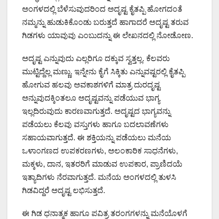
ಅಂಗಳದಲ್ಲಿ ಬೆಳೆಸುವುದರಿಂದ ಅದೃಷ್ಟ ಕೈತಪ್ಪಿ ಹೋಗದಂತೆ
ನಮ್ಮನ್ನು ಹುಡುಕಿಕೊಂಡು ಬರುತ್ತದೆ ಹಾಗಾದರೆ ಅದೃಷ್ಟ ತರುವ
ಗಿಡಗಳು ಯಾವುವು ಎಂಬುದನ್ನು ಈ ಲೇಖನದಲ್ಲಿ ನೋಡೋಣ.
ಅದೃಷ್ಟ ಎನ್ನುವುದು ಎಲ್ಲರಿಗೂ ದಕ್ಕುವ ಸ್ವತ್ತಲ್ಲ. ಕೆಲವರು
ಮುಟ್ಟಿದ್ದೆಲ್ಲ ಮಣ್ಣು. ಇನ್ನೇನು ಕೈಗೆ ಸಿಕ್ಕಿತು ಎನ್ನುವಷ್ಟರಲ್ಲಿ ಕೈತಪ್ಪಿ
ಹೋಗುವ ಹಲವು ಅವಕಾಶಗಳಿಗೆ ಮಾತ್ರ ದುರದೃಷ್ಟ
ಅನ್ನುವುದಕ್ಕಿಂತಲೂ ಅದೃಷ್ಟವನ್ನು ಪಡೆಯುವ ಭಾಗ್ಯ
ಇಲ್ಲದಿರುವುದು ಕಾರಣವಾಗುತ್ತದೆ. ಅದೃಷ್ಟದ ಭಾಗ್ಯವನ್ನು
ಪಡೆಯಲು ಕೆಲವು ವಸ್ತುಗಳು ಹಾಗೂ ಬದಲಾವಣೆಗಳು
ಸಹಾಯವಾಗುತ್ತದೆ. ಈ ಶಕ್ತಿಯನ್ನು ಪಡೆಯಲು ಮನೆಯ
ಒಳಾಂಗಣದ ಉಪಕರಣಗಳು, ಅಲಂಕಾರಿಕ ಸಾಧನೆಗಳು,
ಮಕ್ಕಳು, ದಾನ, ಇತರರಿಗೆ ಮಾಡುವ ಉಪಕಾರ, ಪ್ರಾಣಿದಯೆ
ಇತ್ಯಾದಿಗಳು ನೆರವಾಗುತ್ತದೆ. ಮನೆಯ ಅಂಗಳದಲ್ಲಿ ತುಳಸಿ
ಗಿಡವಿದ್ದರೆ ಅದೃಷ್ಟ ಲಭಿಸುತ್ತದೆ.
ಈ ಗಿಡ ಧನಾತ್ಮಕ ಹಾಗೂ ಪವಿತ್ರ ತರಂಗಗಳನ್ನು ಮನೆಯೊಳಗೆ