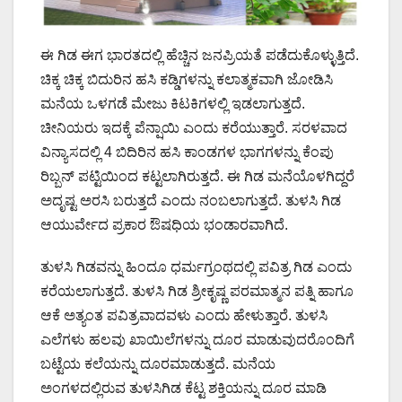
ಈ ಗಿಡ ಈಗ ಭಾರತದಲ್ಲಿ ಹೆಚ್ಚಿನ ಜನಪ್ರಿಯತೆ ಪಡೆದುಕೊಳ್ಳುತ್ತಿದೆ.
ಚಿಕ್ಕ ಚಿಕ್ಕ ಬಿದುರಿನ ಹಸಿ ಕಡ್ಡಿಗಳನ್ನು ಕಲಾತ್ಮಕವಾಗಿ ಜೋಡಿಸಿ
ಮನೆಯ ಒಳಗಡೆ ಮೇಜು ಕಿಟಕಿಗಳಲ್ಲಿ ಇಡಲಾಗುತ್ತದೆ.
ಚೀನಿಯರು ಇದಕ್ಕೆ ಪೆನ್ಷಾಯಿ ಎಂದು ಕರೆಯುತ್ತಾರೆ. ಸರಳವಾದ
ವಿನ್ಯಾಸದಲ್ಲಿ 4 ಬಿದಿರಿನ ಹಸಿ ಕಾಂಡಗಳ ಭಾಗಗಳನ್ನು ಕೆಂಪು
ರಿಬ್ಬನ್ ಪಟ್ಟಿಯಿಂದ ಕಟ್ಟಲಾಗಿರುತ್ತದೆ. ಈ ಗಿಡ ಮನೆಯೊಳಗಿದ್ದರೆ
ಅದೃಷ್ಟ ಅರಸಿ ಬರುತ್ತದೆ ಎಂದು ನಂಬಲಾಗುತ್ತದೆ. ತುಳಸಿ ಗಿಡ
ಆಯುರ್ವೇದ ಪ್ರಕಾರ ಔಷಧಿಯ ಭಂಡಾರವಾಗಿದೆ.
ತುಳಸಿ ಗಿಡವನ್ನು ಹಿಂದೂ ಧರ್ಮಗ್ರಂಥದಲ್ಲಿ ಪವಿತ್ರ ಗಿಡ ಎಂದು
ಕರೆಯಲಾಗುತ್ತದೆ. ತುಳಸಿ ಗಿಡ ಶ್ರೀಕೃಷ್ಣ ಪರಮಾತ್ಮನ ಪತ್ನಿ ಹಾಗೂ
ಆಕೆ ಅತ್ಯಂತ ಪವಿತ್ರವಾದವಳು ಎಂದು ಹೇಳುತ್ತಾರೆ. ತುಳಸಿ
ಎಲೆಗಳು ಹಲವು ಖಾಯಿಲೆಗಳನ್ನು ದೂರ ಮಾಡುವುದರೊಂದಿಗೆ
ಬಟ್ಟೆಯ ಕಲೆಯನ್ನು ದೂರಮಾಡುತ್ತದೆ. ಮನೆಯ
ಅಂಗಳದಲ್ಲಿರುವ ತುಳಸಿಗಿಡ ಕೆಟ್ಟ ಶಕ್ತಿಯನ್ನು ದೂರ ಮಾಡಿ