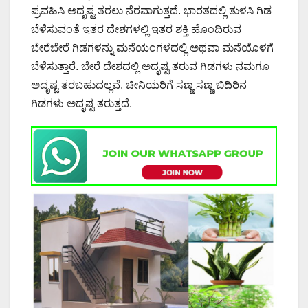
ಪ್ರವಹಿಸಿ ಅದೃಷ್ಟ ತರಲು ನೆರವಾಗುತ್ತದೆ. ಭಾರತದಲ್ಲಿ ತುಳಸಿ ಗಿಡ
ಬೆಳೆಸುವಂತೆ ಇತರ ದೇಶಗಳಲ್ಲಿ ಇತರ ಶಕ್ತಿ ಹೊಂದಿರುವ
ಬೇರೆಬೇರೆ ಗಿಡಗಳನ್ನು ಮನೆಯಂಗಳದಲ್ಲಿ ಅಥವಾ ಮನೆಯೊಳಗೆ
ಬೆಳೆಸುತ್ತಾರೆ. ಬೇರೆ ದೇಶದಲ್ಲಿ ಅದೃಷ್ಟ ತರುವ ಗಿಡಗಳು ನಮಗೂ
ಅದೃಷ್ಟ ತರಬಹುದಲ್ಲವೆ. ಚೀನಿಯರಿಗೆ ಸಣ್ಣ ಸಣ್ಣ ಬಿದಿರಿನ
ಗಿಡಗಳು ಅದೃಷ್ಟ ತರುತ್ತದೆ.