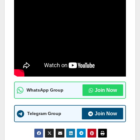
WhatsApp Group
Join Now
Telegram Group
Join Now