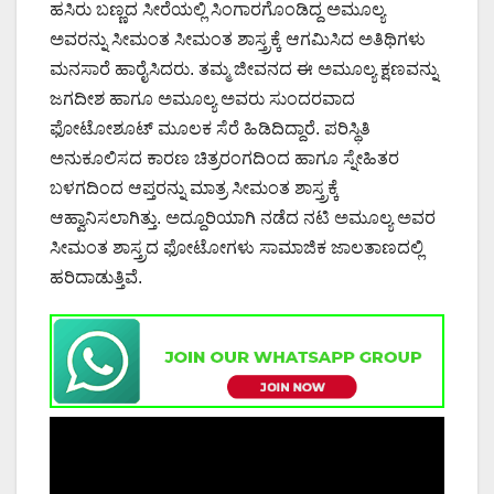
ಹಸಿರು ಬಣ್ಣದ ಸೀರೆಯಲ್ಲಿ ಸಿಂಗಾರಗೊಂಡಿದ್ದ ಅಮೂಲ್ಯ
ಅವರನ್ನು ಸೀಮಂತ ಸೀಮಂತ ಶಾಸ್ತ್ರಕ್ಕೆ ಆಗಮಿಸಿದ ಅತಿಥಿಗಳು
ಮನಸಾರೆ ಹಾರೈಸಿದರು. ತಮ್ಮ ಜೀವನದ ಈ ಅಮೂಲ್ಯ ಕ್ಷಣವನ್ನು
ಜಗದೀಶ ಹಾಗೂ ಅಮೂಲ್ಯ ಅವರು ಸುಂದರವಾದ
ಫೋಟೋಶೂಟ್ ಮೂಲಕ ಸೆರೆ ಹಿಡಿದಿದ್ದಾರೆ. ಪರಿಸ್ಥಿತಿ
ಅನುಕೂಲಿಸದ ಕಾರಣ ಚಿತ್ರರಂಗದಿಂದ ಹಾಗೂ ಸ್ನೇಹಿತರ
ಬಳಗದಿಂದ ಆಪ್ತರನ್ನು ಮಾತ್ರ ಸೀಮಂತ ಶಾಸ್ತ್ರಕ್ಕೆ
ಆಹ್ವಾನಿಸಲಾಗಿತ್ತು. ಅದ್ದೂರಿಯಾಗಿ ನಡೆದ ನಟಿ ಅಮೂಲ್ಯ ಅವರ
ಸೀಮಂತ ಶಾಸ್ತ್ರದ ಫೋಟೋಗಳು ಸಾಮಾಜಿಕ ಜಾಲತಾಣದಲ್ಲಿ
ಹರಿದಾಡುತ್ತಿವೆ.