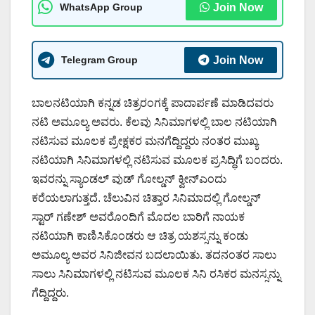
WhatsApp Group
Join Now
Telegram Group
Join Now
ಬಾಲನಟಿಯಾಗಿ ಕನ್ನಡ ಚಿತ್ರರಂಗಕ್ಕೆ ಪಾದಾರ್ಪಣೆ ಮಾಡಿದವರು
ನಟಿ ಅಮೂಲ್ಯ ಅವರು. ಕೆಲವು ಸಿನಿಮಾಗಳಲ್ಲಿ ಬಾಲ ನಟಿಯಾಗಿ
ನಟಿಸುವ ಮೂಲಕ ಪ್ರೇಕ್ಷಕರ ಮನಗೆದ್ದಿದ್ದರು ನಂತರ ಮುಖ್ಯ
ನಟಿಯಾಗಿ ಸಿನಿಮಾಗಳಲ್ಲಿ ನಟಿಸುವ ಮೂಲಕ ಪ್ರಸಿದ್ಧಿಗೆ ಬಂದರು.
ಇವರನ್ನು ಸ್ಯಾಂಡಲ್ ವುಡ್ ಗೋಲ್ಡನ್ ಕ್ವೀನ್ಎಂದು
ಕರೆಯಲಾಗುತ್ತದೆ. ಚೆಲುವಿನ ಚಿತ್ತಾರ ಸಿನಿಮಾದಲ್ಲಿ ಗೋಲ್ಡನ್
ಸ್ಟಾರ್ ಗಣೇಶ್ ಅವರೊಂದಿಗೆ ಮೊದಲ ಬಾರಿಗೆ ನಾಯಕ
ನಟಿಯಾಗಿ ಕಾಣಿಸಿಕೊಂಡರು ಆ ಚಿತ್ರ ಯಶಸ್ಸನ್ನು ಕಂಡು
ಅಮೂಲ್ಯ ಅವರ ಸಿನಿಜೀವನ ಬದಲಾಯಿತು. ತದನಂತರ ಸಾಲು
ಸಾಲು ಸಿನಿಮಾಗಳಲ್ಲಿ ನಟಿಸುವ ಮೂಲಕ ಸಿನಿ ರಸಿಕರ ಮನಸ್ಸನ್ನು
ಗೆದ್ದಿದ್ದರು.