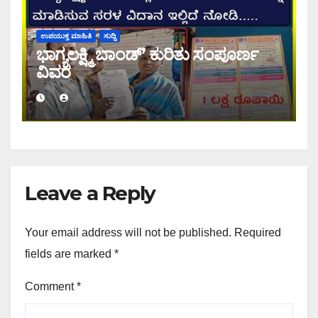
ಉಪಯುಕ್ತ ಮಾಹಿತಿ
ಸುದ್ದಿ
ಭಾಗ್ಯಲಕ್ಷ್ಮಿ ಬಾಂಡ್’ ಕುರಿತು ಸಂಪೂರ್ಣ
ವಿವರ
Leave a Reply
Your email address will not be published.
Required
fields are marked
*
Comment
*