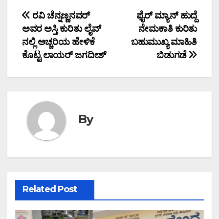
Post
ರವಿ ಚೆನ್ನಣ್ಣನವರ್
ಫೈರ್ ಮ್ಯಾನ್ ಹುದ್ದೆ
ಅವರ ಅಸ್ತಿ ಕುರಿತು ಲೈವ್
ನೇಮಕಾತಿ ಕುರಿತು
navigation
ನಲ್ಲಿ ಅಚ್ಚರಿಯ ಹೇಳಿಕೆ
ಬಹುಮುಖ್ಯ ಮಾಹಿತಿ
ಕೊಟ್ಟ ಲಾಯರ್ ಜಗದೀಶ್
ಬಿಡುಗಡೆ
By
Related Post