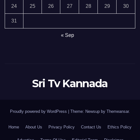
24
25
26
27
28
29
30
31
« Sep
Sri Tv Kannada
Proudly powered by WordPress
|
Theme:
Newsup
by
Themeansar
.
Home
About Us
Privacy Policy
Contact Us
Ethics Policy