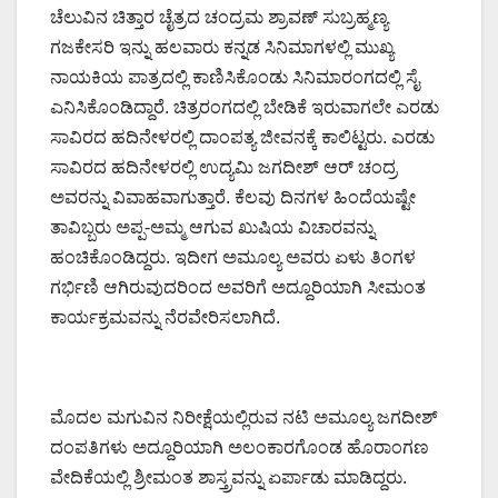
ಚೆಲುವಿನ ಚಿತ್ತಾರ ಚೈತ್ರದ ಚಂದ್ರಮ ಶ್ರಾವಣ್ ಸುಬ್ರಹ್ಮಣ್ಯ
ಗಜಕೇಸರಿ ಇನ್ನು ಹಲವಾರು ಕನ್ನಡ ಸಿನಿಮಾಗಳಲ್ಲಿ ಮುಖ್ಯ
ನಾಯಕಿಯ ಪಾತ್ರದಲ್ಲಿ ಕಾಣಿಸಿಕೊಂಡು ಸಿನಿಮಾರಂಗದಲ್ಲಿ ಸೈ
ಎನಿಸಿಕೊಂಡಿದ್ದಾರೆ. ಚಿತ್ರರಂಗದಲ್ಲಿ ಬೇಡಿಕೆ ಇರುವಾಗಲೇ ಎರಡು
ಸಾವಿರದ ಹದಿನೇಳರಲ್ಲಿ ದಾಂಪತ್ಯ ಜೀವನಕ್ಕೆ ಕಾಲಿಟ್ಟರು. ಎರಡು
ಸಾವಿರದ ಹದಿನೇಳರಲ್ಲಿ ಉದ್ಯಮಿ ಜಗದೀಶ್ ಆರ್ ಚಂದ್ರ
ಅವರನ್ನು ವಿವಾಹವಾಗುತ್ತಾರೆ. ಕೆಲವು ದಿನಗಳ ಹಿಂದೆಯಷ್ಟೇ
ತಾವಿಬ್ಬರು ಅಪ್ಪ-ಅಮ್ಮ ಆಗುವ ಖುಷಿಯ ವಿಚಾರವನ್ನು
ಹಂಚಿಕೊಂಡಿದ್ದರು. ಇದೀಗ ಅಮೂಲ್ಯ ಅವರು ಏಳು ತಿಂಗಳ
ಗರ್ಭಿಣಿ ಆಗಿರುವುದರಿಂದ ಅವರಿಗೆ ಅದ್ದೂರಿಯಾಗಿ ಸೀಮಂತ
ಕಾರ್ಯಕ್ರಮವನ್ನು ನೆರವೇರಿಸಲಾಗಿದೆ.
ಮೊದಲ ಮಗುವಿನ ನಿರೀಕ್ಷೆಯಲ್ಲಿರುವ ನಟಿ ಅಮೂಲ್ಯ ಜಗದೀಶ್
ದಂಪತಿಗಳು ಅದ್ದೂರಿಯಾಗಿ ಅಲಂಕಾರಗೊಂಡ ಹೊರಾಂಗಣ
ವೇದಿಕೆಯಲ್ಲಿ ಶ್ರೀಮಂತ ಶಾಸ್ತ್ರವನ್ನು ಏರ್ಪಾಡು ಮಾಡಿದ್ದರು.