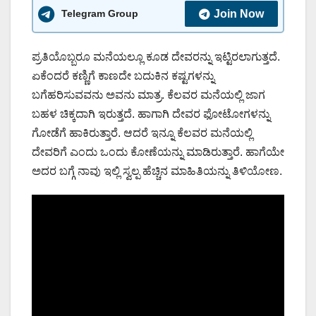
Telegram Group
Join Now
ಪ್ರತಿಯೊಬ್ಬರೂ ಮನೆಯಲ್ಲೂ ಕೂಡ ದೇವರನ್ನು ಇಟ್ಟಿರಲಾಗುತ್ತದೆ.
ಏಕೆಂದರೆ ಕಣ್ಣಿಗೆ ಕಾಣದೇ ಬದುಕಿನ ಕಷ್ಟಗಳನ್ನು
ಬಗೆಹರಿಸುವವನು ಅವನು ಮಾತ್ರ. ಕೆಲವರ ಮನೆಯಲ್ಲಿ ಜಾಗ
ಬಹಳ ಚಿಕ್ಕದಾಗಿ ಇರುತ್ತದೆ. ಹಾಗಾಗಿ ದೇವರ ಫೋಟೋಗಳನ್ನು
ಗೋಡೆಗೆ ಹಾಕಿರುತ್ತಾರೆ. ಆದರೆ ಇನ್ನೂ ಕೆಲವರ ಮನೆಯಲ್ಲಿ
ದೇವರಿಗೆ ಎಂದು ಒಂದು ಕೋಣೆಯನ್ನು ಮಾಡಿರುತ್ತಾರೆ. ಹಾಗೆಯೇ
ಅದರ ಬಗ್ಗೆ ನಾವು ಇಲ್ಲಿ ಸ್ವಲ್ಪ ಹೆಚ್ಚಿನ ಮಾಹಿತಿಯನ್ನು ತಿಳಿಯೋಣ.