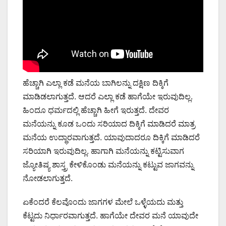
ಹೆಚ್ಚಾಗಿ ಎಲ್ಲಾ ಕಡೆ ಮನೆಯ ಬಾಗಿಲನ್ನು ದಕ್ಷಿಣ ದಿಕ್ಕಿಗೆ
ಮಾಡಿಡಲಾಗುತ್ತದೆ. ಆದರೆ ಎಲ್ಲಾ ಕಡೆ ಹಾಗೆಯೇ ಇರುವುದಿಲ್ಲ.
ಹಿಂದೂ ಧರ್ಮದಲ್ಲಿ ಹೆಚ್ಚಾಗಿ ಹೀಗೆ ಇರುತ್ತದೆ. ದೇವರ
ಮನೆಯನ್ನು ಕೂಡ ಒಂದು ಸರಿಯಾದ ದಿಕ್ಕಿಗೆ ಮಾಡಿದರೆ ಮಾತ್ರ
ಮನೆಯ ಉದ್ಧಾರವಾಗುತ್ತದೆ. ಯಾವುದಾದರೂ ದಿಕ್ಕಿಗೆ ಮಾಡಿದರೆ
ಸರಿಯಾಗಿ ಇರುವುದಿಲ್ಲ. ಹಾಗಾಗಿ ಮನೆಯನ್ನು ಕಟ್ಟಿಸುವಾಗ
ಜ್ಯೋತಿಷ್ಯ ಶಾಸ್ತ್ರ ಕೇಳಿಕೊಂಡು ಮನೆಯನ್ನು ಕಟ್ಟುವ ಜಾಗವನ್ನು
ನೋಡಲಾಗುತ್ತದೆ.
ಏಕೆಂದರೆ ಕೆಲವೊಂದು ಜಾಗಗಳ ಮೇಲೆ ಒಳ್ಳೆಯದು ಮತ್ತು
ಕೆಟ್ಟದು ನಿರ್ಧಾರವಾಗುತ್ತದೆ. ಹಾಗೆಯೇ ದೇವರ ಮನೆ ಯಾವುದೇ