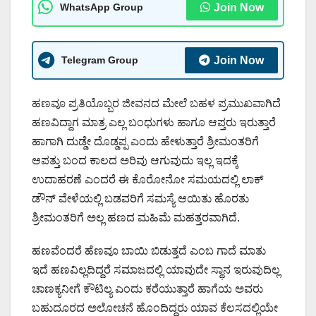
WhatsApp Group
Join Now
Telegram Group
Join Now
ಹಣವೂ ಪ್ರತಿಯೊಬ್ಬರ ಜೀವನದ ಮೇಲೆ ಬಹಳ ಪ್ರಮುಖವಾಗಿದೆ
ಹಣವಿದ್ದಾಗ ಮಾತ್ರ ಎಲ್ಲ ಬಂಧುಗಳು ಹಾಗೂ ಆಪ್ತರು ಇರುತ್ತಾರೆ
ಹಾಗಾಗಿ ದುಡ್ಡೇ ದೊಡ್ಡಪ್ಪ ಎಂದು ಹೇಳುತ್ತಾರೆ ಶ್ರೀಮಂತರಿಗೆ
ಆಪತ್ತು ಬಂದ ಕಾಲದ ಅರಿವು ಆಗುವುದು ಇಲ್ಲ ಇದಕ್ಕೆ
ಉದಾಹರಣೆ ಎಂದರೆ ಈ ಕೊರೋನೋ ಸಮಯದಲ್ಲಿ ಲಾಕ್
ಡೌನ್ ವೇಳೆಯಲ್ಲಿ ಬಡವರಿಗೆ ಸಮಸ್ಯೆ ಆಯಿತು ಹೊರತು
ಶ್ರೀಮಂತರಿಗೆ ಅಲ್ಲ ಹಣದ ಮಹಿಮೆ ಮಹತ್ತರವಾಗಿದೆ.
ಹಣವೆಂದರೆ ಹೆಣವೂ ಬಾಯಿ ಬಿಡುತ್ತದೆ ಎಂಬ ಗಾದೆ ಮಾತು
ಇದೆ ಹಣವಿಲ್ಲದಿದ್ದರೆ ಸಮಾಜದಲ್ಲಿ ಯಾವುದೇ ಸ್ಥಾನ ಇರುವುದಿಲ್ಲ
ಚಾಣಕ್ಯನೀಗೆ ಕೌಟಿಲ್ಯ ಎಂದು ಕರೆಯುತ್ತಾರೆ ಹಾಗೆಯ ಅವರು
ಬಹುದೂರದ ಅಲೋಚನೆ ಹೊಂದಿದ್ದರು ಯಾವ ಕೆಲಸದಲ್ಲಿಯೇ