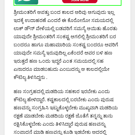
ಶ್ರೀಮಂತರಿಗೆ ಆಪತ್ತು ಬಂದ ಕಾಲದ ಅರಿವು ಆಗುವುದು ಇಲ್ಲ
ಇದಕ್ಕೆ ಉದಾಹರಣೆ ಎಂದರೆ ಈ ಕೊರೋನೋ ಸಮಯದಲ್ಲಿ
ಲಾಕ್ ಡೌನ್ ವೇಳೆಯಲ್ಲಿ ಬಡವರಿಗೆ ಸಮಸ್ಯೆ ಆಯಿತು ಹೊರತು
ಯಾವುದೇ ಶ್ರೀಮಂತರಿಗೆ ಸಂಕಷ್ಟ ಆಗಲಿಲ್ಲಿ ಶ್ರೀಮಂತರಿಗೆ ಬರ
ಬಂದರೂ ಹಾಗೂ ಮಹಾಮಾರಿಯ ಸಂಕಷ್ಟ ಬಂದರೂ ಅವರಿಗೆ
ಯಾವುದೇ ಸಮಸ್ಯೆ ಇರುವುದಿಲ್ಲ ಏಕೆಂದರೆ ಅವರ ಬಳಿ ಹಣ
ಇರುತ್ತದೆ ಹಣ ಒಂದು ಇದ್ದರೆ ಎಂತ ಸಮಯದಲ್ಲಿ ಸಹ
ಏನಾದರೂ ಮಾಡಬಹುದು ಎಂಬುದನ್ನು ಆ ಕಾಲದಲ್ಲಿಯೇ
ಕೌಟಿಲ್ಯ ತಿಳಿಸಿದ್ದನು .
ಹಣ ಸಂಗ್ರಹದಲ್ಲಿ ಮಡದಿಯ ಸಹಕಾರ ಇರಬೇಕು ಎಂದು
ಕೌಟಿಲ್ಯ ಹೇಳಿದ್ದಾರೆ. ಕಷ್ಟಕಾಲದಲ್ಲಿ ಬರಬೇಕು ಎಂದು ಪುರುಷ
ಹಣವನ್ನು ಸಂಗ್ರಹಿಸಿ ಇಟ್ಟುಕೊಳ್ಳಬೇಕು ಮುಖ್ಯವಾಗಿ ಮಡದಿಯ
ರಕ್ಷಣೆ ಮಾಡಬೇಕು ಮಡದಿಯ ರಕ್ಷಣೆ ಜೊತೆಗೆ ತನ್ನನ್ನು ತಾನು
ರಕ್ಷಿಸಿಕೊಳ್ಳಬೇಕು ಎಂದು ತಿಳಿಸಿದ್ದಾರೆ ಪುರುಷ ಹಣವನ್ನು
ಸಂಪಾದನೆ ಮಾಡಿ ಹಣವನ್ನು ಕೂಡಿ ಇಡಬೇಕು ಅದರಲ್ಲಿ