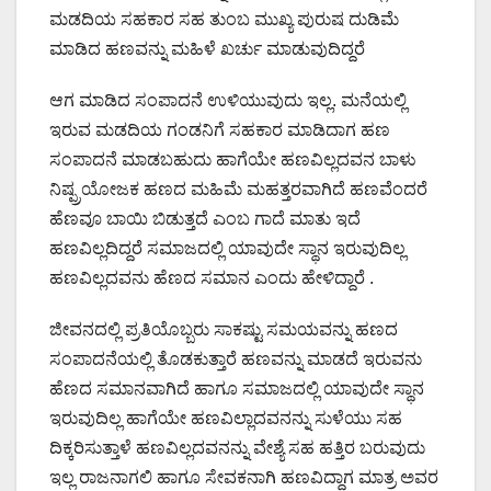
ಮಡದಿಯ ಸಹಕಾರ ಸಹ ತುಂಬ ಮುಖ್ಯ ಪುರುಷ ದುಡಿಮೆ
ಮಾಡಿದ ಹಣವನ್ನು ಮಹಿಳೆ ಖರ್ಚು ಮಾಡುವುದಿದ್ದರೆ
ಆಗ ಮಾಡಿದ ಸಂಪಾದನೆ ಉಳಿಯುವುದು ಇಲ್ಲ. ಮನೆಯಲ್ಲಿ
ಇರುವ ಮಡದಿಯ ಗಂಡನಿಗೆ ಸಹಕಾರ ಮಾಡಿದಾಗ ಹಣ
ಸಂಪಾದನೆ ಮಾಡಬಹುದು ಹಾಗೆಯೇ ಹಣವಿಲ್ಲದವನ ಬಾಳು
ನಿಷ್ಪ್ರಯೋಜಕ ಹಣದ ಮಹಿಮೆ ಮಹತ್ತರವಾಗಿದೆ ಹಣವೆಂದರೆ
ಹೆಣವೂ ಬಾಯಿ ಬಿಡುತ್ತದೆ ಎಂಬ ಗಾದೆ ಮಾತು ಇದೆ
ಹಣವಿಲ್ಲದಿದ್ದರೆ ಸಮಾಜದಲ್ಲಿ ಯಾವುದೇ ಸ್ಥಾನ ಇರುವುದಿಲ್ಲ
ಹಣವಿಲ್ಲದವನು ಹೆಣದ ಸಮಾನ ಎಂದು ಹೇಳಿದ್ದಾರೆ .
ಜೀವನದಲ್ಲಿ ಪ್ರತಿಯೊಬ್ಬರು ಸಾಕಷ್ಟು ಸಮಯವನ್ನು ಹಣದ
ಸಂಪಾದನೆಯಲ್ಲಿ ತೊಡಕುತ್ತಾರೆ ಹಣವನ್ನು ಮಾಡದೆ ಇರುವನು
ಹೆಣದ ಸಮಾನವಾಗಿದೆ ಹಾಗೂ ಸಮಾಜದಲ್ಲಿ ಯಾವುದೇ ಸ್ಥಾನ
ಇರುವುದಿಲ್ಲ ಹಾಗೆಯೇ ಹಣವಿಲ್ಲಾದವನನ್ನು ಸುಳೆಯು ಸಹ
ದಿಕ್ಕರಿಸುತ್ತಾಳೆ ಹಣವಿಲ್ಲದವನನ್ನು ವೇಶ್ಯೆ ಸಹ ಹತ್ತಿರ ಬರುವುದು
ಇಲ್ಲ ರಾಜನಾಗಲಿ ಹಾಗೂ ಸೇವಕನಾಗಿ ಹಣವಿದ್ದಾಗ ಮಾತ್ರ ಅವರ