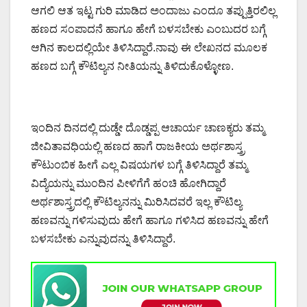
ಆಗಲಿ ಆತ ಇಟ್ಟ ಗುರಿ ಮಾಡಿದ ಅಂದಾಜು ಎಂದೂ ತಪ್ಪುತ್ತಿರಲಿಲ್ಲ
ಹಣದ ಸಂಪಾದನೆ ಹಾಗೂ ಹೇಗೆ ಬಳಸಬೇಕು ಎಂಬುದರ ಬಗ್ಗೆ
ಆಗಿನ ಕಾಲದಲ್ಲಿಯೇ ತಿಳಿಸಿದ್ದಾರೆ.ನಾವು ಈ ಲೇಖನದ ಮೂಲಕ
ಹಣದ ಬಗ್ಗೆ ಕೌಟಿಲ್ಯನ ನೀತಿಯನ್ನು ತಿಳಿದುಕೊಳ್ಳೋಣ.
ಇಂದಿನ ದಿನದಲ್ಲಿ ದುಡ್ಡೇ ದೊಡ್ಡಪ್ಪ ಆಚಾರ್ಯ ಚಾಣಕ್ಯರು ತಮ್ಮ
ಜೀವಿತಾವಧಿಯಲ್ಲಿ ಹಣದ ಹಾಗೆ ರಾಜಕೀಯ ಅರ್ಥಶಾಸ್ತ್ರ
ಕೌಟುಂಬಿಕ ಹೀಗೆ ಎಲ್ಲ ವಿಷಯಗಳ ಬಗ್ಗೆ ತಿಳಿಸಿದ್ದಾರೆ ತಮ್ಮ
ವಿದ್ಯೆಯನ್ನು ಮುಂದಿನ ಪೀಳಿಗೆಗೆ ಹಂಚಿ ಹೋಗಿದ್ದಾರೆ
ಅರ್ಥಶಾಸ್ತ್ರದಲ್ಲಿ ಕೌಟಿಲ್ಯನನ್ನು ಮಿರಿಸಿದವರೆ ಇಲ್ಲ ಕೌಟಿಲ್ಯ
ಹಣವನ್ನು ಗಳಿಸುವುದು ಹೇಗೆ ಹಾಗೂ ಗಳಿಸಿದ ಹಣವನ್ನು ಹೇಗೆ
ಬಳಸಬೇಕು ಎನ್ನುವುದನ್ನು ತಿಳಿಸಿದ್ದಾರೆ.