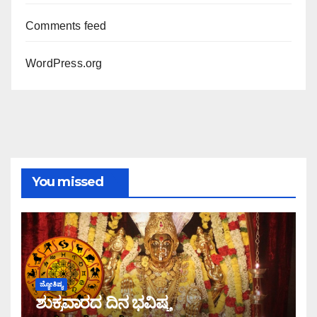
Comments feed
WordPress.org
You missed
ಜ್ಯೋತಿಷ್ಯ
ಶುಕ್ರವಾರದ ದಿನ ಭವಿಷ್ಯ