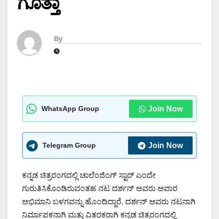
ಗೊತ್ತಾ
By
WhatsApp Group
Join Now
Telegram Group
Join Now
ಕನ್ನಡ ಚಿತ್ರರಂಗದಲ್ಲಿ ಚಾಲೆಂಜಿಂಗ್ ಸ್ಟಾರ್ ಎಂದೇ
ಗುರುತಿಸಿಕೊಂಡಿರುವಂತಹ ನಟ ದರ್ಶನ್ ಅವರು ಅಪಾರ
ಅಭಿಮಾನಿ ಬಳಗವನ್ನು ಹೊಂದಿದ್ದಾರೆ. ದರ್ಶನ್ ಅವರು ನಟನಾಗಿ
ನಿರ್ಮಾಪಕನಾಗಿ ಮತ್ತು ವಿತರಕರಾಗಿ ಕನ್ನಡ ಚಿತ್ರರಂಗದಲ್ಲಿ