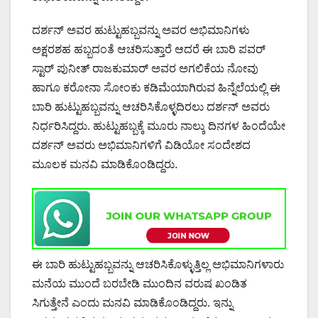
ದರ್ಶನ್ ಅವರ ಹುಟ್ಟುಹಬ್ಬವನ್ನು ಅವರ ಅಭಿಮಾನಿಗಳು
ಅಕ್ಷರಶಹ ಹಬ್ಬದಂತೆ ಆಚರಿಸುತ್ತಾರೆ ಆದರೆ ಈ ಬಾರಿ ಪವರ್
ಸ್ಟಾರ್ ಪುನೀತ್ ರಾಜಕುಮಾರ್ ಅವರ ಅಗಲಿಕೆಯ ನೋವು
ಹಾಗೂ ಕರೋನಾ ಸೋಂಕು ಕಡಿಮೆಯಾಗಿರುವ ಹಿನ್ನೆಲೆಯಲ್ಲಿ ಈ
ಬಾರಿ ಹುಟ್ಟುಹಬ್ಬವನ್ನು ಆಚರಿಸಿಕೊಳ್ಳದಿರಲು ದರ್ಶನ್ ಅವರು
ನಿರ್ಧರಿಸಿದ್ದರು. ಹುಟ್ಟುಹಬ್ಬಕ್ಕೆ ಮೂರು ನಾಲ್ಕು ದಿನಗಳ ಹಿಂದೆಯೇ
ದರ್ಶನ್ ಅವರು ಅಭಿಮಾನಿಗಳಿಗೆ ವಿಡಿಯೋ ಸಂದೇಶದ
ಮೂಲಕ ಮನವಿ ಮಾಡಿಕೊಂಡಿದ್ದರು.
ಈ ಬಾರಿ ಹುಟ್ಟುಹಬ್ಬವನ್ನು ಆಚರಿಸಿಕೊಳ್ಳುತ್ತಿಲ್ಲ ಅಭಿಮಾನಿಗಳಾರು
ಮನೆಯ ಮುಂದೆ ಬರಬೇಡಿ ಮುಂದಿನ ವರುಷ ಖಂಡಿತ
ಸಿಗುತ್ತೇನೆ ಎಂದು ಮನವಿ ಮಾಡಿಕೊಂಡಿದ್ದರು. ಇನ್ನು