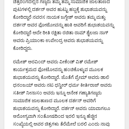
ಚಿತ್ರರಂಗದಲ್ಲಿನ ಗಣ್ಯರು ತಮ್ಮ ತಮ್ಮ ಸಾಮಾಜಿಕ ಜಾಲತಾಣದ
ಪುಟಗಳಲ್ಲಿ ದರ್ಶನ್ ಅವರ ಹುಟ್ಟು ಹಬ್ಬಕ್ಕೆ ಶುಭಾಶಯವನ್ನು
ಕೋರಿದ್ದಾರೆ ನವರಸ ನಾಯಕ ಜಗ್ಗೇಶ್ ಅವರು ತಮ್ಮ ಮತ್ತು
ದರ್ಶನ್ ಅವರ ಫೋಟೋವನ್ನು ಹಾಕಿ ಅವರಿಗೆ ಶುಭಾಶಯವನ್ನು
ಕೋರಿದ್ದಾರೆ ಅದೇ ರೀತಿ ರಕ್ಷಿತಾ ರಚಿತಾ ರಾಮ್ ಶೈಲಜಾ ನಾಗ್
ಅವರು ಪ್ರಿಯಾಂಕಾ ಉಪೇಂದ್ರ ಅವರು ಶುಭಾಶಯವನ್ನು
ಕೋರಿದ್ದರು.
ರಮೇಶ್ ಅರವಿಂದ್ ಅವರು ವೀಕೆಂಡ್ ವಿತ್ ರಮೇಶ್
ಕಾರ್ಯಕ್ರಮದ ಫೋಟೋವನ್ನು ಹಂಚಿಕೊಳ್ಳುವ ಮೂಲಕ
ಶುಭಾಶಯವನ್ನು ಕೋರಿದ್ದಾರೆ. ಜೊತೆಗೆ ಪ್ರೇಮ್ ಅವರು ಡಾಲಿ
ಧನಂಜಯ್ ಅವರು ನಟ ಧನ್ವೀರ್ ಧರ್ಮ ಕೀರ್ತಿರಾಜ್ ಅವರು
ಸತೀಶ್ ನೀನಾಸಂ ಅವರು ಇನ್ನೂ ಅನೇಕ ಗಣ್ಯಾತಿಗಣ್ಯರು
ಸಾಮಾಜಿಕ ಜಾಲತಾಣದ ಮೂಲಕ ದರ್ಶನ್ ಅವರಿಗೆ
ಶುಭಾಶಯವನ್ನು ಕೋರಿದ್ದಾರೆ. ದರ್ಶನ್ ಅವರು ಯಾವಾಗಲೂ
ಆರೋಗ್ಯವಾಗಿ ಸಂತೋಷದಿಂದ ಇರಲಿ ಇನ್ನೂ ಹೆಚ್ಚಿನ
ಸಂಖ್ಯೆಯಲ್ಲಿ ಅವರ ಚಿತ್ರಗಳು ತೆರೆಮೇಲೆ ಬರಲಿ ಎಂದು ನಾವು