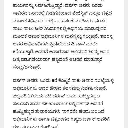
ಕಾರ್ಯವನ್ನು ನಿರ್ವಹಿಸುತ್ತಿದ್ದಾರೆ. ದರ್ಶನ್ ಅವರು ಎರಡು
ಸಾವಿರದ ಒಂದರಲ್ಲಿ ಬಿಡುಗಡೆಯಾದ ಮೆಜೆಸ್ಟಿಕ್ ಎನ್ನುವ ಚಿತ್ರದ
ಮೂಲಕ ಸಿನಿಮಾ ರಂಗಕ್ಕೆ ಪಾದಾರ್ಪಣೆ ಮಾಡಿದರು. ನಂತರ
ಸಾಲು ಸಾಲು ಹಿಟ್ ಸಿನಿಮಾಗಳಲ್ಲಿ ಅಭಿನಯ ಮಾಡುವುದರ
ಮೂಲಕ ಅಪಾರ ಅಭಿಮಾನಿಗಳ ಮನಸ್ಸನ್ನು ಗೆಲ್ಲುತ್ತಾರೆ. ಇವರನ್ನ
ಅವರ ಅಭಿಮಾನಿಗಳು ಪ್ರೀತಿಯಿಂದ ಡಿ ಬಾಸ್ ಎಂದೇ
ಕರೆಯುತ್ತಾರೆ. ಅವರಿಗೆ ಅಪಾರವಾದ ಅಭಿಮಾನಿಗಳಿದ್ದು ಅವರ
ಚಿತ್ರ ಬಿಡುಗಡೆಯಾದಾಗ ಹಬ್ಬದಂತೆ ಆಚರಣೆ ಮಾಡುತ್ತಾರೆ
ಸಂಭ್ರಮಿಸುತ್ತಾರೆ.
ದರ್ಶನ್ ಅವರು ಒಂದು ಕರೆ ಕೊಟ್ಟರೆ ಸಾಕು ಅಪಾರ ಸಂಖ್ಯೆಯಲ್ಲಿ
ಅಭಿಮಾನಿಗಳು ಅವರ ಹೇಳಿದ ಕೆಲಸವನ್ನು ನಿರ್ವಹಿಸುತ್ತಾರೆ.
ಫೆಬ್ರವರಿ 17ರಂದು ನಟ ದರ್ಶನ್ ಅವರ ಹುಟ್ಟುಹಬ್ಬ ಆ
ಸಲುವಾಗಿ ಸಾಮಾಜಿಕ ಜಾಲತಾಣಗಳಲ್ಲಿ ದರ್ಶನ್ ಅವರಿಗೆ
ಹುಟ್ಟುಹಬ್ಬದ ಶುಭಾಶಯಗಳು ಸಾಗರವೇ ಹರಿದು ಬಂದಿದೆ
ಅಭಿಮಾನಿಗಳು ಹಾಗೂ ಚಿತ್ರರಂಗದ ಗಣ್ಯರು ದರ್ಶನ್ ಅವರಿಗೆ
ಶುಭಾಶಯವನ್ನು ಕೋರಿದ್ದಾರೆ.