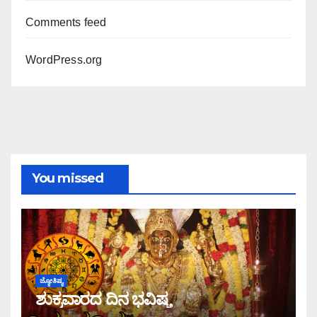
Comments feed
WordPress.org
You missed
ಜ್ಯೋತಿಷ್ಯ
ಶುಕ್ರವಾರದ ದಿನ ಭವಿಷ್ಯ