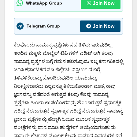
WhatsApp Group
Join Now
Telegram Group
Join Now
ಕೆಲವೊಂದು ಸಾಮಾನ್ಯ ಪ್ರಶ್ನೆಗಳು ಸಹ ತಿಳಿದು ಇರುವುದಿಲ್ಲ
ಇಂದಿನ ಮಕ್ಕಳು ಮೊಬೈಲ್ ಟಿವಿ ಗಳಿಗೆ ಎಡಿಟ್ ಆಗಿ ಕೆಲವು
ಸಾಮಾನ್ಯ ಪ್ರಶ್ನೆಗಳ ಬಗ್ಗೆ ಗಮನ ಹರಿಸುವುದು ಇಲ್ಲ ಕರ್ನಾಟಕದಲ್ಲಿ
ಜನಿಸಿ ಕರ್ನಾಟಕದ ನದಿ ಜಿಲ್ಲೆಗಳು ವಿಸ್ತೀರ್ಣ ದ ಬಗ್ಗೆ
ತಿಳಿವಳಿಕೆಯನ್ನು ಹೊಂದಿರುವುದಿಲ್ಲ ಯಾವುದನ್ನು
ನಿರ್ಲಕ್ಷಿಸಬಾರದು ಎಲ್ಲವನ್ನೂ ತಿಳಿದುಕೊಂಡಾಗ ಮಾತ್ರ ನಾವು
ಜ್ಞಾನವನ್ನು ಪಡೆದಂತೆ ಆಗುತ್ತದೆ ಕೆಲವು ಕೆಲವು ಸಾಮಾನ್ಯ
ಪ್ರಶ್ನೆಗಳು ತುಂಬಾ ಉಪಯೋಗವನ್ನು ಹೊಂದಿರುತ್ತದೆ ಸ್ಪರ್ಧಾತ್ಮಕ
ಪರೀಕ್ಷೆ ನೆರವಾಗುತ್ತದೆ ಸ್ಪರ್ಧಾತ್ಮಕ ಪರೀಕ್ಷೆ ನೆರವಾಗುತ್ತದೆ ಸಾಮಾನ್ಯ
ಜ್ಞಾನದ ಪ್ರಶ್ನೆಗಳನ್ನು ಹೆಚ್ಚಾಗಿ ಓದುವ ಮೂಲಕ ಸ್ಪರ್ಧಾತ್ಮಕ
ಪರೀಕ್ಷೆಗಳನ್ನು ಪಾಸ ಮಾಡಿ ಹುದ್ದೆಗಳಿಗೆ ಆಯ್ಕೆಯಾಗಬಹುದು
ನಾವು ಈ ಲೇಖನದ ಮೂಲಕ ಕೆಲವು ಸಾಮಾನ್ಯ ವಿಷಯಗಳ ಬಗ್ಗೆ