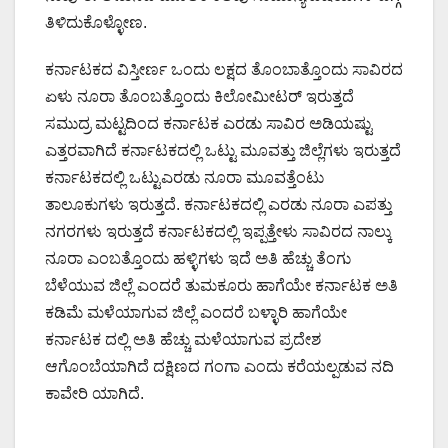
ತಿಳಿದುಕೊಳ್ಳೋಣ.
ಕರ್ನಾಟಕದ ವಿಸ್ತೀರ್ಣ ಒಂದು ಲಕ್ಷದ ತೊಂಬಾತ್ತೊಂದು ಸಾವಿರದ
ಏಳು ನೂರಾ ತೊಂಬತ್ತೊಂದು ಕಿಲೋಮೀಟರ್ ಇರುತ್ತದೆ
ಸಮುದ್ರ ಮಟ್ಟದಿಂದ ಕರ್ನಾಟಕ ಎರಡು ಸಾವಿರ ಅಡಿಯಷ್ಟು
ಎತ್ತರವಾಗಿದೆ ಕರ್ನಾಟಕದಲ್ಲಿ ಒಟ್ಟು ಮೂವತ್ತು ಜಿಲ್ಲೆಗಳು ಇರುತ್ತದೆ
ಕರ್ನಾಟಕದಲ್ಲಿ ಒಟ್ಟುಎರಡು ನೂರಾ ಮೂವತ್ತೆಂಟು
ತಾಲೂಕುಗಳು ಇರುತ್ತದೆ. ಕರ್ನಾಟಕದಲ್ಲಿ ಎರಡು ನೂರಾ ಎಪತ್ತು
ನಗರಗಳು ಇರುತ್ತದೆ ಕರ್ನಾಟಕದಲ್ಲಿ ಇಪ್ಪತ್ತೇಳು ಸಾವಿರದ ನಾಲ್ಕು
ನೂರಾ ಎಂಬತ್ತೊಂದು ಹಳ್ಳಿಗಳು ಇದೆ ಅತಿ ಹೆಚ್ಚು ತೆಂಗು
ಬೆಳೆಯುವ ಜಿಲ್ಲೆ ಎಂದರೆ ತುಮಕೂರು ಹಾಗೆಯೇ ಕರ್ನಾಟಕ ಅತಿ
ಕಡಿಮೆ ಮಳೆಯಾಗುವ ಜಿಲ್ಲೆ ಎಂದರೆ ಬಳ್ಳಾರಿ ಹಾಗೆಯೇ
ಕರ್ನಾಟಕ ದಲ್ಲಿ ಅತಿ ಹೆಚ್ಚು ಮಳೆಯಾಗುವ ಪ್ರದೇಶ
ಆಗೊಂಬೆಯಾಗಿದೆ ದಕ್ಷಿಣದ ಗಂಗಾ ಎಂದು ಕರೆಯಲ್ಪಡುವ ನದಿ
ಕಾವೇರಿ ಯಾಗಿದೆ.