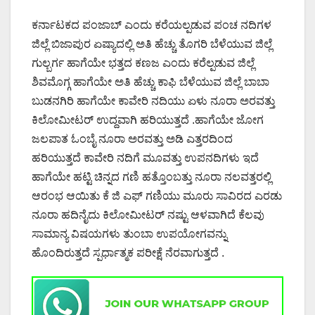
ಕರ್ನಾಟಕದ ಪಂಜಾಬ್ ಎಂದು ಕರೆಯಲ್ಪಡುವ ಪಂಚ ನದಿಗಳ
ಜಿಲ್ಲೆ ಬಿಜಾಪುರ ಏಷ್ಯಾದಲ್ಲಿ ಅತಿ ಹೆಚ್ಚು ತೊಗರಿ ಬೆಳೆಯುವ ಜಿಲ್ಲೆ
ಗುಲ್ಬರ್ಗ ಹಾಗೆಯೇ ಭತ್ತದ ಕಣಜ ಎಂದು ಕರೆಲ್ಪಡುವ ಜಿಲ್ಲೆ
ಶಿವಮೊಗ್ಗ ಹಾಗೆಯೇ ಅತಿ ಹೆಚ್ಚು ಕಾಫಿ ಬೆಳೆಯುವ ಜಿಲ್ಲೆ ಬಾಬಾ
ಬುಡನಗಿರಿ ಹಾಗೆಯೇ ಕಾವೇರಿ ನದಿಯು ಏಳು ನೂರಾ ಅರವತ್ತು
ಕಿಲೋಮೀಟರ್ ಉದ್ದವಾಗಿ ಹರಿಯುತ್ತದೆ .ಹಾಗೆಯೇ ಜೋಗ
ಜಲಪಾತ ಓಂಬೈ ನೂರಾ ಅರವತ್ತು ಅಡಿ ಎತ್ತರದಿಂದ
ಹರಿಯುತ್ತದೆ ಕಾವೇರಿ ನದಿಗೆ ಮೂವತ್ತು ಉಪನದಿಗಳು ಇದೆ
ಹಾಗೆಯೇ ಹಟ್ಟಿ ಚಿನ್ನದ ಗಣಿ ಹತ್ತೊಂಬತ್ತು ನೂರಾ ನಲವತ್ತರಲ್ಲಿ
ಆರಂಭ ಆಯಿತು ಕೆ ಜಿ ಎಫ್ ಗಣಿಯು ಮೂರು ಸಾವಿರದ ಎರಡು
ನೂರಾ ಹದಿನೈದು ಕಿಲೋಮೀಟರ್ ನಷ್ಟು ಆಳವಾಗಿದೆ ಕೆಲವು
ಸಾಮಾನ್ಯ ವಿಷಯಗಳು ತುಂಬಾ ಉಪಯೋಗವನ್ನು
ಹೊಂದಿರುತ್ತದೆ ಸ್ಪರ್ಧಾತ್ಮಕ ಪರೀಕ್ಷೆ ನೆರವಾಗುತ್ತದೆ .