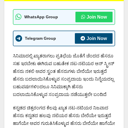
WhatsApp Group
Join Now
Telegram Group
Join Now
ಸಿನಿಮಾದಲ್ಲಿ ಖ್ಯಾತರಾಗಲು ಪ್ರತಿಭೆಯ ಜೊತೆಗೆ ಚೆಂದದ ಹೆಸರೂ
ಸಹ ಇರಬೇಕು ಈಗಿರುವ ಬಹುತೇಕ ನಟ-ನಟಿಯರ ಆನ್‌ ಸ್ಕ್ರೀನ್
ಹೆಸರು ನಕಲಿ ಅವರ ಸ್ವಂತ ಹೆಸರುಗಳು ಬೇರೆಯೇ ಇರುತ್ತದೆ
ಹೆಸರು ಬದಲಾಯಿಸಿಕೊಳ್ಳುವ ಸಂಪ್ರದಾಯ ಇಂದು ನಿನ್ನೆಯದಲ್ಲ
ಬಹುವರ್ಷಗಳಿಂದಲೂ ಸಿನಿಮಾಕ್ಕಾಗಿ ಹೆಸರು
ಬದಲಾಯಿಸಿಕೊಳ್ಳುವ ಸಂಪ್ರದಾಯ ನಡೆಯುತ್ತಲೇ ಬಂದಿದೆ
ಕನ್ನಡದ ಚಿತ್ರರಂಗದ ಕೆಲವು ಖ್ಯಾತ ನಟ-ನಟಿಯರ ನಿಜವಾದ
ಹೆಸರು ಕನ್ನಡದ ಹಲವು ನಟಿಯರ ಹೆಸರು ಬೇರೆಯೇ ಇರುತ್ತದೆ
ಹಾಗೆಯೇ ಅವರ ಗುರುತಿಸಿಕೊಳ್ಳುವ ಹೆಸರು ಬೇರೆಯೇ ಹಾಗೆಯೇ