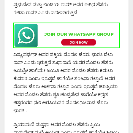
ಪ್ರಭುದೇವ ಮತ್ತು ಬಿಂದಿಯ ರಾಮ್ ಅವರ ಈಗಿನ ಹೆಸರು
ರಚಿತಾ ರಾಮ್ ಎಂದು ಬದಲಾಗಿರುತ್ತದೆ
ವಿಷ್ಣು ವರ್ಧನ್ ಅವರ ಪತ್ನಿಯ ಮೊದಲ ಹೆಸರು ಭಾರತಿ ದೇವಿ
ರಾವ್ ಎಂದು ಇರುತ್ತದೆ ಸುಧಾರಾಣಿ ಯವರ ಮೊದಲ ಹೆಸರು
ಜಯಶ್ರೀ ಹಾಗೆಯೇ ಜಯತಿ ಅವರ ಮೊದಲ ಹೆಸರು ಕಮಲಾ
ಕುಮಾರಿ ಎಂದು ಇರುತ್ತದೆ ಹಾಗೆಯೇ ಸಂಜನಾ ಗಲ್ರಾಣಿ ಅವರ
ಮೊದಲ ಹೆಸರು ಅರ್ಚನಾ ಗಲ್ರಾನಿ ಎಂದು ಇರುತ್ತದೆ ಹರಿಪ್ರಿಯಾ
ಅವರ ಮೊದಲ ಹೆಸರು ಶೃತಿ ಚಂದ್ರಸೇನ ಹಾಗೆಯೇ ಕನ್ನಡ
ಚಿತ್ರರಂಗದ ನಟಿ ಆರತಿಯವರ ಮೊದಲನಿಜವಾದ ಹೆಸರು
ಭಾರತಿ .
ಪ್ರಿಯಾಮಣಿ ಮಸ್ತಫಾ ಅವರ ಮೊದಲ ಹೆಸರು ಪ್ರಿಯ
ವಾಸುದೇವ್ ಮಣಿ ಅಯ್ಯರ್ ಎಂದು ಇರುತ್ತದೆ ಹಾಗೆಯೇ ಹಿರಿಯ