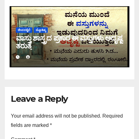
ಜೀವನಶೈಲಿ
ಜ್ಯೋತಿಷ್ಯ
ವಾಸ್ತು ಶಾಸ್ತ್ರದ ಪ್ರಕಾರ ಈ ವಸ್ತುಗಳು ಅದೃಷ್ಟ
ತರುತ್ತೆ
Leave a Reply
Your email address will not be published.
Required
fields are marked
*