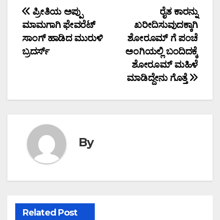
Post
ಪ್ರೀತಿಯ ಅಪ್ಪು
ರೈತ ಕಾರನ್ನು
ಮಾಮಗಾಗಿ ಫೇವರೆಟ್
ಖರೀದಿಸುವುದಕ್ಕಾಗಿ
navigation
ಸಾಂಗ್ ಹಾಡಿದ ಮುರುಳಿ
ಶೋರೂಮ್ ಗೆ ಪಂಚೆ
ಬ್ರದರ್ಸ್
ಅಂಗಿಯಲ್ಲಿ ಬಂದಿದಕ್ಕೆ
ಶೋರೂಮ್ ಮಹಿಳೆ
ಮಾಡಿದ್ದೇನು ಗೊತ್ತೆ
By
Related Post