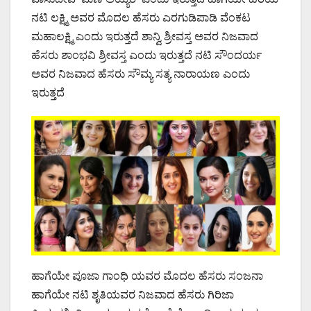
ನಟಿ ಲಕ್ಷ್ಮಿ ಅವರ ಮೊದಲ ಹೆಸರು ಎರಗುಡಿಪಾಡಿ ವೆಂಕಟ
ಮಹಾಲಕ್ಷ್ಮಿ ಎಂದು ಇರುತ್ತದೆ ಶಾನ್ವಿ ಶ್ರೀವಸ್ತ ಅವರ ನಿಜವಾದ
ಹೆಸರು ಶಾಂಭವಿ ಶ್ರೀವಸ್ತ ಎಂದು ಇರುತ್ತದೆ ನಟಿ ಸೌಂದರ್ಯ
ಅವರ ನಿಜವಾದ ಹೆಸರು ಸೌಮ್ಯ ಸತ್ಯ ನಾರಾಯಣ ಎಂದು
ಇರುತ್ತದೆ
ಹಾಗೆಯೇ ಪೂಜಾ ಗಾಂಧಿ ಯವರ ಮೊದಲ ಹೆಸರು ಸಂಜನಾ
ಹಾಗೆಯೇ ನಟಿ ಶೃತಿಯವರ ನಿಜವಾದ ಹೆಸರು ಗಿರಿಜಾ