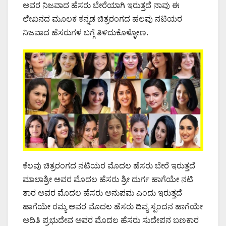
ಅವರ ನಿಜವಾದ ಹೆಸರು ಬೇರೆಯಾಗಿ ಇರುತ್ತದೆ ನಾವು ಈ
ಲೇಖನದ ಮೂಲಕ ಕನ್ನಡ ಚಿತ್ರರಂಗದ ಹಲವು ನಟಿಯರ
ನಿಜವಾದ ಹೆಸರುಗಳ ಬಗ್ಗೆ ತಿಳಿದುಕೊಳ್ಳೋಣ.
ಕೆಲವು ಚಿತ್ರರಂಗದ ನಟಿಯರ ಮೊದಲ ಹೆಸರು ಬೇರೆ ಇರುತ್ತದೆ
ಮಾಲಾಶ್ರೀ ಅವರ ಮೊದಲ ಹೆಸರು ಶ್ರೀ ದುರ್ಗ ಹಾಗೆಯೇ ನಟಿ
ತಾರ ಅವರ ಮೊದಲ ಹೆಸರು ಅನುಪಮ ಎಂದು ಇರುತ್ತದೆ
ಹಾಗೆಯೇ ರಮ್ಯ ಅವರ ಮೊದಲ ಹೆಸರು ದಿವ್ಯ ಸ್ಪಂದನ ಹಾಗೆಯೇ
ಅದಿತಿ ಪ್ರಭುದೇವ ಅವರ ಮೊದಲ ಹೆಸರು ಸುದೇಪನ ಬಣಕಾರ