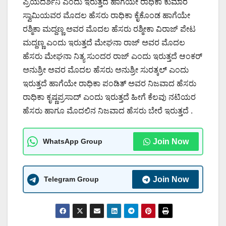
ಪ್ರಿಯದರ್ಶಿನಿ ಎಂದು ಇರುತ್ತದೆ ಹಾಗೆಯೇ ರಾಧಿಕಾ ಕುಮಾರ
ಸ್ವಾಮಿಯವರ ಮೊದಲ ಹೆಸರು ರಾಧಿಕಾ ಕೈಕೊಂಡ ಹಾಗೆಯೇ
ರಶ್ಮಿಕಾ ಮದ್ದಣ್ಣ ಅವರ ಮೊದಲ ಹೆಸರು ರಶ್ಮೀಕಾ ವಿರಾಜ್ ಪೇಟ
ಮದ್ದಣ್ಣ ಎಂದು ಇರುತ್ತದೆ ಮೇಘನಾ ರಾಜ್ ಅವರ ಮೊದಲ
ಹೆಸರು ಮೇಘನಾ ನಿತ್ಯ ಸುಂದರ ರಾಜ್ ಎಂದು ಇರುತ್ತದೆ ಆಂಕರ್
ಅನುಶ್ರೀ ಅವರ ಮೊದಲ ಹೆಸರು ಅನುಶ್ರೀ ಸುರತ್ಕಲ್ ಎಂದು
ಇರುತ್ತದೆ ಹಾಗೆಯೇ ರಾಧಿಕಾ ಪಂಡಿತ್ ಅವರ ನಿಜವಾದ ಹೆಸರು
ರಾಧಿಕಾ ಕೃಷ್ಣಪ್ರಸಾದ್ ಎಂದು ಇರುತ್ತದೆ ಹೀಗೆ ಕೆಲವು ನಟಿಯರ
ಹೆಸರು ಹಾಗೂ ಮೊದಲಿನ ನಿಜವಾದ ಹೆಸರು ಬೇರೆ ಇರುತ್ತದೆ .
WhatsApp Group
Join Now
Telegram Group
Join Now