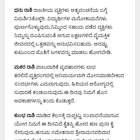
ಧನು ರಾಶಿ
ರಾಜಕೀಯ ವ್ಯಕ್ತಿಗಳು ಆತ್ಮವಂಚನೆಯ ಬಗ್ಗೆ
ವಿಮರ್ಶಿಸಿಕೊಳ್ಳಿರಿ. ವಿದ್ಯಾರ್ಥಿಗಳ ಮನೋಕಾಮನೆಗಳು
ಪೂರ್ಣಗೊಳ್ಳುವುದು.ನಿಮ್ಮಿಂದ ಸಹಾಯ ಪಡೆದ ವ್ಯಕ್ತಿಗಳು
ನಿಮ್ಮನ್ನು ದೂಷಿಸುವಂತೆ ಆಗುವ ಲಕ್ಷಣಗಳಿದೆ.ವೈಯಕ್ತಿಕ
ಜೀವನದಲ್ಲಿ ಒತ್ತಡವನ್ನು ಅನುಭವಿಸಬಹುದು. ಆದಷ್ಟು
ಕುಟುಂಬದ ಜೊತೆಗೆ ಜಗಳವನ್ನು ಮಾಡಲು ಹೋಗಬೇಡಿ.
ಮಕರ ರಾಶಿ
ಪಾಲುದಾರಿಕೆ ವ್ಯವಹಾರಗಳು ಲಾಭ
ತರಲಿದೆ.ವೃತ್ತಿರಂಗದಲ್ಲಿ ಅನಿವಾರ್ಯವಾಗಿ ಮೋಸಮಾಡಬೇಕಾದ
ಸಂದರ್ಭಗಳು ಎದುರಾಗುವುದು. ಹಿರಿಯರ ಆರೋಗ್ಯದಲ್ಲಿ
ಸುಧಾರಣೆ ಕಂಡುಬರುವುದು.ಈ ದಿನವು ನಿಮಗೆ ಹೊಸ
ಅವಕಾಶಗಳನ್ನು ತಂದು ಕೊಡುತ್ತದೆ.
ಕುಂಭ ರಾಶಿ
ಮಾಡಿದ ಕೆಲಸಕ್ಕೆ ದುಪ್ಪಟ್ಟು ಸಂಪಾದನೆಯಾಗುವ
ಯೋಗ ನಿಮಗೆ ಈ ದಿನವಿದೆ.ಕೈತಪ್ಪಿ ಹೋದ ಹಣ ಪುನಃ ಕೈ
ಸೇರುವುದು.ಹನುಮ ಸಮೇತನಾದ ಶ್ರೀರಾಮನಪರಿವಾರ