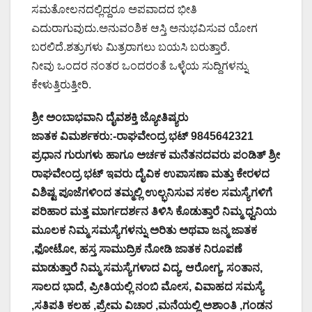
ಸಮತೋಲನದಲ್ಲಿದ್ದರೂ ಅಪವಾದದ ಭೀತಿ
ಎದುರಾಗುವುದು.ಅನುವಂಶಿಕ ಆಸ್ತಿ ಅನುಭವಿಸುವ ಯೋಗ
ಬರಲಿದೆ.ಶತ್ರುಗಳು ಮಿತ್ರರಾಗಲು ಬಯಸಿ ಬರುತ್ತಾರೆ.
ನೀವು ಒಂದರ ನಂತರ ಒಂದರಂತೆ ಒಳ್ಳೆಯ ಸುದ್ದಿಗಳನ್ನು
ಕೇಳುತ್ತಿರುತ್ತೀರಿ.
ಶ್ರೀ ಅಂಬಾಭವಾನಿ ದೈವಶಕ್ತಿ ಜ್ಯೋತಿಷ್ಯರು
ಜಾತಕ ವಿಮರ್ಶಕರು:-ರಾಘವೇಂದ್ರ ಭಟ್ 9845642321
ಪ್ರಧಾನ ಗುರುಗಳು ಹಾಗೂ ಅರ್ಚಕ ಮನೆತನದವರು ಪಂಡಿತ್ ಶ್ರೀ
ರಾಘವೇಂದ್ರ ಭಟ್ ಇವರು ದೈವಿಕ ಉಪಾಸಣಾ ಮತ್ತು ಕೇರಳದ
ವಿಶಿಷ್ಟ ಪೂಜೆಗಳಿಂದ ತಮ್ಮಲ್ಲಿ ಉಲ್ಭನಿಸುವ ಸಕಲ ಸಮಸ್ಯೆಗಳಿಗೆ
ಪರಿಹಾರ ಮತ್ತ ಮಾರ್ಗದರ್ಶನ ತಿಳಿಸಿ ಕೊಡುತ್ತಾರೆ ನಿಮ್ಮ ಧ್ವನಿಯ
ಮೂಲಕ ನಿಮ್ಮ ಸಮಸ್ಯೆಗಳನ್ನು ಅರಿತು ಅಥವಾ ಜನ್ಮ ಜಾತಕ
,ಫೋಟೋ, ಹಸ್ತ ಸಾಮುದ್ರಿಕ ನೋಡಿ ಜಾತಕ ನಿರೂಪಣೆ
ಮಾಡುತ್ತಾರೆ ನಿಮ್ಮ ಸಮಸ್ಯೆಗಳಾದ ವಿದ್ಯ, ಆರೋಗ್ಯ, ಸಂತಾನ,
ಸಾಲದ ಭಾದೆ, ಪ್ರೀತಿಯಲ್ಲಿ ನಂಬಿ ಮೋಸ, ವಿವಾಹದ ಸಮಸ್ಯೆ
,ಸತಿಪತಿ ಕಲಹ ,ಪ್ರೇಮ ವಿಚಾರ ,ಮನೆಯಲ್ಲಿ ಅಶಾಂತಿ ,ಗಂಡನ