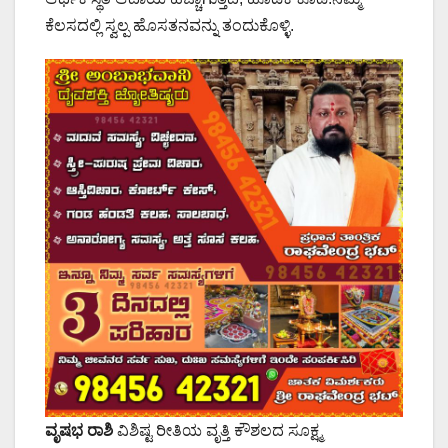
ಕೆಲಸದಲ್ಲಿ ಸ್ವಲ್ಪ ಹೊಸತನವನ್ನು ತಂದುಕೊಳ್ಳಿ.
ವೃಷಭ ರಾಶಿ
ವಿಶಿಷ್ಟ ರೀತಿಯ ವೃತ್ತಿ ಕೌಶಲದ ಸೂಕ್ಷ್ಮ