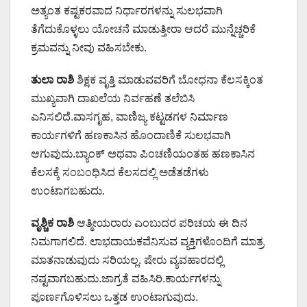
ಅತ್ಯಂತ ಕಷ್ಟಕರವಾದ ನಿರ್ಧಾರಗಳನ್ನು ಸುಲಭವಾಗಿ
ತೆಗೆದುಕೊಳ್ಳಲು ಯೋಚನೆ ಮಾಡುತ್ತೀರಾ ಆದರೆ ಮುನ್ನೆಚ್ಚರಿಕೆ
ಕ್ರಮವನ್ನು ನೀವು ವಹಿಸಬೇಕು.
ತುಲಾ ರಾಶಿ
ಶಿಕ್ಷಕ ವೃತ್ತಿ ಮಾಡುವವರಿಗೆ ಬೋಧನಾ ಕೆಲಸಕ್ಕಿಂತ
ಮುಖ್ಯವಾಗಿ ದಾಖಲೆಯ ನಿರ್ವಹಣೆ ತಲೆಬಿಸಿ
ಎನಿಸಲಿದೆ.ವಾಸಗೃಹ, ವಾಣಿಜ್ಯ ಕಟ್ಟಡಗಳ ನಿರ್ಮಾಣ
ಕಾರ್ಯಗಳಿಗೆ ಹಣಕಾಸಿನ ಹೊಂದಾಣಿಕೆ ಸುಲಭವಾಗಿ
ಆಗುವುದು.ಬ್ಯಾಂಕ್ ಅಥವಾ ಪಿಂಚಣಿಯಂತಹ ಹಣಕಾಸಿನ
ಕೆಲಸಕ್ಕೆ ಸಂಬಂಧಿಸಿದ ಕೆಲಸದಲ್ಲಿ ಅಡೆತಡೆಗಳು
ಉಂಟಾಗಬಹುದು.
ವೃಶ್ಚಿಕ ರಾಶಿ
ಆತ್ಮೀಯರಾರು ಎಂಬುದರ ಪರಿಚಯ ಈ ದಿನ
ನಿಮಗಾಗಲಿದೆ. ಲಾಭದಾಯಕವೆನಿಸುವ ವ್ಯಕ್ತಿಗಳೊಂದಿಗೆ ಮಾತ್ರ
ಮಾತನಾಡುವುದು ಸರಿಯಲ್ಲ. ಷೇರು ವ್ಯವಹಾರದಲ್ಲಿ
ನಷ್ಟವಾಗಬಹುದು.ಜಾಗ್ರತೆ ವಹಿಸಿರಿ.ಕಾರ್ಯಗಳನ್ನು
ಪೂರ್ಣಗೊಳಿಸಲು ಒತ್ತಡ ಉಂಟಾಗುವುದು.