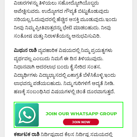
ವಿಚಾರಗಳನ್ನು ತಿಳಿಯಲು ಸಹೋದ್ಯೋಗಿಯೊಬ್ಬರು
ಅಪೇಕ್ಷಿಸುವರು. ಉದ್ಯೋಗದ ಗೌಪ್ಯತೆ ಬಿಟ್ಟುಕೊಡುವುದು
ಸರಿಯಲ್ಲ.ಓದುವುದರಲ್ಲಿ ಹೆಚ್ಚಿನ ಆಸಕ್ತಿ ಮೂಡುವುದು.ಇಂದು
ನೀವು ನಿಮ್ಮ ಪ್ರೀತಿಪಾತ್ರರನ್ನು ಭೇಟಿ ಮಾಡಬಹುದು. ನೀವು
ಸಂತೋಷ ಮತ್ತು ನಿರಾಳತೆಯನ್ನು ಅನುಭವಿಸುವಿರಿ.
ಮಿಥುನ ರಾಶಿ
ವ್ಯವಹಾರಿಕ ವಿಷಯದಲ್ಲಿ ನಿಮ್ಮ ಪ್ರಯತ್ನಗಳು
ವ್ಯರ್ಥವಲ್ಲ ಎಂಬುದು ನಿಮಗೆ ಈ ದಿನ ತಿಳಿಯುವುದು.
ನಿಧಾನವಾಗಿ ಅದರಲಾಭ ಬಂದು ಕೈ ಸೇರಿದ ಸಂತಸ.
ವಿದ್ಯಾರ್ಥಿಗಳು ವಿದ್ಯಾಭ್ಯಾಸದಲ್ಲಿ ಏಕಾಗ್ರತೆ ಬೆಳೆಸಿಕೊಳ್ಳಿ.ಇಂದು
ಲಾಭವನ್ನು ಪಡೆಯಬಹುದು. ನಿಮ್ಮ ಗುರಿಗಳಿಗೆ ಆದ್ಯತೆ ನೀಡಿ.
ಹಣಕ್ಕೆ ಸಂಬಂಧಿಸಿದ ವಿಷಯಗಳಲ್ಲಿ ಚಿಂತೆ ದೂರವಾಗುತ್ತದೆ.
ಕರ್ಕಾಟಕ ರಾಶಿ
ನಿರ್ದಿಷ್ಟವಾದ ಕೆಲಸ ನಿರ್ದಿಷ್ಟ ಸಮಯದಲ್ಲಿ