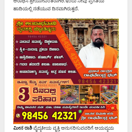
ಆರಾಧಿಸಿ ಶ್ರೇಯೋವಂತರಾಗಿರಿ.ಇಂದು ನೀವು ಪ್ರಗತಿಯ
ಹಾದಿಯಲ್ಲಿ ನಡೆಯುವ ದಿನವಾಗಿರುತ್ತದೆ.
‌ಮೀನ ರಾಶಿ
ವೈದ್ಯಕೀಯ ವೃತ್ತಿ ಅನುಸರಿಸುವವರಿಗೆ ಆಯವ್ಯಯ