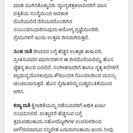
ಮಾಡಿ ಮುಗಿಸಿಕೊಳ್ಳುವಿರಿ. ವ್ಯಂಗ್ಯಚಿತ್ರಕಲಾವಿದರಿಗೆ ಮಾಸ
ಪತ್ರಿಕೆಯ ಸಂಸ್ಥೆಯಿಂದ ಅವಕಾಶ
ದೊರೆಯಲಿದೆ.ನೆರೆಯವರೊಂದಿಗಿನ
ಸಂಬಂಧಸುಧಾರಿಸುವುದು.ಆರೋಗ್ಯ ಪ್ರಜ್ಞೆಯಿಂದಿರಿ.
ಪ್ರೇಮಿಗಳಿಗೆ ಇಂದು ಉತ್ತಮ ದಿನವಾಗಿರುತ್ತದೆ.
ಸಿಂಹ ರಾಶಿ
ಜೀವನದ ಬಗ್ಗೆ ಹೆಚ್ಚಿನ ಉತ್ಸಾಹ ತಾಳುವಿರಿ,
ಪ್ರೀತಿಸುವವರ ಮಾರ್ಗದರ್ಶನ ಈ ದಿನದೊರೆಯಲಿದ್ದು, ಹೊಸ
ಚೈತನ್ಯ ತುಂಬಿ ಬರಲಿದೆ. ಸಂಗೀತಗಾರರಿಗೆ ಹಾಗೂ ನೃತ್ಯ ಕಲೆಗಳಿಗೆ
ಪ್ರಾಧಾನ್ಯ ದೊರಕುವುದು.ಕೌಟುಂಬಿಕ ಗೊಂದಲದಿಂದ ಮನಸ್ಸು
ಚಂಚಲವಾಗುತ್ತದೆ. ಹೊಸ ಸ್ನೇಹಿತರನ್ನು ಬುದ್ಧಿವಂತಿಕೆಯಿಂದ
ಆರಿಸಿ.
ಕನ್ಯಾ ರಾಶಿ
ಕೈಗಾರಿಕೆಯನ್ನು ನಡೆಸುವವರಿಗೆ ಅಧಿಕ ಖರ್ಚು
ಸಂಭವಿಸಲಿದೆ. ಉತ್ಪಾದನೆ ಹೆಚ್ಚಿಸುವ ಬಗ್ಗೆ
ಶ್ರಮಪಡಬಹುದು.ಸಹೋದ್ಯೋಗಿಗಳ ಉಪಟಳದಿಂದ
ಅಗೌರವವಾಗುವ ಸನ್ನಿವೇಶ ಎದುರಾಗಬಹುದು.ಇಂದು ನೀವು