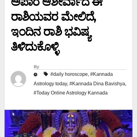
ಅಪಾರ ಆಶೀರ್ವಾದ ಈ
ರಾಶಿಯವರ ಮೇಲಿದೆ,
ಇಂದಿನ ರಾಶಿ ಭವಿಷ್ಯ
ತಿಳಿದುಕೊಳ್ಳಿ
By
#daily horoscope
,
#Kannada
Astrology today
,
#Kannada Dina Bavishya
,
#Today Online Astrology Kannada