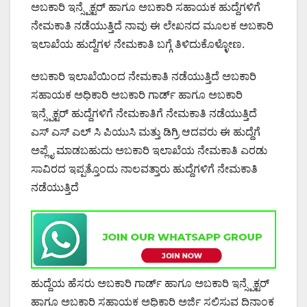
ಅಬಕಾರಿ ಇನ್ಸ್ಪೆಕ್ಟರ್ ಹಾಗೂ ಅಬಕಾರಿ ಸಹಾಯಕ ಹುದ್ದೆಗಳಿಗೆ
ನೇಮಕಾತಿ ನಡೆಯುತ್ತಿದೆ ನಾವು ಈ ಲೇಖನದ ಮೂಲಕ ಅಬಕಾರಿ
ಇಲಾಖೆಯ ಹುದ್ದೆಗಳ ನೇಮಕಾತಿ ಬಗ್ಗೆ ತಿಳಿದುಕೊಳ್ಳೋಣ.
ಅಬಕಾರಿ ಇಲಾಖೆಯಿಂದ ನೇಮಕಾತಿ ನಡೆಯುತ್ತಿದೆ ಅಬಕಾರಿ
ಸಹಾಯಕ ಅಧಿಕಾರಿ ಅಬಕಾರಿ ಗಾರ್ಡ್ ಹಾಗೂ ಅಬಕಾರಿ
ಇನ್ಸ್ಪೆಕ್ಟರ್ ಹುದ್ದೆಗಳಿಗೆ ನೇಮಕಾತಿಗೆ ನೇಮಕಾತಿ ನಡೆಯುತ್ತಿದೆ
ಎಸ್ ಎಸ್ ಎಲ್ ಸಿ ಪಿಯುಸಿ ಮತ್ತು ಡಿಗ್ರಿ ಆದವರು ಈ ಹುದ್ದೆಗೆ
ಅಪ್ಲೈ ಮಾಡಬಹುದು ಅಬಕಾರಿ ಇಲಾಖೆಯ ನೇಮಕಾತಿ ಎರಡು
ಸಾವಿರದ ಇಪ್ಪತ್ತೊಂದು ನಾಲವತ್ತಾರು ಹುದ್ದೆಗಳಿಗೆ ನೇಮಕಾತಿ
ನಡೆಯುತ್ತಿದೆ
ಹುದ್ದೆಯ ಹೆಸರು ಅಬಕಾರಿ ಗಾರ್ಡ್ ಹಾಗೂ ಅಬಕಾರಿ ಇನ್ಸ್ಪೆಕ್ಟರ್
ಹಾಗೂ ಅಬಕಾರಿ ಸಹಾಯಕ ಅಧಿಕಾರಿ ಅರ್ಜಿ ಸಲಿಸುವ ದಿನಾಂಕ