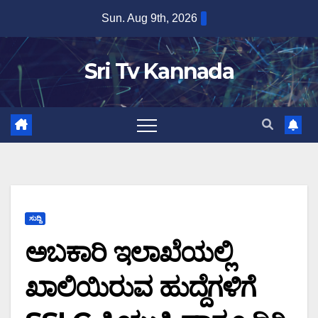
Skip
Sun. Aug 9th, 2026
to
content
Sri Tv Kannada
ಸುದ್ದಿ
ಅಬಕಾರಿ ಇಲಾಖೆಯಲ್ಲಿ
ಖಾಲಿಯಿರುವ ಹುದ್ದೆಗಳಿಗೆ