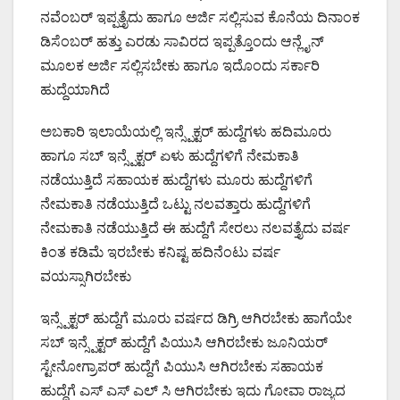
ನವೆಂಬರ್ ಇಪ್ಪತ್ತೈದು ಹಾಗೂ ಅರ್ಜಿ ಸಲ್ಲಿಸುವ ಕೊನೆಯ ದಿನಾಂಕ
ಡಿಸೆಂಬರ್ ಹತ್ತು ಎರಡು ಸಾವಿರದ ಇಪ್ಪತ್ತೊಂದು ಆನ್ಲೈನ್
ಮೂಲಕ ಅರ್ಜಿ ಸಲ್ಲಿಸಬೇಕು ಹಾಗೂ ಇದೊಂದು ಸರ್ಕಾರಿ
ಹುದ್ದೆಯಾಗಿದೆ
ಅಬಕಾರಿ ಇಲಾಯೆಯಲ್ಲಿ ಇನ್ಸ್ಪೆಕ್ಟರ್ ಹುದ್ದೆಗಳು ಹದಿಮೂರು
ಹಾಗೂ ಸಬ್ ಇನ್ಸ್ಪೆಕ್ಟರ್ ಏಳು ಹುದ್ದೆಗಳಿಗೆ ನೇಮಕಾತಿ
ನಡೆಯುತ್ತಿದೆ ಸಹಾಯಕ ಹುದ್ದೆಗಳು ಮೂರು ಹುದ್ದೆಗಳಿಗೆ
ನೇಮಕಾತಿ ನಡೆಯುತ್ತಿದೆ ಒಟ್ಟು ನಲವತ್ತಾರು ಹುದ್ದೆಗಳಿಗೆ
ನೇಮಕಾತಿ ನಡೆಯುತ್ತಿದೆ ಈ ಹುದ್ದೆಗೆ ಸೇರಲು ನಲವತ್ತೈದು ವರ್ಷ
ಕಿಂತ ಕಡಿಮೆ ಇರಬೇಕು ಕನಿಷ್ಟ ಹದಿನೆಂಟು ವರ್ಷ
ವಯಸ್ಸಾಗಿರಬೇಕು
ಇನ್ಸ್ಪೆಕ್ಟರ್ ಹುದ್ದೆಗೆ ಮೂರು ವರ್ಷದ ಡಿಗ್ರಿ ಆಗಿರಬೇಕು ಹಾಗೆಯೇ
ಸಬ್ ಇನ್ಸ್ಪೆಕ್ಟರ್ ಹುದ್ದೆಗೆ ಪಿಯುಸಿ ಆಗಿರಬೇಕು ಜೂನಿಯರ್
ಸ್ಟೇನೋಗ್ರಾಪರ್ ಹುದ್ದೆಗೆ ಪಿಯುಸಿ ಆಗಿರಬೇಕು ಸಹಾಯಕ
ಹುದ್ದೆಗೆ ಎಸ್ ಎಸ್ ಎಲ್ ಸಿ ಆಗಿರಬೇಕು ಇದು ಗೋವಾ ರಾಜ್ಯದ