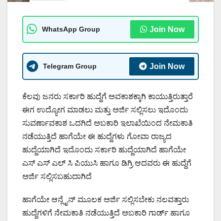
WhatsApp Group
Join Now
Telegram Group
Join Now
ಕೆಲವು ಜನರು ಸರ್ಕಾರಿ ಹುದ್ದೆಗೆ ಅವಕಾಶಕ್ಕಾಗಿ ಕಾಯುತ್ತಿರುತ್ತಾರೆ
ಈಗ ಉದ್ಯೋಗ ಮಾಡಲು ಮತ್ತು ಅರ್ಜಿ ಸಲ್ಲಿಸಲು ಇದೊಂದು
ಸುವರ್ಣಾವಕಾಶ ಒದಗಿದೆ ಅಬಕಾರಿ ಇಲಾಖೆಯಿಂದ ನೇಮಕಾತಿ
ನಡೆಯುತ್ತಿದೆ ಹಾಗೆಯೇ ಈ ಹುದ್ದೆಗಳು ಗೋವಾ ರಾಜ್ಯದ
ಹುದ್ದೆಯಾಗಿದೆ ಇದೊಂದು ಸರ್ಕಾರಿ ಹುದ್ದೆಯಾಗಿದೆ ಹಾಗೆಯೇ
ಎಸ್ ಎಸ್ ಎಲ್ ಸಿ ಪಿಯುಸಿ ಹಾಗೂ ಡಿಗ್ರಿ ಆದವರು ಈ ಹುದ್ದೆಗೆ
ಅರ್ಜಿ ಸಲ್ಲಿಸಬಹುದಾಗಿದೆ
ಹಾಗೆಯೇ ಆನ್ಲೈನ್ ಮೂಲಕ ಅರ್ಜಿ ಸಲ್ಲಿಸಬೇಕು ನಲವತ್ತಾರು
ಹುದ್ದೆಗಳಿಗೆ ನೇಮಕಾತಿ ನಡೆಯುತ್ತಿದೆ ಅಬಕಾರಿ ಗಾರ್ಡ್ ಹಾಗೂ