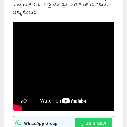
ಹುದ್ದೆಯಾಗಿದೆ ಈ ಹುದ್ದೆಗಳ ಹೆಚ್ಚಿನ ಮಾಹಿತಿಗಾಗಿ ಈ ವಿಡಿಯೋ
ಅನ್ನು ನೋಡಿರಿ.
WhatsApp Group
Join Now