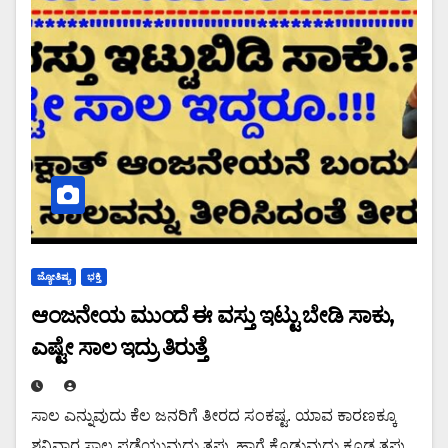
ಜ್ಯೋತಿಷ್ಯ
ಭಕ್ತಿ
ಆಂಜನೇಯ ಮುಂದೆ ಈ ವಸ್ತು ಇಟ್ಟು ಬೇಡಿ ಸಾಕು,
ಎಷ್ಟೇ ಸಾಲ ಇದ್ರು ತಿರುತ್ತೆ
ಸಾಲ ಎನ್ನುವುದು ಕೆಲ ಜನರಿಗೆ ತೀರದ ಸಂಕಷ್ಟ. ಯಾವ ಕಾರಣಕ್ಕೂ
ಶನಿವಾರ ಸಾಲ ಪಡೆಯುವುದು ತಪ್ಪು ಹಾಗೆ ಕೊಡುವುದು ಕೂಡ ತಪ್ಪು.