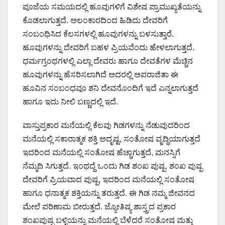
ಪೂಜೆಯ ಸಮಯದಲ್ಲಿ ಹೂವುಗಳಿಗೆ ವಿಶೇಷ ಪ್ರಾಮುಖ್ಯತೆಯನ್ನು
ಕೊಡಲಾಗುತ್ತದೆ. ಅಲಂಕಾರದಿಂದ ಹಿಡಿದು ದೇವರಿಗೆ
ಸಂಬಂಧಿಸಿದ ಕೆಲಸಗಳಲ್ಲಿ ಹೂವುಗಳನ್ನು ಬಳಸುತ್ತಾರೆ.
ಹೂವುಗಳನ್ನು ದೇವರಿಗೆ ಬಹಳ ಪ್ರಿಯವೆಂದು ಹೇಳಲಾಗುತ್ತದೆ.
ಧರ್ಮಗ್ರಂಥಗಳಲ್ಲಿ ಎಲ್ಲಾ ದೇವರು ಹಾಗೂ ದೇವತೆಗಳ ಮೆಚ್ಚಿನ
ಹೂವುಗಳನ್ನು ಹೆಸರಿಸಲಾಗಿದೆ ಅದರಲ್ಲಿ ಅಪರಾಜಿತಾ ಈ
ಹೂವಿನ ಸಂಬಂಧವೂ ಶನಿ ದೇವನೊಂದಿಗೆ ಇದೆ ಎನ್ನಲಾಗುತ್ತದೆ
ಹಾಗೂ ಇದು ನೀಲಿ ಬಣ್ಣದಲ್ಲಿ ಇದೆ.
ವಾಸ್ತುಪ್ರಕಾರ ಮನೆಯಲ್ಲಿ ಕೆಲವು ಗಿಡಗಳನ್ನು ನೆಡುವುದರಿಂದ
ಮನೆಯಲ್ಲಿ ಸಕಾರಾತ್ಮಕ ಶಕ್ತಿ ಅದೃಷ್ಟ, ಸಂತೋಷ ವೃದ್ಧಿಯಾಗುತ್ತದೆ
ಇದರಿಂದ ಮನೆಯಲ್ಲಿ ಸಂತೋಷ ಹೆಚ್ಚಾಗುತ್ತದೆ, ಮನಸ್ಸಿಗೆ
ನೆಮ್ಮದಿ ಸಿಗುತ್ತದೆ. ಇಂಥದ್ದೆ ಒಂದು ಗಿಡ ಶಂಖ ಪುಷ್ಪ. ಶಂಖ ಪುಷ್ಪ
ದೇವರಿಗೆ ಪ್ರಿಯವಾದ ಪುಷ್ಪ, ಇದರಿಂದ ಮನೆಯಲ್ಲಿ ಸಂತೋಷ
ಹಾಗೂ ಧನಾತ್ಮಕ ಶಕ್ತಿಯನ್ನು ತರುತ್ತದೆ. ಈ ಗಿಡ ನಮ್ಮ ಜೀವನದ
ಮೇಲೆ ಪರಿಣಾಮ ಬೀರುತ್ತದೆ. ಜ್ಯೋತಿಷ್ಯ ಶಾಸ್ತ್ರದ ಪ್ರಕಾರ
ಶಂಖಪುಷ್ಪ ಬಳ್ಳಿಯನ್ನು ಮನೆಯಲ್ಲಿ ಬೆಳೆದರೆ ಸಂತೋಷ ಮತ್ತು