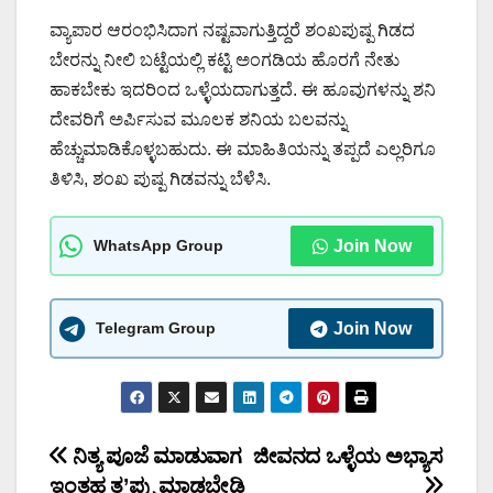
ವ್ಯಾಪಾರ ಆರಂಭಿಸಿದಾಗ ನಷ್ಟವಾಗುತ್ತಿದ್ದರೆ ಶಂಖಪುಷ್ಪ ಗಿಡದ
ಬೇರನ್ನು ನೀಲಿ ಬಟ್ಟೆಯಲ್ಲಿ ಕಟ್ಟಿ ಅಂಗಡಿಯ ಹೊರಗೆ ನೇತು
ಹಾಕಬೇಕು ಇದರಿಂದ ಒಳ್ಳೆಯದಾಗುತ್ತದೆ. ಈ ಹೂವುಗಳನ್ನು ಶನಿ
ದೇವರಿಗೆ ಅರ್ಪಿಸುವ ಮೂಲಕ ಶನಿಯ ಬಲವನ್ನು
ಹೆಚ್ಚುಮಾಡಿಕೊಳ್ಳಬಹುದು. ಈ ಮಾಹಿತಿಯನ್ನು ತಪ್ಪದೆ ಎಲ್ಲರಿಗೂ
ತಿಳಿಸಿ, ಶಂಖ ಪುಷ್ಪ ಗಿಡವನ್ನು ಬೆಳೆಸಿ.
WhatsApp Group
Join Now
Telegram Group
Join Now
Post
ನಿತ್ಯ ಪೂಜೆ ಮಾಡುವಾಗ
ಜೀವನದ ಒಳ್ಳೆಯ ಅಭ್ಯಾಸ
ಇಂತಹ ತ’ಪ್ಪು ಮಾಡಬೇಡಿ