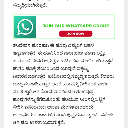
ಸಮೃದ್ಧಿಯಾಗಿರುತ್ತದೆ.
ಶನಿದೇವನ ಹೊರತಾಗಿ ಈ ಹೂವು ವಿಷ್ಣುವಿಗೆ ಬಹಳ
ಇಷ್ಟವಾಗುತ್ತದೆ. ಈ ಹೂವಿನಿಂದ ನಾರಾಯಣ ಮಾತಾ ಲಕ್ಷ್ಮೀ
ಹಾಗೂ ಶನಿದೇವರ ಅನುಗ್ರಹ ಕುಟುಂಬದ ಮೇಲೆ ಉಳಿಯುತ್ತದೆ
ಹಾಗೂ ಹಣಕ್ಕೆ ಸಂಬಂಧಿಸಿದ ಯಾವುದೆ ಬಿಕ್ಕಟ್ಟು
ನಿವಾರಣೆಯಾಗುತ್ತದೆ, ಕುಟುಂಬದಲ್ಲಿ ಸಮೃದ್ಧಿ ಇರುತ್ತದೆ. ಕೆಲವರು
ದುಡ್ಡು ಸಂಪಾದಿಸುತ್ತಾರೆ ಆದರೆ ಹಣವನ್ನು ನೀರಿನಂತೆ ಖರ್ಚು
ಮಾಡುತ್ತಾರೆ ಆಗ ಸೋಮವಾರದಿಂದ 5 ಶಂಖಪುಷ್ಪ
ಹೂವುಗಳನ್ನು ತೆಗೆದುಕೊಂಡು ಹರಿಯುವ ನೀರಿನಲ್ಲಿ ಒಟ್ಟಿಗೆ
ಸೇರಿಸಿ ಎಸೆಯಬೇಕು ಅಥವಾ ಮಂಗಳವಾರದಂದು
ಆಂಜನೇಯನ ಪಾದಗಳಿಗೆ ಶಂಖಪುಷ್ಪ ಹೂವನ್ನು ಅರ್ಪಿಸಬೇಕು
ಆಗ ಹಣ ಉಳಿತಾಯವಾಗುತ್ತದೆ.