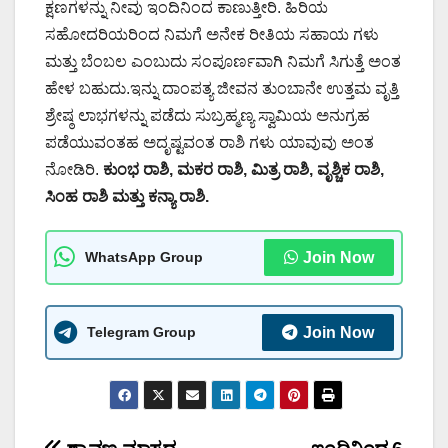
ಕ್ಷಣಗಳನ್ನು ನೀವು ಇಂದಿನಿಂದ ಕಾಣುತ್ತೀರಿ. ಹಿರಿಯ
ಸಹೋದರಿಯರಿಂದ ನಿಮಗೆ ಅನೇಕ ರೀತಿಯ ಸಹಾಯ ಗಳು
ಮತ್ತು ಬೆಂಬಲ ಎಂಬುದು ಸಂಪೂರ್ಣವಾಗಿ ನಿಮಗೆ ಸಿಗುತ್ತೆ ಅಂತ
ಹೇಳ ಬಹುದು.ಇನ್ನು ದಾಂಪತ್ಯ ಜೀವನ ತುಂಬಾನೇ ಉತ್ತಮ ವೃತ್ತಿ
ಶ್ರೇಷ್ಠ ಲಾಭಗಳನ್ನು ಪಡೆದು ಸುಬ್ರಹ್ಮಣ್ಯ ಸ್ವಾಮಿಯ ಅನುಗ್ರಹ
ಪಡೆಯುವಂತಹ ಅದೃಷ್ಟವಂತ ರಾಶಿ ಗಳು ಯಾವುವು ಅಂತ
ನೋಡಿರಿ.
ಕುಂಭ ರಾಶಿ, ಮಕರ ರಾಶಿ, ಮಿತ್ರ ರಾಶಿ, ವೃಶ್ಚಿಕ ರಾಶಿ,
ಸಿಂಹ ರಾಶಿ ಮತ್ತು ಕನ್ಯಾ ರಾಶಿ.
WhatsApp Group
Join Now
Telegram Group
Join Now