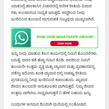
ಯಾಕಂದ್ರೆ ಹಣಕಾಸಿನ ವಿಚಾರದಲ್ಲಿ ಅನೇಕ ರೀತಿಯ ವಿವಾದ
ಗಳು ಉಂಟಾಗುವ ಸಾಧ್ಯತೆ ಇರುತ್ತದೆ. ಆದ್ದರಿಂದ ನೀವು
ಇಂದಿನಿಂದ ತುಂಬಾನೆ ಜಾಗುರುಕತೆ ನಿಲ್ಲುವುದು ಮುಖ್ಯವಾಗಿದೆ.
ಇನ್ನು ನೀವು ಮಾಡುವ ಕೆಲಸ ಕಾರ್ಯದಲ್ಲಿ ನಿಮಗೆ ತೊಂದರೆಗಳು
ಬರುತ್ತೆ, ಅದರ ಕಡೆ ಹೆಚ್ಚು ಗಮನ ಕೊಡಿ. ಅದರಿಂದ ನಿಮಗೆ
ತುಂಬಾನೇ ಉತ್ತಮ ವೃತ್ತಿ ಮತ್ತು ವ್ಯಾಪಾರ ಮತ್ತು ವ್ಯವಹಾರವನ್ನ
ನಡೆಸ್ತಾ ಇರೋರು ಕೂಡ ವ್ಯಾಪಾರ ದಲ್ಲಿ ಸಾಕಷ್ಟು ರೀತಿಯ
ಪ್ರಗತಿಯನ್ನು ನೀವು ಇಂದಿನಿಂದ ಕಾಣಬಹುದು. ವ್ಯಾಪಾರ
ಜೀವನ ತುಂಬಾನೇ ಅನುಕೂಲಕರ ವಾಗಿರುತ್ತದೆ. ನಿಮ್ಮ ಜೀವನ
ಉತ್ತಮ ವಾಗಿರಲು ಸಾಧ್ಯವಾಗುತ್ತದೆ ನಿ ಹೇಳ ಬಹುದು ಇನ್ನು.
ಬಂಧುಗಳ ಆಗಮನ ದಿಂದಾಗಿ ಮನೆಯಲ್ಲಿ ಸಂತೋಷದ