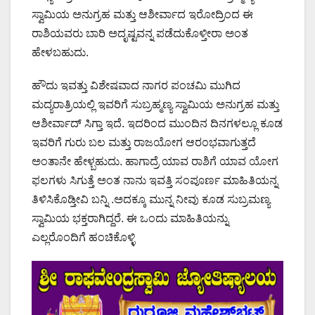
ಸ್ವಾಮಿಯ ಅನುಗ್ರಹ ಮತ್ತು ಆಶೀರ್ವಾದ ಇರೋದ್ರಿಂದ ಈ
ರಾಶಿಯವರು ಬಾರಿ ಅದೃಷ್ಟವನ್ನ ಪಡೆದುಕೊಳ್ತೀರಾ ಅಂತ
ಹೇಳಬಹುದು.
ಹೌದು ಇವತ್ತು ವಿಶೇಷವಾದ ನಾಗರ ಪಂಚಮಿ ಮುಗಿದ
ಮದ್ಯರಾತ್ರಿಯಲ್ಲಿ ಇವರಿಗೆ ಸುಬ್ರಹ್ಮಣ್ಯ ಸ್ವಾಮಿಯ ಅನುಗ್ರಹ ಮತ್ತು
ಆಶೀರ್ವಾದ್ ಸಿಗ್ತಾ ಇದೆ. ಇದರಿಂದ ಮುಂದಿನ ದಿನಗಳಲ್ಲೂ ಕೂಡ
ಇವರಿಗೆ ಗುರು ಬಲ ಮತ್ತು ರಾಜಯೋಗ ಆರಂಭವಾಗುತ್ತದೆ
ಅಂತಾನೇ ಹೇಳ್ಬಹುದು. ಹಾಗಾದ್ರೆ ಯಾವ ರಾಶಿಗೆ ಯಾವ ಯೋಗ
ಫಲಗಳು ಸಿಗುತ್ತೆ ಅಂತ ನಾನು ಇವತ್ತಿ ಸಂಪೂರ್ಣ ಮಾಹಿತಿಯನ್ನ
ತಿಳಿಸಿಕೊಡ್ತೀವಿ ಬನ್ನಿ .ಅದಕ್ಕೂ ಮುನ್ನ ನೀವು ಕೂಡ ಸುಬ್ರಮಣ್ಯ
ಸ್ವಾಮಿಯ ಭಕ್ತರಾಗಿದ್ದರೆ. ಈ ಒಂದು ಮಾಹಿತಿಯನ್ನು
ಎಲ್ಲರೊಂದಿಗೆ ಹಂಚಿಕೊಳ್ಳಿ