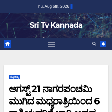
Skip
Thu. Aug 6th, 2026
to
content
Sri Tv Kannada
ಜ್ಯೋತಿಷ್ಯ
ಆಗಸ್ಟ್ 21 ನಾಗರಪಂಚಮಿ
ಮುಗಿದ ಮಧ್ಯರಾತ್ರಿಯಿಂದ 6