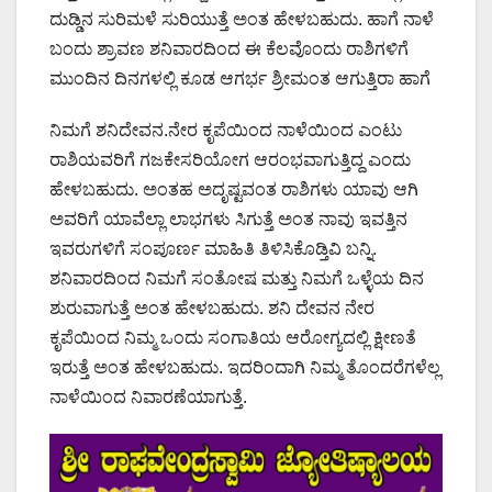
ದುಡ್ಡಿನ ಸುರಿಮಳೆ ಸುರಿಯುತ್ತೆ ಅಂತ ಹೇಳಬಹುದು. ಹಾಗೆ ನಾಳೆ
ಬಂದು ಶ್ರಾವಣ ಶನಿವಾರದಿಂದ ಈ ಕೆಲವೊಂದು ರಾಶಿಗಳಿಗೆ
ಮುಂದಿನ ದಿನಗಳಲ್ಲಿ ಕೂಡ ಆಗರ್ಭ ಶ್ರೀಮಂತ ಆಗುತ್ತಿರಾ ಹಾಗೆ
ನಿಮಗೆ ಶನಿದೇವನ.ನೇರ ಕೃಪೆಯಿಂದ ನಾಳೆಯಿಂದ ಎಂಟು
ರಾಶಿಯವರಿಗೆ ಗಜಕೇಸರಿಯೋಗ ಆರಂಭವಾಗುತ್ತಿದ್ದ ಎಂದು
ಹೇಳಬಹುದು. ಅಂತಹ ಅದೃಷ್ಟವಂತ ರಾಶಿಗಳು ಯಾವು ಆಗಿ
ಅವರಿಗೆ ಯಾವೆಲ್ಲಾ ಲಾಭಗಳು ಸಿಗುತ್ತೆ ಅಂತ ನಾವು ಇವತ್ತಿನ
ಇವರುಗಳಿಗೆ ಸಂಪೂರ್ಣ ಮಾಹಿತಿ ತಿಳಿಸಿಕೊಡ್ತಿವಿ ಬನ್ನಿ.
ಶನಿವಾರದಿಂದ ನಿಮಗೆ ಸಂತೋಷ ಮತ್ತು ನಿಮಗೆ ಒಳ್ಳೆಯ ದಿನ
ಶುರುವಾಗುತ್ತೆ ಅಂತ ಹೇಳಬಹುದು. ಶನಿ ದೇವನ ನೇರ
ಕೃಪೆಯಿಂದ ನಿಮ್ಮ ಒಂದು ಸಂಗಾತಿಯ ಆರೋಗ್ಯದಲ್ಲಿ ಕ್ಷೀಣತೆ
ಇರುತ್ತೆ ಅಂತ ಹೇಳಬಹುದು. ಇದರಿಂದಾಗಿ ನಿಮ್ಮ ತೊಂದರೆಗಳೆಲ್ಲ
ನಾಳೆಯಿಂದ ನಿವಾರಣೆಯಾಗುತ್ತೆ.