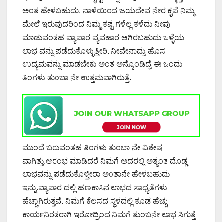
ಅಂತ ಹೇಳಬಹುದು. ನಾಳೆಯಿಂದ ಜಯದೇವ ನೇರ ಕೃಪೆ ನಿಮ್ಮ
ಮೇಲೆ ಇರುವುದರಿಂದ ನಿಮ್ಮ ಕಷ್ಟ ಗಳೆಲ್ಲ ಕಳೆದು ನೀವು
ಮಾಡುವಂತಹ ವ್ಯಾಪಾರ ವ್ಯವಹಾರ ಆಗಿರಬಹುದು ಒಳ್ಳೆಯ
ಲಾಭ ವನ್ನು ಪಡೆದುಕೊಳ್ಳುತ್ತೀರಿ. ನೀವೇನಾದ್ರು ಹೊಸ
ಉದ್ಯಮವನ್ನು ಮಾಡಬೇಕು ಅಂತ ಅನ್ಕೊಂಡಿದ್ರೆ ಈ ಒಂದು
ತಿಂಗಳು ತುಂಬಾ ನೇ ಉತ್ತಮವಾಗಿರುತ್ತೆ.
ಮುಂದೆ ಬರುವಂತಹ ತಿಂಗಳು ತುಂಬಾ ನೇ ವಿಶೇಷ
ವಾಗಿತ್ತು.ಆರಂಭ ಮಾಡಿದರೆ ನಿಮಗೆ ಅದರಲ್ಲಿ ಅತ್ಯಂತ ದೊಡ್ಡ
ಲಾಭವನ್ನು ಪಡೆದುಕೊಳ್ತೀರಾ ಅಂತಾನೇ ಹೇಳಬಹುದು
ಇನ್ನು.ವ್ಯಾಪಾರ ದಲ್ಲಿ ಹಣಕಾಸಿನ ಲಾಭದ ಸಾಧ್ಯತೆಗಳು
ಹೆಚ್ಚಾಗಿರುತ್ತವೆ. ನಿಮಗೆ ಕೆಲಸದ ಸ್ಥಳದಲ್ಲಿ ಕೂಡ ಹೆಚ್ಚು
ಕಾರ್ಯನಿರತರಾಗಿ ಇರೋದ್ರಿಂದ ನಿಮಗೆ ತುಂಬನೇ ಲಾಭ ಸಿಗುತ್ತೆ