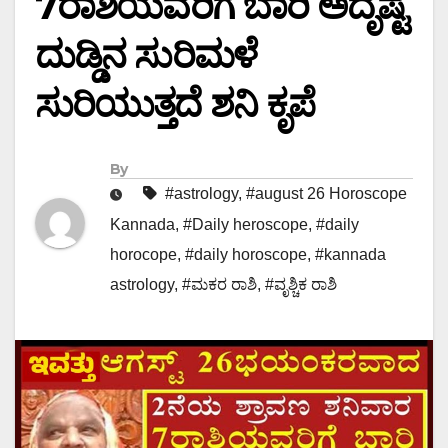
7ರಾಶಿಯವರಿಗೆ ಬಾರಿ ಅದೃಷ್ಟ
ದುಡ್ಡಿನ ಸುರಿಮಳೆ
ಸುರಿಯುತ್ತದೆ ಶನಿ ಕೃಪೆ
By
#astrology
,
#august 26 Horoscope
Kannada
,
#Daily heroscope
,
#daily
horocope
,
#daily horoscope
,
#kannada
astrology
,
#ಮಕರ ರಾಶಿ
,
#ವೃಶ್ಚಿಕ ರಾಶಿ