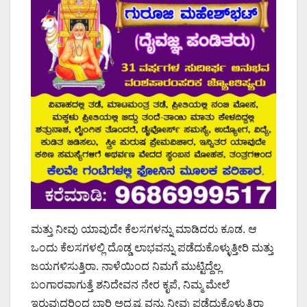
ಮತ್ತು ನೀವು ಯಾವುದೇ ಕೆಲಸಗಳನ್ನು ಮಾಡಿದರು ಕೂಡ. ಆ
ಒಂದು ಕೆಲಸಗಳಲ್ಲಿ ದೊಡ್ಡ ಲಾಭವನ್ನು ಪಡೆದುಕೊಳ್ಳುತ್ತೀರಿ ಮತ್ತು
ಜಯಗಳಿಸುತ್ತಿರಾ. ನಾಳೆಯಿಂದ ನಿಮಗೆ ಮುಟ್ಟಿದ್ದೆಲ್ಲ
ಬಂಗಾರವಾಗುತ್ತೆ ಶನಿದೇವನ ನೇರ ಕೃಪೆ, ನಿಮ್ಮ ಮೇಲೆ
ಇರುವುದರಿಂದ ಬಾರಿ ಅದೃಷ್ಟ ವನ್ನು ನೀವು ಪಡೆದುಕೊಳ್ಳುತ್ತಿರಾ