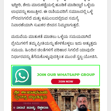
ಇದ್ದೀರಿ, ಶೇರು ಮಾರುಕಟ್ಟೆಯಲ್ಲಿ ಹೂಡಿಕೆ ಮಾಡಿದ್ದಾರೆ ಒಳ್ಳೆಯ
ಲಾಭವನ್ನು ಕಾಣುತ್ತೀರ. ಈ ರಾಶಿಯವರಿಗೆ ಸಮಾಜದಲ್ಲಿ ಒಳ್ಳೆ
ಗೌರವಸಿಗಲಿದೆ ಮತ್ತು ಕುಟುಂಬದಲ್ಲಿರುವ ಸಮಸ್ಯೆ
ನಿವಾರಣೆಯಾಗಿ ಸುಖಕರ ಜೀವನ ನಿಮ್ಮದಾಗುತ್ತದೆ.
ಮದುವೆಯ ಮಾತುಕತೆ ಮಾಡಲು ಒಳ್ಳೆಯ ಸಮಯವಾಗಿದೆ
ಪ್ರೇಮಿಗಳಿಗೆ ತಮ್ಮ ಪ್ರೀತಿಯನ್ನು ಹೇಳಿಕೊಳ್ಳಲು ಇದು ಅತ್ಯುತ್ತಮ
ಸಮಯ. ಹಿಂದಿನ ಚಿಂತೆಗಳಿಗೆ ಪರಿಹಾರ ಸಿಗಲಿದೆ ಯಾವುದೇ
ನಿರ್ಧಾರವನ್ನು ತೆಗೆದುಕೊಳ್ಳುವುದಕ್ಕಿಂತ ಮುಂಚೆ ಸ್ವಲ್ಪ ಯೋಚಿಸಿ.