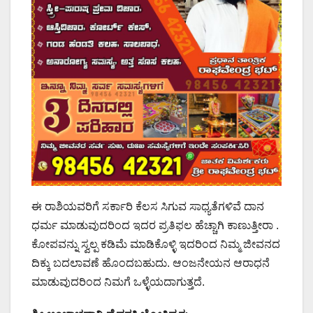
ಈ ರಾಶಿಯವರಿಗೆ ಸರ್ಕಾರಿ ಕೆಲಸ ಸಿಗುವ ಸಾಧ್ಯತೆಗಳಿವೆ ದಾನ
ಧರ್ಮ ಮಾಡುವುದರಿಂದ ಇದರ ಪ್ರತಿಫಲ ಹೆಚ್ಚಾಗಿ ಕಾಣುತ್ತೀರಾ .
ಕೋಪವನ್ನು ಸ್ವಲ್ಪ ಕಡಿಮೆ ಮಾಡಿಕೊಳ್ಳಿ ಇದರಿಂದ ನಿಮ್ಮ ಜೀವನದ
ದಿಕ್ಕು ಬದಲಾವಣೆ ಹೊಂದಬಹುದು. ಆಂಜನೇಯನ ಆರಾಧನೆ
ಮಾಡುವುದರಿಂದ ನಿಮಗೆ ಒಳ್ಳೆಯದಾಗುತ್ತದೆ.