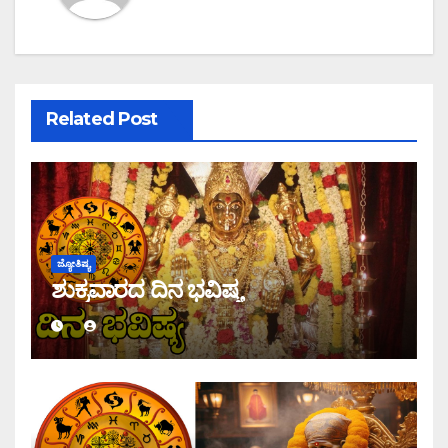
Related Post
ಜ್ಯೋತಿಷ್ಯ
ಶುಕ್ರವಾರದ ದಿನ ಭವಿಷ್ಯ