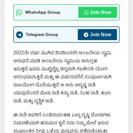
WhatsApp Group
Join Now
Telegram Group
Join Now
2022ನೇ ವರ್ಷ ಮುಗಿದ ದಿನದಿಂದಲೇ ಆಂಜನೇಯ ಸ್ವಾಮಿ
ಆರಾಧನೆ ಮಾಡಿ ಆಂಜನೇಯ ಸ್ವಾಮಿಯ ಅನುಗ್ರಹ
ಇರುತ್ತದೆ.ಇವರು ಮುಟ್ಟಿದ್ದೆಲ್ಲ ಚಿನ್ನವಾಗಿ ಗಜಕೇಸರಿ ಯೋಗ
ಆರಂಭವಾಗುತ್ತಿದೆ ಮತ್ತು ಈ ವರ್ಷದವರೆಗೆ ಸಂಪೂರ್ಣವಾಗಿ
ರಾಜಯೋಗ ದೊರೆಯುತ್ತದೆ ಆ ಆರು ಅದೃಷ್ಟ ರಾಶಿ
ಯಾವುದೆಂದರೆ ಮೇಷ ರಾಶಿ ಕನ್ಯಾ ರಾಶಿ, ಸಿಂಹ ರಾಶಿ, ತುಲಾ
ರಾಶಿ, ಮತ್ತು ವೃಶ್ಚಿಕ ರಾಶಿ.
ಈ ರಾಶಿ ಅವರಿಗೆ ಬಂದಿರುವಂತಹ ಎಲ್ಲಾ ದೃಷ್ಟಿ ದೋಷಗಳು
ನಿವಾರಣೆಯಾಗಿ ಹನುಮನ ಕೃಪೆ ಸದಾ ನಿಮ್ಮ ಮೇಲೆ ಇರುವ
ಮುಖಾಂತರ ನೀವು ಒಳ್ಳೆಯ ಪುಣ್ಯವನ್ನು ಪಡೆದುಕೊಳ್ಳುತ್ತಾ