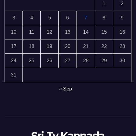
1
2
3
4
5
6
7
8
9
10
11
12
13
14
15
16
17
18
19
20
21
22
23
24
25
26
27
28
29
30
31
« Sep
Sri Tv Kannada