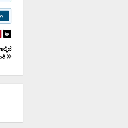
ow
ಲ್ಲಿದೆ
ಿತಿ