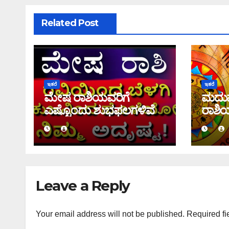
Related Post
ಇತರೆ
ಇತರೆ
ಮೇಷ ರಾಶಿಯವರಿಗೆ
ಮದು
ಎಷ್ಟೊಂದು ಶುಭಫಲಗಳಿವೆ
ರಾಶಿ
ಸಂಪೂ
Leave a Reply
Your email address will not be published.
Required fi