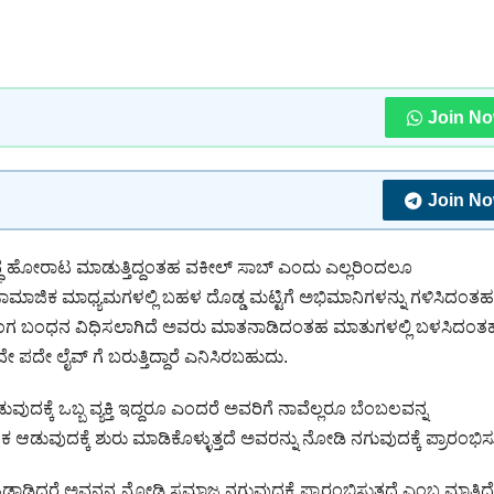
Join N
Join N
ುದ್ಧ ಹೋರಾಟ ಮಾಡುತ್ತಿದ್ದಂತಹ ವಕೀಲ್ ಸಾಬ್ ಎಂದು ಎಲ್ಲರಿಂದಲೂ
ೇರೆ ಸಾಮಾಜಿಕ ಮಾಧ್ಯಮಗಳಲ್ಲಿ ಬಹಳ ದೊಡ್ಡ ಮಟ್ಟಿಗೆ ಅಭಿಮಾನಿಗಳನ್ನು ಗಳಿಸಿದಂತಹ
ಯಾಂಗ ಬಂಧನ ವಿಧಿಸಲಾಗಿದೆ ಅವರು ಮಾತನಾಡಿದಂತಹ ಮಾತುಗಳಲ್ಲಿ ಬಳಸಿದಂತ
ಪದೇ ಲೈವ್ ಗೆ ಬರುತ್ತಿದ್ದಾರೆ ಎನಿಸಿರಬಹುದು.
ುವುದಕ್ಕೆ ಒಬ್ಬ ವ್ಯಕ್ತಿ ಇದ್ದರೂ ಎಂದರೆ ಅವರಿಗೆ ನಾವೆಲ್ಲರೂ ಬೆಂಬಲವನ್ನ
ುವುದಕ್ಕೆ ಶುರು ಮಾಡಿಕೊಳ್ಳುತ್ತದೆ ಅವರನ್ನು ನೋಡಿ ನಗುವುದಕ್ಕೆ ಪ್ರಾರಂಭಿಸುತ
ಿ ಓಡಾಡಿದರೆ ಅವನನ್ನ ನೋಡಿ ಸಮಾಜ ನಗುವುದಕ್ಕೆ ಪ್ರಾರಂಭಿಸುತ್ತದೆ ಎಂಬ ಮಾತಿದೆ