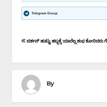
Telegram Group
Post
ದರ್ಶನ್ ಹುಟ್ಟು ಹಬ್ಬಕ್ಕೆ ಯಾರೆಲ್ಲ ಶುಭ ಕೋರಿದರು ಗ
navigation
By