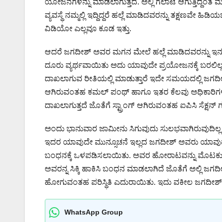
ಯೋಜನೆಗಳನ್ನು ಮಾಡಲಾಗುತ್ತದೆ. ಅಲ್ಲಿ ಗಲಾಟೆ ಆಗುತ್ತಿದ್ದಂತೆ
ವ್ಯವಸ್ಥೆ ನಮ್ಮಲ್ಲಿ ಇದ್ದಿದ್ದರೆ ಹಲ್ಲೆ ಮಾಡಿದವರನ್ನು ತಕ್ಷಣವೇ ಹಿಡ
ವಿಡಿಯೋ ಎಲ್ಲವೂ ಕೂಡ ಇತ್ತು.
ಆದರೆ ಜಗದೀಶ್ ಅವರ ಮಗನ ಮೇಲೆ ಹಲ್ಲೆ ಮಾಡಿದವರನ್ನು ಇನ್ನ
ದೂರು ವ್ಯರ್ಥವಾಯಿತು ಅದು ಯಾವುದೇ ಪ್ರಯೋಜನಕ್ಕೆ ಬರಲಿಲ
ದಾಖಲಾಗುವ ರೀತಿಯಲ್ಲಿ ಮಾಡುತ್ತಾರೆ ಇದೇ ಸಮಯದಲ್ಲಿ ಜಗದೀ
ಆಗಿರುವಂತಹ ಕಮಲ್ ಪಂಥ್ ಹಾಗೂ ಇತರ ಕೆಲವು ಅಧಿಕಾರಿಗಳಿ
ದಾಖಲಾಗುತ್ತದೆ ಜೊತೆಗೆ ಸ್ಟ್ರಾಂಗ್ ಆಗಿರುವಂತಹ ಐಪಿಸಿ ಸೆಕ್ಷನ್ 
ಅಂದು ಭಾನುವಾರ ಜಾಮೀನು ಸಿಗುವುದು ಸುಲಭವಾಗಿರುವುದಿಲ್ಲ ಆ ಕ
ಇದರ ಯಾವುದೇ ಮುನ್ಸೂಚನೆ ಇಲ್ಲದ ಜಗದೀಶ್ ಅವರು ಯಾವುದೇ 
ಬಂಧನಕ್ಕೆ ಒಳಪಡಿಸಲಾಯಿತು. ಅವರ ಹೋರಾಟವನ್ನು ಮೊಟಕ
ಅವರನ್ನ ಸಿಕ್ಕಿ ಹಾಕಿಸಿ ಬಂಧನ ಮಾಡಲಾಗಿದೆ ಜೊತೆಗೆ ಅಲ್ಲಿ
ಹೋಗುವಂತಹ ಪರಿಸ್ಥಿತಿ ಎದುರಾಯಿತು. ಇದು ವಕೀಲ ಜಗದೀಶ್ 
WhatsApp Group