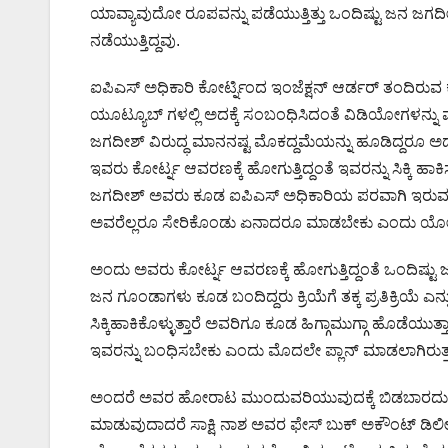
ಯಾವ್ಯಾವುದೋ ರೂಪವನ್ನು ಪಡೆಯುತ್ತಿತ್ತು ಒಂದಿಷ್ಟು ಜನ ಜಗದೀಶ
ನಡೆಯುತ್ತಿದ್ದವು.
ಐಪಿಎಸ್ ಅಧಿಕಾರಿ ಕೋರ್ಟ್ನಿಂದ ಇಂಜೆಕ್ಷನ್ ಆರ್ಡರ್ ತಂದಿರುವ 
ಯೂಟ್ಯೂಬ್ ಗಳಲ್ಲಿ ಅದಕ್ಕೆ ಸಂಬಂಧಿಸಿದಂತೆ ವಿಡಿಯೋಗಳನ್ನು 
ಜಗದೀಶ್ ವಿರುದ್ಧ ಮಾನನಷ್ಟ ಮೊಕದ್ದಮೆಯನ್ನು ಹೂಡಿದ್ದರೂ ಅದಕ್
ಇವರು ಕೋರ್ಟ್ನ ಆವರಣಕ್ಕೆ ಹೋಗುತ್ತಿದ್ದಂತೆ ಇವರನ್ನು ಸಿಕ್ಕಿ 
ಜಗದೀಶ್ ಅವರು ಕೂಡ ಐಪಿಎಸ್ ಅಧಿಕಾರಿಯ ಪರವಾಗಿ ಇರುವಂತಹ 
ಅವರೆಲ್ಲರೂ ಸೇರಿಕೊಂಡು ಏನಾದರೂ ಮಾಡಬೇಕು ಎಂದು ಯೋಚನ
ಅಂದು ಅವರು ಕೋರ್ಟ್ನ ಆವರಣಕ್ಕೆ ಹೋಗುತ್ತಿದ್ದಂತೆ ಒಂದಿಷ್ಟ
ಜನ ಗೂಂಡಾಗಳು ಕೂಡ ಬಂದಿದ್ದರು ಕ್ರಿಯೆಗೆ ತಕ್ಕ ಪ್ರತಿಕ್ರಿಯೆ
ಸಿಕ್ಕಿಹಾಕಿಕೊಳ್ಳುತ್ತಾರೆ ಅವರಿಗೂ ಕೂಡ ಹಿಗ್ಗಾಮುಗ್ಗಾ ಹೊಡೆಯ
ಇವರನ್ನು ಬಂಧಿಸಬೇಕು ಎಂದು ಮೊದಲೇ ಪ್ಲಾನ್ ಮಾಡಲಾಗಿರುತ್ತ
ಅಂದರೆ ಅವರ ಹೋರಾಟ ಮುಂದುವರಿಯುವುದಕ್ಕೆ ಬಿಡಬಾರದು ಅವರ
ಮಾಡುವುದಾದರೆ ಸಾಕ್ಷಿ ನಾಶ ಅವರ ಫೇಸ್ ಬುಕ್ ಅಕೌಂಟ್ ಡಿಲೀ