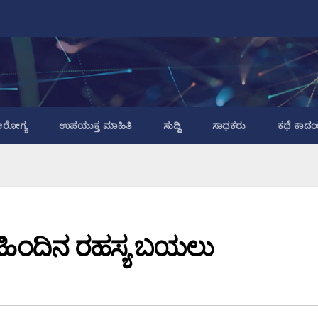
ರೋಗ್ಯ
ಉಪಯುಕ್ತ ಮಾಹಿತಿ
ಸುದ್ದಿ
ಸಾಧಕರು
ಕಥೆ ಕಾದಂ
 ಹಿಂದಿನ ರಹಸ್ಯ ಬಯಲು