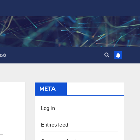
ಬರಿ
META
Log in
Entries feed