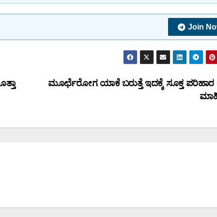
Join N
ೊತ್ತಾ
ಮೂರ್ಛೆರೋಗ ಯಾಕೆ ಬರುತ್ತೆ ಇದಕ್ಕೆ ಸೂಕ್ತ ಪರಿಹಾರ ಇ
ಮಾಹ