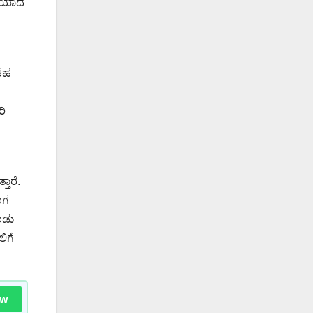
ಸರಿಯಾದ
ಂತಹ
ರಿ
ತಾರೆ.
ಂಗ
ಂಡು
ಿಗೆ
ow