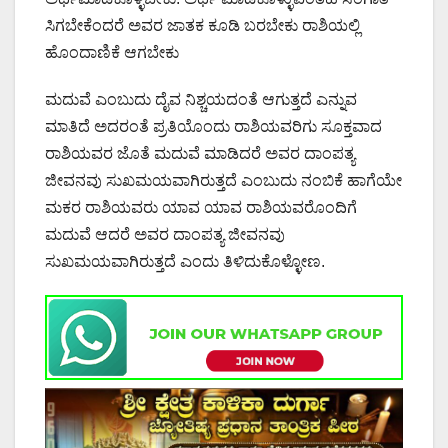
ಸಿಗಬೇಕೆಂದರೆ ಅವರ ಜಾತಕ ಕೂಡಿ ಬರಬೇಕು ರಾಶಿಯಲ್ಲಿ
ಹೊಂದಾಣಿಕೆ ಆಗಬೇಕು
ಮದುವೆ ಎಂಬುದು ದೈವ ನಿಶ್ಚಯದಂತೆ ಆಗುತ್ತದೆ ಎನ್ನುವ
ಮಾತಿದೆ ಅದರಂತೆ ಪ್ರತಿಯೊಂದು ರಾಶಿಯವರಿಗು ಸೂಕ್ತವಾದ
ರಾಶಿಯವರ ಜೊತೆ ಮದುವೆ ಮಾಡಿದರೆ ಅವರ ದಾಂಪತ್ಯ
ಜೀವನವು ಸುಖಮಯವಾಗಿರುತ್ತದೆ ಎಂಬುದು ನಂಬಿಕೆ ಹಾಗೆಯೇ
ಮಕರ ರಾಶಿಯವರು ಯಾವ ಯಾವ ರಾಶಿಯವರೊಂದಿಗೆ
ಮದುವೆ ಆದರೆ ಅವರ ದಾಂಪತ್ಯ ಜೀವನವು
ಸುಖಮಯವಾಗಿರುತ್ತದೆ ಎಂದು ತಿಳಿದುಕೊಳ್ಳೋಣ.