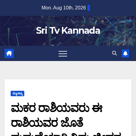
Skip
Mon. Aug 10th, 2026
to
content
Sri Tv Kannada
ಜ್ಯೋತಿಷ್ಯ
ಮಕರ ರಾಶಿಯವರು ಈ
ರಾಶಿಯವರ ಜೊತೆ