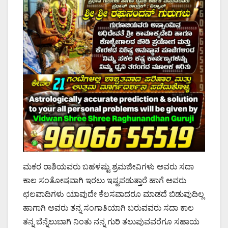
ಮಕರ ರಾಶಿಯವರು ಬಹಳಷ್ಟು ಶ್ರಮಜೀವಿಗಳು ಅವರು ಸದಾ
ಕಾಲ ಸಂತೋಷವಾಗಿ ಇರಲು ಇಷ್ಟಪಡುತ್ತಾರೆ ಹಾಗೆ ಅವರು
ಛಲವಾದಿಗಳು ಯಾವುದೇ ಕೆಲಸವಾದರೂ ಮಾಡದೆ ಬಿಡುವುದಿಲ್ಲ
ಹಾಗಾಗಿ ಅವರು ತನ್ನ ಸಂಗಾತಿಯಾಗಿ ಬರುವವರು ಸದಾ ಕಾಲ
ತನ್ನ ಬೆನ್ನೆಲುಬಾಗಿ ನಿಂತು ನನ್ನ ಗುರಿ ತಲುಪುವವರೆಗೂ ಸಹಾಯ