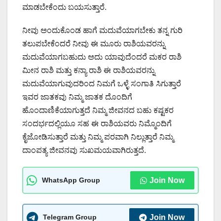
ಮಾಡಬೇಕೆಂದು ಬಯಸುತ್ತಾರೆ.
ನೀವು ಅಂದುಕೊಂಡ ಹಾಗೆ ಮದುವೆಯಾಗಬೇಕು ತನ್ನ ಗುರಿ
ತಲುಪಬೇಕೆಂದರೆ ನೀವು ಈ ಮೂರು ರಾಶಿಯವರನ್ನು
ಮದುವೆಯಾಗಬಹುದು ಅದು ಯಾವುದೆಂದರೆ ಮಕರ ರಾಶಿ
ಮೀನ ರಾಶಿ ಮತ್ತು ಕನ್ಯಾ ರಾಶಿ ಈ ರಾಶಿಯವರನ್ನು
ಮದುವೆಯಾಗುವುದರಿಂದ ನಿಮಗೆ ಒಳ್ಳೆ ಸಂಗಾತಿ ಸಿಗುತ್ತಾರೆ
ಇವರ ಜಾತಕವು ನಿಮ್ಮ ಜಾತಕ ದೊಂದಿಗೆ
ಹೊಂದಾಣಿಕೆಯಾಗುತ್ತದೆ ನಿಮ್ಮ ಜೀವನದ ಬಹು ಕಷ್ಟಕರ
ಸಂದರ್ಭದಲ್ಲಿಯೂ ಸಹ ಈ ರಾಶಿಯವರು ನಿಮ್ಮೊಂದಿಗೆ
ಕೈಜೋಡಿಸುತ್ತಾರೆ ಮತ್ತು ನಿಮ್ಮ ಪರವಾಗಿ ನಿಲ್ಲುತ್ತಾರೆ ನಿಮ್ಮ
ದಾಂಪತ್ಯ ಜೀವನವು ಸುಖಮಯವಾಗಿರುತ್ತದೆ.
WhatsApp Group
Join Now
Telegram Group
Join Now