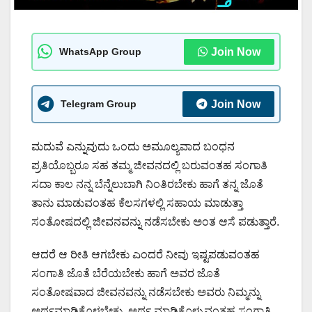
WhatsApp Group
Join Now
Telegram Group
Join Now
ಮದುವೆ ಎನ್ನುವುದು ಒಂದು ಅಮೂಲ್ಯವಾದ ಬಂಧನ
ಪ್ರತಿಯೊಬ್ಬರೂ ಸಹ ತಮ್ಮ ಜೀವನದಲ್ಲಿ ಬರುವಂತಹ ಸಂಗಾತಿ
ಸದಾ ಕಾಲ ನನ್ನ ಬೆನ್ನೆಲುಬಾಗಿ ನಿಂತಿರಬೇಕು ಹಾಗೆ ತನ್ನ ಜೊತೆ
ತಾನು ಮಾಡುವಂತಹ ಕೆಲಸಗಳಲ್ಲಿ ಸಹಾಯ ಮಾಡುತ್ತಾ
ಸಂತೋಷದಲ್ಲಿ ಜೀವನವನ್ನು ನಡೆಸಬೇಕು ಅಂತ ಆಸೆ ಪಡುತ್ತಾರೆ.
ಆದರೆ ಆ ರೀತಿ ಆಗಬೇಕು ಎಂದರೆ ನೀವು ಇಷ್ಟಪಡುವಂತಹ
ಸಂಗಾತಿ ಜೊತೆ ಬೆರೆಯಬೇಕು ಹಾಗೆ ಅವರ ಜೊತೆ
ಸಂತೋಷವಾದ ಜೀವನವನ್ನು ನಡೆಸಬೇಕು ಅವರು ನಿಮ್ಮನ್ನು
ಅರ್ಥಮಾಡಿಕೊಳ್ಳಬೇಕು. ಅರ್ಥ ಮಾಡಿಕೊಳ್ಳುವಂತಹ ಸಂಗಾತಿ